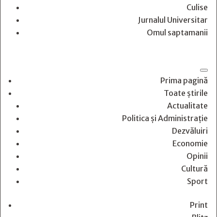
Culise
Jurnalul Universitar
Omul saptamanii
Prima pagină
Toate știrile
Actualitate
Politica și Administrație
Dezvăluiri
Economie
Opinii
Cultură
Sport
Print