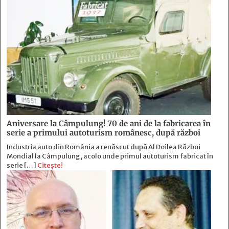
Aniversare la Câmpulung! 70 de ani de la fabricarea în
serie a primului autoturism românesc, după război
Industria auto din România a renăscut după Al Doilea Război
Mondial la Câmpulung, acolo unde primul autoturism fabricat în
serie […]
Citește!