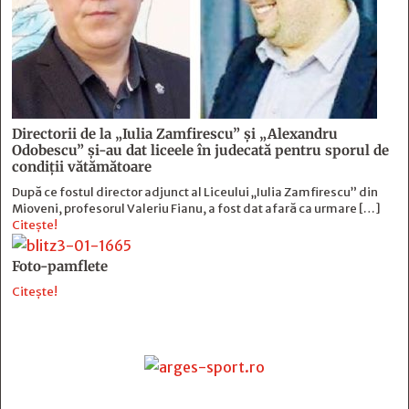
Directorii de la „Iulia Zamfirescu” și „Alexandru
Odobescu” și-au dat liceele în judecată pentru sporul de
condiții vătămătoare
După ce fostul director adjunct al Liceului „Iulia Zamfirescu” din
Mioveni, profesorul Valeriu Fianu, a fost dat afară ca urmare […]
Citește!
Foto-pamflete
Citește!