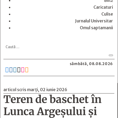
Blitz
Caricaturi
Culise
Jurnalul Universitar
Omul saptamanii
sâmbătă, 08.08.2026






articol scris marți, 02 iunie 2026
Teren de baschet în
Lunca Argeșului și