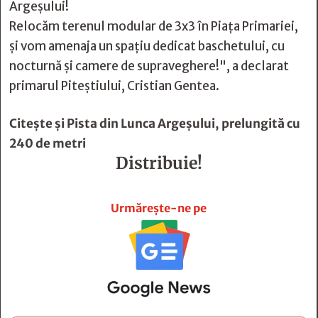
Argeșului!
Relocăm terenul modular de 3x3 în Piața Primariei,
și vom amenaja un spațiu dedicat baschetului, cu
nocturnă și camere de supraveghere!", a declarat
primarul Piteștiului, Cristian Gentea.
Citește și
Pista din Lunca Argeșului, prelungită cu
240 de metri
Distribuie!







Urmărește-ne pe