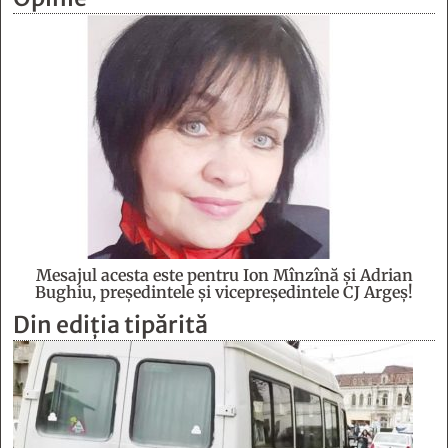
Mesajul acesta este pentru Ion Mînzînă şi Adrian
Bughiu, preşedintele şi vicepreşedintele CJ Argeş!
Din ediția tipărită