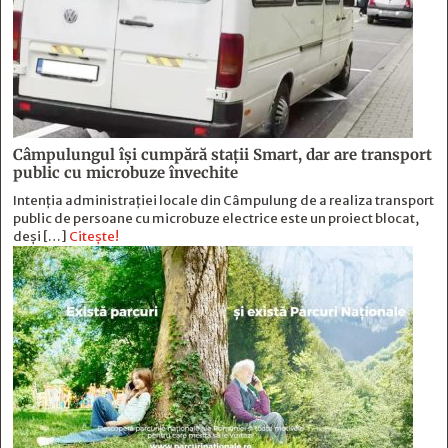
Câmpulungul îşi cumpără staţii Smart, dar are transport
public cu microbuze învechite
Intenția administrației locale din Câmpulung de a realiza transport
public de persoane cu microbuze electrice este un proiect blocat,
deși […]
Citește!