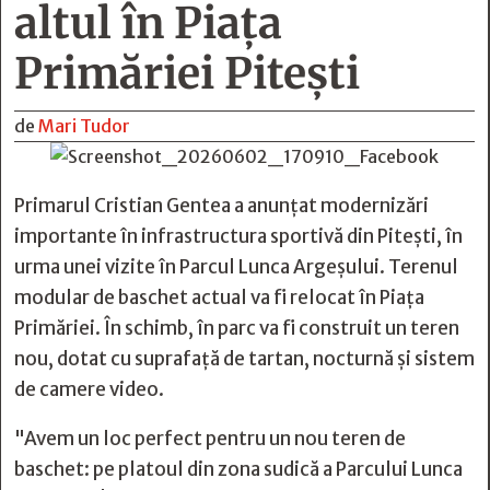
altul în Piața
Primăriei Pitești
de
Mari Tudor
Primarul Cristian Gentea a anunțat modernizări
importante în infrastructura sportivă din Pitești, în
urma unei vizite în Parcul Lunca Argeșului. Terenul
modular de baschet actual va fi relocat în Piața
Primăriei. În schimb, în parc va fi construit un teren
nou, dotat cu suprafață de tartan, nocturnă și sistem
de camere video.
"Avem un loc perfect pentru un nou teren de
baschet: pe platoul din zona sudică a Parcului Lunca