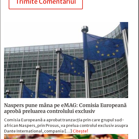
Trimite Comentariul
Naspers pune mâna pe eMAG: Comisia Europeană
aprobă preluarea controlului exclusiv
Comisia Europeană a aprobat tranzacția prin care grupul sud-
african Naspers, prin Prosus, va prelua controlul exclusiv asupra
Dante International, compania […]
Citește!