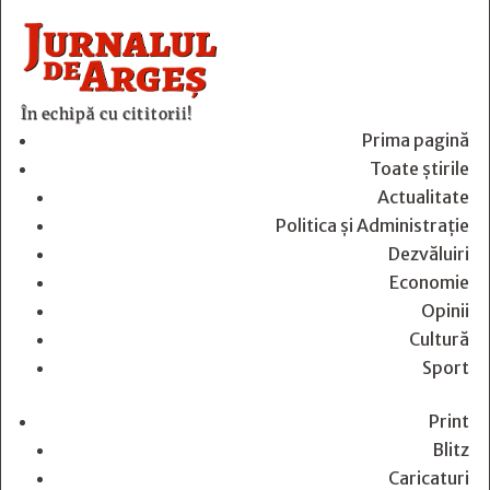
În echipă cu cititorii!
Prima pagină
Toate știrile
Actualitate
Politica și Administrație
Dezvăluiri
Economie
Opinii
Cultură
Sport
Print
Blitz
Caricaturi