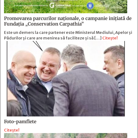
Promovarea parcurilor naționale, o campanie inițiată de
Fundația „Conservation Carpathia”
Este un demers la care partener este Ministerul Mediului, Apelor și
Pădurilor și care are menirea să faciliteze și să […]
Citește!
Foto-pamflete
Citește!