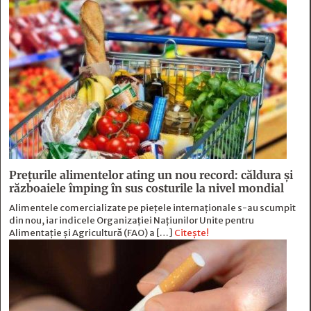
Prețurile alimentelor ating un nou record: căldura și
războaiele împing în sus costurile la nivel mondial
Alimentele comercializate pe piețele internaționale s-au scumpit
din nou, iar indicele Organizației Națiunilor Unite pentru
Alimentație și Agricultură (FAO) a […]
Citește!