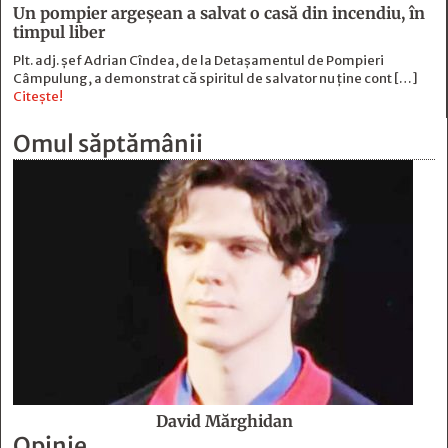
Un pompier argeșean a salvat o casă din incendiu, în
timpul liber
Plt. adj. șef Adrian Cîndea, de la Detașamentul de Pompieri
Câmpulung, a demonstrat că spiritul de salvator nu ține cont […]
Citește!
Omul săptămânii
David Mărghidan
Opinie