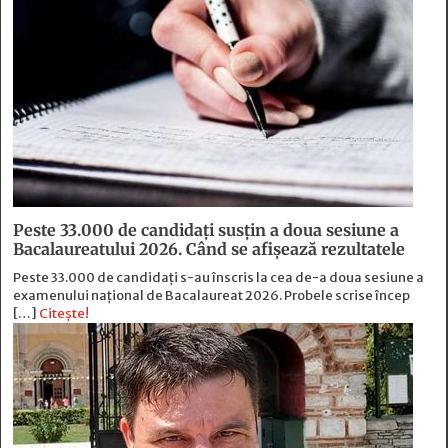
Peste 33.000 de candidați susțin a doua sesiune a
Bacalaureatului 2026. Când se afișează rezultatele
Peste 33.000 de candidați s-au înscris la cea de-a doua sesiune a
examenului național de Bacalaureat 2026. Probele scrise încep
[…]
Citește!