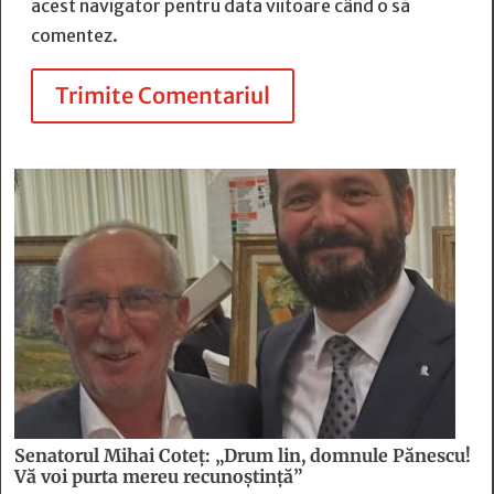
acest navigator pentru data viitoare când o să
comentez.
Trimite Comentariul
Senatorul Mihai Coteț: „Drum lin, domnule Pănescu!
Vă voi purta mereu recunoștință”