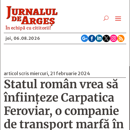
În echipă cu cititorii!






joi, 06.08.2026
articol scris miercuri, 21 februarie 2024
Statul român vrea să
înființeze Carpatica
Feroviar, o companie
de transport marfă în