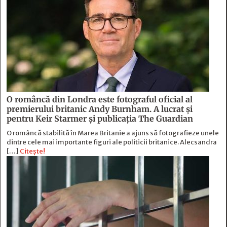
O româncă din Londra este fotograful oficial al
premierului britanic Andy Burnham. A lucrat și
pentru Keir Starmer și publicația The Guardian
O româncă stabilită în Marea Britanie a ajuns să fotografieze unele
dintre cele mai importante figuri ale politicii britanice. Alecsandra
[…]
Citește!