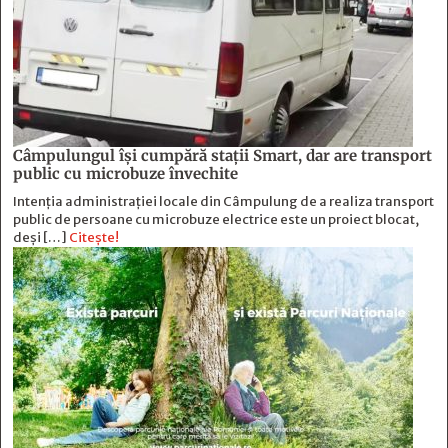
Câmpulungul îşi cumpără staţii Smart, dar are transport
public cu microbuze învechite
Intenția administrației locale din Câmpulung de a realiza transport
public de persoane cu microbuze electrice este un proiect blocat,
deși […]
Citește!