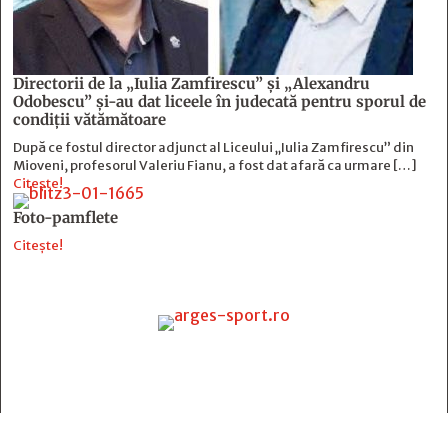
Directorii de la „Iulia Zamfirescu” și „Alexandru
Odobescu” și-au dat liceele în judecată pentru sporul de
condiții vătămătoare
După ce fostul director adjunct al Liceului „Iulia Zamfirescu” din
Mioveni, profesorul Valeriu Fianu, a fost dat afară ca urmare […]
Citește!
Foto-pamflete
Citește!