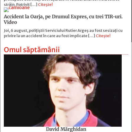
străin. Potrivit […]
Citește!
Accident la Oarja, pe Drumul Expres, cu trei TIR-uri.
Video
Joi, 6 august, polițiștii Serviciului Rutier Argeș au fost sesizați cu
privire la un accident în care au fost implicate […]
Citește!
Omul săptămânii
David Mărghidan