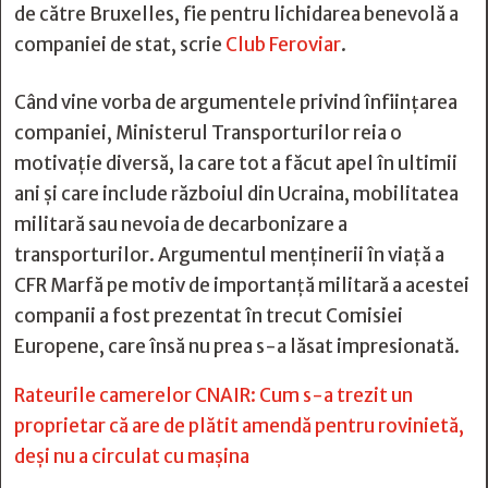
de către Bruxelles, fie pentru lichidarea benevolă a
companiei de stat, scrie
Club Feroviar
.
Când vine vorba de argumentele privind înființarea
companiei, Ministerul Transporturilor reia o
motivație diversă, la care tot a făcut apel în ultimii
ani și care include războiul din Ucraina, mobilitatea
militară sau nevoia de decarbonizare a
transporturilor. Argumentul menținerii în viață a
CFR Marfă pe motiv de importanță militară a acestei
companii a fost prezentat în trecut Comisiei
Europene, care însă nu prea s-a lăsat impresionată.
Rateurile camerelor CNAIR: Cum s-a trezit un
proprietar că are de plătit amendă pentru rovinietă,
deși nu a circulat cu mașina