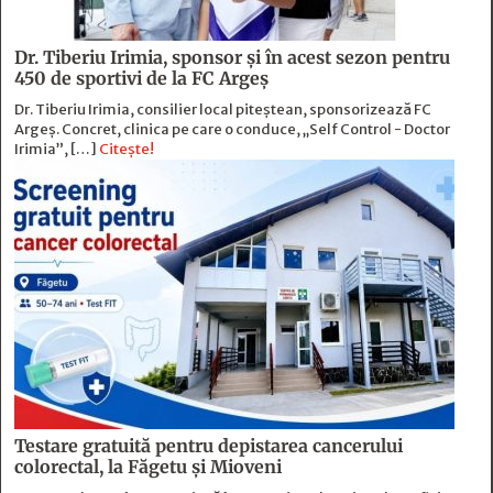
Dr. Tiberiu Irimia, sponsor şi în acest sezon pentru
450 de sportivi de la FC Argeş
Dr. Tiberiu Irimia, consilier local piteștean, sponsorizează FC
Argeș. Concret, clinica pe care o conduce, „Self Control - Doctor
Irimia”, […]
Citește!
Testare gratuită pentru depistarea cancerului
colorectal, la Făgetu și Mioveni