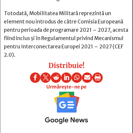
Totodată, Mobilitatea Militară reprezintă un
element nou introdus de către Comisia Europeană
pentru perioada de programare 2021 – 2027, acesta
fiind inclus și în Regulamentul privind Mecanismul
pentru Interconectarea Europei 2021 – 2027 (CEF
2.0).
Distribuie!







Urmărește-ne pe