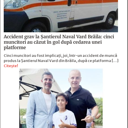
Accident grav la Șantierul Naval Vard Brăila: cinci
muncitori au căzut în gol după cedarea unei
platforme
Cinci muncitori au fost implicați, joi, într-un accident de muncă
produs la Șantierul Naval Vard din Brăila, după ce platforma […]
Citește!