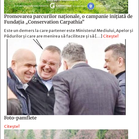
Promovarea parcurilor naționale, o campanie inițiată de
Fundația „Conservation Carpathia”
Este un demers la care partener este Ministerul Mediului, Apelor și
Pădurilor și care are menirea să faciliteze și să […]
Citește!
Foto-pamflete
Citește!