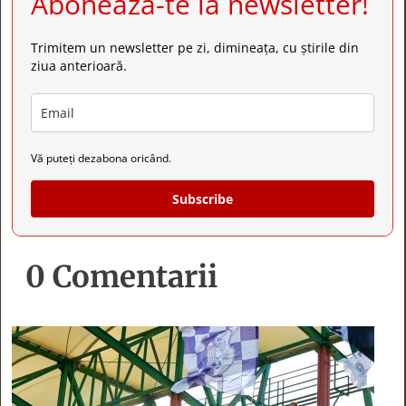
Abonează-te la newsletter!
Trimitem un newsletter pe zi, dimineața, cu știrile din
ziua anterioară.
Vă puteți dezabona oricând.
Subscribe
0 Comentarii