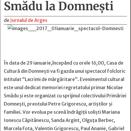
Smădu la Domnești
de
Jurnalul de Arges
În data de 29 ianuarie,începând cu orele 16,00, Casa de
Cultură din Domnești va fi gazda unui spectacol folcloric
intitulat
“Lacrimi de mărgăritare”. Evenimentul cultural
este unul dedicat memoriei regretatului primar Nicolae
Smădu și este organizat cu sprijinul colectivului Primăriei
Domnești, preotului Petre Grigorescu, artiștilor și
familiei. Vor evolua pe scenă îndrăgiții soliști Mariana
Ionescu Căpitănescu, Sanda Argint, Olguța Berbec,
Marcela Fota, Valentin Grigorescu, Paul Ananie, Gabriel