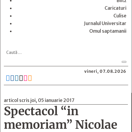
Blitz
Caricaturi
Culise
Jurnalul Universitar
Omul saptamanii
vineri, 07.08.2026






articol scris joi, 05 ianuarie 2017
Spectacol “in
memoriam” Nicolae