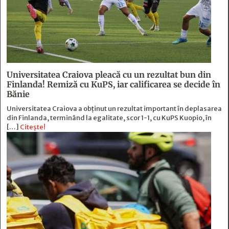
Universitatea Craiova pleacă cu un rezultat bun din
Finlanda! Remiză cu KuPS, iar calificarea se decide în
Bănie
Universitatea Craiova a obținut un rezultat important în deplasarea
din Finlanda, terminând la egalitate, scor 1-1, cu KuPS Kuopio, în
[…]
Citește!