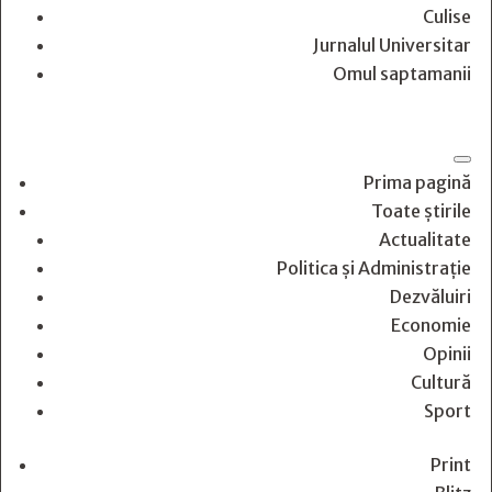
Culise
Jurnalul Universitar
Omul saptamanii
Prima pagină
Toate știrile
Actualitate
Politica și Administrație
Dezvăluiri
Economie
Opinii
Cultură
Sport
Print