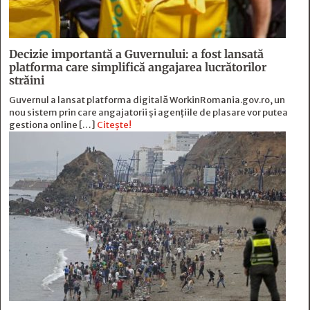
Decizie importantă a Guvernului: a fost lansată
platforma care simplifică angajarea lucrătorilor
străini
Guvernul a lansat platforma digitală WorkinRomania.gov.ro, un
nou sistem prin care angajatorii și agențiile de plasare vor putea
gestiona online […]
Citește!