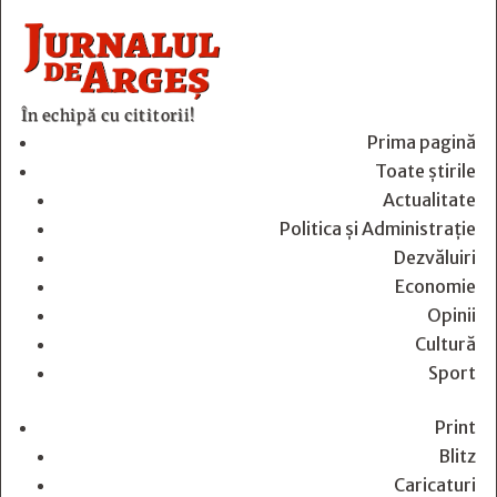
În echipă cu cititorii!
Prima pagină
Toate știrile
Actualitate
Politica și Administrație
Dezvăluiri
Economie
Opinii
Cultură
Sport
Print
Blitz
Caricaturi