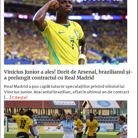
Vinicius Junior a ales! Dorit de Arsenal, brazilianul și-
a prelungit contractul cu Real Madrid
Real Madrid a pus capăt tuturor speculațiilor privind viitorul lui
Vinicius Junior. Atacantul brazilian, aflat în ultimul an de contract
[…]
Citește!