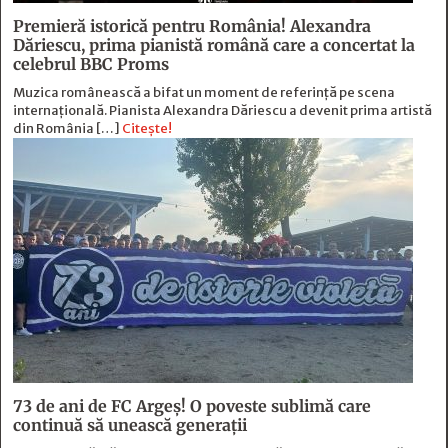
Premieră istorică pentru România! Alexandra
Dăriescu, prima pianistă română care a concertat la
celebrul BBC Proms
Muzica românească a bifat un moment de referință pe scena
internațională. Pianista Alexandra Dăriescu a devenit prima artistă
din România […]
Citește!
73 de ani de FC Argeş! O poveste sublimă care
continuă să unească generaţii