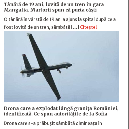
Tânără de 19 ani, lovită de un tren în gara
Mangalia. Martorii spun că purta căști
O tânără în vârstă de 19 ani a ajuns la spital după ce a
fost lovită de un tren, sâmbătă […]
Citește!
Drona care a explodat lângă granița României,
identificată. Ce spun autoritățile de la Sofia
Drona care s-a prăbușit sâmbătă dimineața în