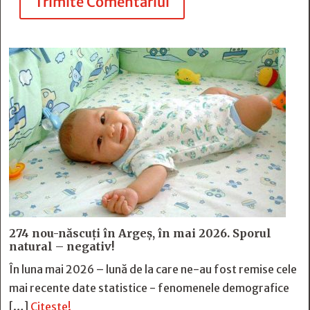
Trimite Comentariul
274 nou-născuți în Argeș, în mai 2026. Sporul
natural – negativ!
În luna mai 2026 – lună de la care ne-au fost remise cele
mai recente date statistice - fenomenele demografice
[…]
Citește!