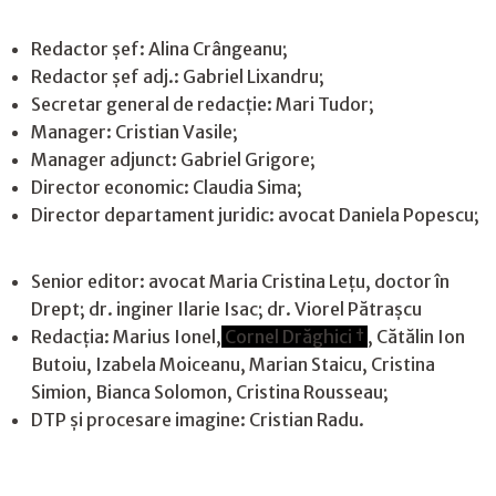
Redactor șef: Alina Crângeanu;
Redactor șef adj.: Gabriel Lixandru;
Secretar general de redacție: Mari Tudor;
Manager: Cristian Vasile;
Manager adjunct: Gabriel Grigore;
Director economic: Claudia Sima;
Director departament juridic: avocat Daniela Popescu;
Senior editor: avocat Maria Cristina Leţu, doctor în
Drept; dr. inginer Ilarie Isac; dr. Viorel Pătrașcu
Redacţia: Marius Ionel,
Cornel Drăghici †
, Cătălin Ion
Butoiu, Izabela Moiceanu, Marian Staicu, Cristina
Simion, Bianca Solomon, Cristina Rousseau;
DTP și procesare imagine: Cristian Radu.