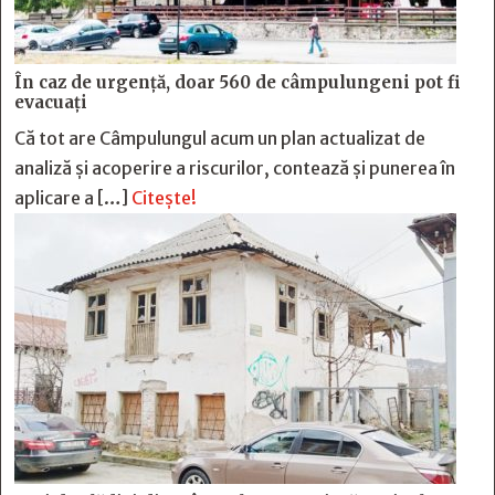
În caz de urgență, doar 560 de câmpulungeni pot fi
evacuați
Că tot are Câmpulungul acum un plan actualizat de
analiză și acoperire a riscurilor, contează și punerea în
aplicare a […]
Citește!