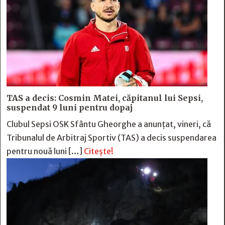
TAS a decis: Cosmin Matei, căpitanul lui Sepsi,
suspendat 9 luni pentru dopaj
Clubul Sepsi OSK Sfântu Gheorghe a anunțat, vineri, că
Tribunalul de Arbitraj Sportiv (TAS) a decis suspendarea
pentru nouă luni […]
Citește!