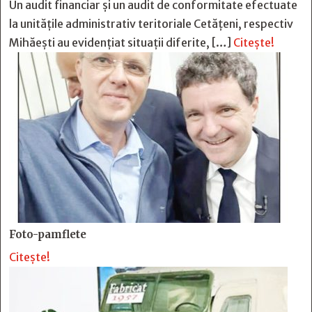
Un audit financiar și un audit de conformitate efectuate
la unitățile administrativ teritoriale Cetățeni, respectiv
Mihăești au evidențiat situații diferite, […]
Citește!
Foto-pamflete
Citește!