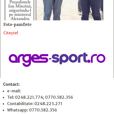
Foto-pamflete
Citește!
Contact
:
e-mail:
jurnaldearges@gmail.com
Tel: 0248.221.774; 0770.582.356
Contabilitate: 0248.223.271
Whatsapp: 0770.582.356