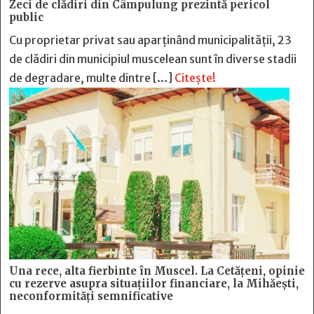
Zeci de clădiri din Câmpulung prezintă pericol
public
Cu proprietar privat sau aparținând municipalității, 23
de clădiri din municipiul muscelean sunt în diverse stadii
de degradare, multe dintre […]
Citește!
Una rece, alta fierbinte în Muscel. La Cetăţeni, opinie
cu rezerve asupra situaţiilor financiare, la Mihăeşti,
neconformităţi semnificative