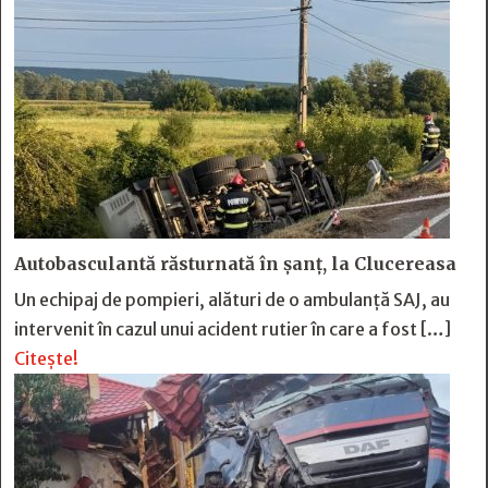
Autobasculantă răsturnată în șanț, la Clucereasa
Un echipaj de pompieri, alături de o ambulanță SAJ, au
intervenit în cazul unui acident rutier în care a fost […]
Citește!