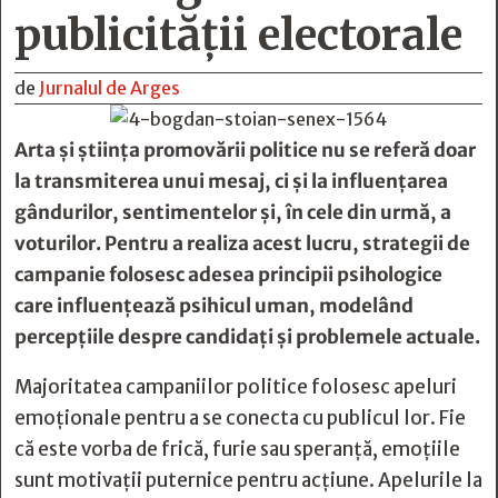
publicităţii electorale
de
Jurnalul de Arges
Arta și știința promovării politice nu se referă doar
la transmiterea unui mesaj, ci și la influențarea
gândurilor, sentimentelor și, în cele din urmă, a
voturilor. Pentru a realiza acest lucru, strategii de
campanie folosesc adesea principii psihologice
care influențează psihicul uman, modelând
percepțiile despre candidați și problemele actuale.
Majoritatea campaniilor politice folosesc apeluri
emoționale pentru a se conecta cu publicul lor. Fie
că este vorba de frică, furie sau speranță, emoțiile
sunt motivații puternice pentru acțiune. Apelurile la