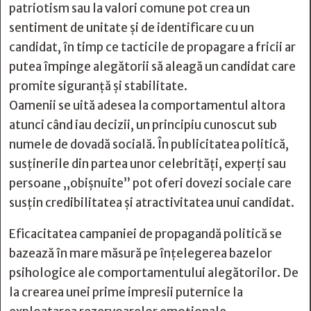
patriotism sau la valori comune pot crea un
sentiment de unitate și de identificare cu un
candidat, în timp ce tacticile de propagare a fricii ar
putea împinge alegătorii să aleagă un candidat care
promite siguranță și stabilitate.
Oamenii se uită adesea la comportamentul altora
atunci când iau decizii, un principiu cunoscut sub
numele de dovadă socială. În publicitatea politică,
susținerile din partea unor celebrități, experți sau
persoane „obișnuite” pot oferi dovezi sociale care
susțin credibilitatea și atractivitatea unui candidat.
Eficacitatea campaniei de propagandă politică se
bazează în mare măsură pe înțelegerea bazelor
psihologice ale comportamentului alegătorilor. De
la crearea unei prime impresii puternice la