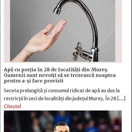
Apă cu porția în 28 de localități din Mureș.
Oamenii sunt nevoiți să se trezească noaptea
pentru a-și face provizii
Seceta prelungită și consumul ridicat de apă au dus la
restricții în zeci de localități din județul Mureș. În 28 […]
Citește!