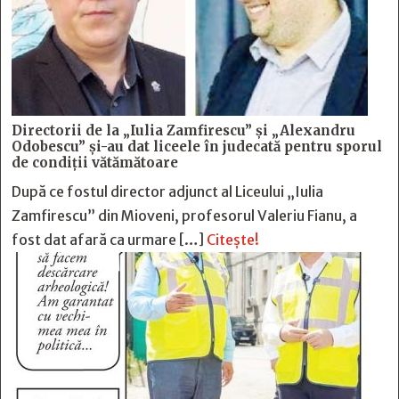
Directorii de la „Iulia Zamfirescu” și „Alexandru
Odobescu” și-au dat liceele în judecată pentru sporul
de condiții vătămătoare
După ce fostul director adjunct al Liceului „Iulia
Zamfirescu” din Mioveni, profesorul Valeriu Fianu, a
fost dat afară ca urmare […]
Citește!