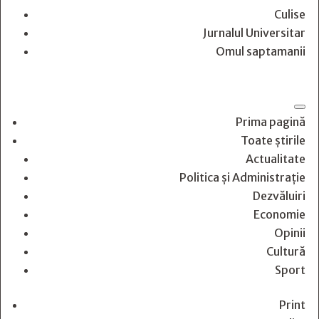
Culise
Jurnalul Universitar
Omul saptamanii
Prima pagină
Toate știrile
Actualitate
Politica și Administrație
Dezvăluiri
Economie
Opinii
Cultură
Sport
Print