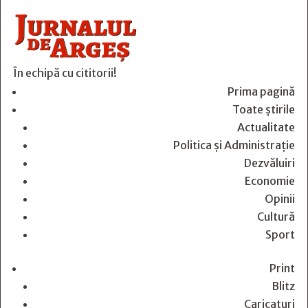
În echipă cu cititorii!
Prima pagină
Toate știrile
Actualitate
Politica și Administrație
Dezvăluiri
Economie
Opinii
Cultură
Sport
Print
Blitz
Caricaturi