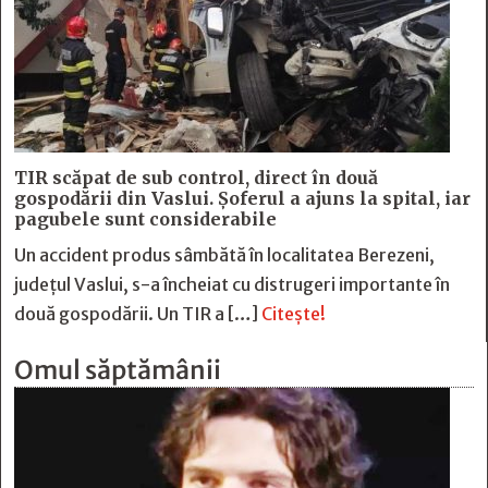
TIR scăpat de sub control, direct în două
gospodării din Vaslui. Șoferul a ajuns la spital, iar
pagubele sunt considerabile
Un accident produs sâmbătă în localitatea Berezeni,
județul Vaslui, s-a încheiat cu distrugeri importante în
două gospodării. Un TIR a […]
Citește!
Omul săptămânii