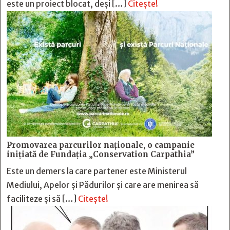
este un proiect blocat, deși […]
Citește!
Promovarea parcurilor naționale, o campanie
inițiată de Fundația „Conservation Carpathia”
Este un demers la care partener este Ministerul
Mediului, Apelor și Pădurilor și care are menirea să
faciliteze și să […]
Citește!