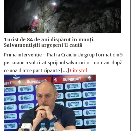
Turist de 84 de ani dispărut în munți.
Salvamontiștii argeșeni îl caută
Prima intervenție – Piatra CraiuluiUn grup format din 5
persoane a solicitat sprijinul salvatorilor montani după
ce una dintre participante […]
Citește!