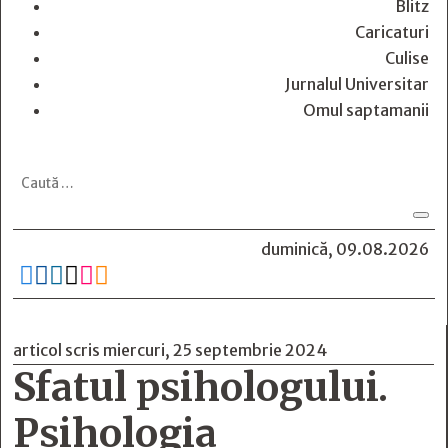
Blitz
Caricaturi
Culise
Jurnalul Universitar
Omul saptamanii
duminică, 09.08.2026






articol scris miercuri, 25 septembrie 2024
Sfatul psihologului.
Psihologia