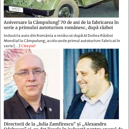
Aniversare la Câmpulung! 70 de ani de la fabricarea în
serie a primului autoturism românesc, după război
Industria auto din România a renăscut după Al Doilea Război
Mondial la Câmpulung, acolo unde primul autoturism fabricat în
serie […]
Citește!
Directorii de la „Iulia Zamfirescu” și „Alexandru