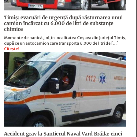
Timiș: evacuări de urgență după răsturnarea unui
camion încărcat cu 6.000 de litri de substanțe
chimice
Momente de panică, joi, în localitatea Coșava din județul Timiș,
după ce un autocamion care transporta 6.000 de litri de […]
Citește!
Accident grav la Șantierul Naval Vard Brăila: cinci