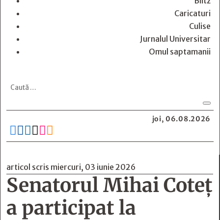
Blitz
Caricaturi
Culise
Jurnalul Universitar
Omul saptamanii
joi, 06.08.2026






articol scris miercuri, 03 iunie 2026
Senatorul Mihai Coteţ
a participat la