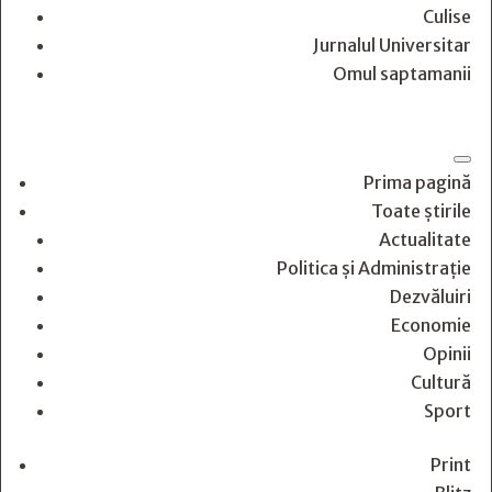
Culise
Jurnalul Universitar
Omul saptamanii
Prima pagină
Toate știrile
Actualitate
Politica și Administrație
Dezvăluiri
Economie
Opinii
Cultură
Sport
Print