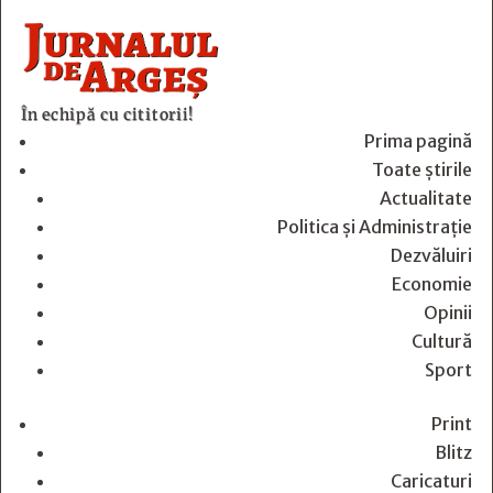
În echipă cu cititorii!
Prima pagină
Toate știrile
Actualitate
Politica și Administrație
Dezvăluiri
Economie
Opinii
Cultură
Sport
Print
Blitz
Caricaturi