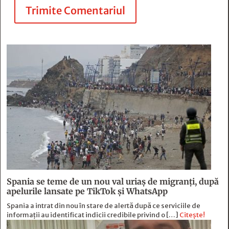
Trimite Comentariul
Spania se teme de un nou val uriaș de migranți, după
apelurile lansate pe TikTok și WhatsApp
Spania a intrat din nou în stare de alertă după ce serviciile de
informații au identificat indicii credibile privind o […]
Citește!