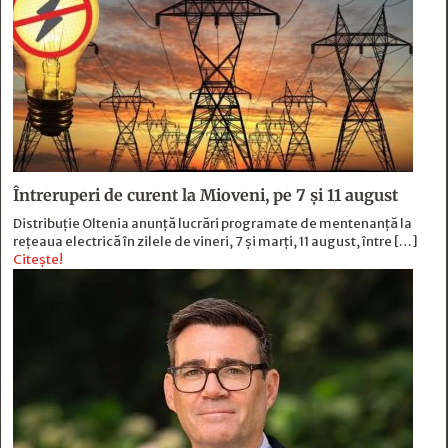
Întreruperi de curent la Mioveni, pe 7 și 11 august
Distribuție Oltenia anunță lucrări programate de mentenanță la
rețeaua electrică în zilele de vineri, 7 și marți, 11 august, între […]
Citește!