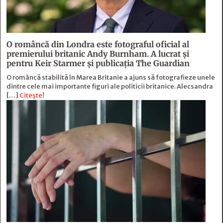
O româncă din Londra este fotograful oficial al
premierului britanic Andy Burnham. A lucrat și
pentru Keir Starmer și publicația The Guardian
O româncă stabilită în Marea Britanie a ajuns să fotografieze unele
dintre cele mai importante figuri ale politicii britanice. Alecsandra
[…]
Citește!