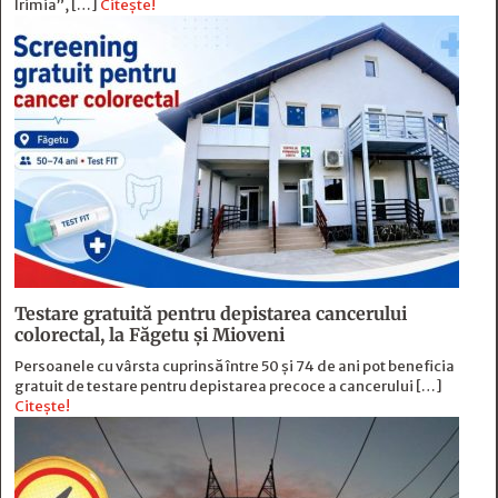
Irimia”, […]
Citește!
Testare gratuită pentru depistarea cancerului
colorectal, la Făgetu și Mioveni
Persoanele cu vârsta cuprinsă între 50 și 74 de ani pot beneficia
gratuit de testare pentru depistarea precoce a cancerului […]
Citește!