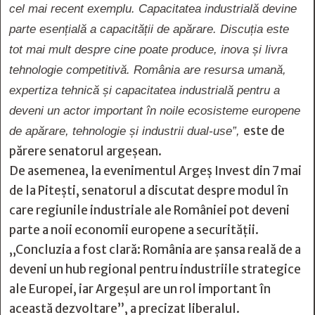
cel mai recent exemplu. Capacitatea industrială devine
parte esențială a capacității de apărare. Discuția este
tot mai mult despre cine poate produce, inova și livra
tehnologie competitivă. România are resursa umană,
expertiza tehnică și capacitatea industrială pentru a
deveni un actor important în noile ecosisteme europene
este de
de apărare, tehnologie și industrii dual-use”,
părere senatorul argeșean.
De asemenea, la evenimentul Argeș Invest din 7 mai
de la Pitești, senatorul a discutat despre modul în
care regiunile industriale ale României pot deveni
parte a noii economii europene a securității.
„Concluzia a fost clară: România are șansa reală de a
deveni un hub regional pentru industriile strategice
ale Europei, iar Argeșul are un rol important în
această dezvoltare”, a precizat liberalul.