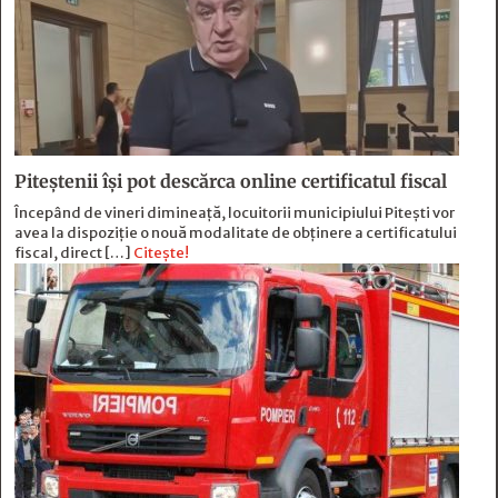
Piteștenii își pot descărca online certificatul fiscal
Începând de vineri dimineață, locuitorii municipiului Pitești vor
avea la dispoziție o nouă modalitate de obținere a certificatului
fiscal, direct […]
Citește!