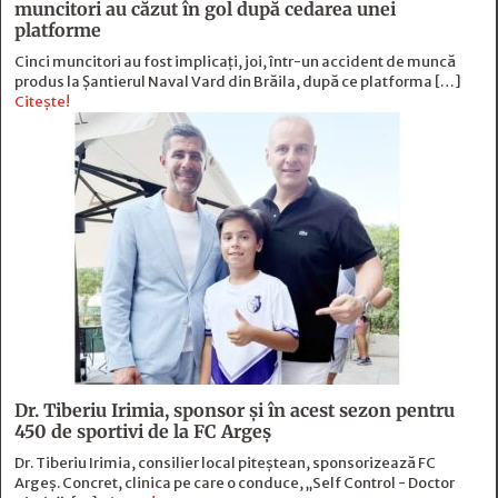
muncitori au căzut în gol după cedarea unei
platforme
Cinci muncitori au fost implicați, joi, într-un accident de muncă
produs la Șantierul Naval Vard din Brăila, după ce platforma […]
Citește!
Dr. Tiberiu Irimia, sponsor şi în acest sezon pentru
450 de sportivi de la FC Argeş
Dr. Tiberiu Irimia, consilier local piteștean, sponsorizează FC
Argeș. Concret, clinica pe care o conduce, „Self Control - Doctor