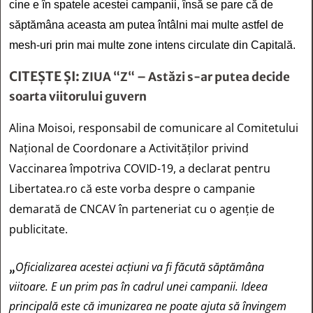
cine e în spatele acestei campanii, însă se pare că de
săptămâna aceasta am putea întâlni mai multe astfel de
mesh-uri prin mai multe zone intens circulate din Capitală.
CITEȘTE ȘI:
ZIUA “Z“ – Astăzi s-ar putea decide
soarta viitorului guvern
Alina Moisoi, responsabil de comunicare al Comitetului
Național de Coordonare a Activităților privind
Vaccinarea împotriva COVID-19, a declarat pentru
Libertatea.ro că este vorba despre o campanie
demarată de CNCAV în parteneriat cu o agenție de
publicitate.
Oficializarea acestei acțiuni va fi făcută săptămâna
„
viitoare. E un prim pas în cadrul unei campanii. Ideea
principală este că imunizarea ne poate ajuta să învingem