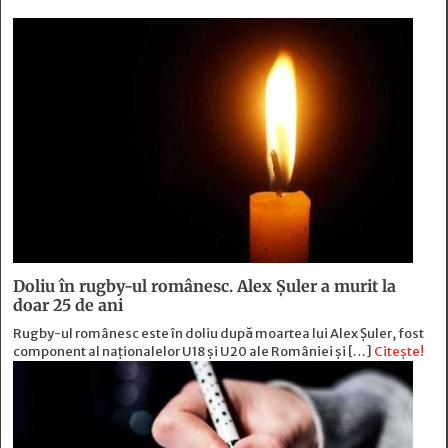
Doliu în rugby-ul românesc. Alex Șuler a murit la
doar 25 de ani
Rugby-ul românesc este în doliu după moartea lui Alex Șuler, fost
component al naționalelor U18 și U20 ale României și […]
Citește!