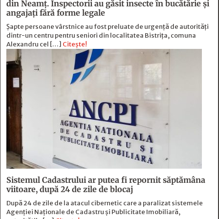
din Neamț. Inspectorii au găsit insecte în bucătărie și
angajați fără forme legale
Șapte persoane vârstnice au fost preluate de urgență de autorități
dintr-un centru pentru seniori din localitatea Bistrița, comuna
Alexandru cel […]
Citește!
Sistemul Cadastrului ar putea fi repornit săptămâna
viitoare, după 24 de zile de blocaj
După 24 de zile de la atacul cibernetic care a paralizat sistemele
Agenției Naționale de Cadastru și Publicitate Imobiliară,