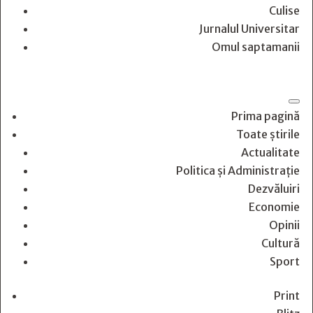
Culise
Jurnalul Universitar
Omul saptamanii
Prima pagină
Toate știrile
Actualitate
Politica și Administrație
Dezvăluiri
Economie
Opinii
Cultură
Sport
Print