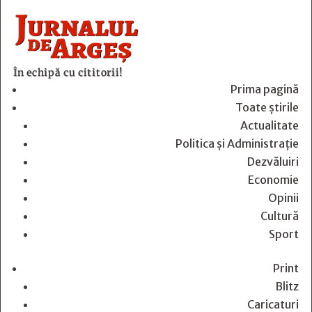
În echipă cu cititorii!
Prima pagină
Toate știrile
Actualitate
Politica și Administrație
Dezvăluiri
Economie
Opinii
Cultură
Sport
Print
Blitz
Caricaturi