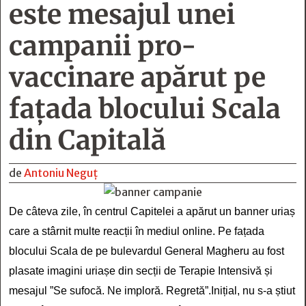
este mesajul unei
campanii pro-
vaccinare apărut pe
fațada blocului Scala
din Capitală
de
Antoniu Neguț
De câteva zile, în centrul Capitelei a apărut un banner uriaș
care a stârnit multe reacții în mediul online.
Pe fațada
blocului Scala de pe bulevardul General Magheru au fost
plasate imagini uriașe din secții de Terapie Intensivă și
mesajul ”Se sufocă. Ne imploră. Regretă”.
Inițial, nu s-a știut