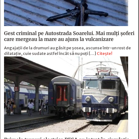
Gest criminal pe Autostrada Soarelui. Mai mulți șoferi
care mergeau la mare au ajuns la vulcanizare
Angajaţii de la drumuri au găsit pe şosea, ascunse într-un rost de
dilataţie, cuie sudate astfel încât să nu poţi […]
Citește!