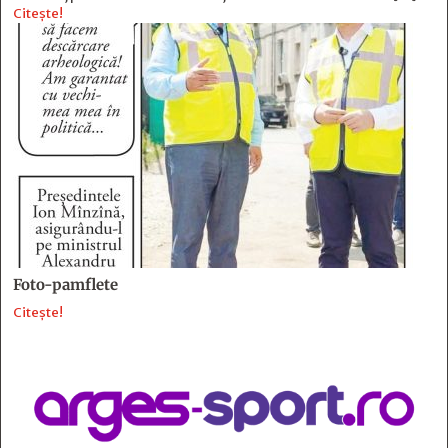
Citește!
Foto-pamflete
Citește!