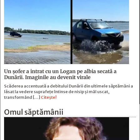
Un șofer a intrat cu un Logan pe albia secată a
Dunării. Imaginile au devenit virale
Scăderea accentuată a debitului Dunării din ultimele săptămâni a
lăsat la vedere suprafețe întinse de nisip și mâl uscat,
transformând […]
Citește!
Omul săptămânii