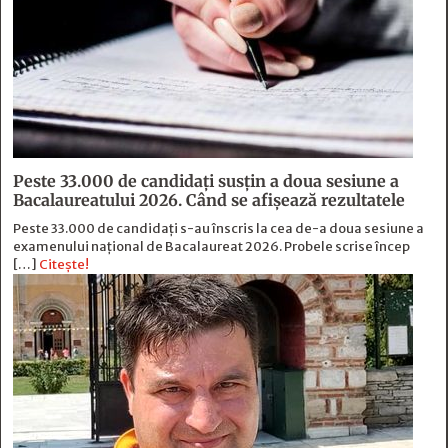
Peste 33.000 de candidați susțin a doua sesiune a
Bacalaureatului 2026. Când se afișează rezultatele
Peste 33.000 de candidați s-au înscris la cea de-a doua sesiune a
examenului național de Bacalaureat 2026. Probele scrise încep
[…]
Citește!