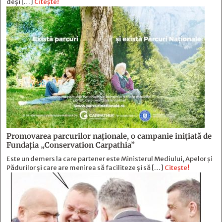
deși […]
Citește!
Promovarea parcurilor naționale, o campanie inițiată de
Fundația „Conservation Carpathia”
Este un demers la care partener este Ministerul Mediului, Apelor și
Pădurilor și care are menirea să faciliteze și să […]
Citește!