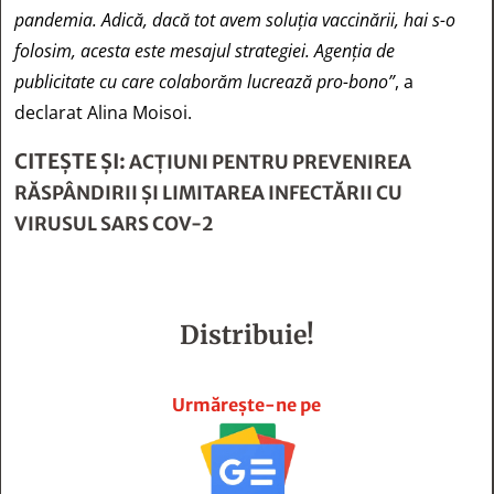
pandemia. Adică, dacă tot avem soluția vaccinării, hai s-o
folosim, acesta este mesajul strategiei. Agenția de
publicitate cu care colaborăm lucrează pro-bono”
, a
declarat Alina Moisoi.
CITEȘTE ȘI:
ACȚIUNI PENTRU PREVENIREA
RĂSPÂNDIRII ȘI LIMITAREA INFECTĂRII CU
VIRUSUL SARS COV-2
Distribuie!







Urmărește-ne pe