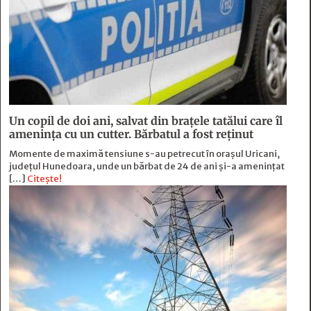
Un copil de doi ani, salvat din brațele tatălui care îl
amenința cu un cutter. Bărbatul a fost reținut
Momente de maximă tensiune s-au petrecut în orașul Uricani,
județul Hunedoara, unde un bărbat de 24 de ani și-a amenințat
[…]
Citește!