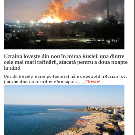
Ucraina lovește din nou în inima Rusiei: una dintre
cele mai mari rafinării, atacată pentru a doua noapte
la rând
Una dintre cele mai importante rafinării de petrol din Rusia a fost
ținta unui nou atac cu drone în noaptea […]
Citește!