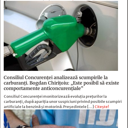
Consiliul Concurenței analizează scumpirile la
carburanți. Bogdan Chirițoiu: „Este posibil să existe
comportamente anticoncurențiale”
Consiliul Concurenței monitorizează evoluția prețurilor la
carburanți, după apariția unor suspiciuni privind posibile scumpiri
artificiale la benzină și motorină. Președintele […]
Citește!