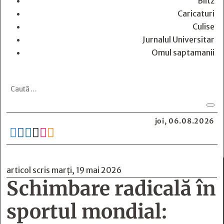
Blitz
Caricaturi
Culise
Jurnalul Universitar
Omul saptamanii
joi, 06.08.2026






articol scris marți, 19 mai 2026
Schimbare radicală în
sportul mondial: