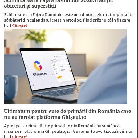
Schimbarea la Față a Domnului 2026.Tradiții,
obiceiuri și superstiții
Schimbarea la Față a Domnului este una dintre cele mai importante
sărbători din calendarul creștin ortodox, fiind prăznuită în fiecare
[…]
Citește!
Ultimatum pentru sute de primării din România care
nu au înrolat platforma Ghișeul.ro
Aproape o treime dintre primăriile din România nu sunt încă
înscrise în platforma Ghișeul.ro, iar Guvernul le avertizează că mai
[…]
Citește!