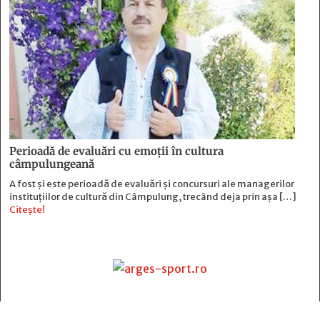
Perioadă de evaluări cu emoţii în cultura
câmpulungeană
A fost și este perioadă de evaluări și concursuri ale managerilor
instituțiilor de cultură din Câmpulung, trecând deja prin așa […]
Citește!
Contact
: