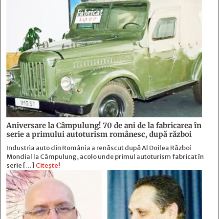
Aniversare la Câmpulung! 70 de ani de la fabricarea în
serie a primului autoturism românesc, după război
Industria auto din România a renăscut după Al Doilea Război
Mondial la Câmpulung, acolo unde primul autoturism fabricat în
serie […]
Citește!