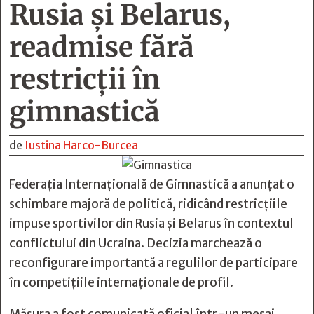
Rusia și Belarus,
readmise fără
restricții în
gimnastică
de
Iustina Harco-Burcea
Federația Internațională de Gimnastică a anunțat o
schimbare majoră de politică, ridicând restricțiile
impuse sportivilor din Rusia și Belarus în contextul
conflictului din Ucraina. Decizia marchează o
reconfigurare importantă a regulilor de participare
în competițiile internaționale de profil.