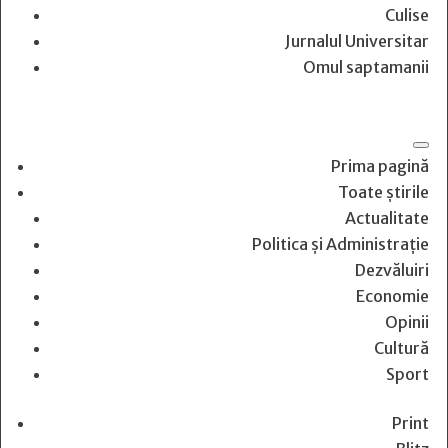
Culise
Jurnalul Universitar
Omul saptamanii
Prima pagină
Toate știrile
Actualitate
Politica și Administrație
Dezvăluiri
Economie
Opinii
Cultură
Sport
Print