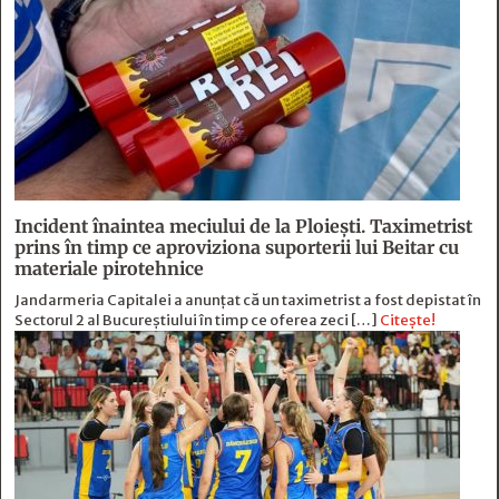
Incident înaintea meciului de la Ploiești. Taximetrist
prins în timp ce aproviziona suporterii lui Beitar cu
materiale pirotehnice
Jandarmeria Capitalei a anunțat că un taximetrist a fost depistat în
Sectorul 2 al Bucureștiului în timp ce oferea zeci […]
Citește!