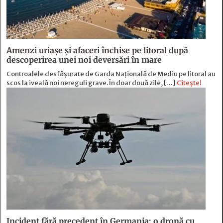
Amenzi uriașe și afaceri închise pe litoral după
descoperirea unei noi deversări în mare
Controalele desfășurate de Garda Națională de Mediu pe litoral au
scos la iveală noi nereguli grave. În doar două zile, […]
Citește!
Incident fără precedent în Germania: o dronă cu