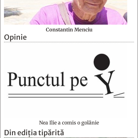
Constantin Menciu
Opinie
Nea Ilie a comis o golănie
Din ediția tipărită