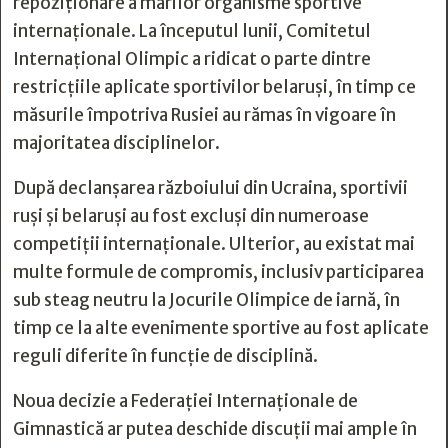
repoziționare a marilor organisme sportive
internaționale. La începutul lunii, Comitetul
Internațional Olimpic a ridicat o parte dintre
restricțiile aplicate sportivilor belaruși, în timp ce
măsurile împotriva Rusiei au rămas în vigoare în
majoritatea disciplinelor.
După declanșarea războiului din Ucraina, sportivii
ruși și belaruși au fost excluși din numeroase
competiții internaționale. Ulterior, au existat mai
multe formule de compromis, inclusiv participarea
sub steag neutru la Jocurile Olimpice de iarnă, în
timp ce la alte evenimente sportive au fost aplicate
reguli diferite în funcție de disciplină.
Noua decizie a Federației Internaționale de
Gimnastică ar putea deschide discuții mai ample în