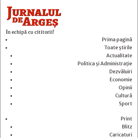
În echipă cu cititorii!
Prima pagină
Toate știrile
Actualitate
Politica și Administrație
Dezvăluiri
Economie
Opinii
Cultură
Sport
Print
Blitz
Caricaturi