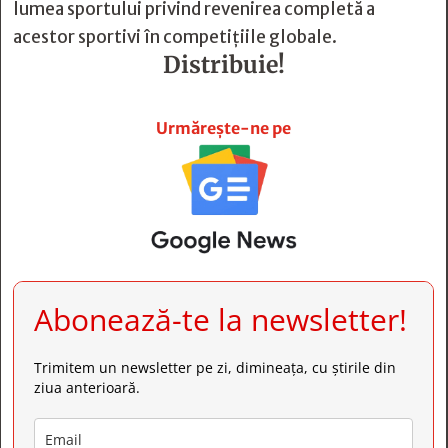
lumea sportului privind revenirea completă a
acestor sportivi în competițiile globale.
Distribuie!







Urmărește-ne pe
Abonează-te la newsletter!
Trimitem un newsletter pe zi, dimineața, cu știrile din
ziua anterioară.