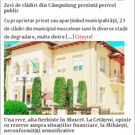
Zeci de clădiri din Câmpulung prezintă pericol
public
Cu proprietar privat sau aparținând municipalității, 23
de clădiri din municipiul muscelean sunt în diverse stadii
de degradare, multe dintre […]
Citește!
Una rece, alta fierbinte în Muscel. La Cetăţeni, opinie
cu rezerve asupra situaţiilor financiare, la Mihăeşti,
neconformităţi semnificative