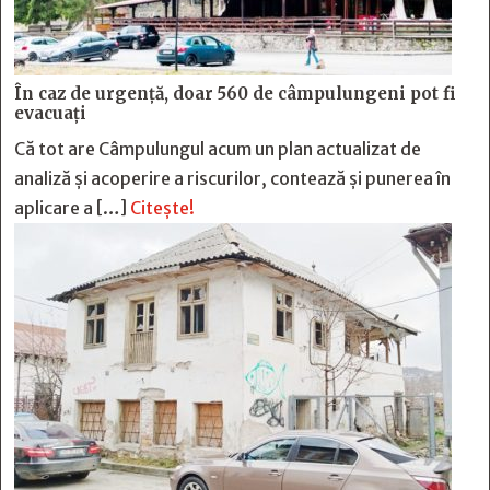
În caz de urgență, doar 560 de câmpulungeni pot fi
evacuați
Că tot are Câmpulungul acum un plan actualizat de
analiză și acoperire a riscurilor, contează și punerea în
aplicare a […]
Citește!