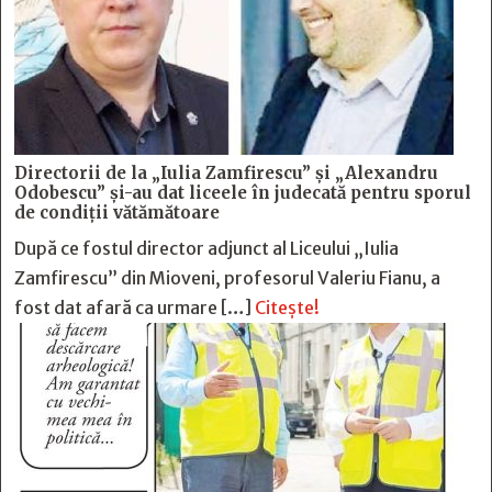
Directorii de la „Iulia Zamfirescu” și „Alexandru
Odobescu” și-au dat liceele în judecată pentru sporul
de condiții vătămătoare
După ce fostul director adjunct al Liceului „Iulia
Zamfirescu” din Mioveni, profesorul Valeriu Fianu, a
fost dat afară ca urmare […]
Citește!