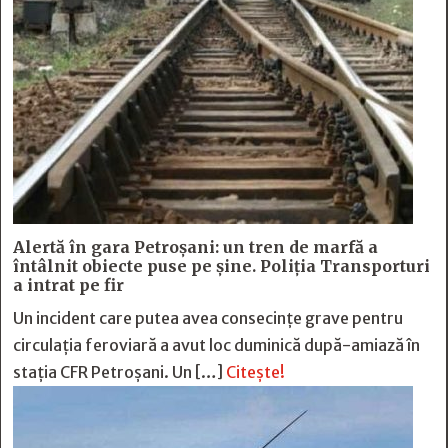
Alertă în gara Petroșani: un tren de marfă a
întâlnit obiecte puse pe șine. Poliția Transporturi
a intrat pe fir
Un incident care putea avea consecințe grave pentru
circulația feroviară a avut loc duminică după-amiază în
stația CFR Petroșani. Un […]
Citește!