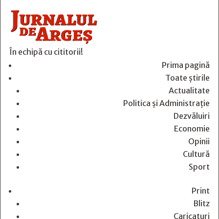
În echipă cu cititorii!
Prima pagină
Toate știrile
Actualitate
Politica și Administrație
Dezvăluiri
Economie
Opinii
Cultură
Sport
Print
Blitz
Caricaturi