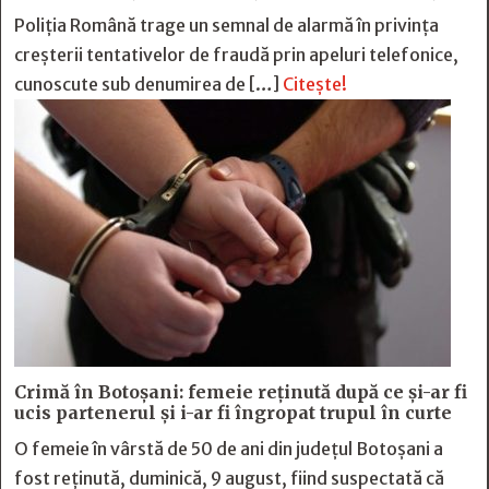
Poliția Română trage un semnal de alarmă în privința
creșterii tentativelor de fraudă prin apeluri telefonice,
cunoscute sub denumirea de […]
Citește!
Crimă în Botoșani: femeie reținută după ce și-ar fi
ucis partenerul și i-ar fi îngropat trupul în curte
O femeie în vârstă de 50 de ani din județul Botoșani a
fost reținută, duminică, 9 august, fiind suspectată că