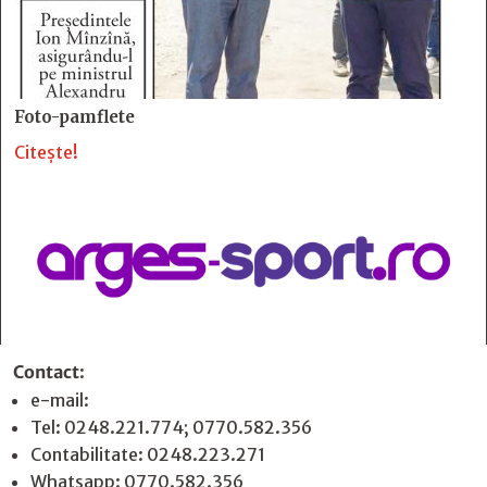
Foto-pamflete
Citește!
Contact
:
e-mail:
jurnaldearges@gmail.com
Tel: 0248.221.774; 0770.582.356
Contabilitate: 0248.223.271
Whatsapp: 0770.582.356