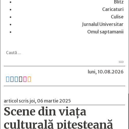
Blitz
Caricaturi
Culise
Jurnalul Universitar
Omul saptamanii
luni, 10.08.2026






articol scris joi, 06 martie 2025
Scene din viaţa
culturală piteşteană