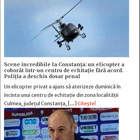
Scene incredibile la Constanța: un elicopter a
coborât într-un centru de echitație fără acord.
Poliția a deschis dosar penal
Un elicopter privat a ajuns să aterizeze duminică în
incinta unui centru de echitație din zona localității
Culmea, județul Constanța, […]
Citește!