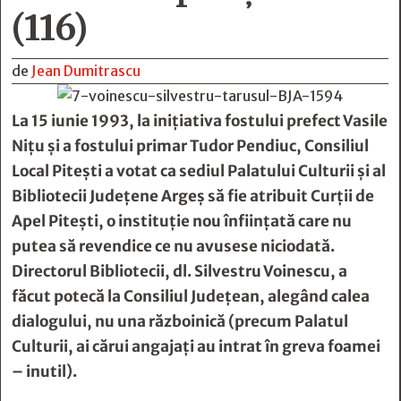
(116)
de
Jean Dumitrascu
La 15 iunie 1993, la inițiativa fostului prefect Vasile
Nițu și a fostului primar Tudor Pendiuc, Consiliul
Local Pitești a votat ca sediul Palatului Culturii și al
Bibliotecii Județene Argeș să fie atribuit Curții de
Apel Pitești, o instituție nou înființată care nu
putea să revendice ce nu avusese niciodată.
Directorul Bibliotecii, dl. Silvestru Voinescu, a
făcut potecă la Consiliul Județean, alegând calea
dialogului, nu una războinică (precum Palatul
Culturii, ai cărui angajați au intrat în greva foamei
– inutil).