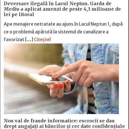
Deversare ilegală în Lacul Neptun. Garda de
Mediu a aplicat amenzi de peste 4,3 milioane de
lei pe litoral
Ape menajere netratate au ajuns în Lacul Neptun 1, după
ce o problemă apărută la sistemul de canalizare a
favorizat […]
Citește!
Nou val de fraude informatice: escrocii se dau
drept angajați ai băncilor și cer date confidențiale