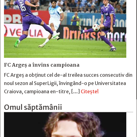
FC Argeş a învins campioana
FC Argeş a obţinut cel de-al treilea succes consecutiv din
noul sezon al SuperLigii, învingând-o pe Universitatea
Craiova, campioana en-titre, […]
Citește!
Omul săptămânii