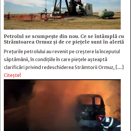
Petrolul se scumpește din nou. Ce se întâmplă cu
Strâmtoarea Ormuz și de ce piețele sunt în alertă
Prețurile petrolului au revenit pe creștere la începutul
săptămânii, în condițiile în care piețele așteaptă
clarificări privind redeschiderea Strâmtorii Ormuz, […]
Citește!