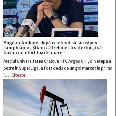
Bogdan Andone, după ce elevii săi au răpus
campioana: „Ştiam că trebuie să suferim şi să
facem un efort foarte mare”
Meciul Universitatea Craiova - FC Argeș 0-1, din etapa a
patra în SuperLiga, a fost decis de un gol marcat în prima
[…]
Citește!