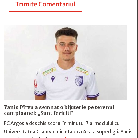
Trimite Comentariul
Yanis Pîrvu a semnat o bijuterie pe terenul
campioanei: „Sunt fericit!”
FC Argeș a deschis scorul în minutul 7 al meciului cu
Universitatea Craiova, din etapa a 4-a a Superligii. Yanis