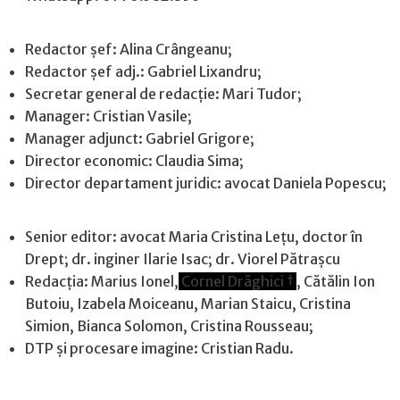
Redactor șef: Alina Crângeanu;
Redactor șef adj.: Gabriel Lixandru;
Secretar general de redacție: Mari Tudor;
Manager: Cristian Vasile;
Manager adjunct: Gabriel Grigore;
Director economic: Claudia Sima;
Director departament juridic: avocat Daniela Popescu;
Senior editor: avocat Maria Cristina Leţu, doctor în
Drept; dr. inginer Ilarie Isac; dr. Viorel Pătrașcu
Redacţia: Marius Ionel,
Cornel Drăghici †
, Cătălin Ion
Butoiu, Izabela Moiceanu, Marian Staicu, Cristina
Simion, Bianca Solomon, Cristina Rousseau;
DTP și procesare imagine: Cristian Radu.