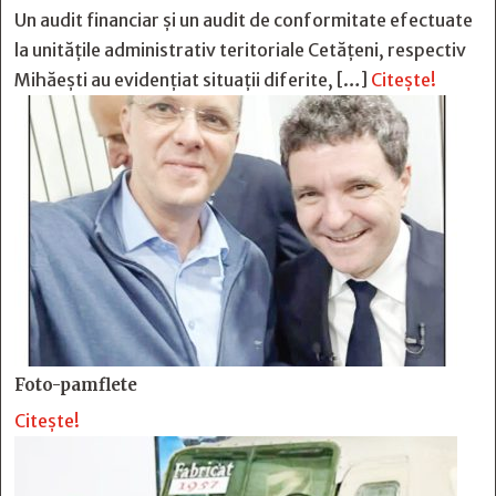
Un audit financiar și un audit de conformitate efectuate
la unitățile administrativ teritoriale Cetățeni, respectiv
Mihăești au evidențiat situații diferite, […]
Citește!
Foto-pamflete
Citește!