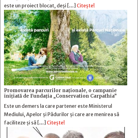
este un proiect blocat, deși […]
Citește!
Promovarea parcurilor naționale, o campanie
inițiată de Fundația „Conservation Carpathia”
Este un demers la care partener este Ministerul
Mediului, Apelor și Pădurilor și care are menirea să
faciliteze și să […]
Citește!