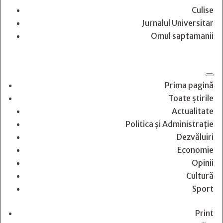
Culise
Jurnalul Universitar
Omul saptamanii
Prima pagină
Toate știrile
Actualitate
Politica și Administrație
Dezvăluiri
Economie
Opinii
Cultură
Sport
Print