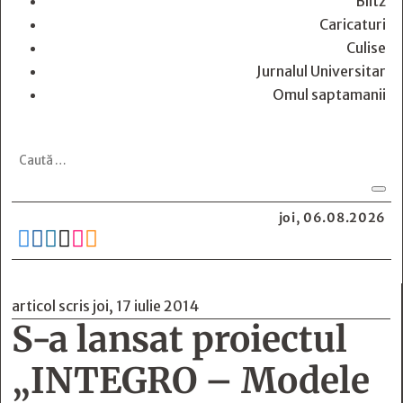
Blitz
Caricaturi
Culise
Jurnalul Universitar
Omul saptamanii
joi, 06.08.2026






articol scris joi, 17 iulie 2014
S-a lansat proiectul
„INTEGRO – Modele