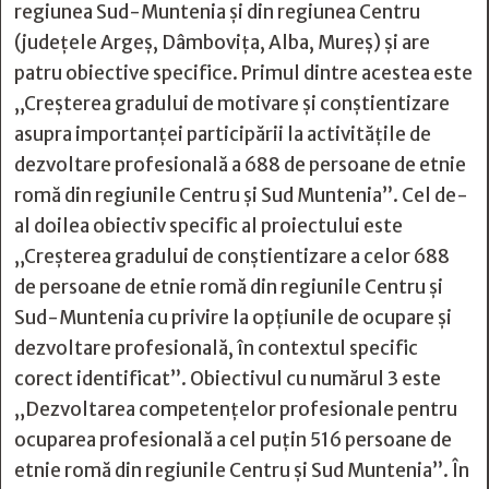
regiunea Sud-Muntenia şi din regiunea Centru
(judeţele Argeş, Dâmboviţa, Alba, Mureş) şi are
patru obiective specifice. Primul dintre acestea este
„Creşterea gradului de motivare şi conştientizare
asupra importanţei participării la activităţile de
dezvoltare profesională a 688 de persoane de etnie
romă din regiunile Centru şi Sud Muntenia”. Cel de-
al doilea obiectiv specific al proiectului este
„Creşterea gradului de conştientizare a celor 688
de persoane de etnie romă din regiunile Centru şi
Sud-Muntenia cu privire la opţiunile de ocupare şi
dezvoltare profesională, în contextul specific
corect identificat”. Obiectivul cu numărul 3 este
„Dezvoltarea competenţelor profesionale pentru
ocuparea profesională a cel puţin 516 persoane de
etnie romă din regiunile Centru şi Sud Muntenia”. În