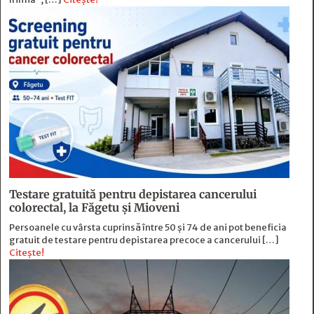
Testare gratuită pentru depistarea cancerului
colorectal, la Făgetu și Mioveni
Persoanele cu vârsta cuprinsă între 50 și 74 de ani pot beneficia
gratuit de testare pentru depistarea precoce a cancerului […]
Citește!