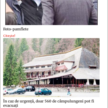
Foto-pamflete
Citește!
În caz de urgență, doar 560 de câmpulungeni pot fi
evacuați