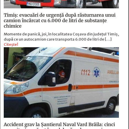
Timiș: evacuări de urgență după răsturnarea unui
camion încărcat cu 6.000 de litri de substanțe
chimice
Momente de panică, joi, în localitatea Coșava din județul Timiș,
după ce un autocamion care transporta 6.000 de litri de […]
Citește!
Accident grav la Șantierul Naval Vard Brăila: cinci