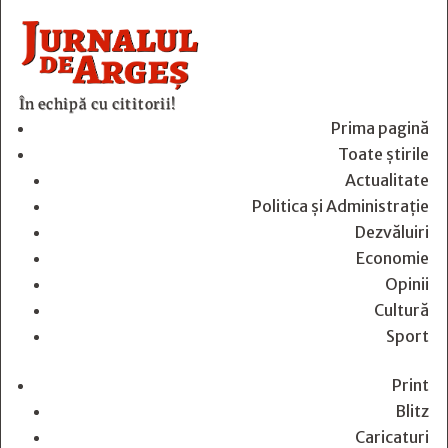
În echipă cu cititorii!
Prima pagină
Toate știrile
Actualitate
Politica și Administrație
Dezvăluiri
Economie
Opinii
Cultură
Sport
Print
Blitz
Caricaturi