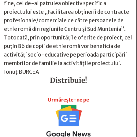
fine, cel de-al patrulea obiectiv specific al
proiectului este „Facilitarea obţinerii de contracte
profesionale/comerciale de către persoanele de
etnie romă din regiunile Centru şi Sud Muntenia”.
Totodată, prin oportunităţile oferite de proiect, cel
puţin 86 de copii de etnie romă vor beneficia de
activităţi socio-educative pe perioada participării
membrilor de familie la activităţile proiectului.
Ionuţ BURCEA
Distribuie!







Urmărește-ne pe