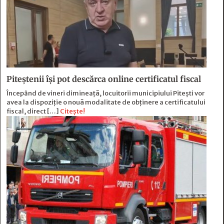
Piteștenii își pot descărca online certificatul fiscal
Începând de vineri dimineață, locuitorii municipiului Pitești vor
avea la dispoziție o nouă modalitate de obținere a certificatului
fiscal, direct […]
Citește!