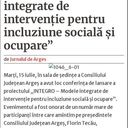
integrate de
intervenţie pentru
incluziune socială şi
ocupare”
de
Jurnalul de Arges
Marţi, 15 iulie, în sala de şedinţe a Consiliului
Judeţean Argeş a avut loc conferinţa de lansare a
proiectului „INTEGRO – Modele integrate de
intervenţie pentru incluziune socială şi ocupare”.
Evenimentul a fost onorat de un număr mare de
participanţi între care amintim pe preşedintele
Consiliului Judeţean Argeş, Florin Tecău,