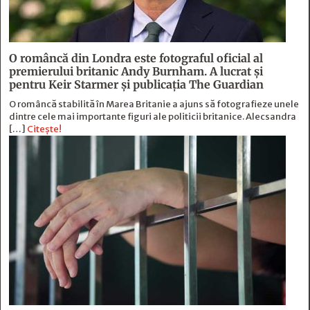
O româncă din Londra este fotograful oficial al
premierului britanic Andy Burnham. A lucrat și
pentru Keir Starmer și publicația The Guardian
O româncă stabilită în Marea Britanie a ajuns să fotografieze unele
dintre cele mai importante figuri ale politicii britanice. Alecsandra
[…]
Citește!