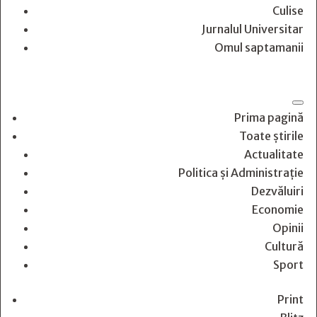
Culise
Jurnalul Universitar
Omul saptamanii
Prima pagină
Toate știrile
Actualitate
Politica și Administrație
Dezvăluiri
Economie
Opinii
Cultură
Sport
Print