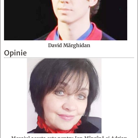
David Mărghidan
Opinie