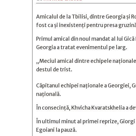
Amicalul de la Tbilisi, dintre Georgia și 
fost ca și inexistenți pentru presa gruzin
Primul amical din noul mandat al lui Gică
Georgia a tratat evenimentul pe larg.
„Meciul amical dintre echipele naționale
destul de trist.
Căpitanul echipei naționale a Georgiei, Gu
națională.
În consecință, Khvicha Kvaratskhelia a de
În ultimul minut al primei reprize, Giorg
Egoiani la pauză.