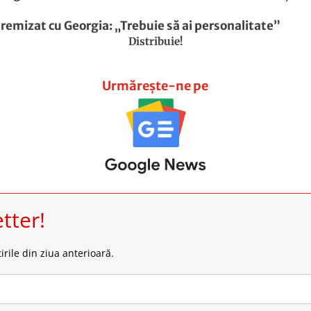
remizat cu Georgia: „Trebuie să ai personalitate”
Distribuie!
Urmărește-ne pe
tter!
irile din ziua anterioară.