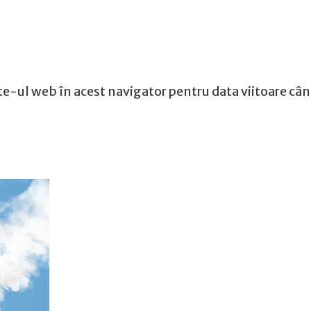
te-ul web în acest navigator pentru data viitoare câ