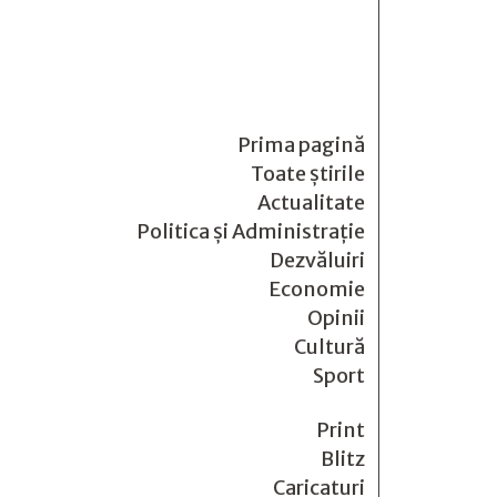
Prima pagină
Toate știrile
Actualitate
Politica și Administrație
Dezvăluiri
Economie
Opinii
Cultură
Sport
Print
Blitz
Caricaturi