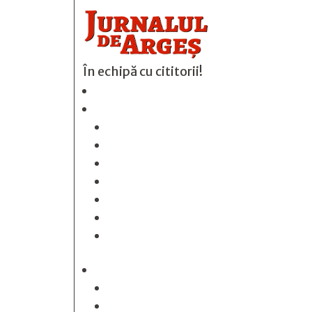
În echipă cu cititorii!