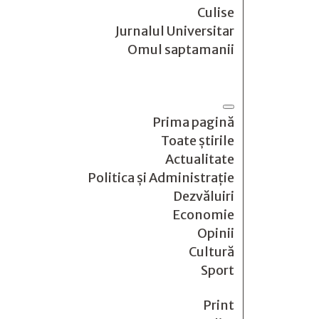
Culise
Jurnalul Universitar
Omul saptamanii
Prima pagină
Toate știrile
Actualitate
Politica și Administrație
Dezvăluiri
Economie
Opinii
Cultură
Sport
Print