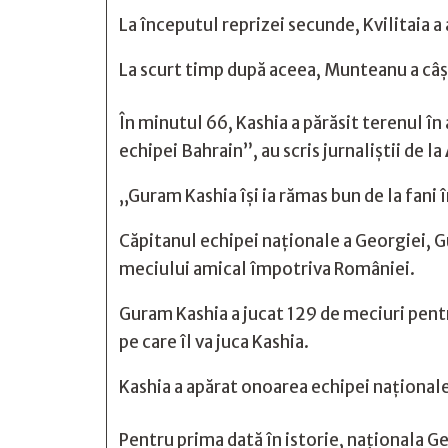
La începutul reprizei secunde, Kvilitaia a
La scurt timp după aceea, Munteanu a câșt
În minutul 66, Kashia a părăsit terenul î
echipei Bahrain”, au scris jurnaliștii de la
„Guram Kashia își ia rămas bun de la fani 
Căpitanul echipei naționale a Georgiei, G
meciului amical împotriva României.
Guram Kashia a jucat 129 de meciuri pent
pe care îl va juca Kashia.
Kashia a apărat onoarea echipei naționale
Pentru prima dată în istorie, naționala Ge