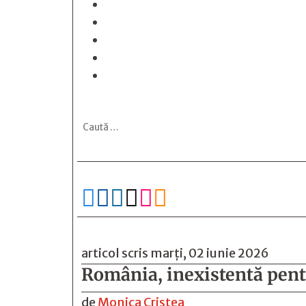






articol scris marți, 02 iunie 2026
România, inexistentă pent
de
Monica Cristea