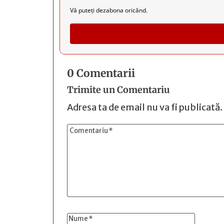
Vă puteți dezabona oricând.
0 Comentarii
Trimite un Comentariu
Adresa ta de email nu va fi publicată.