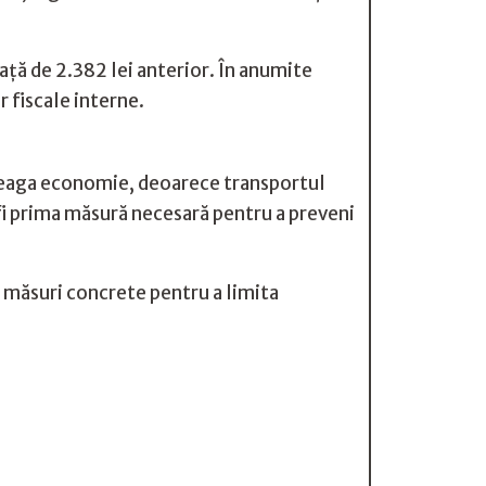
față de 2.382 lei anterior. În anumite
r fiscale interne.
ntreaga economie, deoarece transportul
r fi prima măsură necesară pentru a preveni
i măsuri concrete pentru a limita