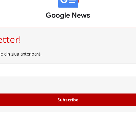
tter!
le din ziua anterioară.
Subscribe