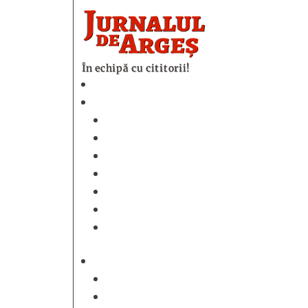
În echipă cu cititorii!