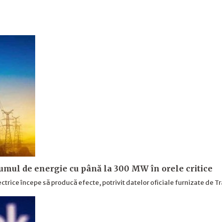
umul de energie cu până la 300 MW în orele critice
ctrice începe să producă efecte, potrivit datelor oficiale furnizate de T