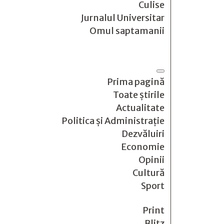
Culise
Jurnalul Universitar
Omul saptamanii
Prima pagină
Toate știrile
Actualitate
Politica și Administrație
Dezvăluiri
Economie
Opinii
Cultură
Sport
Print
Blitz