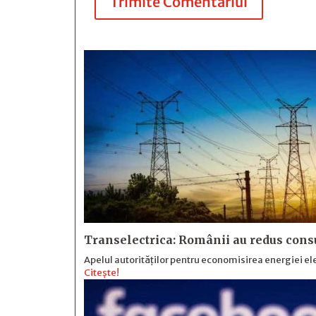
Trimite Comentariul
Transelectrica: Românii au redus cons
Apelul autorităților pentru economisirea energiei ele
Citește!