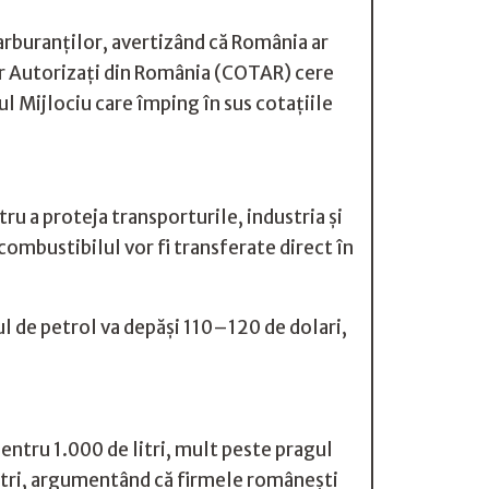
arburanților, avertizând că România ar
lor Autorizați din România (COTAR) cere
l Mijlociu care împing în sus cotațiile
ru a proteja transporturile, industria și
 combustibilul vor fi transferate direct în
ul de petrol va depăși 110–120 de dolari,
entru 1.000 de litri, mult peste pragul
itri, argumentând că firmele românești