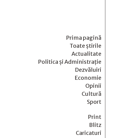
Prima pagină
Toate știrile
Actualitate
Politica și Administrație
Dezvăluiri
Economie
Opinii
Cultură
Sport
Print
Blitz
Caricaturi