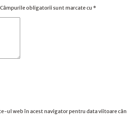
Câmpurile obligatorii sunt marcate cu
*
te-ul web în acest navigator pentru data viitoare câ