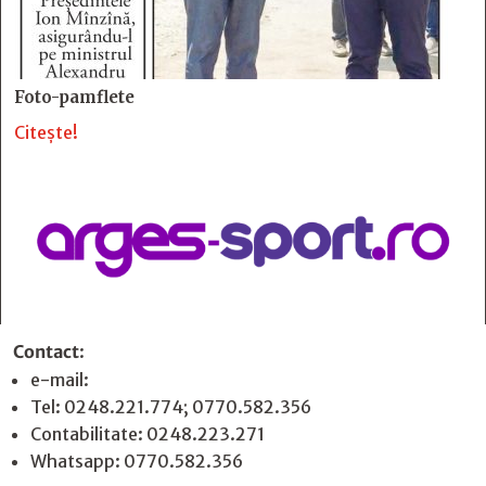
Foto-pamflete
Citește!
Contact
:
e-mail:
jurnaldearges@gmail.com
Tel: 0248.221.774; 0770.582.356
Contabilitate: 0248.223.271
Whatsapp: 0770.582.356