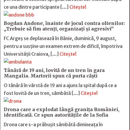
ce una dintre participante […]
Citește!
Bogdan Andone, înainte de jocul contra oltenilor:
„Trebuie să fim atenți, organizați și agresivi”
FC Argeș se deplasează în Bănie, duminică, 9 august,
pentru a susține un examen extrem de dificil, împotriva
Universității Craiova, […]
Citește!
Tânără de 19 ani, lovită de un tren în gara
Mangalia. Martorii spun că purta căști
O tânără în vârstă de 19 ani a ajuns la spital după ce a
fost lovită de un tren, sâmbătă […]
Citește!
Drona care a explodat lângă granița României,
identificată. Ce spun autoritățile de la Sofia
Drona care s-a prăbușit sâmbătă dimineața în