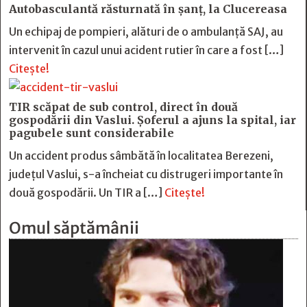
Autobasculantă răsturnată în șanț, la Clucereasa
Un echipaj de pompieri, alături de o ambulanță SAJ, au
intervenit în cazul unui acident rutier în care a fost […]
Citește!
TIR scăpat de sub control, direct în două
gospodării din Vaslui. Șoferul a ajuns la spital, iar
pagubele sunt considerabile
Un accident produs sâmbătă în localitatea Berezeni,
județul Vaslui, s-a încheiat cu distrugeri importante în
două gospodării. Un TIR a […]
Citește!
Omul săptămânii