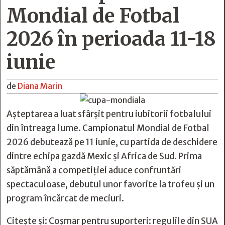
Mondial de Fotbal
2026 în perioada 11-18
iunie
de
Diana Marin
Așteptarea a luat sfârșit pentru iubitorii fotbalului
din întreaga lume. Campionatul Mondial de Fotbal
2026 debutează pe 11 iunie, cu partida de deschidere
dintre echipa gazdă Mexic și Africa de Sud. Prima
săptămână a competiției aduce confruntări
spectaculoase, debutul unor favorite la trofeu și un
program încărcat de meciuri.
Citește și:
Coșmar pentru suporteri: regulile din SUA