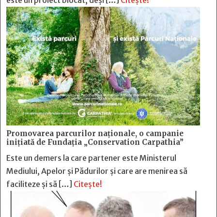
este un proiect blocat, deși […]
Citește!
Promovarea parcurilor naționale, o campanie
inițiată de Fundația „Conservation Carpathia”
Este un demers la care partener este Ministerul
Mediului, Apelor și Pădurilor și care are menirea să
faciliteze și să […]
Citește!