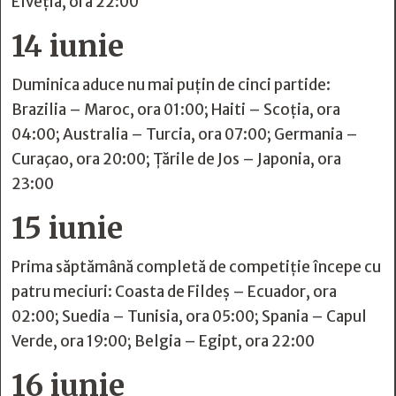
Elveția, ora 22:00
14 iunie
Duminica aduce nu mai puțin de cinci partide:
Brazilia – Maroc, ora 01:00; Haiti – Scoția, ora
04:00; Australia – Turcia, ora 07:00; Germania –
Curaçao, ora 20:00; Țările de Jos – Japonia, ora
23:00
15 iunie
Prima săptămână completă de competiție începe cu
patru meciuri: Coasta de Fildeș – Ecuador, ora
02:00; Suedia – Tunisia, ora 05:00; Spania – Capul
Verde, ora 19:00; Belgia – Egipt, ora 22:00
16 iunie