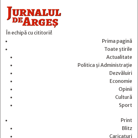
În echipă cu cititorii!
Prima pagină
Toate știrile
Actualitate
Politica și Administrație
Dezvăluiri
Economie
Opinii
Cultură
Sport
Print
Blitz
Caricaturi