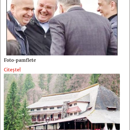
Foto-pamflete
Citește!