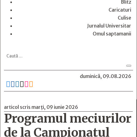
Blitz
Caricaturi
Culise
Jurnalul Universitar
Omul saptamanii
duminică, 09.08.2026






articol scris marți, 09 iunie 2026
Programul meciurilor
de la Campionatul