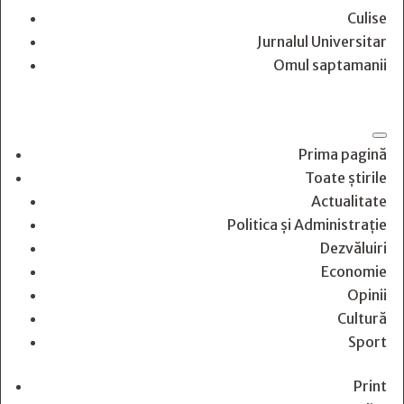
Culise
Jurnalul Universitar
Omul saptamanii
Prima pagină
Toate știrile
Actualitate
Politica și Administrație
Dezvăluiri
Economie
Opinii
Cultură
Sport
Print