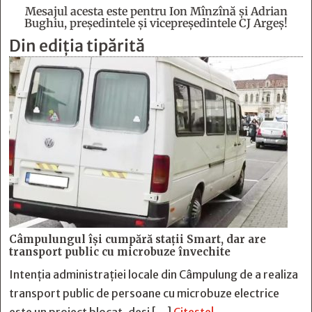
Mesajul acesta este pentru Ion Mînzînă şi Adrian
Bughiu, preşedintele şi vicepreşedintele CJ Argeş!
Din ediția tipărită
Câmpulungul îşi cumpără staţii Smart, dar are
transport public cu microbuze învechite
Intenția administrației locale din Câmpulung de a realiza
transport public de persoane cu microbuze electrice