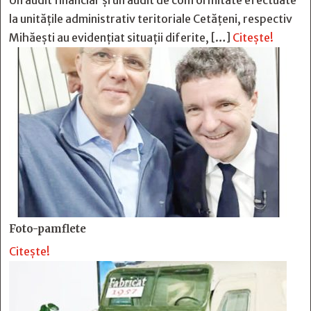
Un audit financiar și un audit de conformitate efectuate
la unitățile administrativ teritoriale Cetățeni, respectiv
Mihăești au evidențiat situații diferite, […]
Citește!
Foto-pamflete
Citește!