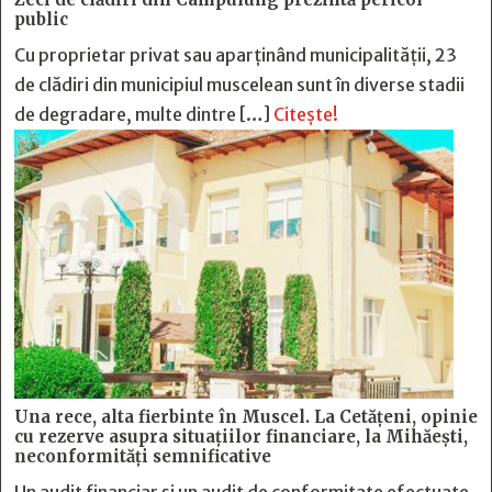
public
Cu proprietar privat sau aparținând municipalității, 23
de clădiri din municipiul muscelean sunt în diverse stadii
de degradare, multe dintre […]
Citește!
Una rece, alta fierbinte în Muscel. La Cetăţeni, opinie
cu rezerve asupra situaţiilor financiare, la Mihăeşti,
neconformităţi semnificative