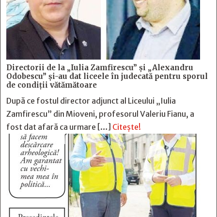
Directorii de la „Iulia Zamfirescu” și „Alexandru
Odobescu” și-au dat liceele în judecată pentru sporul
de condiții vătămătoare
După ce fostul director adjunct al Liceului „Iulia
Zamfirescu” din Mioveni, profesorul Valeriu Fianu, a
fost dat afară ca urmare […]
Citește!