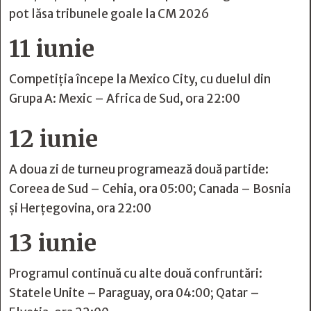
pot lăsa tribunele goale la CM 2026
11 iunie
Competiția începe la Mexico City, cu duelul din
Grupa A: Mexic – Africa de Sud, ora 22:00
12 iunie
A doua zi de turneu programează două partide:
Coreea de Sud – Cehia, ora 05:00; Canada – Bosnia
și Herțegovina, ora 22:00
13 iunie
Programul continuă cu alte două confruntări:
Statele Unite – Paraguay, ora 04:00; Qatar –