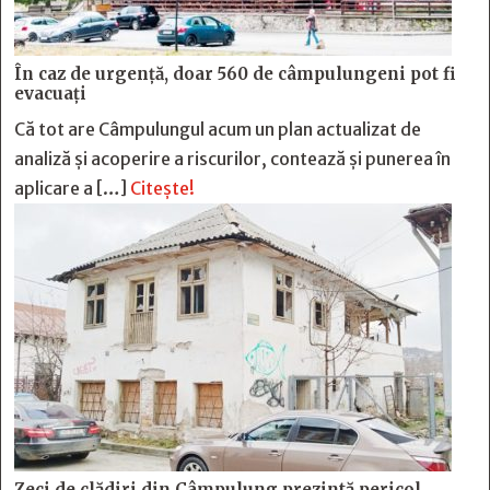
În caz de urgență, doar 560 de câmpulungeni pot fi
evacuați
Că tot are Câmpulungul acum un plan actualizat de
analiză și acoperire a riscurilor, contează și punerea în
aplicare a […]
Citește!
Zeci de clădiri din Câmpulung prezintă pericol