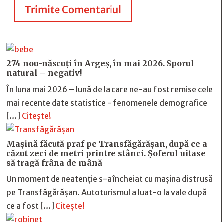
Trimite Comentariul
274 nou-născuți în Argeș, în mai 2026. Sporul
natural – negativ!
În luna mai 2026 – lună de la care ne-au fost remise cele
mai recente date statistice - fenomenele demografice
[…]
Citește!
Mașină făcută praf pe Transfăgărășan, după ce a
căzut zeci de metri printre stânci. Șoferul uitase
să tragă frâna de mână
Un moment de neatenție s-a încheiat cu mașina distrusă
pe Transfăgărășan. Autoturismul a luat-o la vale după
ce a fost […]
Citește!