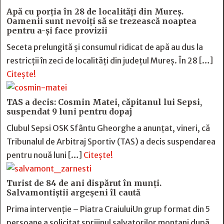
Apă cu porția în 28 de localități din Mureș.
Oamenii sunt nevoiți să se trezească noaptea
pentru a-și face provizii
Seceta prelungită și consumul ridicat de apă au dus la
restricții în zeci de localități din județul Mureș. În 28 […]
Citește!
TAS a decis: Cosmin Matei, căpitanul lui Sepsi,
suspendat 9 luni pentru dopaj
Clubul Sepsi OSK Sfântu Gheorghe a anunțat, vineri, că
Tribunalul de Arbitraj Sportiv (TAS) a decis suspendarea
pentru nouă luni […]
Citește!
Turist de 84 de ani dispărut în munți.
Salvamontiștii argeșeni îl caută
Prima intervenție – Piatra CraiuluiUn grup format din 5
persoane a solicitat sprijinul salvatorilor montani după