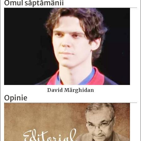
Omul săptămânii
David Mărghidan
Opinie