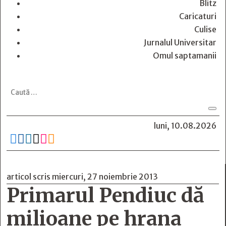
Blitz
Caricaturi
Culise
Jurnalul Universitar
Omul saptamanii
luni, 10.08.2026






articol scris miercuri, 27 noiembrie 2013
Primarul Pendiuc dă
milioane pe hrana