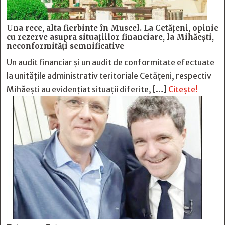
Una rece, alta fierbinte în Muscel. La Cetăţeni, opinie
cu rezerve asupra situaţiilor financiare, la Mihăeşti,
neconformităţi semnificative
Un audit financiar și un audit de conformitate efectuate
la unitățile administrativ teritoriale Cetățeni, respectiv
Mihăești au evidențiat situații diferite, […]
Citește!