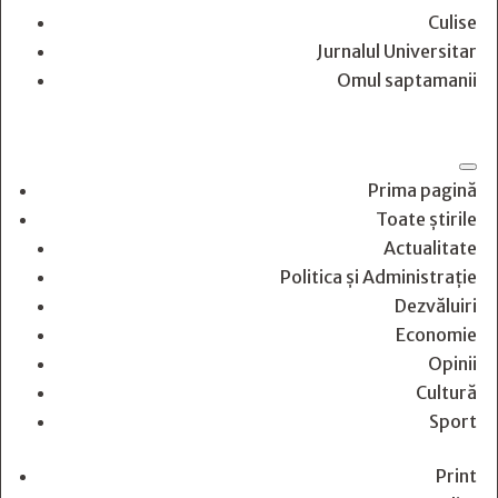
Culise
Jurnalul Universitar
Omul saptamanii
Prima pagină
Toate știrile
Actualitate
Politica și Administrație
Dezvăluiri
Economie
Opinii
Cultură
Sport
Print