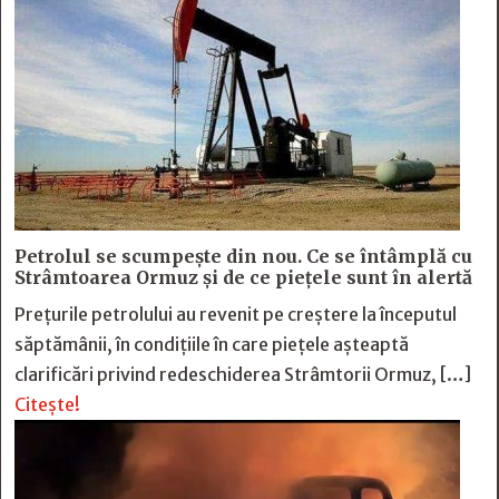
Petrolul se scumpește din nou. Ce se întâmplă cu
Strâmtoarea Ormuz și de ce piețele sunt în alertă
Prețurile petrolului au revenit pe creștere la începutul
săptămânii, în condițiile în care piețele așteaptă
clarificări privind redeschiderea Strâmtorii Ormuz, […]
Citește!