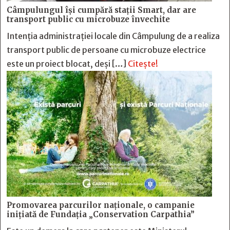
Câmpulungul îşi cumpără staţii Smart, dar are
transport public cu microbuze învechite
Intenția administrației locale din Câmpulung de a realiza
transport public de persoane cu microbuze electrice
este un proiect blocat, deși […]
Citește!
Promovarea parcurilor naționale, o campanie
inițiată de Fundația „Conservation Carpathia”