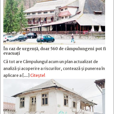
În caz de urgență, doar 560 de câmpulungeni pot fi
evacuați
Că tot are Câmpulungul acum un plan actualizat de
analiză și acoperire a riscurilor, contează și punerea în
aplicare a […]
Citește!