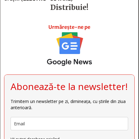
Distribuie!







Urmărește-ne pe
Abonează-te la newsletter!
Trimitem un newsletter pe zi, dimineața, cu știrile din ziua
anterioară.