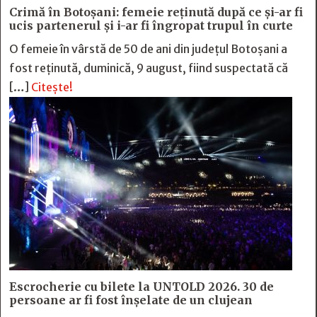
Crimă în Botoșani: femeie reținută după ce și-ar fi
ucis partenerul și i-ar fi îngropat trupul în curte
O femeie în vârstă de 50 de ani din județul Botoșani a
fost reținută, duminică, 9 august, fiind suspectată că
[…]
Citește!
Escrocherie cu bilete la UNTOLD 2026. 30 de
persoane ar fi fost înșelate de un clujean