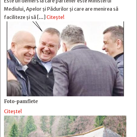
Este un demers la care partener este Ministerul
Mediului, Apelor și Pădurilor și care are menirea să
faciliteze și să […]
Citește!
Foto-pamflete
Citește!