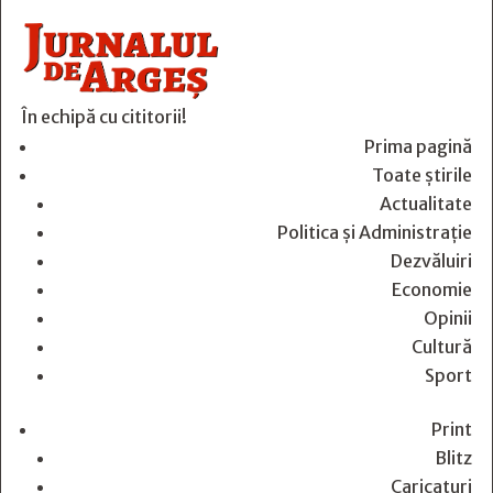
În echipă cu cititorii!
Prima pagină
Toate știrile
Actualitate
Politica și Administrație
Dezvăluiri
Economie
Opinii
Cultură
Sport
Print
Blitz
Caricaturi