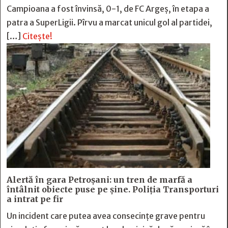
Campioana a fost învinsă, 0-1, de FC Argeș, în etapa a
patra a SuperLigii. Pîrvu a marcat unicul gol al partidei,
[…]
Citește!
Alertă în gara Petroșani: un tren de marfă a
întâlnit obiecte puse pe șine. Poliția Transporturi
a intrat pe fir
Un incident care putea avea consecințe grave pentru