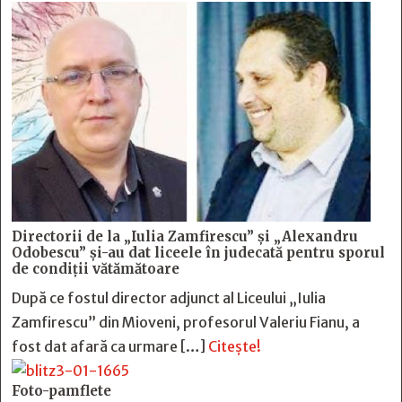
Directorii de la „Iulia Zamfirescu” și „Alexandru
Odobescu” și-au dat liceele în judecată pentru sporul
de condiții vătămătoare
După ce fostul director adjunct al Liceului „Iulia
Zamfirescu” din Mioveni, profesorul Valeriu Fianu, a
fost dat afară ca urmare […]
Citește!
Foto-pamflete