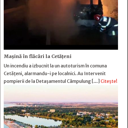
Mașină în flăcări la Cetățeni
Un incendiu a izbucnit la un autoturism în comuna
Cetățeni, alarmandu-i pe localnici. Au Intervenit
pompierii de la Detașamentul Câmpulung […]
Citește!