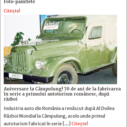
Foto-pamflete
Citește!
Aniversare la Câmpulung! 70 de ani de la fabricarea
în serie a primului autoturism românesc, după
război
Industria auto din România a renăscut după Al Doilea
Război Mondial la Câmpulung, acolo unde primul
autoturism fabricat în serie […]
Citește!