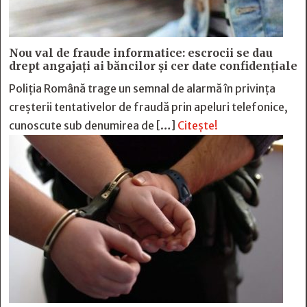
Nou val de fraude informatice: escrocii se dau
drept angajați ai băncilor și cer date confidențiale
Poliția Română trage un semnal de alarmă în privința
creșterii tentativelor de fraudă prin apeluri telefonice,
cunoscute sub denumirea de […]
Citește!