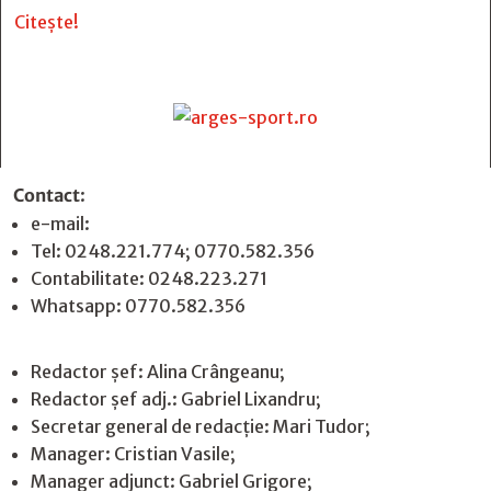
Citește!
Contact
:
e-mail:
jurnaldearges@gmail.com
Tel: 0248.221.774; 0770.582.356
Contabilitate: 0248.223.271
Whatsapp: 0770.582.356
Redactor șef: Alina Crângeanu;
Redactor șef adj.: Gabriel Lixandru;
Secretar general de redacție: Mari Tudor;
Manager: Cristian Vasile;
Manager adjunct: Gabriel Grigore;