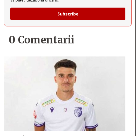
Vă puteți dezabona oricând.
Subscribe
0 Comentarii