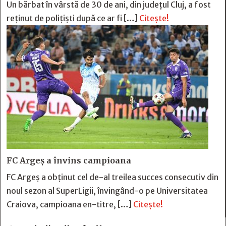
Un bărbat în vârstă de 30 de ani, din județul Cluj, a fost
reținut de polițiști după ce ar fi […]
Citește!
FC Argeş a învins campioana
FC Argeş a obţinut cel de-al treilea succes consecutiv din
noul sezon al SuperLigii, învingând-o pe Universitatea
Craiova, campioana en-titre, […]
Citește!