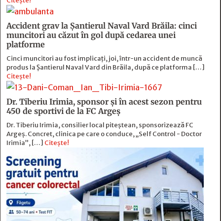
Citește!
Accident grav la Șantierul Naval Vard Brăila: cinci
muncitori au căzut în gol după cedarea unei
platforme
Cinci muncitori au fost implicați, joi, într-un accident de muncă
produs la Șantierul Naval Vard din Brăila, după ce platforma […]
Citește!
Dr. Tiberiu Irimia, sponsor şi în acest sezon pentru
450 de sportivi de la FC Argeş
Dr. Tiberiu Irimia, consilier local piteștean, sponsorizează FC
Argeș. Concret, clinica pe care o conduce, „Self Control - Doctor
Irimia”, […]
Citește!