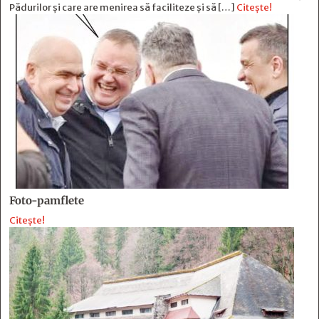
Pădurilor și care are menirea să faciliteze și să […]
Citește!
Foto-pamflete
Citește!