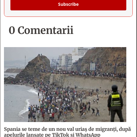
Subscribe
0 Comentarii
Spania se teme de un nou val uriaș de migranți, după
apelurile lansate pe TikTok și WhatsApp