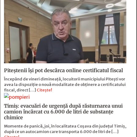
Piteștenii își pot descărca online certificatul fiscal
Începând de vineri dimineață, locuitorii municipiului Pitești vor
avea la dispoziție o nouă modalitate de obținere a certificatului
fiscal, direct […]
Citește!
Timiș: evacuări de urgență după răsturnarea unui
camion încărcat cu 6.000 de litri de substanțe
chimice
Momente de panică, joi, în localitatea Coșava din județul Timiș,
după ce un autocamion care transporta 6.000 de litri de […]