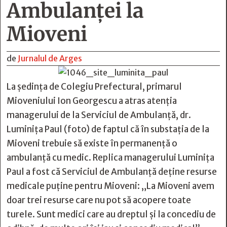
Ambulanței la
Mioveni
de
Jurnalul de Arges
La ședința de Colegiu Prefectural, primarul
Mioveniului Ion Georgescu a atras atenția
managerului de la Serviciul de Ambulanță, dr.
Luminița Paul (foto) de faptul că în substația de la
Mioveni trebuie să existe în permanență o
ambulanță cu medic. Replica managerului Luminița
Paul a fost că Serviciul de Ambulanță deţine resurse
medicale puține pentru Mioveni: „La Mioveni avem
doar trei resurse care nu pot să acopere toate
turele. Sunt medici care au dreptul și la concediu de