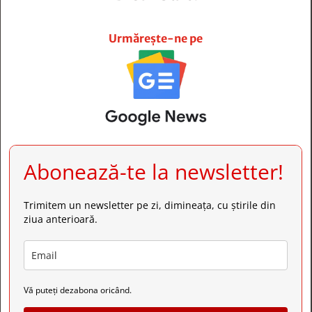







Urmărește-ne pe
Abonează-te la newsletter!
Trimitem un newsletter pe zi, dimineața, cu știrile din
ziua anterioară.
Vă puteți dezabona oricând.