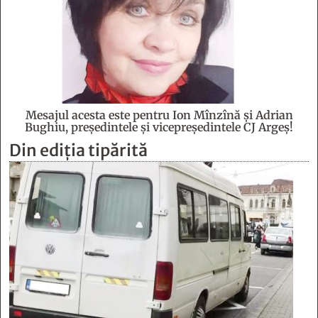
Mesajul acesta este pentru Ion Mînzînă şi Adrian
Bughiu, preşedintele şi vicepreşedintele CJ Argeş!
Din ediția tipărită