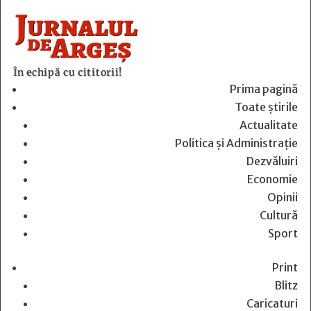
În echipă cu cititorii!
Prima pagină
Toate știrile
Actualitate
Politica și Administrație
Dezvăluiri
Economie
Opinii
Cultură
Sport
Print
Blitz
Caricaturi