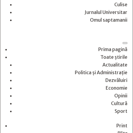
Culise
Jurnalul Universitar
Omul saptamanii
Prima pagină
Toate știrile
Actualitate
Politica și Administrație
Dezvăluiri
Economie
Opinii
Cultură
Sport
Print