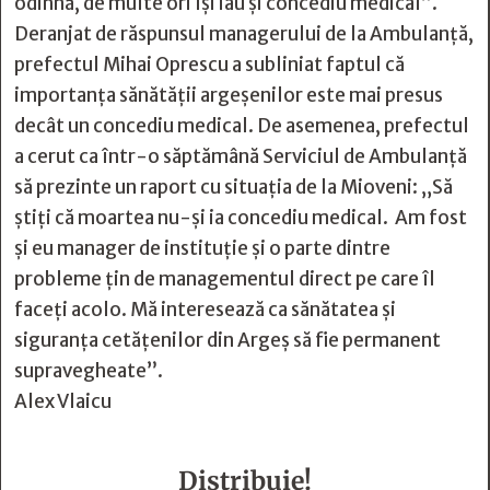
odihnă, de multe ori își iau și concediu medical”.
Deranjat de răspunsul managerului de la Ambulanță,
prefectul Mihai Oprescu a subliniat faptul că
importanța sănătății argeșenilor este mai presus
decât un concediu medical. De asemenea, prefectul
a cerut ca într-o săptămână Serviciul de Ambulanță
să prezinte un raport cu situația de la Mioveni: „Să
știți că moartea nu-și ia concediu medical. Am fost
și eu manager de instituție și o parte dintre
probleme țin de managementul direct pe care îl
faceți acolo. Mă interesează ca sănătatea și
siguranța cetățenilor din Argeș să fie permanent
supravegheate”.
Alex Vlaicu
Distribuie!