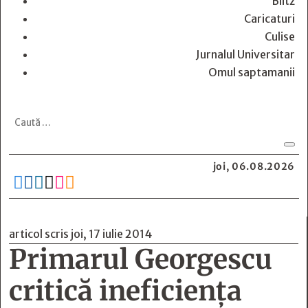
Blitz
Caricaturi
Culise
Jurnalul Universitar
Omul saptamanii
joi, 06.08.2026






articol scris joi, 17 iulie 2014
Primarul Georgescu
critică ineficiența