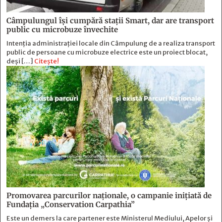
Câmpulungul îşi cumpără staţii Smart, dar are transport
public cu microbuze învechite
Intenția administrației locale din Câmpulung de a realiza transport
public de persoane cu microbuze electrice este un proiect blocat,
deși […]
Citește!
Promovarea parcurilor naționale, o campanie inițiată de
Fundația „Conservation Carpathia”
Este un demers la care partener este Ministerul Mediului, Apelor și