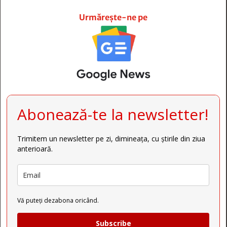







Urmărește-ne pe
Abonează-te la newsletter!
Trimitem un newsletter pe zi, dimineața, cu știrile din ziua
anterioară.
Vă puteți dezabona oricând.
Subscribe