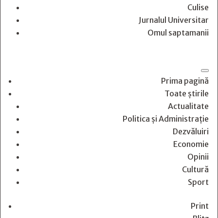
Culise
Jurnalul Universitar
Omul saptamanii
Prima pagină
Toate știrile
Actualitate
Politica și Administrație
Dezvăluiri
Economie
Opinii
Cultură
Sport
Print