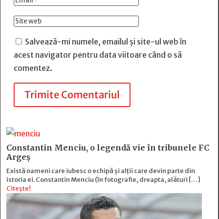
Salvează-mi numele, emailul și site-ul web în
acest navigator pentru data viitoare când o să
comentez.
Trimite Comentariul
Constantin Menciu, o legendă vie în tribunele FC
Argeș
Există oameni care iubesc o echipă și alţii care devin parte din
istoria ei. Constantin Menciu (în fotografie, dreapta, alături […]
Citește!