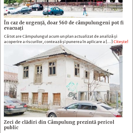
În caz de urgență, doar 560 de câmpulungeni pot fi
evacuați
Că tot are Câmpulungul acum un plan actualizat de analiză și
acoperire a riscurilor, contează și punerea în aplicare a […]
Citește!
Zeci de clădiri din Câmpulung prezintă pericol
public