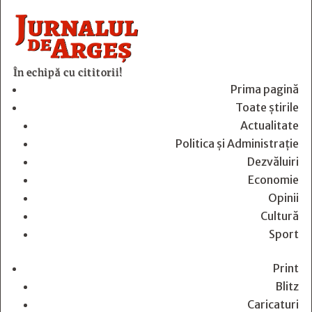
În echipă cu cititorii!
Prima pagină
Toate știrile
Actualitate
Politica și Administrație
Dezvăluiri
Economie
Opinii
Cultură
Sport
Print
Blitz
Caricaturi