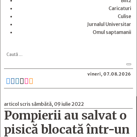
Blitz
Caricaturi
Culise
Jurnalul Universitar
Omul saptamanii
vineri, 07.08.2026






articol scris sâmbătă, 09 iulie 2022
Pompierii au salvat o
pisică blocată într-un