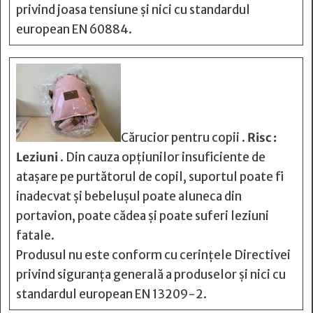
privind joasa tensiune și nici cu standardul
european EN 60884.
Cărucior pentru copii .
Risc :
Leziuni
. Din cauza opțiunilor insuficiente de
atașare pe purtătorul de copil, suportul poate fi
inadecvat și bebelușul poate aluneca din
portavion, poate cădea și poate suferi leziuni
fatale.
Produsul nu este conform cu cerințele Directivei
privind siguranța generală a produselor și nici cu
standardul european EN 13209-2.