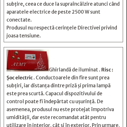
subțire, ceea ce duce la supraîncălzire atunci când
aparatele electrice de peste 2500 W sunt
conectate.
Produsul nu respectă cerințele Directivei privind
joasa tensiune.
Ghirlandă de iluminat .
Risc :
Șoc electric
. Conductoarele din fire sunt prea
subțiri, iar distanța dintre priză și prima lampă
este prea scurtă. Capacul dispozitivului de
control poate fi îndepărtat cu ușurință. De
asemenea, produsul nu este protejat împotriva
umidității, dar este recomandat atât pentru
utilizare în interior, cât și în exterior. Prin urmare,