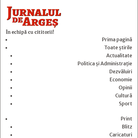
În echipă cu cititorii!
Prima pagină
Toate știrile
Actualitate
Politica și Administrație
Dezvăluiri
Economie
Opinii
Cultură
Sport
Print
Blitz
Caricaturi