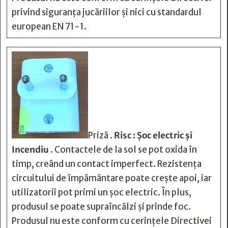
privind siguranța jucăriilor și nici cu standardul
european EN 71-1.
Priză .
Risc : Șoc electric și
Incendiu
. Contactele de la sol se pot oxida în
timp, creând un contact imperfect. Rezistența
circuitului de împământare poate crește apoi, iar
utilizatorii pot primi un șoc electric. În plus,
produsul se poate supraîncălzi și prinde foc.
Produsul nu este conform cu cerințele Directivei