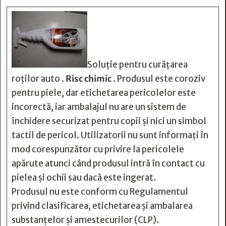
Soluție pentru curățarea
roților auto .
Risc chimic
. Produsul este coroziv
pentru piele, dar etichetarea pericolelor este
incorectă, iar ambalajul nu are un sistem de
închidere securizat pentru copii și nici un simbol
tactil de pericol. Utilizatorii nu sunt informați în
mod corespunzător cu privire la pericolele
apărute atunci când produsul intră în contact cu
pielea și ochii sau dacă este ingerat.
Produsul nu este conform cu Regulamentul
privind clasificarea, etichetarea și ambalarea
substanțelor și amestecurilor (CLP).