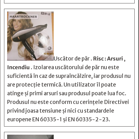
Uscător de păr .
Risc : Arsuri ,
Incendiu
. Izolarea uscătorului de păr nu este
suficientă în caz de supraîncălzire, iar produsul nu
are protecție termică. Un utilizator îl poate
atinge și primi arsuri sau produsul poate lua foc.
Produsul nu este conform cu cerințele Directivei
privind joasa tensiune și nici cu standardele
europene EN 60335-1 și EN 60335-2-23.