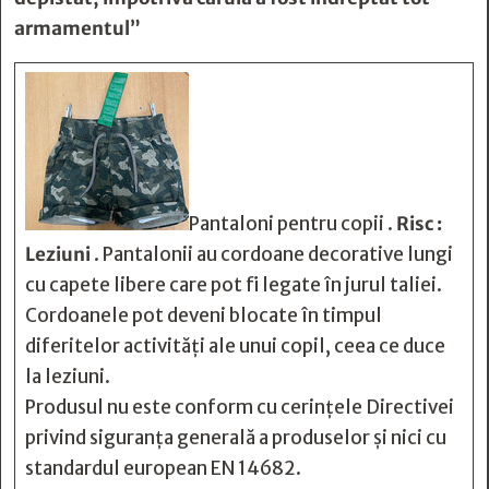
armamentul”
Pantaloni pentru copii .
Risc :
Leziuni
. Pantalonii au cordoane decorative lungi
cu capete libere care pot fi legate în jurul taliei.
Cordoanele pot deveni blocate în timpul
diferitelor activități ale unui copil, ceea ce duce
la leziuni.
Produsul nu este conform cu cerințele Directivei
privind siguranța generală a produselor și nici cu
standardul european EN 14682.