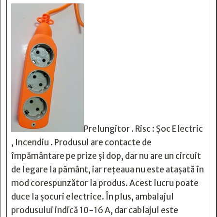
Prelungitor . Risc : Șoc Electric
, Incendiu . Produsul are contacte de
împământare pe prize și dop, dar nu are un circuit
de legare la pământ, iar rețeaua nu este atașată în
mod corespunzător la produs. Acest lucru poate
duce la șocuri electrice. În plus, ambalajul
produsului indică 10-16 A, dar cablajul este