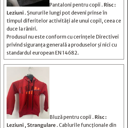
Pantaloni pentru copii .
Risc :
Leziuni
. Șnururile lungi pot deveni prinse în
timpul diferitelor activități ale unui copil, ceea ce
duce la răniri.
Produsul nu este conform cu cerințele Directivei
privind siguranța generală a produselor și nici cu
standardul european EN 14682.
Bluză pentru copii .
Risc :
Leziuni , Strangulare
. Cablurile funcționale din