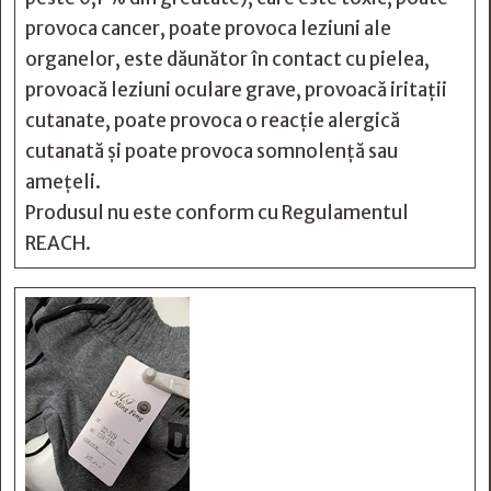
provoca cancer, poate provoca leziuni ale
organelor, este dăunător în contact cu pielea,
provoacă leziuni oculare grave, provoacă iritații
cutanate, poate provoca o reacție alergică
cutanată și poate provoca somnolență sau
amețeli.
Produsul nu este conform cu Regulamentul
REACH.