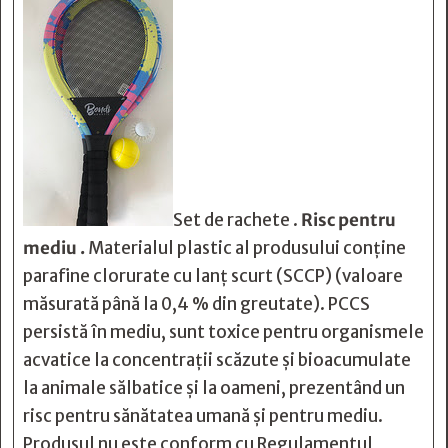
Set de rachete .
Risc pentru
mediu .
Materialul plastic al produsului conține
parafine clorurate cu lanț scurt (SCCP) (valoare
măsurată până la 0,4 % din greutate). PCCS
persistă în mediu, sunt toxice pentru organismele
acvatice la concentrații scăzute și bioacumulate
la animale sălbatice și la oameni, prezentând un
risc pentru sănătatea umană și pentru mediu.
Produsul nu este conform cu Regulamentul