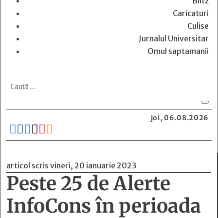
Blitz
Caricaturi
Culise
Jurnalul Universitar
Omul saptamanii
joi, 06.08.2026






articol scris vineri, 20 ianuarie 2023
Peste 25 de Alerte
InfoCons în perioada