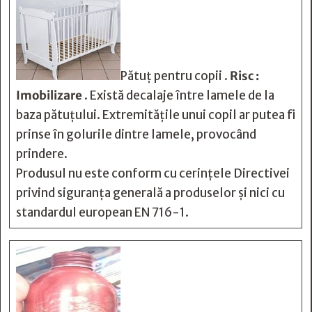
Pătuț pentru copii .
Risc :
Imobilizare
. Există decalaje între lamele de la
baza pătuțului. Extremitățile unui copil ar putea fi
prinse în golurile dintre lamele, provocând
prindere.
Produsul nu este conform cu cerințele Directivei
privind siguranța generală a produselor și nici cu
standardul european EN 716-1.