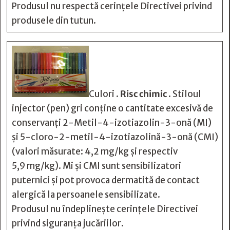
Produsul nu respectă cerințele Directivei privind
produsele din tutun.
Culori .
Risc chimic
. Stiloul
injector (pen) gri conține o cantitate excesivă de
conservanți 2-Metil-4-izotiazolin-3-onă (MI)
și 5-cloro-2-metil-4-izotiazolină-3-onă (CMI)
(valori măsurate: 4,2 mg/kg și respectiv
5,9 mg/kg). Mi și CMI sunt sensibilizatori
puternici și pot provoca dermatită de contact
alergică la persoanele sensibilizate.
Produsul nu îndeplinește cerințele Directivei
privind siguranța jucăriilor.