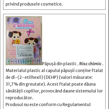
privind produsele cosmetice.
Păpușă din plastic .
Risc chimic
.
Materialul plastic al capului păpușii conține ftalat
de di-(2-etilhexil) (DEHP) (valori măsurate:
31,7 % din greutate). Acest ftalat poate dăuna
sănătății copiilor, provocând daune sistemului lor
reproducător.
Produsul nu este conform cu Regulamentul