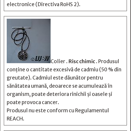
electronice (Directiva RoHS 2).
Colier .
Risc chimic
. Produsul
conține o cantitate excesivă de cadmiu (50 % din
greutate). Cadmiul este dăunător pentru
sănătatea umană, deoarece se acumulează în
organism, poate deteriora rinichii și oasele și
poate provoca cancer.
Produsul nu este conform cu Regulamentul
REACH.