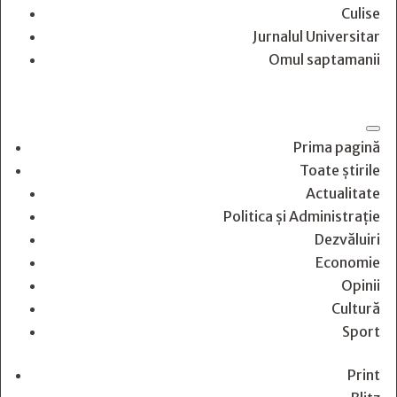
Culise
Jurnalul Universitar
Omul saptamanii
Prima pagină
Toate știrile
Actualitate
Politica și Administrație
Dezvăluiri
Economie
Opinii
Cultură
Sport
Print