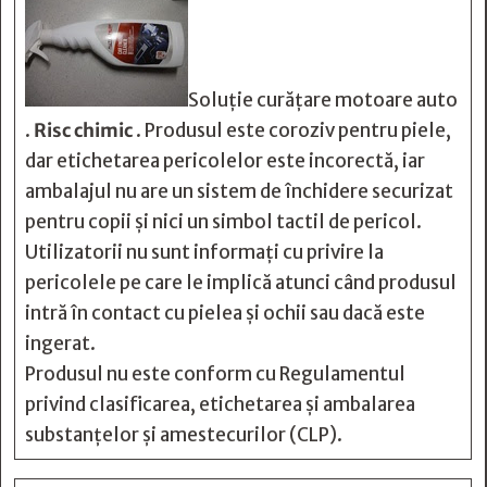
Soluție curățare motoare auto
.
Risc chimic
. Produsul este coroziv pentru piele,
dar etichetarea pericolelor este incorectă, iar
ambalajul nu are un sistem de închidere securizat
pentru copii și nici un simbol tactil de pericol.
Utilizatorii nu sunt informați cu privire la
pericolele pe care le implică atunci când produsul
intră în contact cu pielea și ochii sau dacă este
ingerat.
Produsul nu este conform cu Regulamentul
privind clasificarea, etichetarea și ambalarea
substanțelor și amestecurilor (CLP).