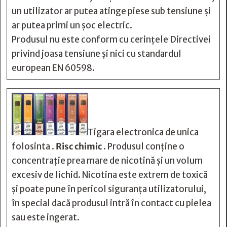
un utilizator ar putea atinge piese sub tensiune și
ar putea primi un șoc electric.
Produsul nu este conform cu cerințele Directivei
privind joasa tensiune și nici cu standardul
european EN 60598.
Tigara electronica de unica
folosinta .
Risc chimic
. Produsul conține o
concentrație prea mare de nicotină și un volum
excesiv de lichid. Nicotina este extrem de toxică
și poate pune în pericol siguranța utilizatorului,
în special dacă produsul intră în contact cu pielea
sau este ingerat.