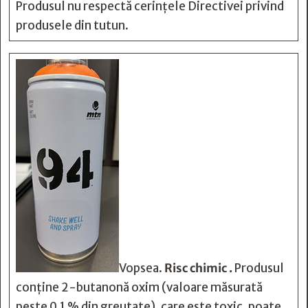
Produsul nu respectă cerințele Directivei privind
produsele din tutun.
Vopsea.
Risc chimic .
Produsul
conține 2-butanonă oxim (valoare măsurată
peste 0,1 % din greutate), care este toxic, poate