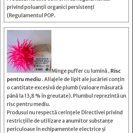
privind poluanții organici persistenți
(Regulamentul POP.
Minge puffer cu lumină
. Risc
pentru mediu
. Aliajele de lipit ale jucăriei conțin
o cantitate excesivă de plumb (valoare măsurată
până la 13,8 % în greutate). Plumbul reprezintă un
risc pentru mediu.
Produsul nu respectă cerințele Directivei privind
restricțiile de utilizare a anumitor substanțe
periculoase în echipamentele electrice și