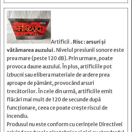
Artificii .
Risc : arsuri și
vătămarea auzului
. Nivelul presiunii sonore este
prea mare (peste 120 dB). Prin urmare, poate
provoca daune auzului. În plus, artificiile pot
izbucni sau elibera materiale de ardere prea
aproape de pământ, provocând arsuri
trecătorilor. În cele din urmă, artificiile emit
flăcări mai mult de 120 de secunde după
funcționare, ceea ce poate crește riscul de
incendiu.
Produsul nu este conform cu cerințele Directivei