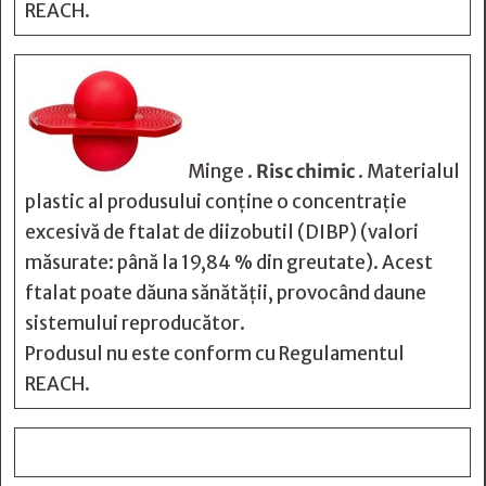
REACH.
Minge .
Risc chimic
. Materialul
plastic al produsului conține o concentrație
excesivă de ftalat de diizobutil (DIBP) (valori
măsurate: până la 19,84 % din greutate). Acest
ftalat poate dăuna sănătății, provocând daune
sistemului reproducător.
Produsul nu este conform cu Regulamentul
REACH.