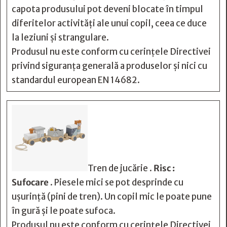
capota produsului pot deveni blocate în timpul
diferitelor activități ale unui copil, ceea ce duce
la leziuni și strangulare.
Produsul nu este conform cu cerințele Directivei
privind siguranța generală a produselor și nici cu
standardul european EN 14682.
Tren de jucărie .
Risc :
Sufocare
. Piesele mici se pot desprinde cu
ușurință (pini de tren). Un copil mic le poate pune
în gură și le poate sufoca.
Produsul nu este conform cu cerințele Directivei