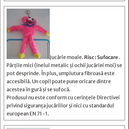
Jucărie moale.
Risc : Sufocare
.
Părțile mici (inelul metalic și ochii jucăriei moi) se
pot desprinde. În plus, umplutura fibroasă este
accesibilă. Un copil poate pune oricare dintre
acestea în gură și se sufocă.
Produsul nu este conform cu cerințele Directivei
privind siguranța jucăriilor și nici cu standardul
european EN 71-1.