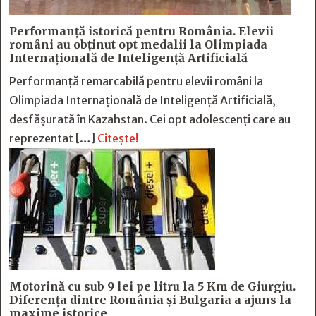
Performanță istorică pentru România. Elevii
români au obținut opt medalii la Olimpiada
Internațională de Inteligență Artificială
Performanță remarcabilă pentru elevii români la
Olimpiada Internațională de Inteligență Artificială,
desfășurată în Kazahstan. Cei opt adolescenți care au
reprezentat […]
Citește!
Motorină cu sub 9 lei pe litru la 5 Km de Giurgiu.
Diferența dintre România și Bulgaria a ajuns la
maxime istorice