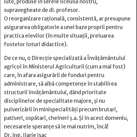
iute, produse în serele liceului nostru,
supravegheate de dl. profesor.
O reorganizare rațională, consistentă, ar presupune
asigurarea obligatorie a unei baze proprii pentru
practica elevilor (în multe situații, preluarea
fostelor loturi didactice).
De ce nu, o Direcție specializată a Învățământului
agricol în Ministerul Agriculturii (cum a mai fost)
care, în afara asigurării de fonduri pentru
administrare, să aibă competențe în stabilirea
structurii învățământului, dând prioritate
disciplinelor de specialitate majore, și nu
pulverizării în minispecialități precum brutari,
patiseri, ospătari, chelneri ș.a. Și în acest domeniu,
necesarele speranțe să le mai nutrim, încă!
Dr. ing. Ilarie Isac