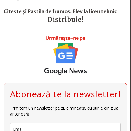
Citește și
Pastila de frumos. Elev la liceu tehnic
Distribuie!







Urmărește-ne pe
Abonează-te la newsletter!
Trimitem un newsletter pe zi, dimineața, cu știrile din ziua
anterioară.