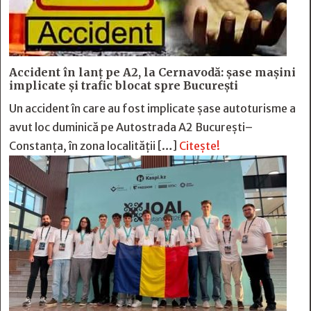
Accident în lanț pe A2, la Cernavodă: șase mașini
implicate și trafic blocat spre București
Un accident în care au fost implicate șase autoturisme a
avut loc duminică pe Autostrada A2 București–
Constanța, în zona localității […]
Citește!