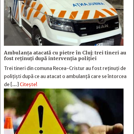
Ambulanța atacată cu pietre în Cluj: trei tineri au
fost reținuți după intervenția poliției
Trei tineri din comuna Recea-Cristur au fost reținuți de
polițiști după ce au atacat o ambulanță care se întorcea
de […]
Citește!