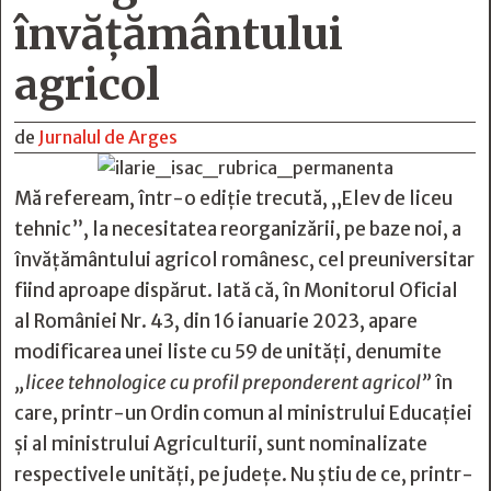
învăţământului
agricol
de
Jurnalul de Arges
Mă refeream, într-o ediție trecută, „Elev de liceu
tehnic”, la necesitatea reorganizării, pe baze noi, a
învățământului agricol românesc, cel preuniversitar
fiind aproape dispărut. Iată că, în Monitorul Oficial
al României Nr. 43, din 16 ianuarie 2023, apare
modificarea unei liste cu 59 de unități, denumite
„licee tehnologice cu profil preponderent agricol”
în
care, printr-un Ordin comun al ministrului Educației
și al ministrului Agriculturii, sunt nominalizate
respectivele unități, pe județe. Nu știu de ce, printr-