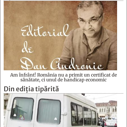
Am înfrânt! România nu a primit un certificat de
sănătate, ci unul de handicap economic
Din ediția tipărită