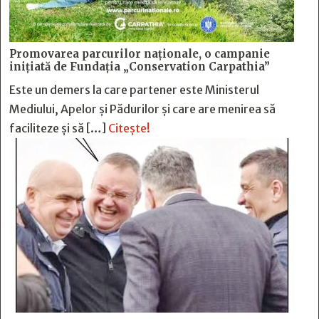
Promovarea parcurilor naționale, o campanie
inițiată de Fundația „Conservation Carpathia”
Este un demers la care partener este Ministerul
Mediului, Apelor și Pădurilor și care are menirea să
faciliteze și să […]
Citește!