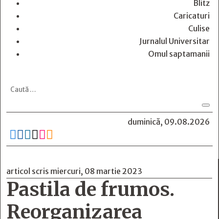
Blitz
Caricaturi
Culise
Jurnalul Universitar
Omul saptamanii
duminică, 09.08.2026






articol scris miercuri, 08 martie 2023
Pastila de frumos.
Reorganizarea