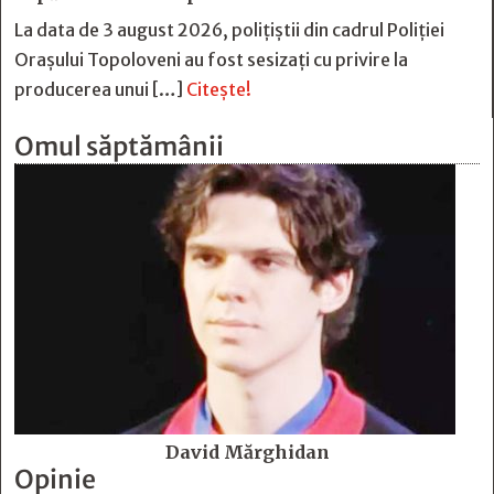
La data de 3 august 2026, polițiștii din cadrul Poliției
Orașului Topoloveni au fost sesizați cu privire la
producerea unui […]
Citește!
Omul săptămânii
David Mărghidan
Opinie