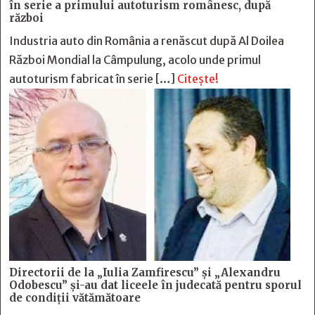
în serie a primului autoturism românesc, după
război
Industria auto din România a renăscut după Al Doilea
Război Mondial la Câmpulung, acolo unde primul
autoturism fabricat în serie […]
Citește!
Directorii de la „Iulia Zamfirescu” și „Alexandru
Odobescu” și-au dat liceele în judecată pentru sporul
de condiții vătămătoare