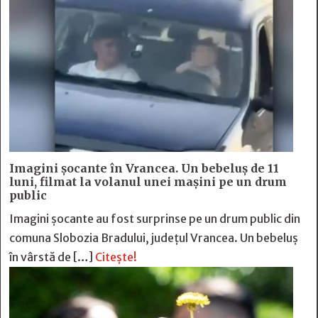
Imagini șocante în Vrancea. Un bebeluș de 11
luni, filmat la volanul unei mașini pe un drum
public
Imagini șocante au fost surprinse pe un drum public din
comuna Slobozia Bradului, județul Vrancea. Un bebeluș
în vârstă de […]
Citește!