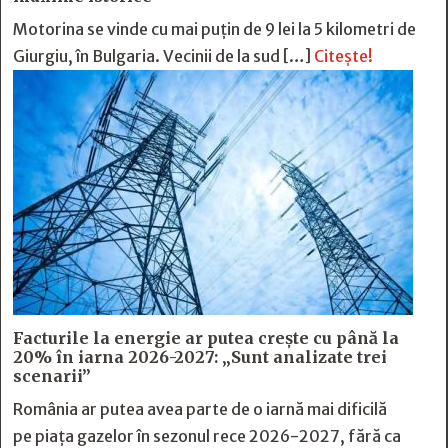
Motorina se vinde cu mai puțin de 9 lei la 5 kilometri de
Giurgiu, în Bulgaria. Vecinii de la sud […]
Citește!
Facturile la energie ar putea crește cu până la
20% în iarna 2026-2027: „Sunt analizate trei
scenarii”
România ar putea avea parte de o iarnă mai dificilă
pe piața gazelor în sezonul rece 2026-2027, fără ca