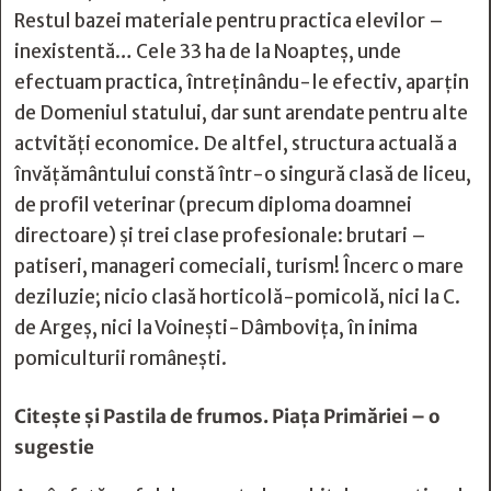
Restul bazei materiale pentru practica elevilor –
inexistentă… Cele 33 ha de la Noapteș, unde
efectuam practica, întreținându-le efectiv, aparțin
de Domeniul statului, dar sunt arendate pentru alte
actvități economice. De altfel, structura actuală a
învățământului constă într-o singură clasă de liceu,
de profil veterinar (precum diploma doamnei
directoare) și trei clase profesionale: brutari –
patiseri, manageri comeciali, turism! Încerc o mare
deziluzie; nicio clasă horticolă-pomicolă, nici la C.
de Argeș, nici la Voinești-Dâmbovița, în inima
pomiculturii românești.
Citește și
Pastila de frumos. Piaţa Primăriei – o
sugestie