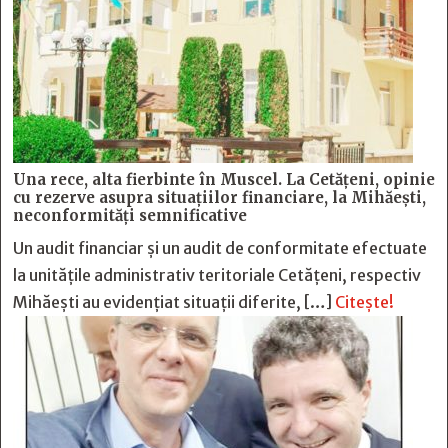
Una rece, alta fierbinte în Muscel. La Cetăţeni, opinie
cu rezerve asupra situaţiilor financiare, la Mihăeşti,
neconformităţi semnificative
Un audit financiar și un audit de conformitate efectuate
la unitățile administrativ teritoriale Cetățeni, respectiv
Mihăești au evidențiat situații diferite, […]
Citește!