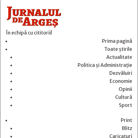
În echipă cu cititorii!
Prima pagină
Toate știrile
Actualitate
Politica și Administrație
Dezvăluiri
Economie
Opinii
Cultură
Sport
Print
Blitz
Caricaturi