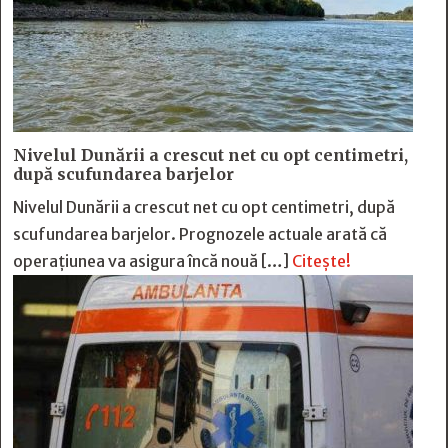
Nivelul Dunării a crescut net cu opt centimetri,
după scufundarea barjelor
Nivelul Dunării a crescut net cu opt centimetri, după
scufundarea barjelor. Prognozele actuale arată că
operațiunea va asigura încă nouă […]
Citește!