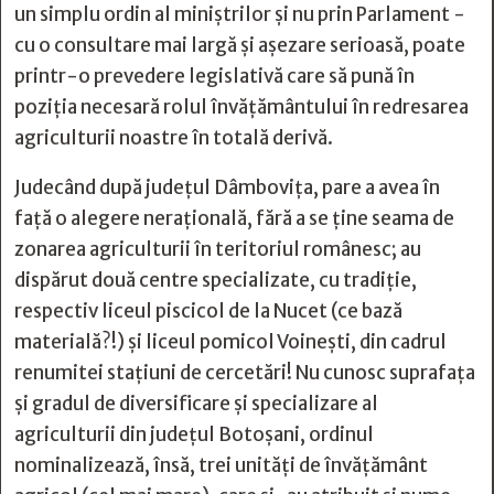
un simplu ordin al miniștrilor și nu prin Parlament -
cu o consultare mai largă și așezare serioasă, poate
printr-o prevedere legislativă care să pună în
poziția necesară rolul învățământului în redresarea
agriculturii noastre în totală derivă.
Judecând după județul Dâmbovița, pare a avea în
față o alegere nerațională, fără a se ține seama de
zonarea agriculturii în teritoriul românesc; au
dispărut două centre specializate, cu tradiție,
respectiv liceul piscicol de la Nucet (ce bază
materială?!) și liceul pomicol Voinești, din cadrul
renumitei stațiuni de cercetări! Nu cunosc suprafața
și gradul de diversificare și specializare al
agriculturii din județul Botoșani, ordinul
nominalizează, însă, trei unități de învățământ