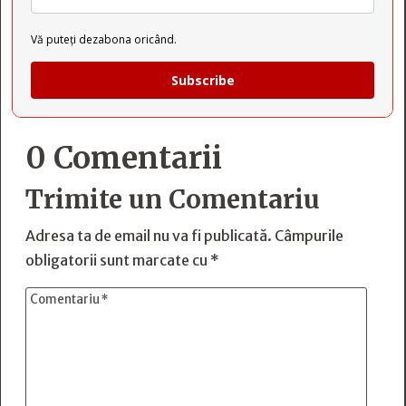
Vă puteți dezabona oricând.
Subscribe
0 Comentarii
Trimite un Comentariu
Adresa ta de email nu va fi publicată.
Câmpurile
obligatorii sunt marcate cu
*