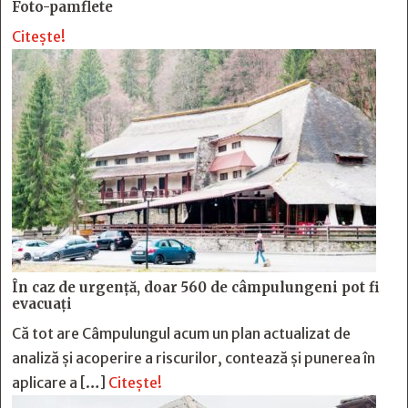
Foto-pamflete
Citește!
În caz de urgență, doar 560 de câmpulungeni pot fi
evacuați
Că tot are Câmpulungul acum un plan actualizat de
analiză și acoperire a riscurilor, contează și punerea în
aplicare a […]
Citește!