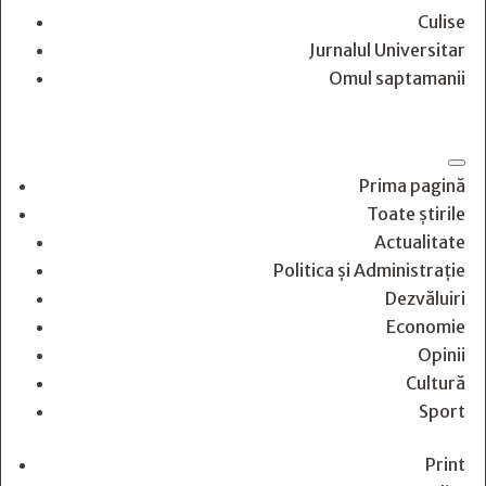
Culise
Jurnalul Universitar
Omul saptamanii
Prima pagină
Toate știrile
Actualitate
Politica și Administrație
Dezvăluiri
Economie
Opinii
Cultură
Sport
Print