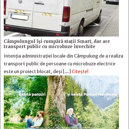
Câmpulungul îşi cumpără staţii Smart, dar are
transport public cu microbuze învechite
Intenția administrației locale din Câmpulung de a realiza
transport public de persoane cu microbuze electrice
este un proiect blocat, deși […]
Citește!