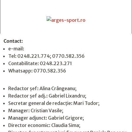
Contact
:
e-mail:
jurnaldearges@gmail.com
Tel: 0248.221.774; 0770.582.356
Contabilitate: 0248.223.271
Whatsapp: 0770.582.356
Redactor șef: Alina Crângeanu;
Redactor șef adj.: Gabriel Lixandru;
Secretar general de redacție: Mari Tudor;
Manager: Cristian Vasile;
Manager adjunct: Gabriel Grigore;
Director economic: Claudia Sima;