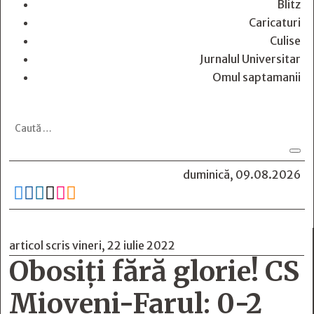
Blitz
Caricaturi
Culise
Jurnalul Universitar
Omul saptamanii
duminică, 09.08.2026






articol scris vineri, 22 iulie 2022
Obosiți fără glorie! CS
Mioveni-Farul: 0-2