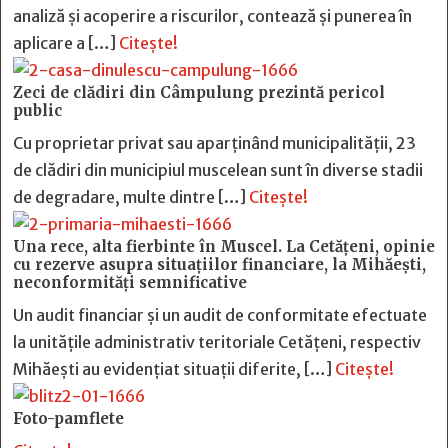
analiză și acoperire a riscurilor, contează și punerea în
aplicare a […]
Citește!
Zeci de clădiri din Câmpulung prezintă pericol
public
Cu proprietar privat sau aparținând municipalității, 23
de clădiri din municipiul muscelean sunt în diverse stadii
de degradare, multe dintre […]
Citește!
Una rece, alta fierbinte în Muscel. La Cetăţeni, opinie
cu rezerve asupra situaţiilor financiare, la Mihăeşti,
neconformităţi semnificative
Un audit financiar și un audit de conformitate efectuate
la unitățile administrativ teritoriale Cetățeni, respectiv
Mihăești au evidențiat situații diferite, […]
Citește!
Foto-pamflete