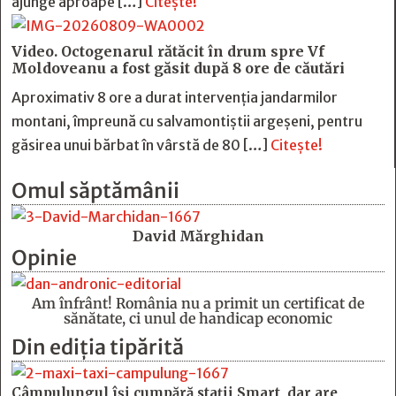
ajunge aproape […]
Citește!
Video. Octogenarul rătăcit în drum spre Vf
Moldoveanu a fost găsit după 8 ore de căutări
Aproximativ 8 ore a durat intervenția jandarmilor
montani, împreună cu salvamontiștii argeșeni, pentru
găsirea unui bărbat în vârstă de 80 […]
Citește!
Omul săptămânii
David Mărghidan
Opinie
Am înfrânt! România nu a primit un certificat de
sănătate, ci unul de handicap economic
Din ediția tipărită
Câmpulungul îşi cumpără staţii Smart, dar are