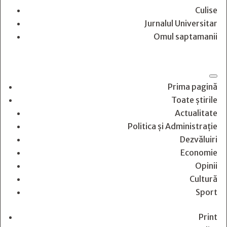
Culise
Jurnalul Universitar
Omul saptamanii
Prima pagină
Toate știrile
Actualitate
Politica și Administrație
Dezvăluiri
Economie
Opinii
Cultură
Sport
Print