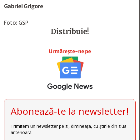
Gabriel Grigore
Foto: GSP
Distribuie!







Urmărește-ne pe
Abonează-te la newsletter!
Trimitem un newsletter pe zi, dimineața, cu știrile din ziua
anterioară.