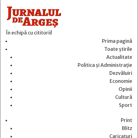
În echipă cu cititorii!
Prima pagină
Toate știrile
Actualitate
Politica și Administrație
Dezvăluiri
Economie
Opinii
Cultură
Sport
Print
Blitz
Caricaturi