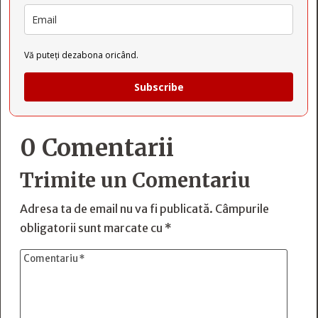
Vă puteți dezabona oricând.
Subscribe
0 Comentarii
Trimite un Comentariu
Adresa ta de email nu va fi publicată.
Câmpurile
obligatorii sunt marcate cu
*