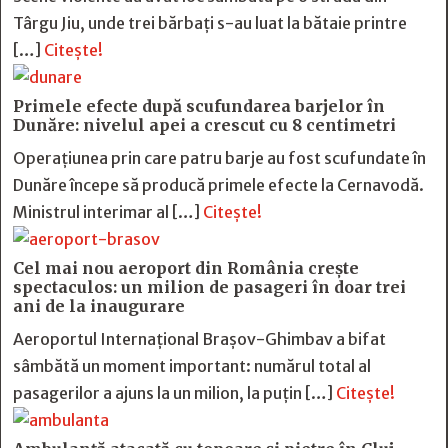
Târgu Jiu, unde trei bărbați s-au luat la bătaie printre
[…]
Citește!
Primele efecte după scufundarea barjelor în
Dunăre: nivelul apei a crescut cu 8 centimetri
Operațiunea prin care patru barje au fost scufundate în
Dunăre începe să producă primele efecte la Cernavodă.
Ministrul interimar al […]
Citește!
Cel mai nou aeroport din România crește
spectaculos: un milion de pasageri în doar trei
ani de la inaugurare
Aeroportul Internațional Brașov-Ghimbav a bifat
sâmbătă un moment important: numărul total al
pasagerilor a ajuns la un milion, la puțin […]
Citește!