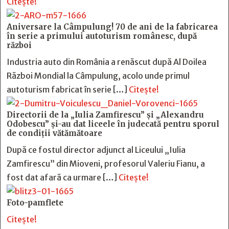
Citește!
Aniversare la Câmpulung! 70 de ani de la fabricarea
în serie a primului autoturism românesc, după
război
Industria auto din România a renăscut după Al Doilea
Război Mondial la Câmpulung, acolo unde primul
autoturism fabricat în serie […]
Citește!
Directorii de la „Iulia Zamfirescu” și „Alexandru
Odobescu” și-au dat liceele în judecată pentru sporul
de condiții vătămătoare
După ce fostul director adjunct al Liceului „Iulia
Zamfirescu” din Mioveni, profesorul Valeriu Fianu, a
fost dat afară ca urmare […]
Citește!
Foto-pamflete
Citește!