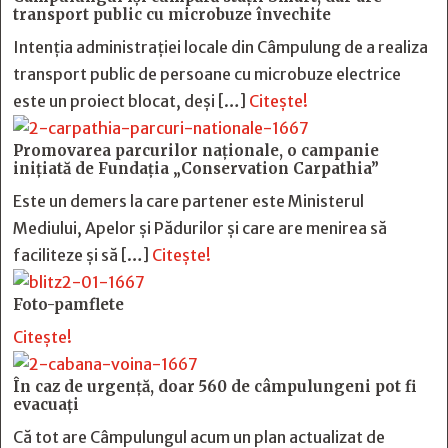
transport public cu microbuze învechite
Intenția administrației locale din Câmpulung de a realiza
transport public de persoane cu microbuze electrice
este un proiect blocat, deși […]
Citește!
Promovarea parcurilor naționale, o campanie
inițiată de Fundația „Conservation Carpathia”
Este un demers la care partener este Ministerul
Mediului, Apelor și Pădurilor și care are menirea să
faciliteze și să […]
Citește!
Foto-pamflete
Citește!
În caz de urgență, doar 560 de câmpulungeni pot fi
evacuați
Că tot are Câmpulungul acum un plan actualizat de