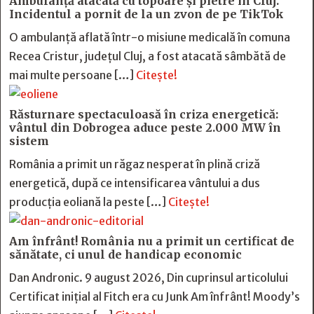
Ambulanță atacată cu topoare și pietre în Cluj.
Incidentul a pornit de la un zvon de pe TikTok
O ambulanță aflată într-o misiune medicală în comuna
Recea Cristur, județul Cluj, a fost atacată sâmbătă de
mai multe persoane […]
Citește!
Răsturnare spectaculoasă în criza energetică:
vântul din Dobrogea aduce peste 2.000 MW în
sistem
România a primit un răgaz nesperat în plină criză
energetică, după ce intensificarea vântului a dus
producția eoliană la peste […]
Citește!
Am înfrânt! România nu a primit un certificat de
sănătate, ci unul de handicap economic
Dan Andronic. 9 august 2026, Din cuprinsul articolului
Certificat inițial al Fitch era cu Junk Am înfrânt! Moody’s