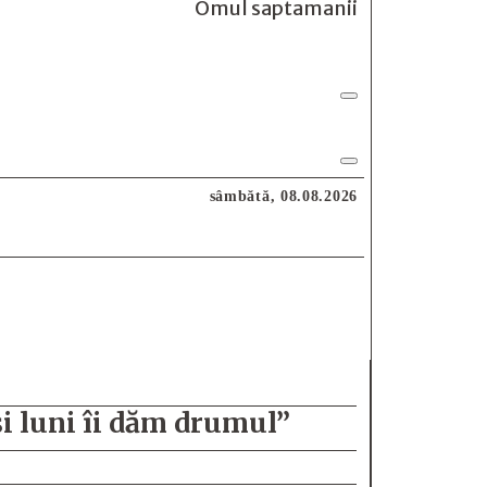
Omul saptamanii
sâmbătă, 08.08.2026
și luni îi dăm drumul”