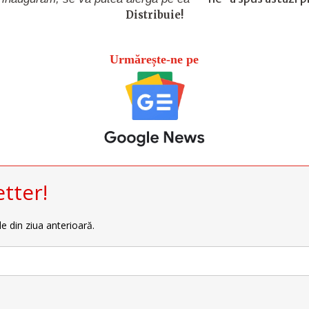
Distribuie!
Urmărește-ne pe
tter!
le din ziua anterioară.