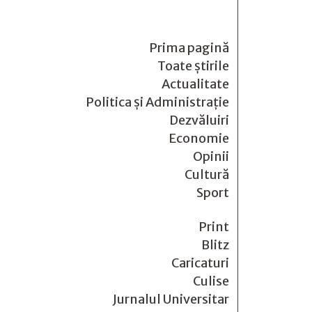
Prima pagină
Toate știrile
Actualitate
Politica și Administrație
Dezvăluiri
Economie
Opinii
Cultură
Sport
Print
Blitz
Caricaturi
Culise
Jurnalul Universitar