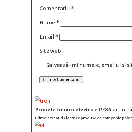
Comentariu
*
Nume
*
Email
*
Site web
Salvează-mi numele, emailul și si
Trimite Comentariul
Primele trenuri electrice PESA au intra
Primele trenuri electrice produse de compania polone