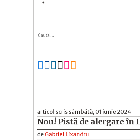






articol scris sâmbătă, 01 iunie 2024
Nou! Pistă de alergare în 
de
Gabriel Lixandru