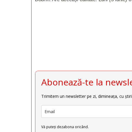







Abonează-te la newsle
Trimitem un newsletter pe zi, dimineața, cu știri
Vă puteți dezabona oricând.