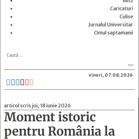
Blitz
Caricaturi
Culise
Jurnalul Universitar
Omul saptamanii
vineri, 07.08.2026






articol scris joi, 18 iunie 2026
Moment istoric
pentru România la