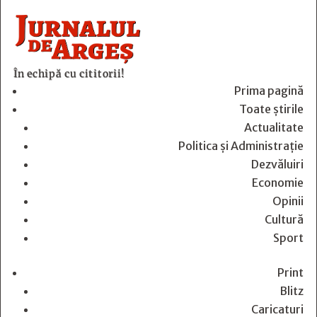
În echipă cu cititorii!
Prima pagină
Toate știrile
Actualitate
Politica și Administrație
Dezvăluiri
Economie
Opinii
Cultură
Sport
Print
Blitz
Caricaturi