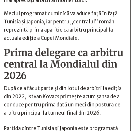
mai apreciați arbitri ai momentului.
Meciul programat duminică va aduce față în față
Tunisia și Japonia, iar pentru „centralul” român
reprezintă prima apariție ca arbitru principal la
actuala ediție a Cupei Mondiale.
Prima delegare ca arbitru
central la Mondialul din
2026
După ce a făcut parte și din lotul de arbitri la ediția
din 2022, Istvan Kovacs primește acum șansa de a
conduce pentru prima dată un meci din postura de
arbitru principal la turneul final din 2026.
Partida dintre Tunisia și Japonia este programată