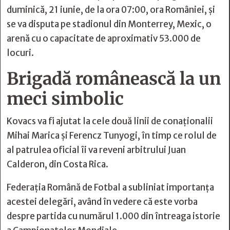
duminică, 21 iunie, de la ora 07:00, ora României, și
se va disputa pe stadionul din Monterrey, Mexic, o
arenă cu o capacitate de aproximativ 53.000 de
locuri.
Brigadă românească la un
meci simbolic
Kovacs va fi ajutat la cele două linii de conaționalii
Mihai Marica și Ferencz Tunyogi, în timp ce rolul de
al patrulea oficial îi va reveni arbitrului Juan
Calderon, din Costa Rica.
Federația Română de Fotbal a subliniat importanța
acestei delegări, având în vedere că este vorba
despre partida cu numărul 1.000 din întreaga istorie