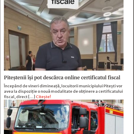
Piteștenii își pot descărca online certificatul fiscal
Începând de vineri dimineață, locuitorii municipiului Pitești vor
avea la dispoziție o nouă modalitate de obținere a certificatului
fiscal, direct […]
Citește!