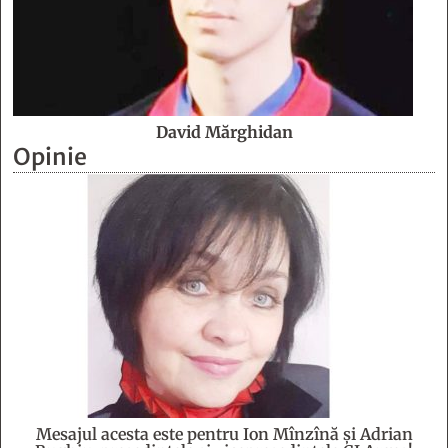
David Mărghidan
Opinie
Mesajul acesta este pentru Ion Mînzînă şi Adrian