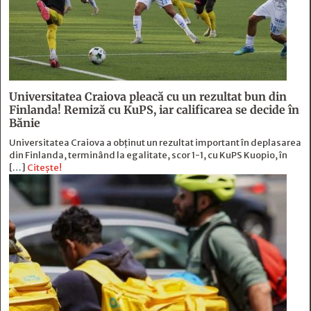
Universitatea Craiova pleacă cu un rezultat bun din
Finlanda! Remiză cu KuPS, iar calificarea se decide în
Bănie
Universitatea Craiova a obținut un rezultat important în deplasarea
din Finlanda, terminând la egalitate, scor 1-1, cu KuPS Kuopio, în
[…]
Citește!