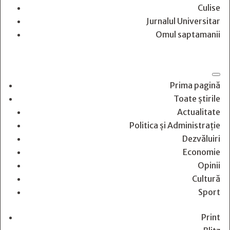
Culise
Jurnalul Universitar
Omul saptamanii
Prima pagină
Toate știrile
Actualitate
Politica și Administrație
Dezvăluiri
Economie
Opinii
Cultură
Sport
Print