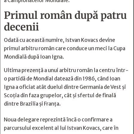
a Campionatelor Mondiale.
Primul român după patru
decenii
Odată cu această numire, Istvan Kovacs devine
primul arbitru român care conduce un meci la Cupa
Mondială după Ioan Igna.
Ultima prezență a unui arbitru român la centru într-
o partidă de Mondial datează din 1986, când Ioan
Igna a oficiat atât duelul dintre Germania de Vest și
Scoția din faza grupelor, cât și sfertul de finală
dintre Brazilia și Franța.
Noua delegare reprezintă încă o confirmare a
parcursului excelent al lui Istvan Kovacs, care în