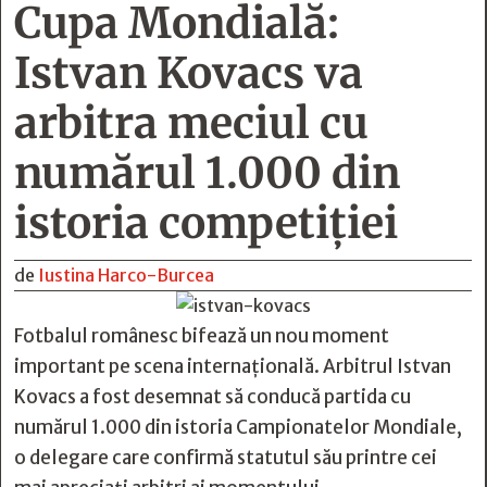
Cupa Mondială:
Istvan Kovacs va
arbitra meciul cu
numărul 1.000 din
istoria competiției
de
Iustina Harco-Burcea
Fotbalul românesc bifează un nou moment
important pe scena internațională. Arbitrul Istvan
Kovacs a fost desemnat să conducă partida cu
numărul 1.000 din istoria Campionatelor Mondiale,
o delegare care confirmă statutul său printre cei