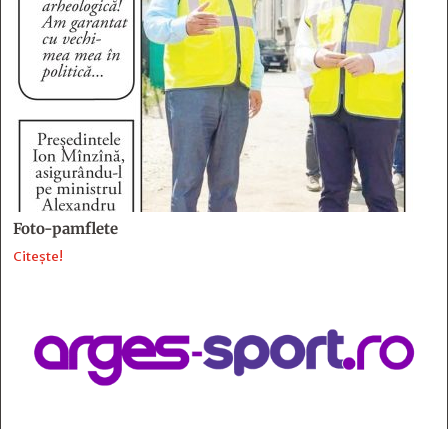
Foto-pamflete
Citește!