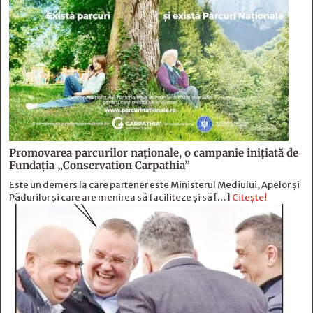
Promovarea parcurilor naționale, o campanie inițiată de
Fundația „Conservation Carpathia”
Este un demers la care partener este Ministerul Mediului, Apelor și
Pădurilor și care are menirea să faciliteze și să […]
Citește!