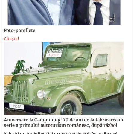
Foto-pamflete
Citește!
Aniversare la Câmpulung! 70 de ani de la fabricarea în
serie a primului autoturism românesc, după război
Industria auto din România a renăscut după Al Doilea Război