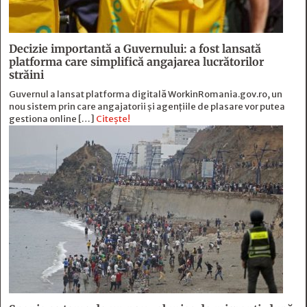
Decizie importantă a Guvernului: a fost lansată
platforma care simplifică angajarea lucrătorilor
străini
Guvernul a lansat platforma digitală WorkinRomania.gov.ro, un
nou sistem prin care angajatorii și agențiile de plasare vor putea
gestiona online […]
Citește!