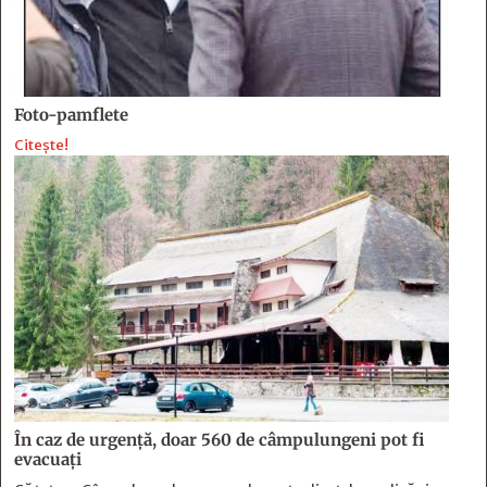
Foto-pamflete
Citește!
În caz de urgență, doar 560 de câmpulungeni pot fi
evacuați