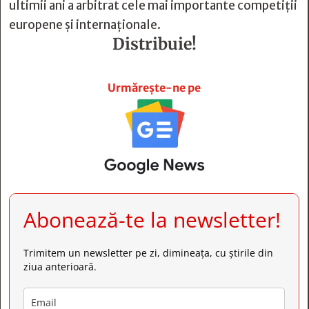
ultimii ani a arbitrat cele mai importante competiții
europene și internaționale.
Distribuie!







Urmărește-ne pe
Abonează-te la newsletter!
Trimitem un newsletter pe zi, dimineața, cu știrile din
ziua anterioară.