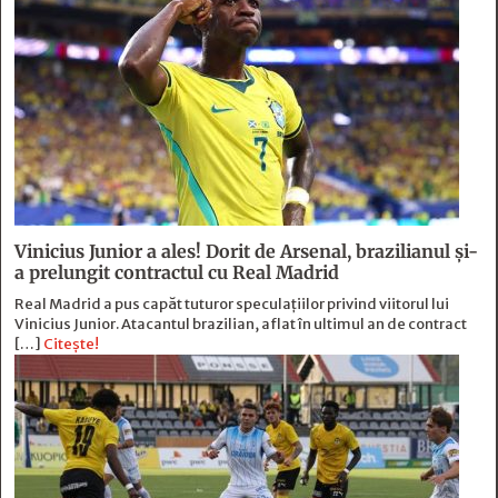
Vinicius Junior a ales! Dorit de Arsenal, brazilianul și-
a prelungit contractul cu Real Madrid
Real Madrid a pus capăt tuturor speculațiilor privind viitorul lui
Vinicius Junior. Atacantul brazilian, aflat în ultimul an de contract
[…]
Citește!