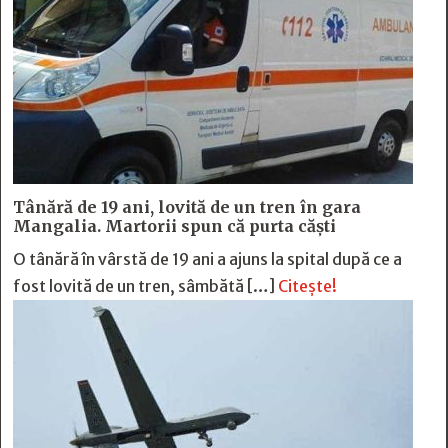
Tânără de 19 ani, lovită de un tren în gara
Mangalia. Martorii spun că purta căști
O tânără în vârstă de 19 ani a ajuns la spital după ce a
fost lovită de un tren, sâmbătă […]
Citește!