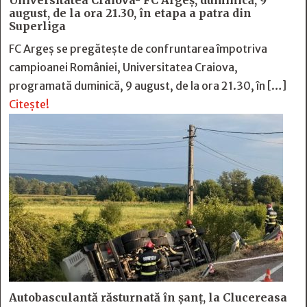
Universitatea Craiova- FC Argeș, duminică, 9
august, de la ora 21.30, în etapa a patra din
Superliga
FC Argeș se pregătește de confruntarea împotriva
campioanei României, Universitatea Craiova,
programată duminică, 9 august, de la ora 21.30, în […]
Citește!
Autobasculantă răsturnată în șanț, la Clucereasa