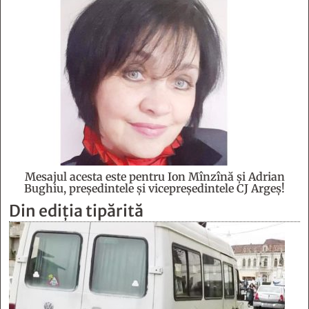
Mesajul acesta este pentru Ion Mînzînă şi Adrian
Bughiu, preşedintele şi vicepreşedintele CJ Argeş!
Din ediția tipărită