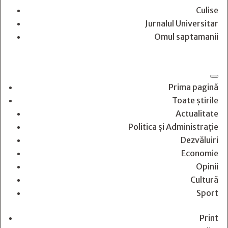
Culise
Jurnalul Universitar
Omul saptamanii
Prima pagină
Toate știrile
Actualitate
Politica și Administrație
Dezvăluiri
Economie
Opinii
Cultură
Sport
Print