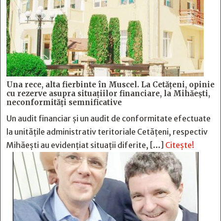
Una rece, alta fierbinte în Muscel. La Cetăţeni, opinie
cu rezerve asupra situaţiilor financiare, la Mihăeşti,
neconformităţi semnificative
Un audit financiar și un audit de conformitate efectuate
la unitățile administrativ teritoriale Cetățeni, respectiv
Mihăești au evidențiat situații diferite, […]
Citește!