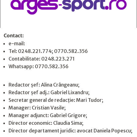
Contact
:
e-mail:
jurnaldearges@gmail.com
Tel: 0248.221.774; 0770.582.356
Contabilitate: 0248.223.271
Whatsapp: 0770.582.356
Redactor șef: Alina Crângeanu;
Redactor șef adj.: Gabriel Lixandru;
Secretar general de redacție: Mari Tudor;
Manager: Cristian Vasile;
Manager adjunct: Gabriel Grigore;
Director economic: Claudia Sima;
Director departament juridic: avocat Daniela Popescu;