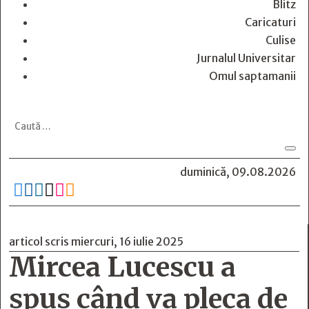
Blitz
Caricaturi
Culise
Jurnalul Universitar
Omul saptamanii
duminică, 09.08.2026






articol scris miercuri, 16 iulie 2025
Mircea Lucescu a
spus când va pleca de