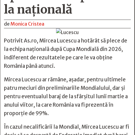
la națională
de
Monica Cristea
Potrivit
As.ro
, Mircea Lucescu a hotărât să plece de
la echipa națională după Cupa Mondială din 2026,
indiferent de rezultatele pe care le va obține
România până atunci.
Mircea Lucescu ar rămâne, așadar, pentru ultimele
patru meciuri din preliminariile Mondialului, dar și
pentru eventualul baraj de la sfârșitul lunii martie a
anului viitor, la care România va fi prezentă în
proporție de 99%.
În cazul necalificării la Mondial, Mircea Lucescu ar fi