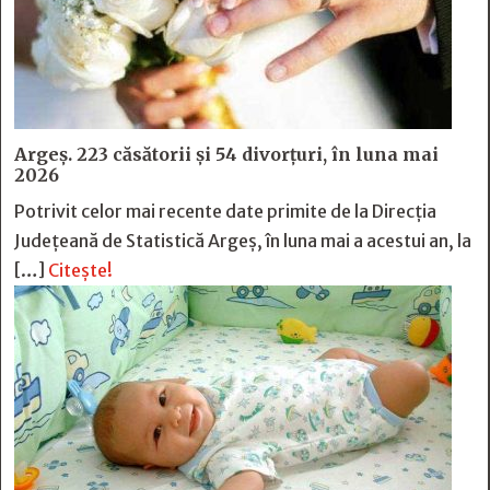
Argeș. 223 căsătorii și 54 divorțuri, în luna mai
2026
Potrivit celor mai recente date primite de la Direcția
Județeană de Statistică Argeș, în luna mai a acestui an, la
[…]
Citește!