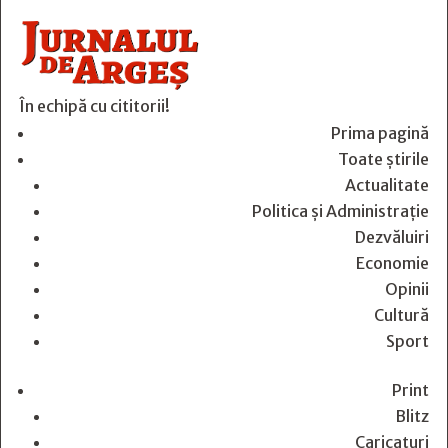
În echipă cu cititorii!
Prima pagină
Toate știrile
Actualitate
Politica și Administrație
Dezvăluiri
Economie
Opinii
Cultură
Sport
Print
Blitz
Caricaturi