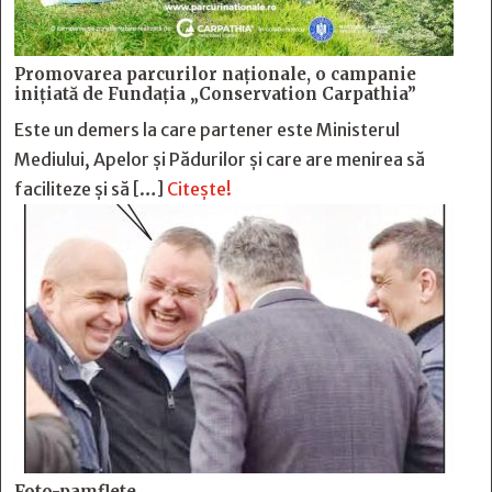
Promovarea parcurilor naționale, o campanie
inițiată de Fundația „Conservation Carpathia”
Este un demers la care partener este Ministerul
Mediului, Apelor și Pădurilor și care are menirea să
faciliteze și să […]
Citește!
Foto-pamflete