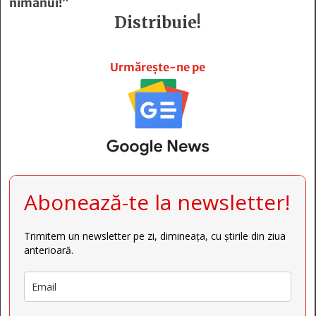
nimănui!”
Distribuie!







Urmărește-ne pe
Abonează-te la newsletter!
Trimitem un newsletter pe zi, dimineața, cu știrile din ziua
anterioară.