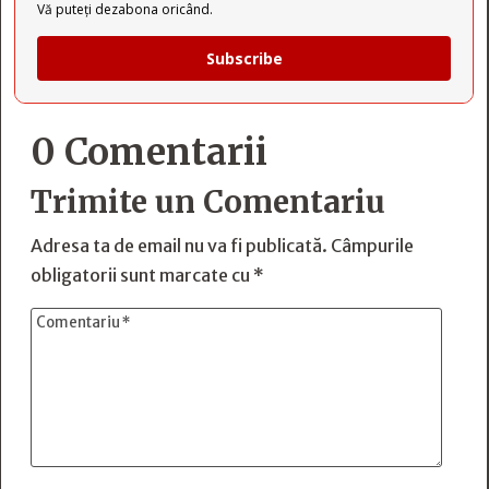
Vă puteți dezabona oricând.
Subscribe
0 Comentarii
Trimite un Comentariu
Adresa ta de email nu va fi publicată.
Câmpurile
obligatorii sunt marcate cu
*