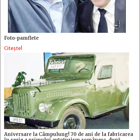
Foto-pamflete
Citește!
Aniversare la Câmpulung! 70 de ani de la fabricarea
în serie a primului autoturism românesc, după