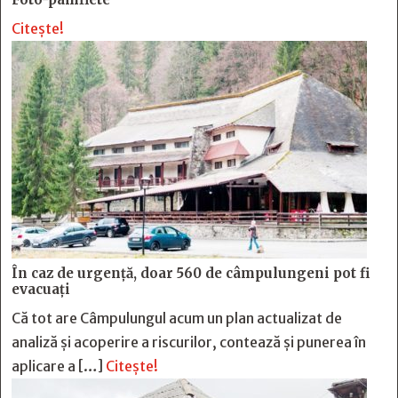
Citește!
În caz de urgență, doar 560 de câmpulungeni pot fi
evacuați
Că tot are Câmpulungul acum un plan actualizat de
analiză și acoperire a riscurilor, contează și punerea în
aplicare a […]
Citește!