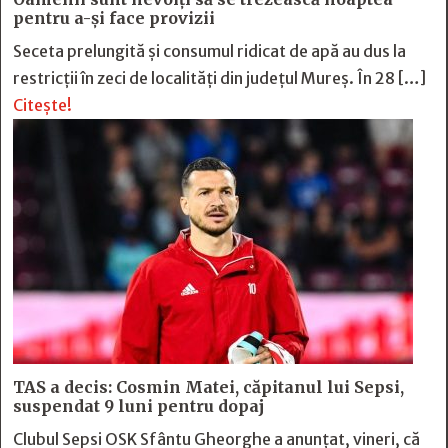
pentru a-și face provizii
Seceta prelungită și consumul ridicat de apă au dus la
restricții în zeci de localități din județul Mureș. În 28 […]
Citește!
TAS a decis: Cosmin Matei, căpitanul lui Sepsi,
suspendat 9 luni pentru dopaj
Clubul Sepsi OSK Sfântu Gheorghe a anunțat, vineri, că