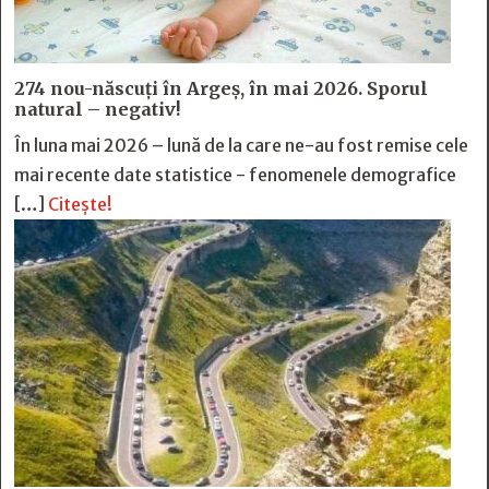
274 nou-născuți în Argeș, în mai 2026. Sporul
natural – negativ!
În luna mai 2026 – lună de la care ne-au fost remise cele
mai recente date statistice - fenomenele demografice
[…]
Citește!