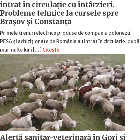
intrat în circulație cu întârzieri.
Probleme tehnice la cursele spre
Brașov și Constanța
Primele trenuri electrice produse de compania poloneză
PESA și achiziționate de România au intrat în circulație, după
mai multe luni […]
Citește!
Alertă sanitar-veterinară în Gorj și