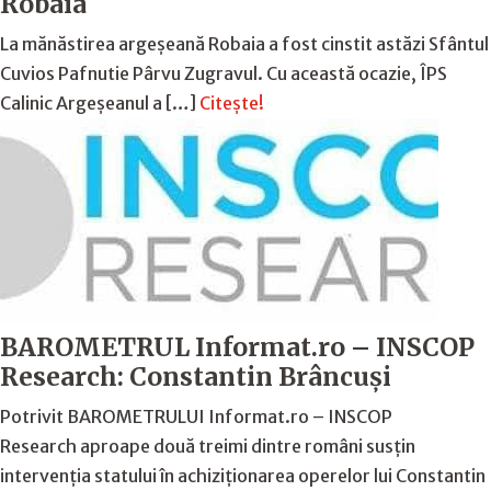
Robaia
La mănăstirea argeșeană Robaia a fost cinstit astăzi Sfântul
Cuvios Pafnutie Pârvu Zugravul. Cu această ocazie, ÎPS
Calinic Argeșeanul a […]
Citește!
BAROMETRUL Informat.ro – INSCOP
Research: Constantin Brâncuși
Potrivit BAROMETRULUI Informat.ro – INSCOP
Research aproape două treimi dintre români susțin
intervenția statului în achiziționarea operelor lui Constantin