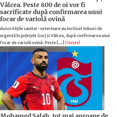
Vâlcea. Peste 800 de oi vor fi
sacrificate după confirmarea unui
focar de variolă ovină
Autoritățile sanitar-veterinare au instituit măsuri de
urgență în județele Gorj și Vâlcea, după confirmarea unui
focar de variolă ovină. Peste […]
Citește!
Mohamed Salah, tot mai aproape de