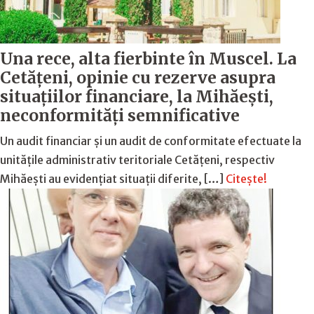
Una rece, alta fierbinte în Muscel. La
Cetăţeni, opinie cu rezerve asupra
situaţiilor financiare, la Mihăeşti,
neconformităţi semnificative
Un audit financiar și un audit de conformitate efectuate la
unitățile administrativ teritoriale Cetățeni, respectiv
Mihăești au evidențiat situații diferite, […]
Citește!