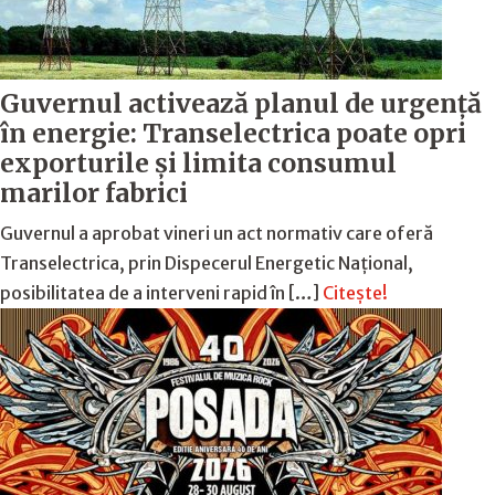
Guvernul activează planul de urgență
în energie: Transelectrica poate opri
exporturile și limita consumul
marilor fabrici
Guvernul a aprobat vineri un act normativ care oferă
Transelectrica, prin Dispecerul Energetic Național,
posibilitatea de a interveni rapid în […]
Citește!