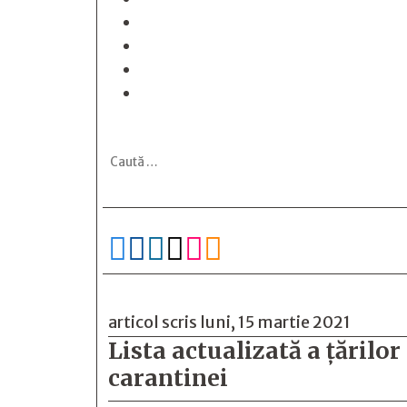






articol scris luni, 15 martie 2021
Lista actualizată a ţărilo
carantinei