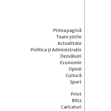
Prima pagină
Toate știrile
Actualitate
Politica și Administrație
Dezvăluiri
Economie
Opinii
Cultură
Sport
Print
Blitz
Caricaturi