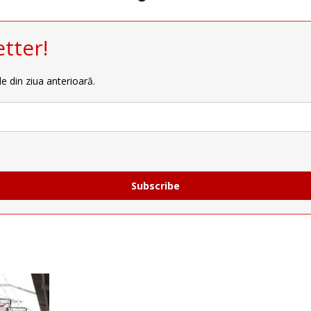
tter!
le din ziua anterioară.
Subscribe