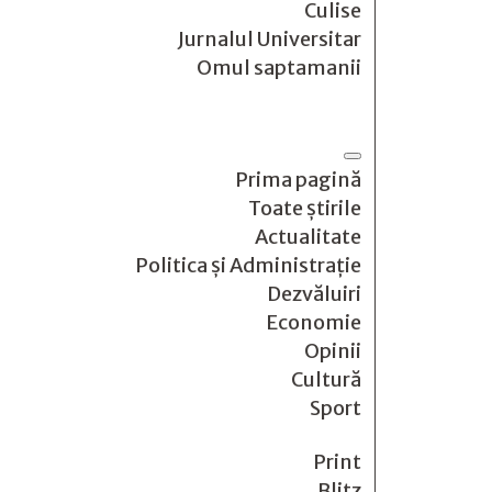
Culise
Jurnalul Universitar
Omul saptamanii
Prima pagină
Toate știrile
Actualitate
Politica și Administrație
Dezvăluiri
Economie
Opinii
Cultură
Sport
Print
Blitz