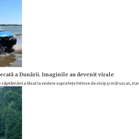
secată a Dunării. Imaginile au devenit virale
 săptămâni a lăsat la vedere suprafețe întinse de nisip și mâl uscat, 