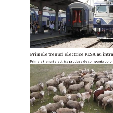
Primele trenuri electrice PESA au intra
Primele trenuri electrice produse de compania polone