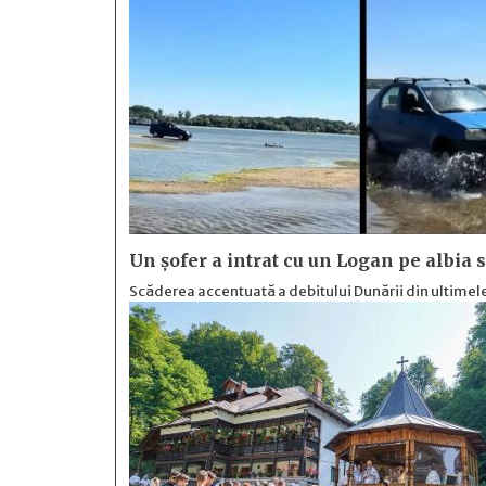
Un șofer a intrat cu un Logan pe albia 
Scăderea accentuată a debitului Dunării din ultimele