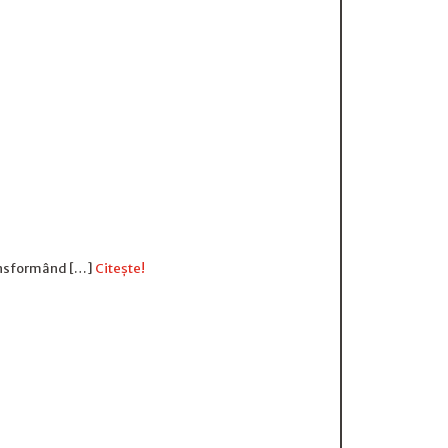
transformând […]
Citește!