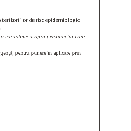
/teritoriilor de risc epidemiologic
.
sura carantinei asupra persoanelor care
enţă, pentru punere în aplicare prin