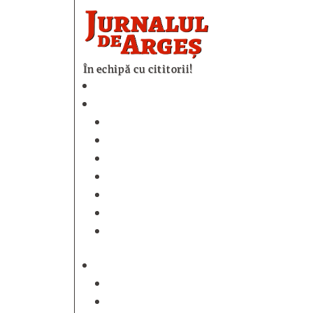
În echipă cu cititorii!