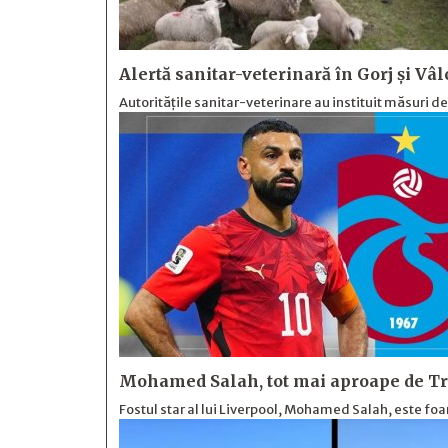
Alertă sanitar-veterinară în Gorj și Vâl
Autoritățile sanitar-veterinare au instituit măsuri d
Mohamed Salah, tot mai aproape de Tr
Fostul star al lui Liverpool, Mohamed Salah, este foa