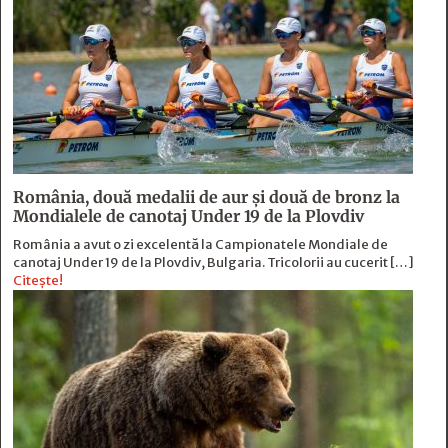
România, două medalii de aur și două de bronz la
Mondialele de canotaj Under 19 de la Plovdiv
România a avut o zi excelentă la Campionatele Mondiale de
canotaj Under 19 de la Plovdiv, Bulgaria. Tricolorii au cucerit […]
Citește!