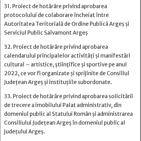
31. Proiect de hotărâre privind aprobarea
protocolului de colaborare încheiat între
Autoritatea Teritorială de Ordine Publică Argeş şi
Serviciul Public Salvamont Argeș
32. Proiect de hotărâre privind aprobarea
calendarului principalelor activități și manifestări
cultural – artistice, științifice și sportive pe anul
2022, ce vor fi organizate și sprijinite de Consiliul
Județean Argeș și instituțiile subordonate.
33. Proiect de hotărâre privind aprobarea solicitării
de trecere a imobilului Palat administrativ, din
domeniul public al Statului Român și administrarea
Consiliului Județean Argeș în domeniul public al
județului Argeș.