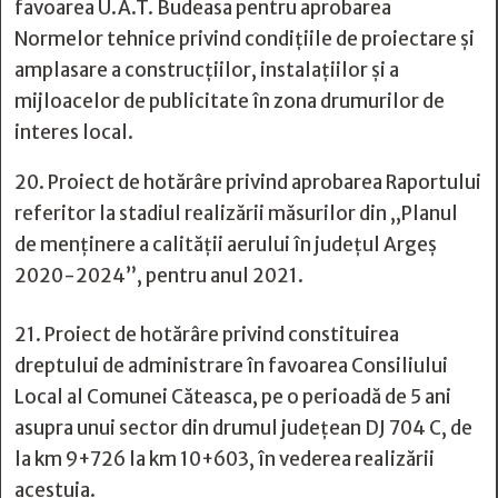
favoarea U.A.T. Budeasa pentru aprobarea
Normelor tehnice privind condiţiile de proiectare şi
amplasare a construcţiilor, instalaţiilor şi a
mijloacelor de publicitate în zona drumurilor de
interes local.
20. Proiect de hotărâre privind aprobarea Raportului
referitor la stadiul realizării măsurilor din ,,Planul
de menținere a calității aerului în județul Argeș
2020-2024”, pentru anul 2021.
21. Proiect de hotărâre privind constituirea
dreptului de administrare în favoarea Consiliului
Local al Comunei Căteasca, pe o perioadă de 5 ani
asupra unui sector din drumul județean DJ 704 C, de
la km 9+726 la km 10+603, în vederea realizării
acestuia.