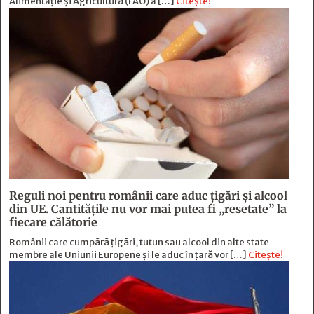
Alimentație și Agricultură (FAO) a […]
Citește!
Reguli noi pentru românii care aduc țigări și alcool
din UE. Cantitățile nu vor mai putea fi „resetate” la
fiecare călătorie
Românii care cumpără țigări, tutun sau alcool din alte state
membre ale Uniunii Europene și le aduc în țară vor […]
Citește!