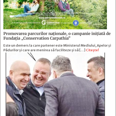
Promovarea parcurilor naționale, o campanie inițiată de
Fundația „Conservation Carpathia”
Este un demers la care partener este Ministerul Mediului, Apelor și
Pădurilor și care are menirea să faciliteze și să […]
Citește!