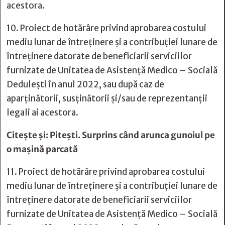
acestora.
10. Proiect de hotărâre privind aprobarea costului
mediu lunar de întreținere și a contribuției lunare de
întreținere datorate de beneficiarii serviciilor
furnizate de Unitatea de Asistență Medico – Socială
Dedulești în anul 2022, sau după caz de
aparținătorii, susținătorii și/sau de reprezentanții
legali ai acestora.
Citește și:
Pitești. Surprins când arunca gunoiul pe
o mașină parcată
11. Proiect de hotărâre privind aprobarea costului
mediu lunar de întreținere și a contribuției lunare de
întreținere datorate de beneficiarii serviciilor
furnizate de Unitatea de Asistență Medico – Socială