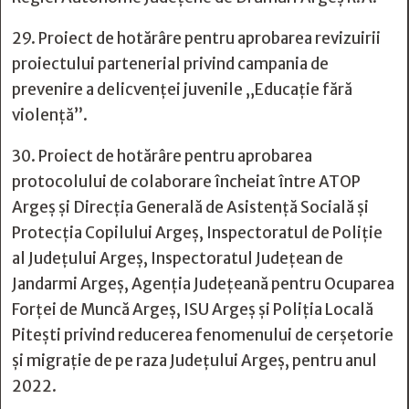
29. Proiect de hotărâre pentru aprobarea revizuirii
proiectului partenerial privind campania de
prevenire a delicvenței juvenile „Educație fără
violență”.
30. Proiect de hotărâre pentru aprobarea
protocolului de colaborare încheiat între ATOP
Argeş şi Direcţia Generală de Asistenţă Socială şi
Protecţia Copilului Argeş, Inspectoratul de Poliţie
al Judeţului Argeş, Inspectoratul Judeţean de
Jandarmi Argeş, Agenţia Judeţeană pentru Ocuparea
Forţei de Muncă Argeş, ISU Argeş şi Poliţia Locală
Piteşti privind reducerea fenomenului de cerşetorie
şi migraţie de pe raza Judeţului Argeş, pentru anul
2022.