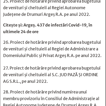
25. Proiect de hotărâre privind aprobarea bugetului
de venituri și cheltuieli al Regiei Autonome
Județene de Drumuri Argeș R.A. pe anul 2022.
Citește și:
Argeș. 437 de infectări Covid-19, în
ultimele 24 de ore
26. Proiect de hotărâre privind aprobarea bugetului
de venituri și cheltuieli al Regiei de Administrare a
Domeniului Public și Privat Argeș R.A. pe anul 2022.
27. Proiect de hotărâre privind aprobarea bugetului
de venituri și cheltuieli al S.C. JUD PAZĂ ȘI ORDINE
AG S.R.L., pe anul 2022.
28. Proiect de hotărâre privind numirea unui
membru provizoriu în Consiliul de Administrație al
Regiei Autonome Județene de Drumuri Argeș R.A.