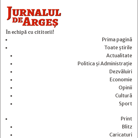
În echipă cu cititorii!
Prima pagină
Toate știrile
Actualitate
Politica și Administrație
Dezvăluiri
Economie
Opinii
Cultură
Sport
Print
Blitz
Caricaturi