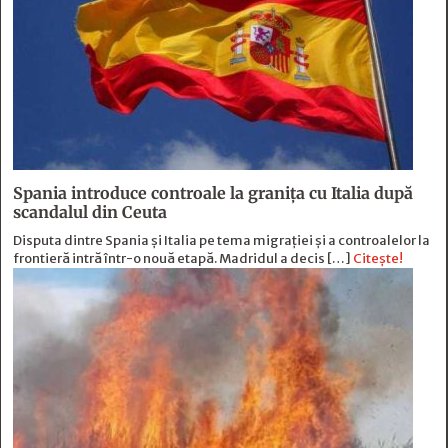
Spania introduce controale la granița cu Italia după
scandalul din Ceuta
Disputa dintre Spania și Italia pe tema migrației și a controalelor la
frontieră intră într-o nouă etapă. Madridul a decis […]
Citește!