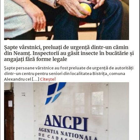
Șapte vârstnici, preluați de urgență dintr-un cămin
din Neamț. Inspectorii au găsit insecte în bucătărie și
angajați fără forme legale
Șapte persoane vârstnice au fost preluate de urgență de autorități
dintr-un centru pentru seniori din localitatea Bistrița, comuna
Alexandru cel […]
Citește!