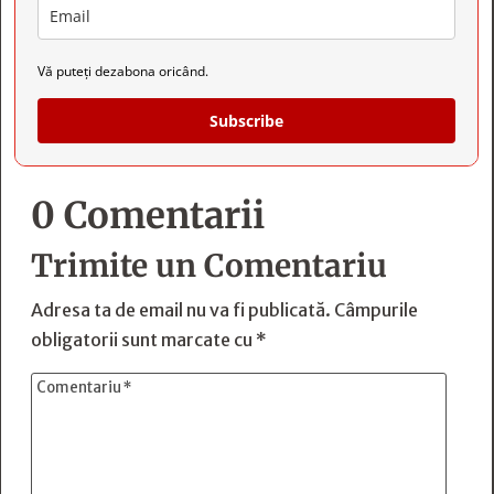
Vă puteți dezabona oricând.
Subscribe
0 Comentarii
Trimite un Comentariu
Adresa ta de email nu va fi publicată.
Câmpurile
obligatorii sunt marcate cu
*