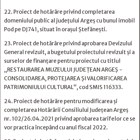
22. Proiect de hotărâre privind completarea
domeniului public al județului Argeș cu bunul imobil
Pod pe DJ741, situat în orașul Ștefănești.
23. Proiect de hotărâre privind aprobarea Devizului
General revizuit, a bugetului proiectului revizuit și a
surselor de finanțare pentru proiectul cu titlul
„RESTAURAREA MUZEULUI JUDEȚEAN ARGEȘ -
CONSOLIDAREA, PROTEJAREA ȘI VALORIFICAREA
PATRIMONIULUI CULTURAL”, cod SMIS 116333.
24. Proiect de hotărâre pentru modificarea și
completarea Hotărârii Consiliului Județean Argeș
nr. 102/26.04.2021 privind aprobarea tarifelor ce se
vor practica începând cu anul fiscal 2022.