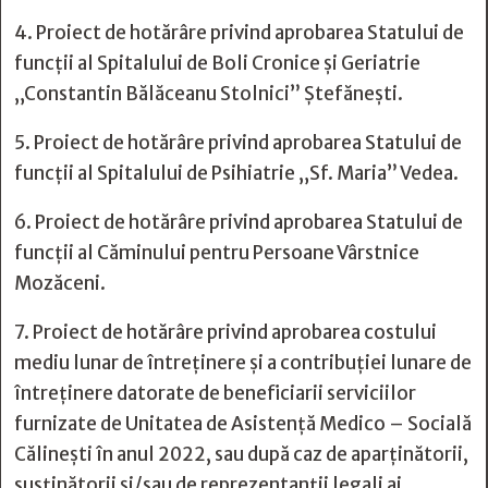
4. Proiect de hotărâre privind aprobarea Statului de
funcții al Spitalului de Boli Cronice și Geriatrie
„Constantin Bălăceanu Stolnici” Ștefănești.
5. Proiect de hotărâre privind aprobarea Statului de
funcții al Spitalului de Psihiatrie „Sf. Maria” Vedea.
6. Proiect de hotărâre privind aprobarea Statului de
funcții al Căminului pentru Persoane Vârstnice
Mozăceni.
7. Proiect de hotărâre privind aprobarea costului
mediu lunar de întreținere și a contribuției lunare de
întreținere datorate de beneficiarii serviciilor
furnizate de Unitatea de Asistență Medico – Socială
Călineşti în anul 2022, sau după caz de aparținătorii,
susținătorii și/sau de reprezentanții legali ai