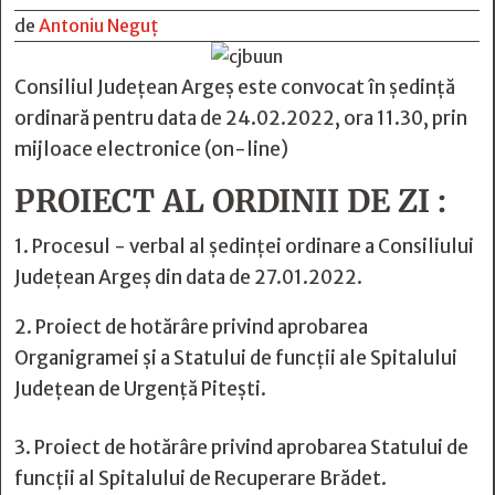
de
Antoniu Neguț
Consiliul Judeţean Argeş este convocat în şedinţă
ordinară pentru data de 24.02.2022, ora 11.30, prin
mijloace electronice (on-line)
PROIECT AL ORDINII DE ZI :
1. Procesul - verbal al şedinţei ordinare a Consiliului
Judeţean Argeş din data de 27.01.2022.
2. Proiect de hotărâre privind aprobarea
Organigramei și a Statului de funcții ale Spitalului
Județean de Urgență Pitești.
3. Proiect de hotărâre privind aprobarea Statului de
funcții al Spitalului de Recuperare Brădet.