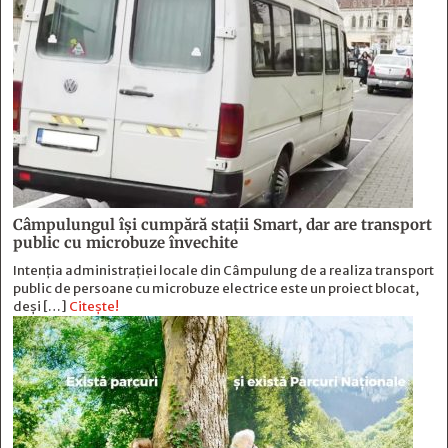
Câmpulungul îşi cumpără staţii Smart, dar are transport
public cu microbuze învechite
Intenția administrației locale din Câmpulung de a realiza transport
public de persoane cu microbuze electrice este un proiect blocat,
deși […]
Citește!