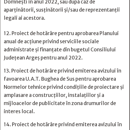
Domnești în anul 2022, sau după caz de
aparținătorii, susținătorii și/sau de reprezentanții
legali ai acestora.
12. Proiect de hotărâre pentru aprobarea Planului
anual de acțiune privind serviciile sociale
administrate și finanțate din bugetul Consiliului
Județean Argeş pentru anul 2022.
13. Proiect de hotărâre privind emiterea avizului în
favoarea U.A.T. Bughea de Sus pentru aprobarea
Normelor tehnice privind condiţiile de proiectare şi
amplasare a construcţiilor, instalaţiilor şi a
mijloacelor de publicitate în zona drumurilor de
interes local.
14. Proiect de hotărâre privind emiterea avizului în