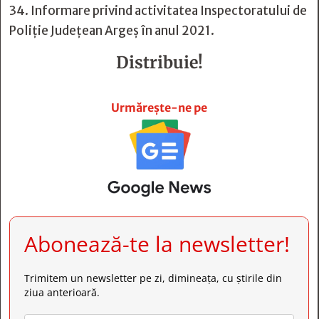
34. Informare privind activitatea Inspectoratului de
Poliție Județean Argeș în anul 2021.
Distribuie!







Urmărește-ne pe
Abonează-te la newsletter!
Trimitem un newsletter pe zi, dimineața, cu știrile din
ziua anterioară.