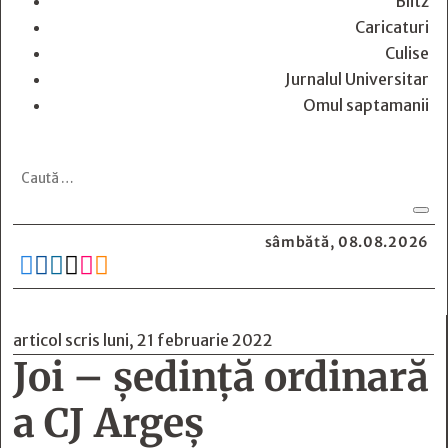
Blitz
Caricaturi
Culise
Jurnalul Universitar
Omul saptamanii
sâmbătă, 08.08.2026






articol scris luni, 21 februarie 2022
Joi – ședință ordinară
a CJ Argeș