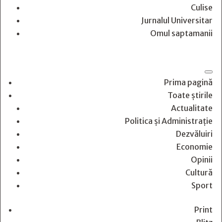
Culise
Jurnalul Universitar
Omul saptamanii
Prima pagină
Toate știrile
Actualitate
Politica și Administrație
Dezvăluiri
Economie
Opinii
Cultură
Sport
Print