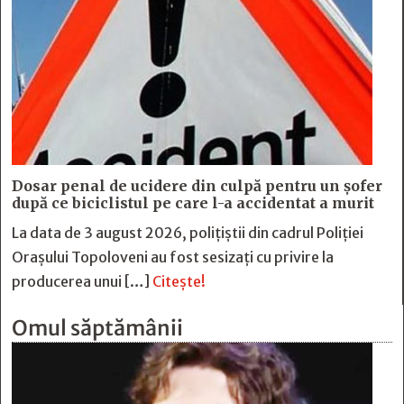
Dosar penal de ucidere din culpă pentru un șofer
după ce biciclistul pe care l-a accidentat a murit
La data de 3 august 2026, polițiștii din cadrul Poliției
Orașului Topoloveni au fost sesizați cu privire la
producerea unui […]
Citește!
Omul săptămânii