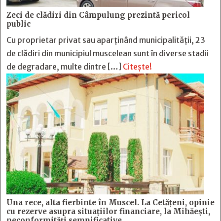
Zeci de clădiri din Câmpulung prezintă pericol
public
Cu proprietar privat sau aparținând municipalității, 23
de clădiri din municipiul muscelean sunt în diverse stadii
de degradare, multe dintre […]
Citește!
Una rece, alta fierbinte în Muscel. La Cetăţeni, opinie
cu rezerve asupra situaţiilor financiare, la Mihăeşti,
neconformităţi semnificative