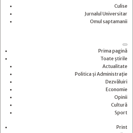
Culise
Jurnalul Universitar
Omul saptamanii
Prima pagină
Toate știrile
Actualitate
Politica și Administrație
Dezvăluiri
Economie
Opinii
Cultură
Sport
Print