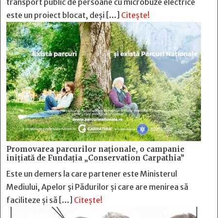
transport public de persoane cu microbuze electrice
este un proiect blocat, deși […]
Citește!
Promovarea parcurilor naționale, o campanie
inițiată de Fundația „Conservation Carpathia”
Este un demers la care partener este Ministerul
Mediului, Apelor și Pădurilor și care are menirea să
faciliteze și să […]
Citește!