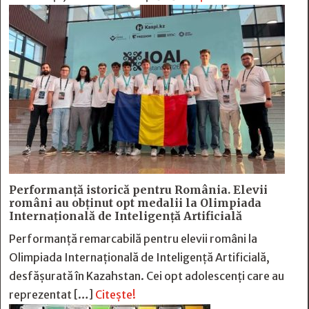
Performanță istorică pentru România. Elevii
români au obținut opt medalii la Olimpiada
Internațională de Inteligență Artificială
Performanță remarcabilă pentru elevii români la
Olimpiada Internațională de Inteligență Artificială,
desfășurată în Kazahstan. Cei opt adolescenți care au
reprezentat […]
Citește!