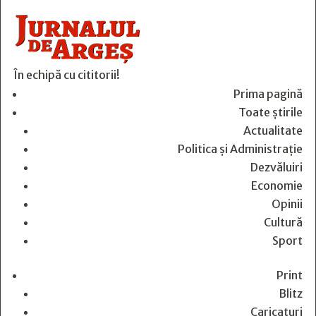
În echipă cu cititorii!
Prima pagină
Toate știrile
Actualitate
Politica și Administrație
Dezvăluiri
Economie
Opinii
Cultură
Sport
Print
Blitz
Caricaturi