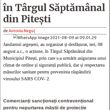
în Târgul Săptămânal
din Pitești
de
Antoniu Neguț
Jandarmii argeșeni, au organizat și desfășurat, ieri, 08
august a.c., o acțiune, în Târgul Săptămânal din
Municipiul Pitești, prin care s-a urmărit asigurarea unui
climat de ordine și siguranță publică, dar și respectarea
măsurilor sanitare pentru prevenirea răspândirii
virusului SARS COV- 2.
Comercianți sancționați contravențional
pentru nepurtarea măștii de protecție