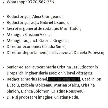
Whatsapp: 0770.582.356
Redactor șef: Alina Crângeanu;
Redactor șef adj.: Gabriel Lixandru;
Secretar general de redacție: Mari Tudor;
Manager: Cristian Vasile;
Manager adjunct: Gabriel Grigore;
Director economic: Claudia Sima;
Director departament juridic: avocat Daniela Popescu;
Senior editor: avocat Maria Cristina Leţu, doctor în
Drept; dr. inginer Ilarie Isac; dr. Viorel Pătrașcu
Redacţia: Marius Ionel,
Cornel Drăghici †
, Cătălin Ion
Butoiu, Izabela Moiceanu, Marian Staicu, Cristina
Simion, Bianca Solomon, Cristina Rousseau;
DTP și procesare imagine: Cristian Radu.