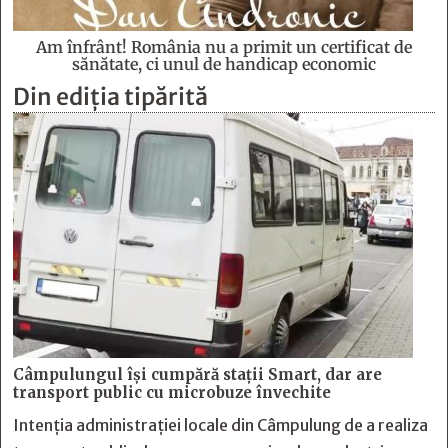
Am înfrânt! România nu a primit un certificat de
sănătate, ci unul de handicap economic
Din ediția tipărită
Câmpulungul îşi cumpără staţii Smart, dar are
transport public cu microbuze învechite
Intenția administrației locale din Câmpulung de a realiza