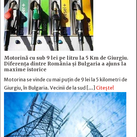
Motorină cu sub 9 lei pe litru la 5 Km de Giurgiu.
Diferența dintre România și Bulgaria a ajuns la
maxime istorice
Motorina se vinde cu mai puțin de 9 lei la 5 kilometri de
Giurgiu, în Bulgaria. Vecinii de la sud […]
Citește!