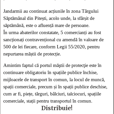
Jandarmii au continuat acțiunile în zona Târgului
Săptămânal din Pitești, acolo unde, la sfârșit de
săptămână, este o afluență mare de persoane.
În urma abaterilor constatate, 5 comercianți au fost
sancționați contravențional cu amendă în valoare de
500 de lei fiecare, conform Legii 55/2020, pentru
nepurtarea măștii de protecție.
Amintim faptul că portul măştii de protecţie este în
continuare obligatoriu în spațiile publice închise,
mijloacele de transport în comun, la locul de muncă,
spații comerciale, precum și în spații publice deschise,
cum ar fi, piețe, târguri, bâlciuri, talciocuri, spațiile
comerciale, stații pentru transportul în comun.
Distribuie!