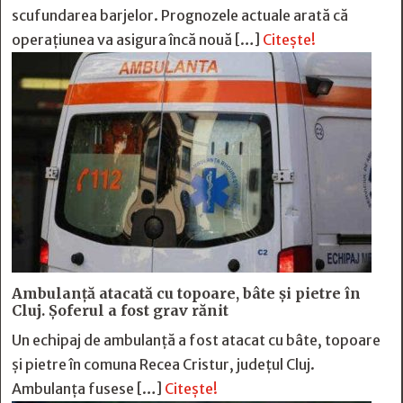
scufundarea barjelor. Prognozele actuale arată că
operațiunea va asigura încă nouă […]
Citește!
Ambulanță atacată cu topoare, bâte și pietre în
Cluj. Șoferul a fost grav rănit
Un echipaj de ambulanță a fost atacat cu bâte, topoare
și pietre în comuna Recea Cristur, județul Cluj.
Ambulanța fusese […]
Citește!