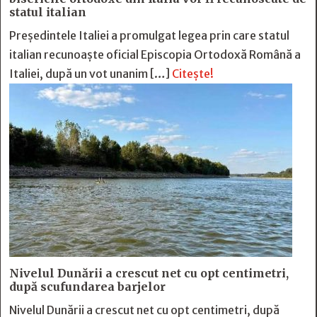
statul italian
Președintele Italiei a promulgat legea prin care statul
italian recunoaște oficial Episcopia Ortodoxă Română a
Italiei, după un vot unanim […]
Citește!
Nivelul Dunării a crescut net cu opt centimetri,
după scufundarea barjelor
Nivelul Dunării a crescut net cu opt centimetri, după