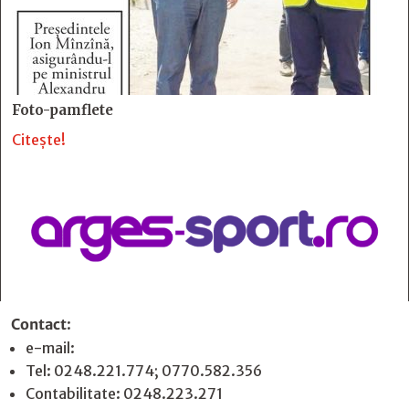
Foto-pamflete
Citește!
Contact
:
e-mail:
jurnaldearges@gmail.com
Tel: 0248.221.774; 0770.582.356
Contabilitate: 0248.223.271