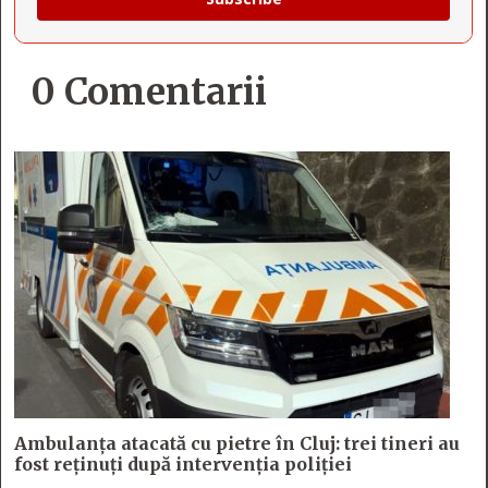
0 Comentarii
Ambulanța atacată cu pietre în Cluj: trei tineri au
fost reținuți după intervenția poliției