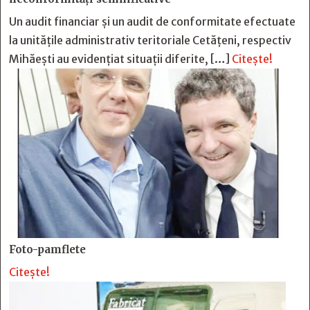
Un audit financiar și un audit de conformitate efectuate
la unitățile administrativ teritoriale Cetățeni, respectiv
Mihăești au evidențiat situații diferite, […]
Citește!
Foto-pamflete
Citește!