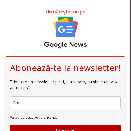







Urmărește-ne pe
Abonează-te la newsletter!
Trimitem un newsletter pe zi, dimineața, cu știrile din ziua
anterioară.
Vă puteți dezabona oricând.
Subscribe