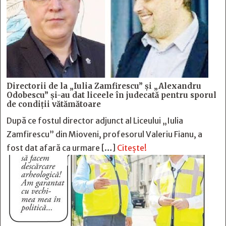
Directorii de la „Iulia Zamfirescu” și „Alexandru
Odobescu” și-au dat liceele în judecată pentru sporul
de condiții vătămătoare
După ce fostul director adjunct al Liceului „Iulia
Zamfirescu” din Mioveni, profesorul Valeriu Fianu, a
fost dat afară ca urmare […]
Citește!