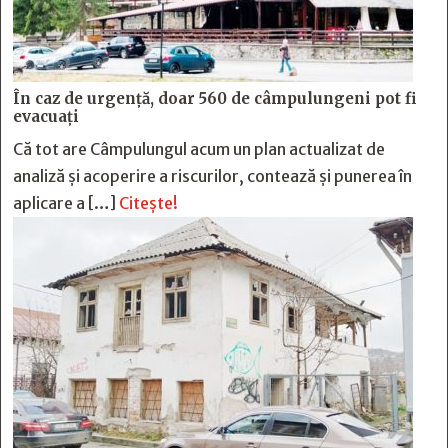
În caz de urgență, doar 560 de câmpulungeni pot fi
evacuați
Că tot are Câmpulungul acum un plan actualizat de
analiză și acoperire a riscurilor, contează și punerea în
aplicare a […]
Citește!