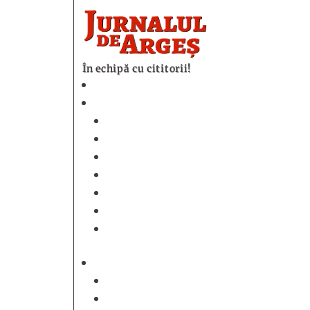
În echipă cu cititorii!