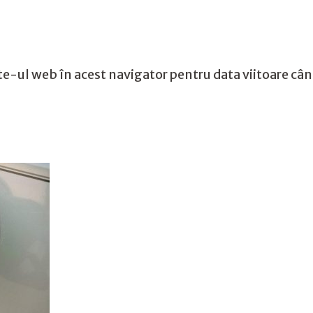
te-ul web în acest navigator pentru data viitoare câ