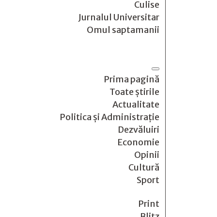
Culise
Jurnalul Universitar
Omul saptamanii
Prima pagină
Toate știrile
Actualitate
Politica și Administrație
Dezvăluiri
Economie
Opinii
Cultură
Sport
Print
Blitz