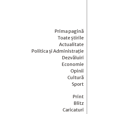
Prima pagină
Toate știrile
Actualitate
Politica și Administrație
Dezvăluiri
Economie
Opinii
Cultură
Sport
Print
Blitz
Caricaturi