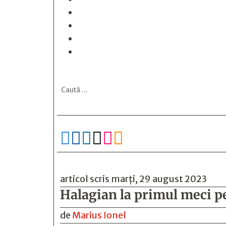






articol scris marți, 29 august 2023
Halagian la primul meci p
de
Marius Ionel