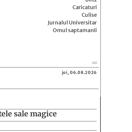
Caricaturi
Culise
Jurnalul Universitar
Omul saptamanii
joi, 06.08.2026
ele sale magice