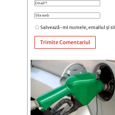
Salvează-mi numele, emailul și si
Trimite Comentariul