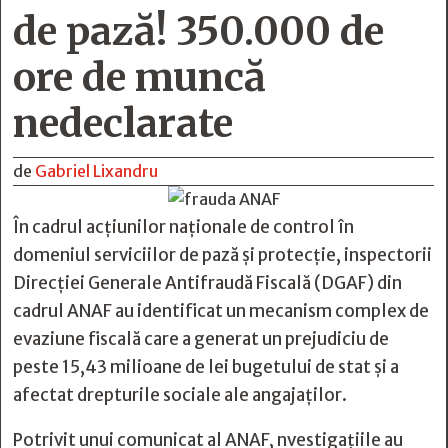
de pază! 350.000 de
ore de muncă
nedeclarate
de
Gabriel Lixandru
În cadrul acțiunilor naționale de control în
domeniul serviciilor de pază și protecție, inspectorii
Direcției Generale Antifraudă Fiscală (DGAF) din
cadrul ANAF au identificat un mecanism complex de
evaziune fiscală care a generat un prejudiciu de
peste 15,43 milioane de lei bugetului de stat și a
afectat drepturile sociale ale angajaților.
Potrivit unui comunicat al ANAF, nvestigațiile au