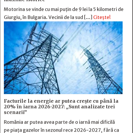
Motorina se vinde cu mai puțin de 9 lei la 5 kilometri de
Giurgiu, în Bulgaria. Vecinii de la sud […]
Citește!
Facturile la energie ar putea crește cu până la
20% în iarna 2026-2027: „Sunt analizate trei
scenarii”
România ar putea avea parte de o iarnă mai dificilă
pe piața gazelor în sezonul rece 2026-2027, fără ca