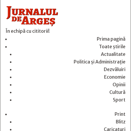
În echipă cu cititorii!
Prima pagină
Toate știrile
Actualitate
Politica și Administrație
Dezvăluiri
Economie
Opinii
Cultură
Sport
Print
Blitz
Caricaturi