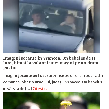
Imagini șocante în Vrancea. Un bebeluș de 11
luni, filmat la volanul unei mașini pe un drum
public
Imagini șocante au fost surprinse pe un drum public din
comuna Slobozia Bradului, județul Vrancea. Un bebeluș
în vârstă de […]
Citește!