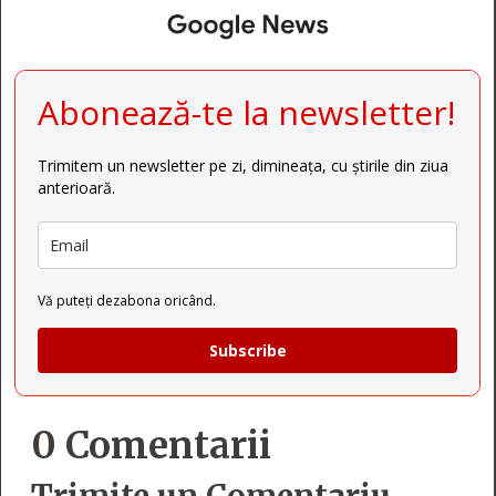
Abonează-te la newsletter!
Trimitem un newsletter pe zi, dimineața, cu știrile din ziua
anterioară.
Vă puteți dezabona oricând.
Subscribe
0 Comentarii