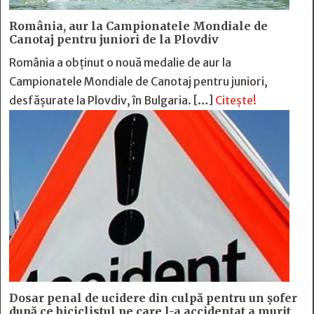
România, aur la Campionatele Mondiale de
Canotaj pentru juniori de la Plovdiv
România a obținut o nouă medalie de aur la
Campionatele Mondiale de Canotaj pentru juniori,
desfășurate la Plovdiv, în Bulgaria. […]
Citește!
Dosar penal de ucidere din culpă pentru un șofer
după ce biciclistul pe care l-a accidentat a murit