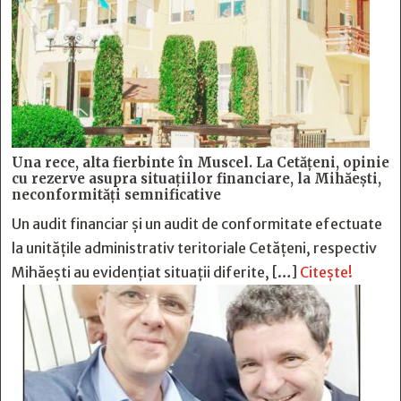
Una rece, alta fierbinte în Muscel. La Cetăţeni, opinie
cu rezerve asupra situaţiilor financiare, la Mihăeşti,
neconformităţi semnificative
Un audit financiar și un audit de conformitate efectuate
la unitățile administrativ teritoriale Cetățeni, respectiv
Mihăești au evidențiat situații diferite, […]
Citește!