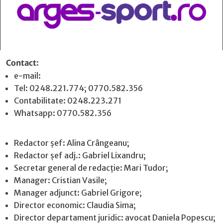
Contact
:
e-mail:
jurnaldearges@gmail.com
Tel: 0248.221.774; 0770.582.356
Contabilitate: 0248.223.271
Whatsapp: 0770.582.356
Redactor șef: Alina Crângeanu;
Redactor șef adj.: Gabriel Lixandru;
Secretar general de redacție: Mari Tudor;
Manager: Cristian Vasile;
Manager adjunct: Gabriel Grigore;
Director economic: Claudia Sima;
Director departament juridic: avocat Daniela Popescu;