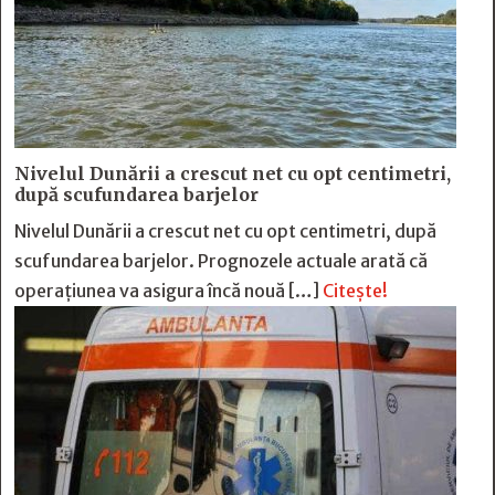
Nivelul Dunării a crescut net cu opt centimetri,
după scufundarea barjelor
Nivelul Dunării a crescut net cu opt centimetri, după
scufundarea barjelor. Prognozele actuale arată că
operațiunea va asigura încă nouă […]
Citește!