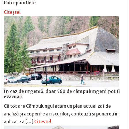
Foto-pamflete
Citește!
În caz de urgență, doar 560 de câmpulungeni pot fi
evacuați
Că tot are Câmpulungul acum un plan actualizat de
analiză și acoperire a riscurilor, contează și punerea în
aplicare a […]
Citește!