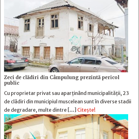
Zeci de clădiri din Câmpulung prezintă pericol
public
Cu proprietar privat sau aparținând municipalității, 23
de clădiri din municipiul muscelean sunt în diverse stadii
de degradare, multe dintre […]
Citește!