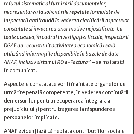
refuzul sistematic al furnizării documentelor,
neprezentarea la solicitările repetate formulate de
inspectorii antifraudă în vederea clarificării aspectelor
constatate și invocarea unor motive nejustificate. Cu
toate acestea, în cadrul investigației fiscale, inspectorii
DGAF au reconstituit activitatea economică reală
utilizând informațiile disponibile în bazele de date
ANAF, inclusiv sistemul RO e-Factura”
- se mai arată
în comunicat.
Aspectele constatate vor fi înaintate organelor de
urmărire penală competente, în vederea continuării
demersurilor pentru recuperarea integrală a
prejudiciului și pentru tragerea la răspundere a
persoanelor implicate.
ANAF evidențiază că neplata contribuțiilor sociale