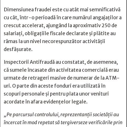
Dimensiunea fraudei este cu atât mai semnificativă
cu cât, într-o perioadă în care numărul angajaților a
crescut accelerat, ajungând la aproximativ 250 de
salariați, obligațiile fiscale declarate și plătite au
rămas la un nivel necorespunzător activității
desfășurate.
Inspectorii Antifraudă au constatat, de asemenea,
că sumele încasate din activitatea comercială erau
urmate de retrageri masive de numerar de la ATM-
uri. O parte din aceste fonduri era utilizată în
scopuri personale și pentru plata unor venituri
acordate în afara evidențelor legale.
„Pe parcursul controlului, reprezentanții societății au
încercat în mod repetat să tergiverseze verificările prin