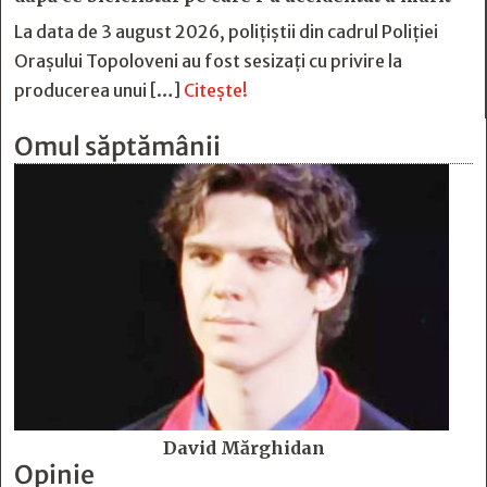
La data de 3 august 2026, polițiștii din cadrul Poliției
Orașului Topoloveni au fost sesizați cu privire la
producerea unui […]
Citește!
Omul săptămânii
David Mărghidan
Opinie