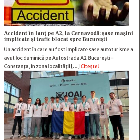
Accident în lanț pe A2, la Cernavodă: șase mașini
implicate și trafic blocat spre București
Un accident în care au fost implicate șase autoturisme a
avut loc duminică pe Autostrada A2 București–
Constanța, în zona localității […]
Citește!