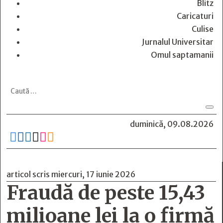
Blitz
Caricaturi
Culise
Jurnalul Universitar
Omul saptamanii
duminică, 09.08.2026






articol scris miercuri, 17 iunie 2026
Fraudă de peste 15,43
milioane lei la o firmă