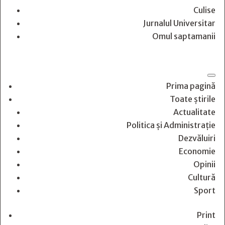
Culise
Jurnalul Universitar
Omul saptamanii
Prima pagină
Toate știrile
Actualitate
Politica și Administrație
Dezvăluiri
Economie
Opinii
Cultură
Sport
Print