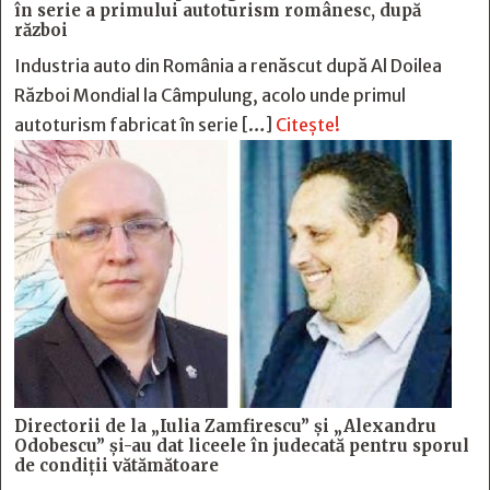
în serie a primului autoturism românesc, după
război
Industria auto din România a renăscut după Al Doilea
Război Mondial la Câmpulung, acolo unde primul
autoturism fabricat în serie […]
Citește!
Directorii de la „Iulia Zamfirescu” și „Alexandru
Odobescu” și-au dat liceele în judecată pentru sporul
de condiții vătămătoare