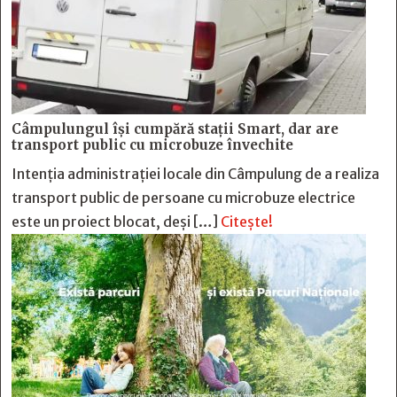
Câmpulungul îşi cumpără staţii Smart, dar are
transport public cu microbuze învechite
Intenția administrației locale din Câmpulung de a realiza
transport public de persoane cu microbuze electrice
este un proiect blocat, deși […]
Citește!