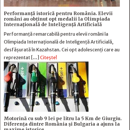
Performanță istorică pentru România. Elevii
români au obținut opt medalii la Olimpiada
Internațională de Inteligență Artificială
Performanță remarcabilă pentru elevii români la
Olimpiada Internațională de Inteligență Artificială,
desfășurată în Kazahstan. Cei opt adolescenți care au
reprezentat […]
Citește!
Motorină cu sub 9 lei pe litru la 5 Km de Giurgiu.
Diferența dintre România și Bulgaria a ajuns la
maxime istorice