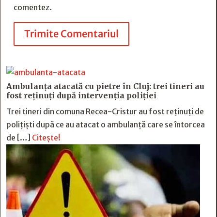
comentez.
Trimite Comentariul
Ambulanța atacată cu pietre în Cluj: trei tineri au
fost reținuți după intervenția poliției
Trei tineri din comuna Recea-Cristur au fost reținuți de
polițiști după ce au atacat o ambulanță care se întorcea
de […]
Citește!