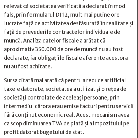
relevat că societatea verificată a declarat în mod
fals, prin formularul D112, mult mai puține ore
lucrate față de activitatea desfășurată în realitate și
față de prevederile contractelor individuale de
muncă. Analiza datelor fiscale a arătat că
aproximativ 350.000 de ore de muncă nu au fost
declarate, iar obligațiile fiscale aferente acestora
nu au fost achitate.
Sursa citată mai arată că pentru a reduce artificial
taxele datorate, societatea a utilizat și o rețea de
societăți controlate de aceleași persoane, prin
intermediul cărora erau emise facturi pentru servicii
fără conținut economic real. Acest mecanism avea
ca scop diminuarea TVA de plată și a impozitului pe
profit datorat bugetului de stat.