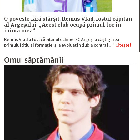
O poveste fără sfârşit. Remus Vlad, fostul căpitan
al Argeşului: „Acest club ocupă primul loc în
inima mea”
Remus Vlad a fost căpitanul echipei FC Argeș la câștigarea
primului titlu al formației și a evoluat în dubla contra […]
Citește!
Omul săptămânii