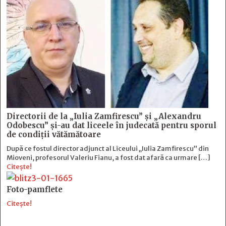
Directorii de la „Iulia Zamfirescu” și „Alexandru
Odobescu” și-au dat liceele în judecată pentru sporul
de condiții vătămătoare
După ce fostul director adjunct al Liceului „Iulia Zamfirescu” din
Mioveni, profesorul Valeriu Fianu, a fost dat afară ca urmare […]
Citește!
Foto-pamflete
Citește!