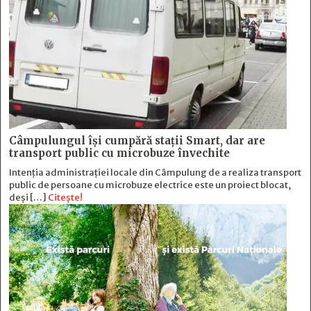
Câmpulungul îşi cumpără staţii Smart, dar are
transport public cu microbuze învechite
Intenția administrației locale din Câmpulung de a realiza transport
public de persoane cu microbuze electrice este un proiect blocat,
deși […]
Citește!