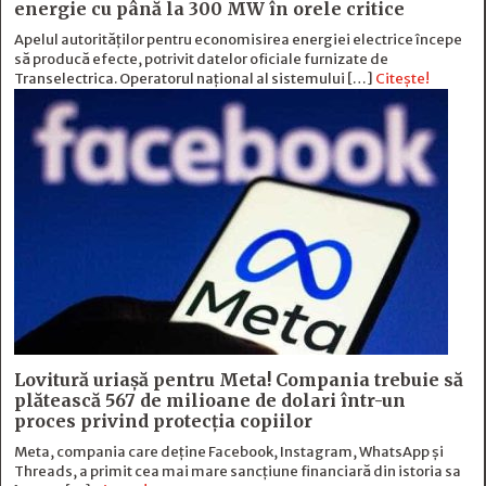
energie cu până la 300 MW în orele critice
Apelul autorităților pentru economisirea energiei electrice începe
să producă efecte, potrivit datelor oficiale furnizate de
Transelectrica. Operatorul național al sistemului […]
Citește!
Lovitură uriașă pentru Meta! Compania trebuie să
plătească 567 de milioane de dolari într-un
proces privind protecția copiilor
Meta, compania care deține Facebook, Instagram, WhatsApp și
Threads, a primit cea mai mare sancțiune financiară din istoria sa