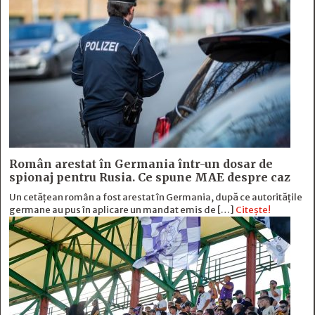
Român arestat în Germania într-un dosar de
spionaj pentru Rusia. Ce spune MAE despre caz
Un cetățean român a fost arestat în Germania, după ce autoritățile
germane au pus în aplicare un mandat emis de […]
Citește!