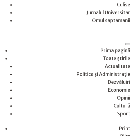
Culise
Jurnalul Universitar
Omul saptamanii
Prima pagină
Toate știrile
Actualitate
Politica și Administrație
Dezvăluiri
Economie
Opinii
Cultură
Sport
Print