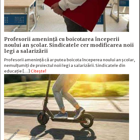
Profesorii amenință cu boicotarea începerii
noului an școlar. Sindicatele cer modificarea noii
legi a salarizării
Profesorii amenință că ar putea boicota începerea noului an școlar,
nemulțumiți de proiectul noii legi a salarizării. Sindicatele din
educație […]
Citește!