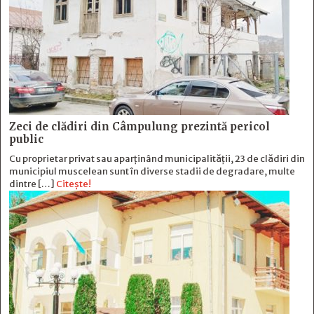
Zeci de clădiri din Câmpulung prezintă pericol
public
Cu proprietar privat sau aparținând municipalității, 23 de clădiri din
municipiul muscelean sunt în diverse stadii de degradare, multe
dintre […]
Citește!