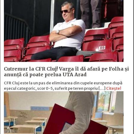
Cutremur la CFR Cluj! Varga îl dă afară pe Folha și
anunță că poate prelua UTA Arad
CFR Cluj este la un pas de eliminarea din cupele europene după
eșecul categoric, scor 0-5, suferit pe teren propriu […]
Citește!