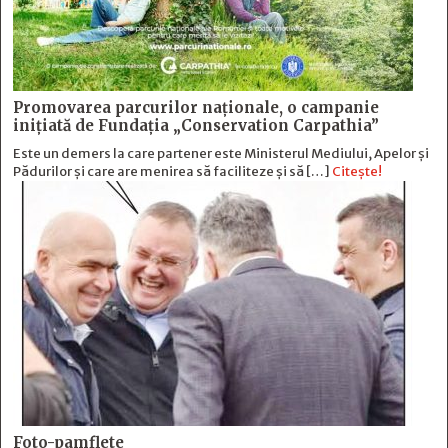
Promovarea parcurilor naționale, o campanie
inițiată de Fundația „Conservation Carpathia”
Este un demers la care partener este Ministerul Mediului, Apelor și
Pădurilor și care are menirea să faciliteze și să […]
Citește!
Foto-pamflete