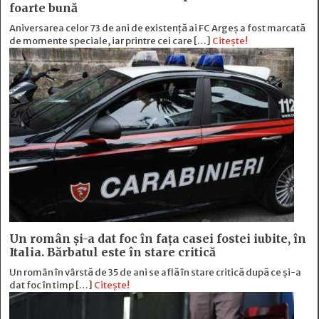
foarte bună
Aniversarea celor 73 de ani de existență ai FC Argeș a fost marcată
de momente speciale, iar printre cei care […]
Citește!
Un român și-a dat foc în fața casei fostei iubite, în
Italia. Bărbatul este în stare critică
Un român în vârstă de 35 de ani se află în stare critică după ce și-a
dat foc în timp […]
Citește!