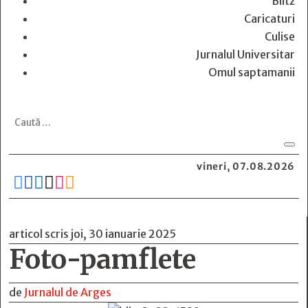
Blitz
Caricaturi
Culise
Jurnalul Universitar
Omul saptamanii
vineri, 07.08.2026






articol scris joi, 30 ianuarie 2025
Foto-pamflete
de
Jurnalul de Arges