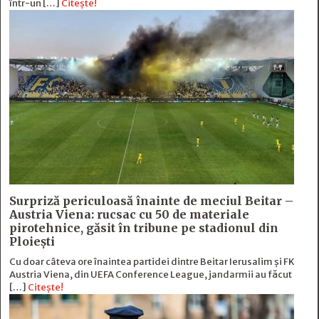
într-un […]
Citește!
Surpriză periculoasă înainte de meciul Beitar –
Austria Viena: rucsac cu 50 de materiale
pirotehnice, găsit în tribune pe stadionul din
Ploiești
Cu doar câteva ore înaintea partidei dintre Beitar Ierusalim și FK
Austria Viena, din UEFA Conference League, jandarmii au făcut
[…]
Citește!