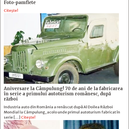
Foto-pamflete
Citește!
Aniversare la Câmpulung! 70 de ani de la fabricarea
în serie a primului autoturism românesc, după
război
Industria auto din România a renăscut după Al Doilea Război
Mondial la Câmpulung, acolo unde primul autoturism fabricat în
serie […]
Citește!