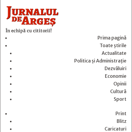
În echipă cu cititorii!
Prima pagină
Toate știrile
Actualitate
Politica și Administrație
Dezvăluiri
Economie
Opinii
Cultură
Sport
Print
Blitz
Caricaturi