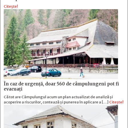
Citește!
În caz de urgență, doar 560 de câmpulungeni pot fi
evacuați
Că tot are Câmpulungul acum un plan actualizat de analiză și
acoperire a riscurilor, contează și punerea în aplicare a […]
Citește!