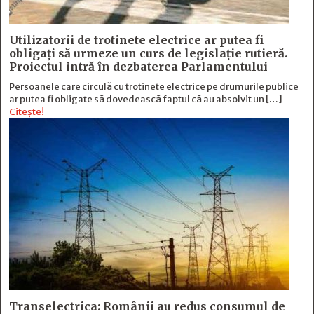
Utilizatorii de trotinete electrice ar putea fi
obligați să urmeze un curs de legislație rutieră.
Proiectul intră în dezbaterea Parlamentului
Persoanele care circulă cu trotinete electrice pe drumurile publice
ar putea fi obligate să dovedească faptul că au absolvit un […]
Citește!
Transelectrica: Românii au redus consumul de