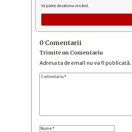
Vă puteți dezabona oricând.
0 Comentarii
Trimite un Comentariu
Adresa ta de email nu va fi publicată.