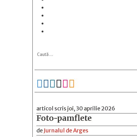






articol scris joi, 30 aprilie 2026
Foto-pamflete
de
Jurnalul de Arges