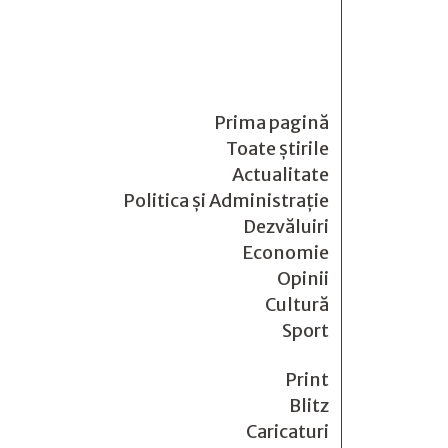
Prima pagină
Toate știrile
Actualitate
Politica și Administrație
Dezvăluiri
Economie
Opinii
Cultură
Sport
Print
Blitz
Caricaturi