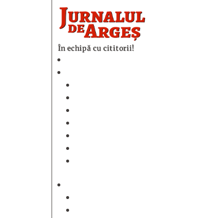
În echipă cu cititorii!