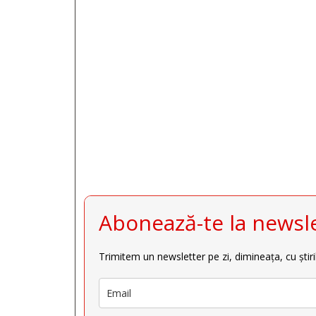







Abonează-te la newsle
Trimitem un newsletter pe zi, dimineața, cu știri