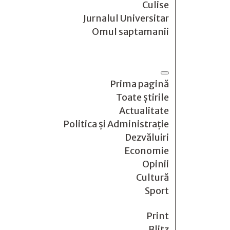
Culise
Jurnalul Universitar
Omul saptamanii
Prima pagină
Toate știrile
Actualitate
Politica și Administrație
Dezvăluiri
Economie
Opinii
Cultură
Sport
Print
Blitz