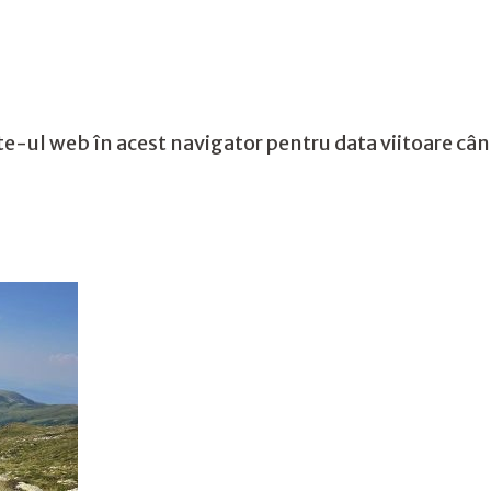
te-ul web în acest navigator pentru data viitoare câ