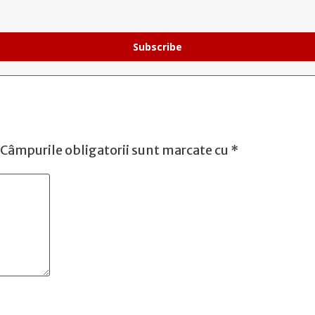
Subscribe
Câmpurile obligatorii sunt marcate cu
*