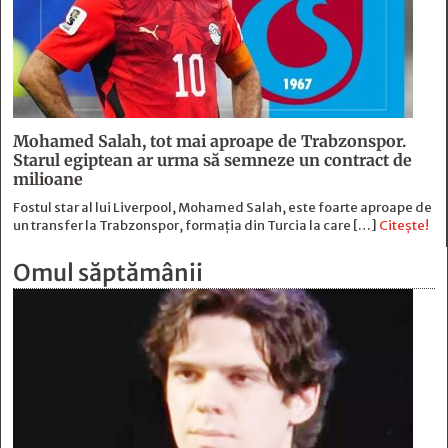
Mohamed Salah, tot mai aproape de Trabzonspor.
Starul egiptean ar urma să semneze un contract de
milioane
Fostul star al lui Liverpool, Mohamed Salah, este foarte aproape de
un transfer la Trabzonspor, formația din Turcia la care […]
Citește!
Omul săptămânii