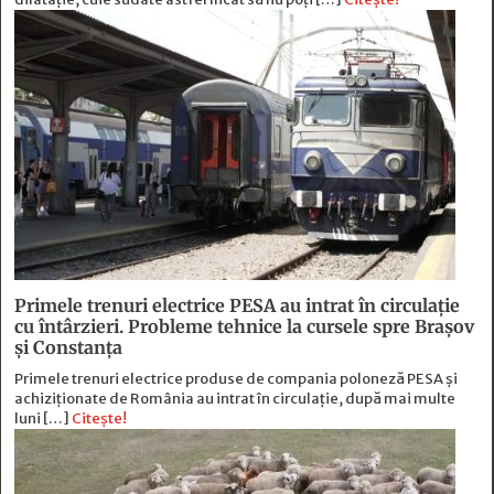
Primele trenuri electrice PESA au intrat în circulație
cu întârzieri. Probleme tehnice la cursele spre Brașov
și Constanța
Primele trenuri electrice produse de compania poloneză PESA și
achiziționate de România au intrat în circulație, după mai multe
luni […]
Citește!