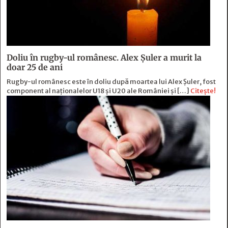
Doliu în rugby-ul românesc. Alex Șuler a murit la
doar 25 de ani
Rugby-ul românesc este în doliu după moartea lui Alex Șuler, fost
component al naționalelor U18 și U20 ale României și […]
Citește!