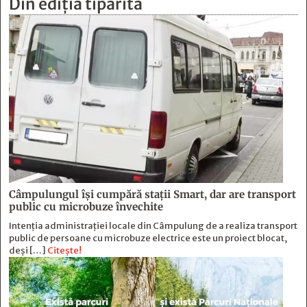
Din ediția tipărită
Câmpulungul îşi cumpără staţii Smart, dar are transport
public cu microbuze învechite
Intenția administrației locale din Câmpulung de a realiza transport
public de persoane cu microbuze electrice este un proiect blocat,
deși […]
Citește!