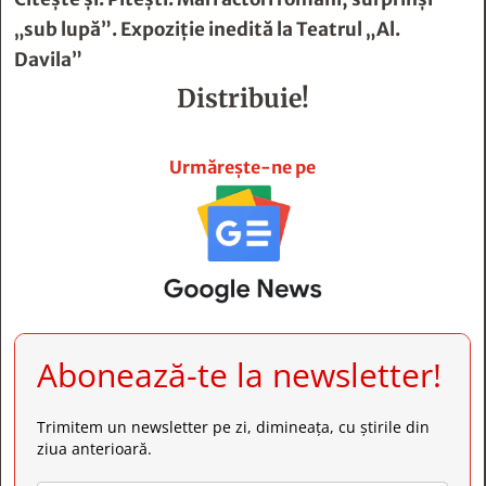
„sub lupă”. Expoziție inedită la Teatrul „Al.
Davila”
Distribuie!







Urmărește-ne pe
Abonează-te la newsletter!
Trimitem un newsletter pe zi, dimineața, cu știrile din
ziua anterioară.