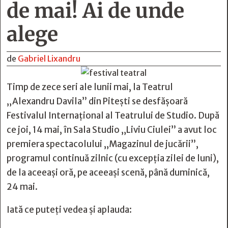
de mai! Ai de unde
alege
de
Gabriel Lixandru
Timp de zece seri ale lunii mai, la Teatrul
„Alexandru Davila” din Pitești se desfășoară
Festivalul Internațional al Teatrului de Studio. După
ce joi, 14 mai, în Sala Studio „Liviu Ciulei” a avut loc
premiera spectacolului „Magazinul de jucării”,
programul continuă zilnic (cu excepția zilei de luni),
de la aceeași oră, pe aceeași scenă, până duminică,
24 mai.
Iată ce puteți vedea și aplauda: