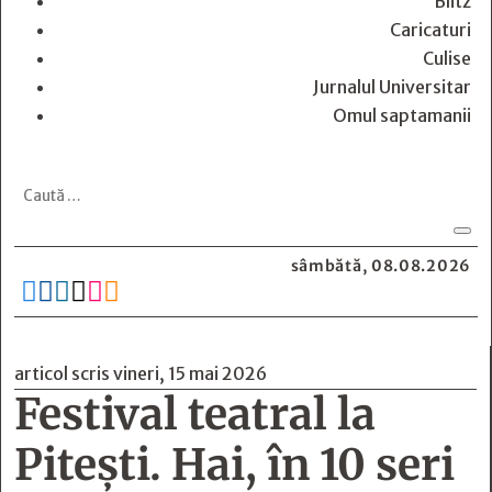
Blitz
Caricaturi
Culise
Jurnalul Universitar
Omul saptamanii
sâmbătă, 08.08.2026






articol scris vineri, 15 mai 2026
Festival teatral la
Pitești. Hai, în 10 seri