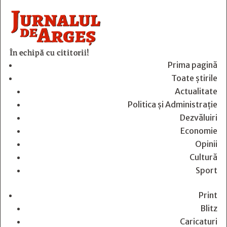
În echipă cu cititorii!
Prima pagină
Toate știrile
Actualitate
Politica și Administrație
Dezvăluiri
Economie
Opinii
Cultură
Sport
Print
Blitz
Caricaturi