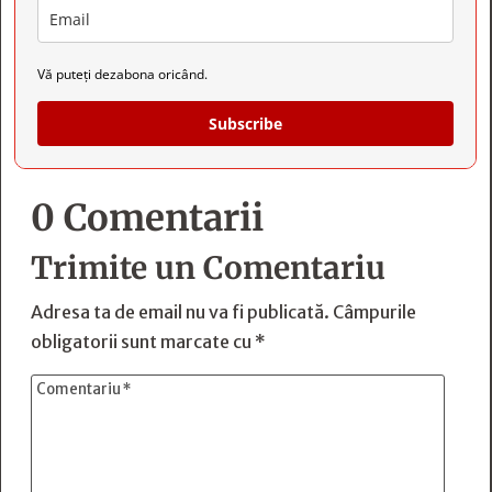
Vă puteți dezabona oricând.
Subscribe
0 Comentarii
Trimite un Comentariu
Adresa ta de email nu va fi publicată.
Câmpurile
obligatorii sunt marcate cu
*