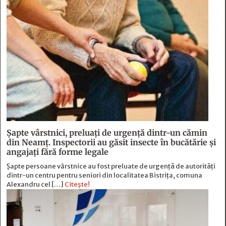
Șapte vârstnici, preluați de urgență dintr-un cămin
din Neamț. Inspectorii au găsit insecte în bucătărie și
angajați fără forme legale
Șapte persoane vârstnice au fost preluate de urgență de autorități
dintr-un centru pentru seniori din localitatea Bistrița, comuna
Alexandru cel […]
Citește!