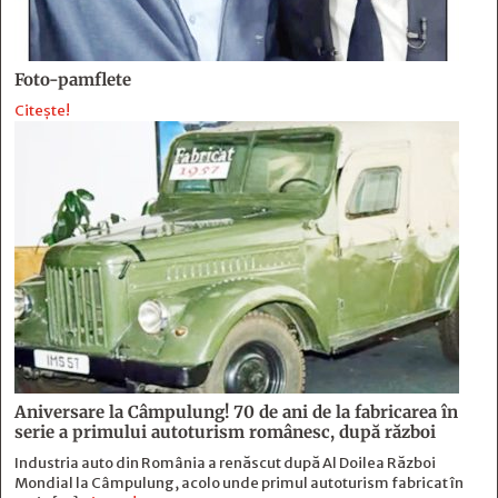
Foto-pamflete
Citește!
Aniversare la Câmpulung! 70 de ani de la fabricarea în
serie a primului autoturism românesc, după război
Industria auto din România a renăscut după Al Doilea Război
Mondial la Câmpulung, acolo unde primul autoturism fabricat în