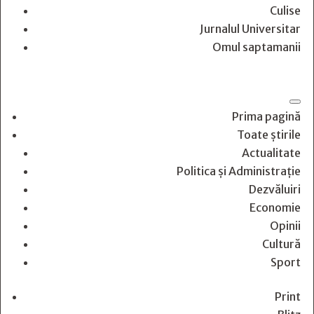
Culise
Jurnalul Universitar
Omul saptamanii
Prima pagină
Toate știrile
Actualitate
Politica și Administrație
Dezvăluiri
Economie
Opinii
Cultură
Sport
Print