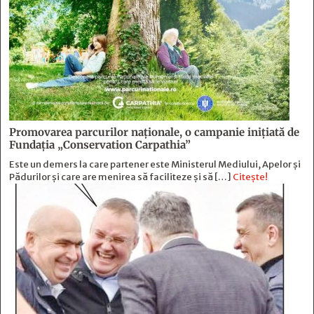
Promovarea parcurilor naționale, o campanie inițiată de
Fundația „Conservation Carpathia”
Este un demers la care partener este Ministerul Mediului, Apelor și
Pădurilor și care are menirea să faciliteze și să […]
Citește!