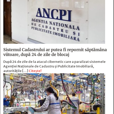
Sistemul Cadastrului ar putea fi repornit săptămâna
viitoare, după 24 de zile de blocaj
După 24 de zile de la atacul cibernetic care a paralizat sistemele
Agenției Naționale de Cadastru și Publicitate Imobiliară,
autoritățile […]
Citește!