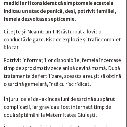
medicii ar fi considerat că simptomele acesteia
indicau un atac de panică, deși, potrivit familiei,
femeia dezvoltase septicemie.
Citește și:
Neamț: un TIR răsturnat a lovit o
conductă de gaze. Risc de explozie și trafic complet
blocat
Potrivit informațiilor disponibile, femeia încercase
timp de aproximativ zece ani să devină mamă. După
tratamente de fertilizare, aceasta a reușit să obțină
o sarcină gemelară, însă cu risc ridicat.
În jurul celei de-a cincea luni de sarcină au apărut
complicații, iar gravida a fost internată timp de
două săptămâni la Maternitatea Giulești.