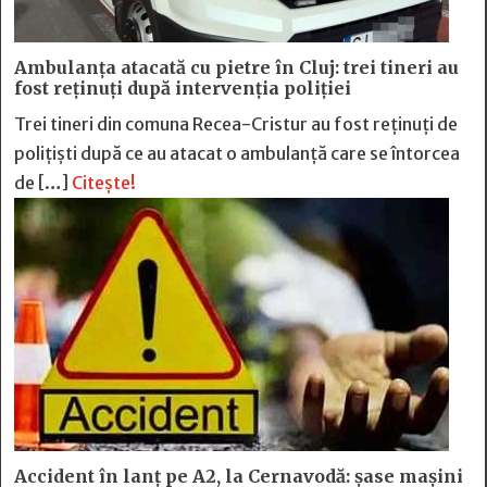
Ambulanța atacată cu pietre în Cluj: trei tineri au
fost reținuți după intervenția poliției
Trei tineri din comuna Recea-Cristur au fost reținuți de
polițiști după ce au atacat o ambulanță care se întorcea
de […]
Citește!
Accident în lanț pe A2, la Cernavodă: șase mașini