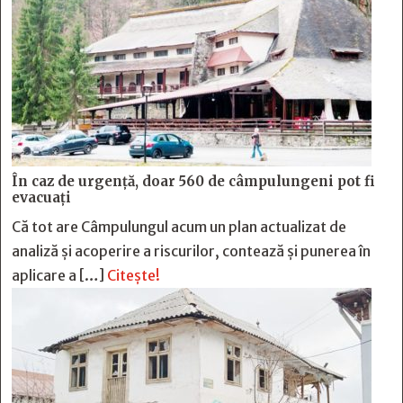
În caz de urgență, doar 560 de câmpulungeni pot fi
evacuați
Că tot are Câmpulungul acum un plan actualizat de
analiză și acoperire a riscurilor, contează și punerea în
aplicare a […]
Citește!