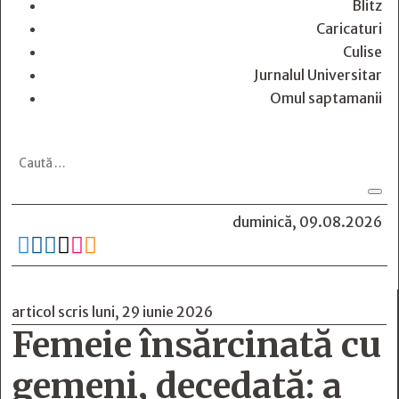
Blitz
Caricaturi
Culise
Jurnalul Universitar
Omul saptamanii
duminică, 09.08.2026






articol scris luni, 29 iunie 2026
Femeie însărcinată cu
gemeni, decedată: a