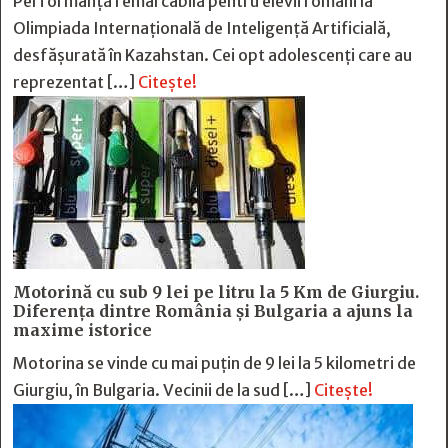
Performanță remarcabilă pentru elevii români la
Olimpiada Internațională de Inteligență Artificială,
desfășurată în Kazahstan. Cei opt adolescenți care au
reprezentat […]
Citește!
Motorină cu sub 9 lei pe litru la 5 Km de Giurgiu.
Diferența dintre România și Bulgaria a ajuns la
maxime istorice
Motorina se vinde cu mai puțin de 9 lei la 5 kilometri de
Giurgiu, în Bulgaria. Vecinii de la sud […]
Citește!