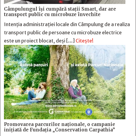
Câmpulungul îşi cumpără staţii Smart, dar are
transport public cu microbuze învechite
Intenția administrației locale din Câmpulung de a realiza
transport public de persoane cu microbuze electrice
este un proiect blocat, deși […]
Citește!
Promovarea parcurilor naționale, o campanie
inițiată de Fundația „Conservation Carpathia”