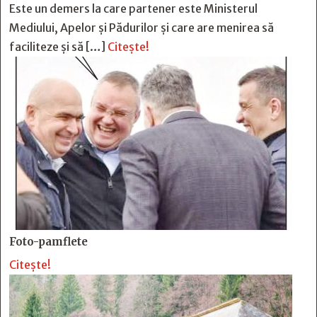
Este un demers la care partener este Ministerul
Mediului, Apelor și Pădurilor și care are menirea să
faciliteze și să […]
Citește!
Foto-pamflete
Citește!