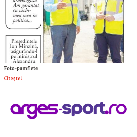
Foto-pamflete
Citește!