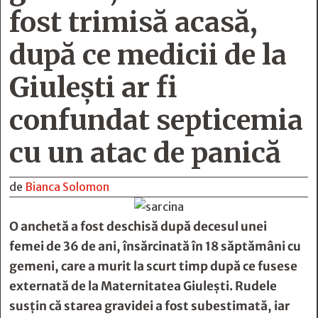
fost trimisă acasă,
după ce medicii de la
Giulești ar fi
confundat septicemia
cu un atac de panică
de
Bianca Solomon
O anchetă a fost deschisă după decesul unei
femei de 36 de ani, însărcinată în 18 săptămâni cu
gemeni, care a murit la scurt timp după ce fusese
externată de la Maternitatea Giulești. Rudele
susțin că starea gravidei a fost subestimată, iar