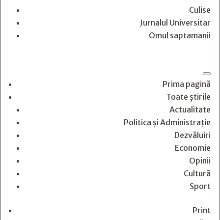
Culise
Jurnalul Universitar
Omul saptamanii
Prima pagină
Toate știrile
Actualitate
Politica și Administrație
Dezvăluiri
Economie
Opinii
Cultură
Sport
Print