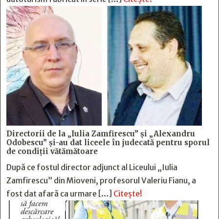
Directorii de la „Iulia Zamfirescu” și „Alexandru
Odobescu” și-au dat liceele în judecată pentru sporul
de condiții vătămătoare
După ce fostul director adjunct al Liceului „Iulia
Zamfirescu” din Mioveni, profesorul Valeriu Fianu, a
fost dat afară ca urmare […]
Citește!