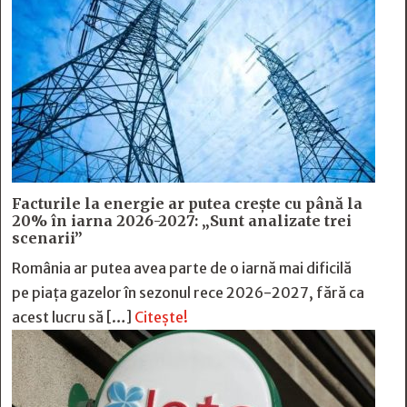
Facturile la energie ar putea crește cu până la
20% în iarna 2026-2027: „Sunt analizate trei
scenarii”
România ar putea avea parte de o iarnă mai dificilă
pe piața gazelor în sezonul rece 2026-2027, fără ca
acest lucru să […]
Citește!