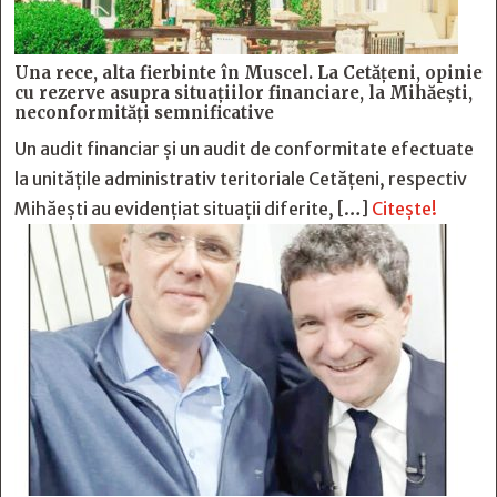
Una rece, alta fierbinte în Muscel. La Cetăţeni, opinie
cu rezerve asupra situaţiilor financiare, la Mihăeşti,
neconformităţi semnificative
Un audit financiar și un audit de conformitate efectuate
la unitățile administrativ teritoriale Cetățeni, respectiv
Mihăești au evidențiat situații diferite, […]
Citește!