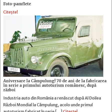
Foto-pamflete
Citește!
Aniversare la Câmpulung! 70 de ani de la fabricarea
în serie a primului autoturism românesc, după
război
Industria auto din România a renăscut după Al Doilea
Război Mondial la Câmpulung, acolo unde primul
autoturism fabricat în serie […]
Citește!