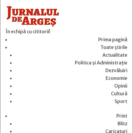
În echipă cu cititorii!
Prima pagină
Toate știrile
Actualitate
Politica și Administrație
Dezvăluiri
Economie
Opinii
Cultură
Sport
Print
Blitz
Caricaturi