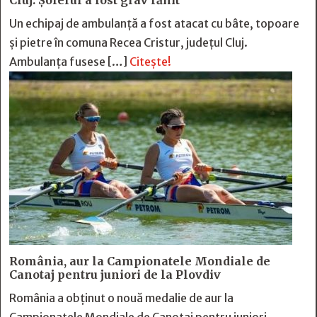
Cluj. Șoferul a fost grav rănit
Un echipaj de ambulanță a fost atacat cu bâte, topoare
și pietre în comuna Recea Cristur, județul Cluj.
Ambulanța fusese […]
Citește!
România, aur la Campionatele Mondiale de
Canotaj pentru juniori de la Plovdiv
România a obținut o nouă medalie de aur la