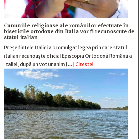
Cununiile religioase ale românilor efectuate în
bisericile ortodoxe din Italia vor fi recunoscute de
statul italian
Președintele Italiei a promulgat legea prin care statul
italian recunoaște oficial Episcopia Ortodoxă Română a
Italiei, după un vot unanim […]
Citește!