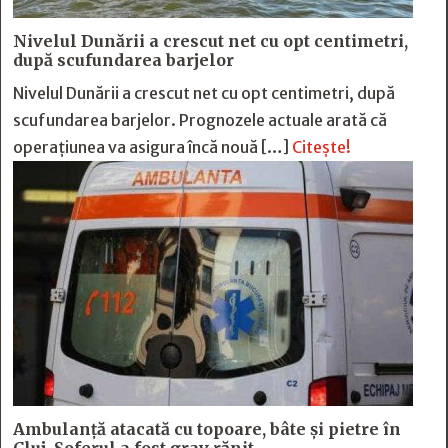
Nivelul Dunării a crescut net cu opt centimetri,
după scufundarea barjelor
Nivelul Dunării a crescut net cu opt centimetri, după
scufundarea barjelor. Prognozele actuale arată că
operațiunea va asigura încă nouă […]
Citește!
Ambulanță atacată cu topoare, bâte și pietre în