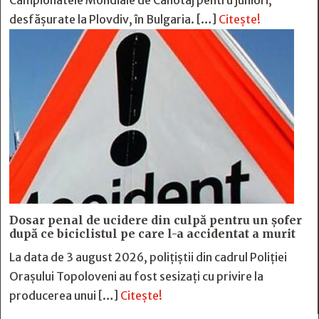
Campionatele Mondiale de Canotaj pentru juniori,
desfășurate la Plovdiv, în Bulgaria. […]
Citește!
Dosar penal de ucidere din culpă pentru un șofer
după ce biciclistul pe care l-a accidentat a murit
La data de 3 august 2026, polițiștii din cadrul Poliției
Orașului Topoloveni au fost sesizați cu privire la
producerea unui […]
Citește!