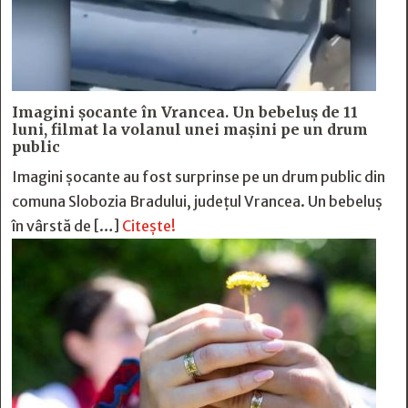
Imagini șocante în Vrancea. Un bebeluș de 11
luni, filmat la volanul unei mașini pe un drum
public
Imagini șocante au fost surprinse pe un drum public din
comuna Slobozia Bradului, județul Vrancea. Un bebeluș
în vârstă de […]
Citește!