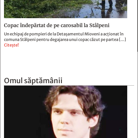
Copac îndepărtat de pe carosabil la Stâlpeni
Un echipaj de pompieri de la Detașamentul Mioveni a acționat în
comuna Stâlpeni pentru degajarea unui copac căzut pe partea […]
Citește!
Omul săptămânii
David Mărghidan
Opinie