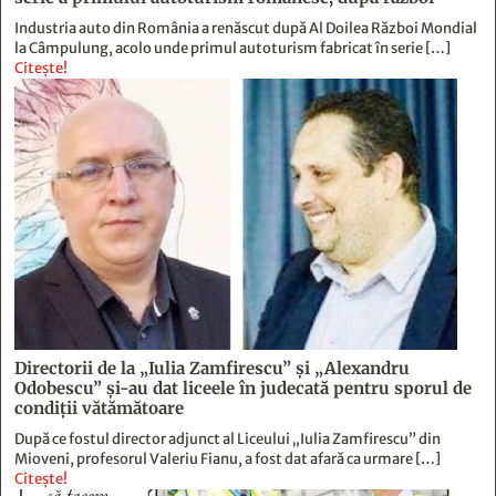
Directorii de la „Iulia Zamfirescu” și „Alexandru
Odobescu” și-au dat liceele în judecată pentru sporul de
condiții vătămătoare
După ce fostul director adjunct al Liceului „Iulia Zamfirescu” din
Mioveni, profesorul Valeriu Fianu, a fost dat afară ca urmare […]
Citește!