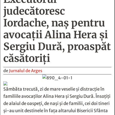
Iordache, naş pentru
avocaţii Alina Hera şi
Sergiu Dură, proaspăt
căsătoriţi
de
Jurnalul de Arges
Sâmbăta trecută, zi de mare veselie şi distracţie în
familiile avocaţilor Alina Hera şi Sergiu Dură. Însoţiţi
de alaiul de oaspeţi, de naşi şi de familii, cei doi tineri
şi-au unit destinele în faţa altarului Bisericii Sfânta
Vineri. Imediat după ce au coborât din limuzina
Lincoln, mirii au păşit în biserică pe covorul roşu
aşternut la intrare. Mireasa a fost condusă la altar de