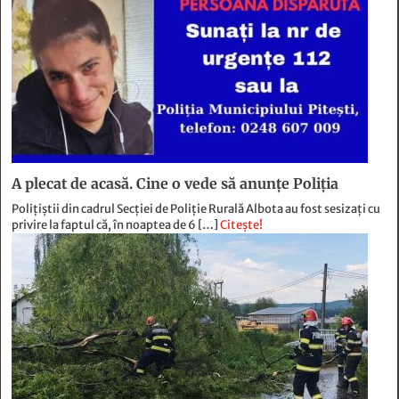
A plecat de acasă. Cine o vede să anunțe Poliția
Polițiștii din cadrul Secției de Poliție Rurală Albota au fost sesizați cu
privire la faptul că, în noaptea de 6 […]
Citește!