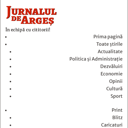
În echipă cu cititorii!
Prima pagină
Toate știrile
Actualitate
Politica și Administrație
Dezvăluiri
Economie
Opinii
Cultură
Sport
Print
Blitz
Caricaturi