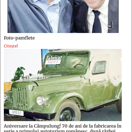
Aniversare la Câmpulung! 70 de ani de la fabricarea în
serie a primului autoturism românesc, după război
Industria auto din România a renăscut după Al Doilea Război Mondial
la Câmpulung, acolo unde primul autoturism fabricat în serie […]
Citește!