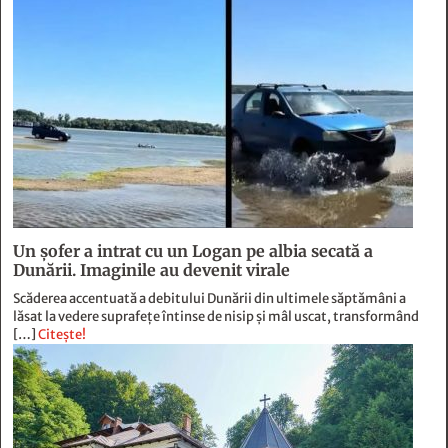
Un șofer a intrat cu un Logan pe albia secată a
Dunării. Imaginile au devenit virale
Scăderea accentuată a debitului Dunării din ultimele săptămâni a
lăsat la vedere suprafețe întinse de nisip și mâl uscat, transformând
[…]
Citește!