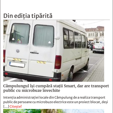
Câmpulungul îşi cumpără staţii Smart, dar are transport
public cu microbuze învechite
Intenția administrației locale din Câmpulung de a realiza transport
public de persoane cu microbuze electrice este un proiect blocat, deși
[…]
Citește!