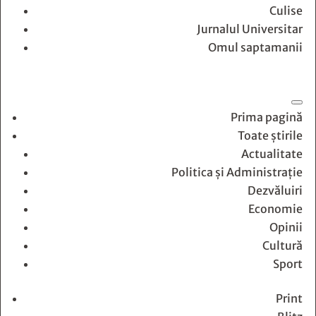
Culise
Jurnalul Universitar
Omul saptamanii
Prima pagină
Toate știrile
Actualitate
Politica și Administrație
Dezvăluiri
Economie
Opinii
Cultură
Sport
Print