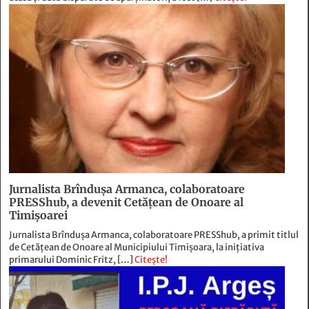
Jurnalista Brîndușa Armanca, colaboratoare
PRESShub, a devenit Cetățean de Onoare al
Timișoarei
Jurnalista Brîndușa Armanca, colaboratoare PRESShub, a primit titlul
de Cetățean de Onoare al Municipiului Timișoara, la inițiativa
primarului Dominic Fritz, […]
Citește!