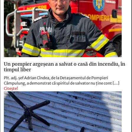
Un pompier argeșean a salvat o casă din incendiu, în
timpul liber
Plt. adj. șef Adrian Cîndea, de la Detașamentul de Pompieri
Câmpulung, a demonstrat că spiritul de salvator nu ține cont […]
Citește!