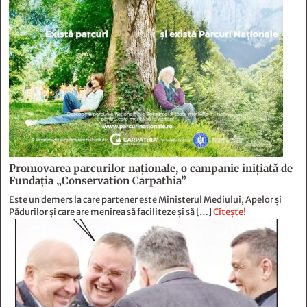
Promovarea parcurilor naționale, o campanie inițiată de
Fundația „Conservation Carpathia”
Este un demers la care partener este Ministerul Mediului, Apelor și
Pădurilor și care are menirea să faciliteze și să […]
Citește!
Foto-pamflete
Citește!