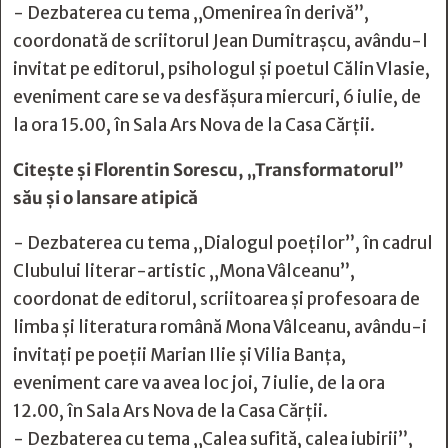
- Dezbaterea cu tema „Omenirea în derivă”,
coordonată de scriitorul Jean Dumitrașcu, avându-l
invitat pe editorul, psihologul și poetul Călin Vlasie,
eveniment care se va desfășura miercuri, 6 iulie, de
la ora 15.00, în Sala Ars Nova de la Casa Cărții.
Citește și
Florentin Sorescu, „Transformatorul”
său şi o lansare atipică
- Dezbaterea cu tema „Dialogul poeților”, în cadrul
Clubului literar-artistic „Mona Vâlceanu”,
coordonat de editorul, scriitoarea și profesoara de
limba și literatura română Mona Vâlceanu, avându-i
invitați pe poeții Marian Ilie și Vilia Banța,
eveniment care va avea loc joi, 7 iulie, de la ora
12.00, în Sala Ars Nova de la Casa Cărții.
- Dezbaterea cu tema „Calea sufită, calea iubirii”,