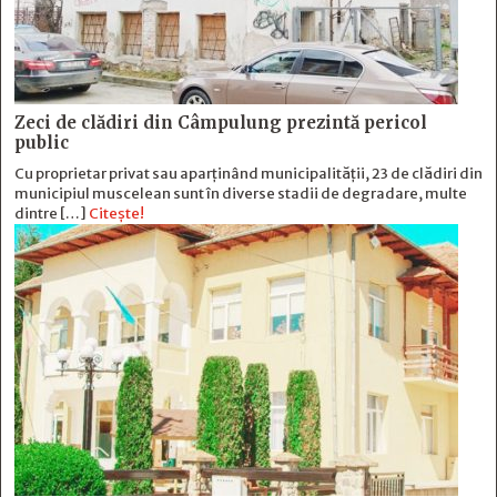
Zeci de clădiri din Câmpulung prezintă pericol
public
Cu proprietar privat sau aparținând municipalității, 23 de clădiri din
municipiul muscelean sunt în diverse stadii de degradare, multe
dintre […]
Citește!