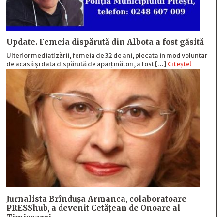
Update. Femeia dispărută din Albota a fost găsită
Ulterior mediatizării, femeia de 32 de ani, plecata in mod voluntar
de acasă și data dispărută de aparținători, a fost […]
Citește!
Jurnalista Brîndușa Armanca, colaboratoare
PRESShub, a devenit Cetățean de Onoare al