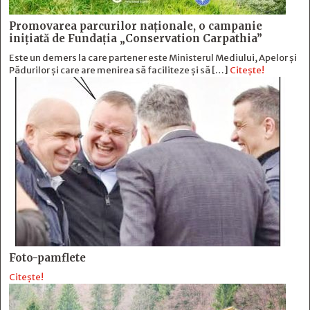
Promovarea parcurilor naționale, o campanie
inițiată de Fundația „Conservation Carpathia”
Este un demers la care partener este Ministerul Mediului, Apelor și
Pădurilor și care are menirea să faciliteze și să […]
Citește!
Foto-pamflete
Citește!