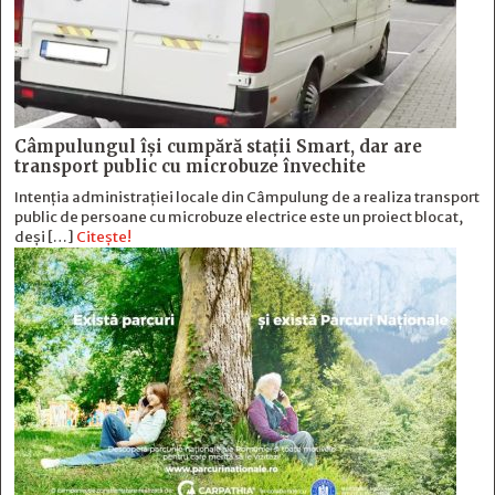
Câmpulungul îşi cumpără staţii Smart, dar are
transport public cu microbuze învechite
Intenția administrației locale din Câmpulung de a realiza transport
public de persoane cu microbuze electrice este un proiect blocat,
deși […]
Citește!