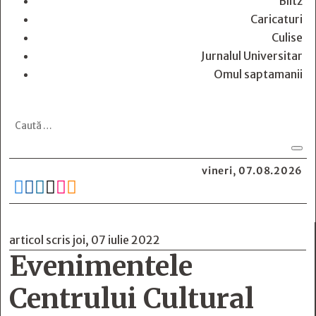
Blitz
Caricaturi
Culise
Jurnalul Universitar
Omul saptamanii
vineri, 07.08.2026






articol scris joi, 07 iulie 2022
Evenimentele
Centrului Cultural