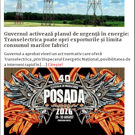
Guvernul activează planul de urgență în energie:
Transelectrica poate opri exporturile și limita
consumul marilor fabrici
Guvernul a aprobat vineri un act normativ care oferă
Transelectrica, prin Dispecerul Energetic Național, posibilitatea de
a interveni rapid în […]
Citește!