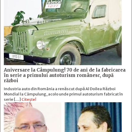
Aniversare la Câmpulung! 70 de ani de la fabricarea
în serie a primului autoturism românesc, după
război
Industria auto din România a renăscut după Al Doilea Război
Mondial la Câmpulung, acolo unde primul autoturism fabricat în
serie […]
Citește!