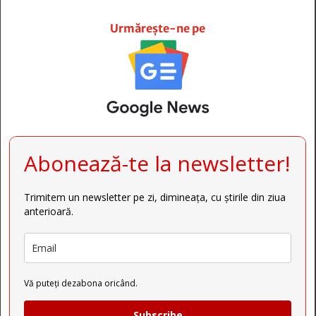







Urmărește-ne pe
Abonează-te la newsletter!
Trimitem un newsletter pe zi, dimineața, cu știrile din ziua
anterioară.
Vă puteți dezabona oricând.
Subscribe