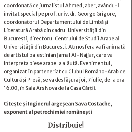
coordonată de jurnalistul Ahmed Jaber, avându-l
invitat special pe prof. univ. dr. George Grigore,
coordonatorul Departamentului de Limbă și
Literatură Arabă din cadrul Universității din
București, directorul Centrului de Studii Arabe al
Universității din București. Atmosfera va fi animată
de artistul palestinian Jamal Al-Najjar, care va
interpreta piese arabe la alăută. Evenimentul,
organizat în parteneriat cu Clubul Româno-Arab de
Cultură și Presă, se va desfășura joi, 7 iulie, de la ora
16.00, în Sala Ars Nova de la Casa Cărții.
Citește și
Inginerul argeşean Sava Costache,
exponent al petrochimiei româneşti
Distribuie!