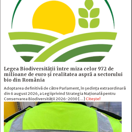
Legea Biodiversității între miza celor 972 de
milioane de euro și realitatea aspră a sectorului
bio din România
Adoptarea definitivă de către Parlament, în ședința extraordinară
din 6 august 2026, a Legiiprivind Strategia Națională pentru
Conservarea Biodiversității 2026-2030 […]
Citește!