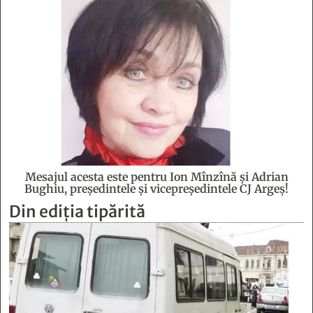
Mesajul acesta este pentru Ion Mînzînă şi Adrian
Bughiu, preşedintele şi vicepreşedintele CJ Argeş!
Din ediția tipărită