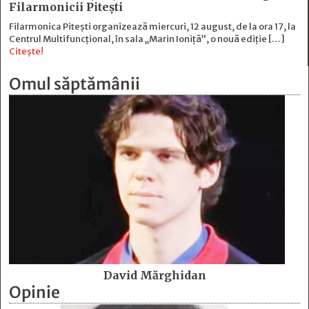
Filarmonicii Pitești
Filarmonica Pitești organizează miercuri, 12 august, de la ora 17, la
Centrul Multifuncțional, în sala „Marin Ioniță”, o nouă ediție […]
Citește!
Omul săptămânii
David Mărghidan
Opinie