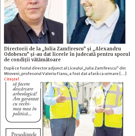
Directorii de la „Iulia Zamfirescu” și „Alexandru
Odobescu” și-au dat liceele în judecată pentru sporul
de condiții vătămătoare
După ce fostul director adjunct al Liceului „Iulia Zamfirescu” din
Mioveni, profesorul Valeriu Fianu, a fost dat afară ca urmare […]
Citește!