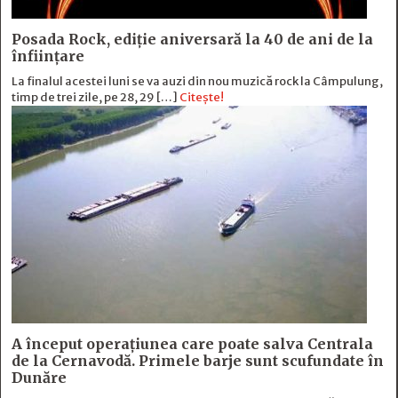
Posada Rock, ediţie aniversară la 40 de ani de la
înfiinţare
La finalul acestei luni se va auzi din nou muzică rock la Câmpulung,
timp de trei zile, pe 28, 29 […]
Citește!
A început operațiunea care poate salva Centrala
de la Cernavodă. Primele barje sunt scufundate în
Dunăre