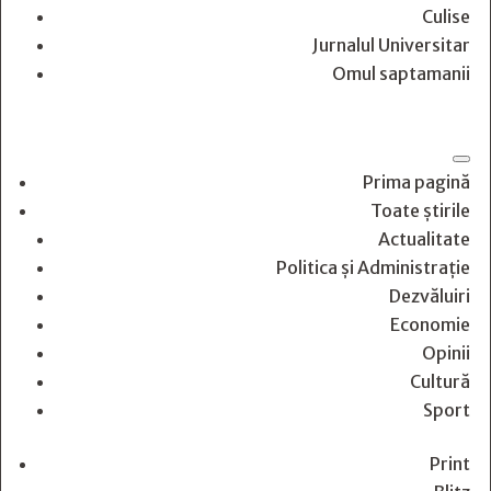
Culise
Jurnalul Universitar
Omul saptamanii
Prima pagină
Toate știrile
Actualitate
Politica și Administrație
Dezvăluiri
Economie
Opinii
Cultură
Sport
Print