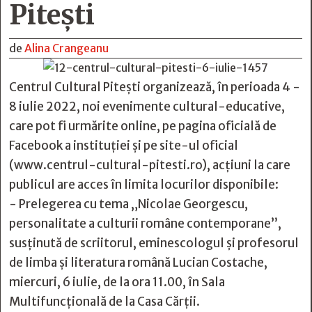
Piteşti
de
Alina Crangeanu
Centrul Cultural Pitești organizează, în perioada 4 -
8 iulie 2022, noi evenimente cultural-educative,
care pot fi urmărite online, pe pagina oficială de
Facebook a instituției și pe site-ul oficial
(www.centrul-cultural-pitesti.ro), acțiuni la care
publicul are acces în limita locurilor disponibile:
- Prelegerea cu tema „Nicolae Georgescu,
personalitate a culturii române contemporane”,
susținută de scriitorul, eminescologul și profesorul
de limba și literatura română Lucian Costache,
miercuri, 6 iulie, de la ora 11.00, în Sala
Multifuncțională de la Casa Cărții.