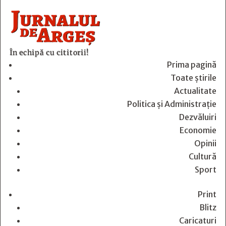
În echipă cu cititorii!
Prima pagină
Toate știrile
Actualitate
Politica și Administrație
Dezvăluiri
Economie
Opinii
Cultură
Sport
Print
Blitz
Caricaturi