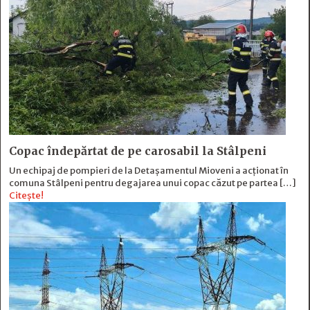
Copac îndepărtat de pe carosabil la Stâlpeni
Un echipaj de pompieri de la Detașamentul Mioveni a acționat în
comuna Stâlpeni pentru degajarea unui copac căzut pe partea […]
Citește!