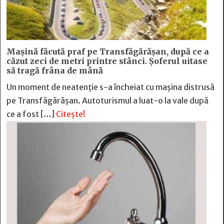
Mașină făcută praf pe Transfăgărășan, după ce a
căzut zeci de metri printre stânci. Șoferul uitase
să tragă frâna de mână
Un moment de neatenție s-a încheiat cu mașina distrusă
pe Transfăgărășan. Autoturismul a luat-o la vale după
ce a fost […]
Citește!