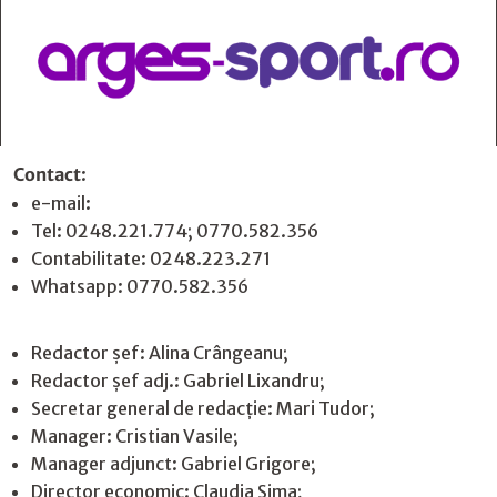
Contact
:
e-mail:
jurnaldearges@gmail.com
Tel: 0248.221.774; 0770.582.356
Contabilitate: 0248.223.271
Whatsapp: 0770.582.356
Redactor șef: Alina Crângeanu;
Redactor șef adj.: Gabriel Lixandru;
Secretar general de redacție: Mari Tudor;
Manager: Cristian Vasile;
Manager adjunct: Gabriel Grigore;
Director economic: Claudia Sima;