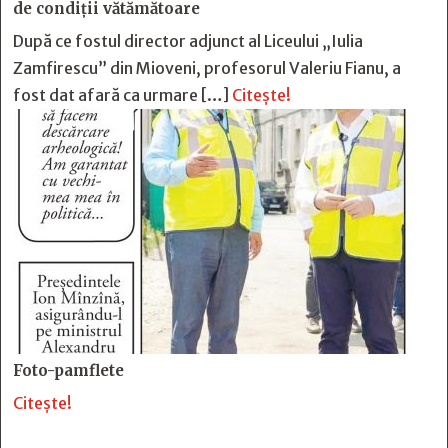
de condiții vătămătoare
După ce fostul director adjunct al Liceului „Iulia
Zamfirescu” din Mioveni, profesorul Valeriu Fianu, a
fost dat afară ca urmare […]
Citește!
Foto-pamflete
Citește!