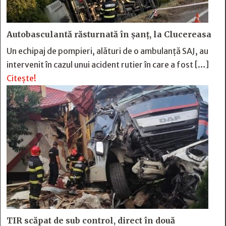
Autobasculantă răsturnată în șanț, la Clucereasa
Un echipaj de pompieri, alături de o ambulanță SAJ, au
intervenit în cazul unui acident rutier în care a fost […]
Citește!
TIR scăpat de sub control, direct în două