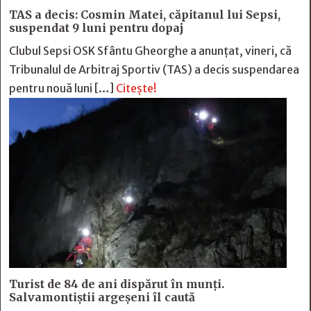
TAS a decis: Cosmin Matei, căpitanul lui Sepsi,
suspendat 9 luni pentru dopaj
Clubul Sepsi OSK Sfântu Gheorghe a anunțat, vineri, că
Tribunalul de Arbitraj Sportiv (TAS) a decis suspendarea
pentru nouă luni […]
Citește!
Turist de 84 de ani dispărut în munți.
Salvamontiștii argeșeni îl caută