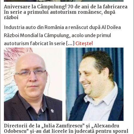
Aniversare la Câmpulung! 70 de ani de la fabricarea
în serie a primului autoturism românesc, după
război
Industria auto din România a renăscut după Al Doilea
Război Mondial la Câmpulung, acolo unde primul
autoturism fabricat în serie […]
Citește!
Directorii de la „Iulia Zamfirescu” și „Alexandru
Odobescu” și-au dat liceele în judecată pentru sporul