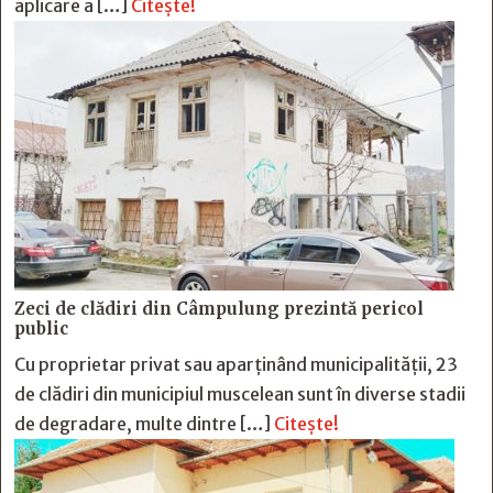
aplicare a […]
Citește!
Zeci de clădiri din Câmpulung prezintă pericol
public
Cu proprietar privat sau aparținând municipalității, 23
de clădiri din municipiul muscelean sunt în diverse stadii
de degradare, multe dintre […]
Citește!