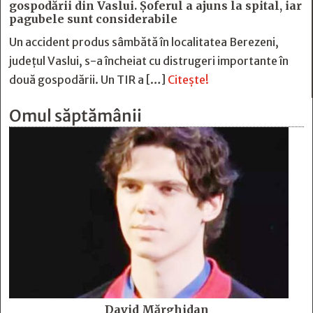
gospodării din Vaslui. Șoferul a ajuns la spital, iar
pagubele sunt considerabile
Un accident produs sâmbătă în localitatea Berezeni,
județul Vaslui, s-a încheiat cu distrugeri importante în
două gospodării. Un TIR a […]
Citește!
Omul săptămânii
David Mărghidan