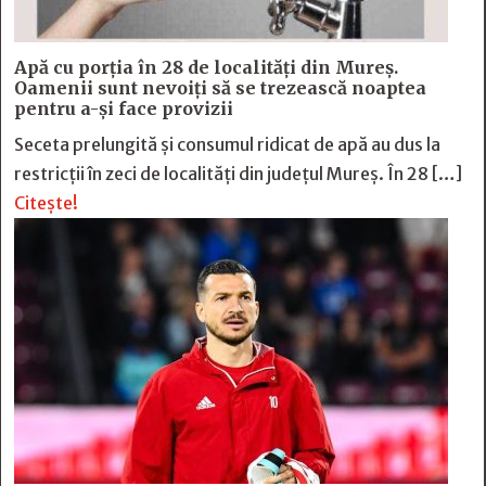
Apă cu porția în 28 de localități din Mureș.
Oamenii sunt nevoiți să se trezească noaptea
pentru a-și face provizii
Seceta prelungită și consumul ridicat de apă au dus la
restricții în zeci de localități din județul Mureș. În 28 […]
Citește!