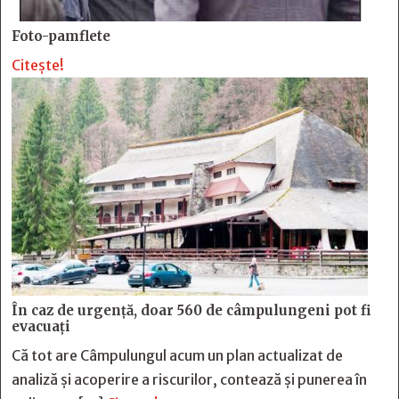
Foto-pamflete
Citește!
În caz de urgență, doar 560 de câmpulungeni pot fi
evacuați
Că tot are Câmpulungul acum un plan actualizat de
analiză și acoperire a riscurilor, contează și punerea în