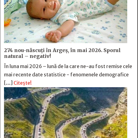
274 nou-născuți în Argeș, în mai 2026. Sporul
natural – negativ!
În luna mai 2026 – lună de la care ne-au fost remise cele
mai recente date statistice - fenomenele demografice
[…]
Citește!