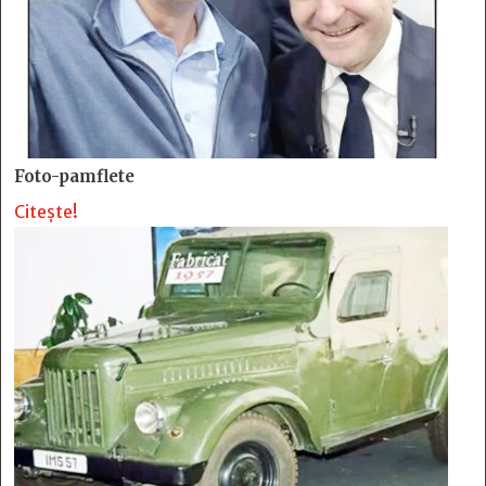
Foto-pamflete
Citește!