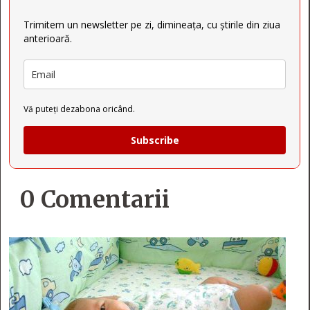
Trimitem un newsletter pe zi, dimineața, cu știrile din ziua
anterioară.
Vă puteți dezabona oricând.
Subscribe
0 Comentarii