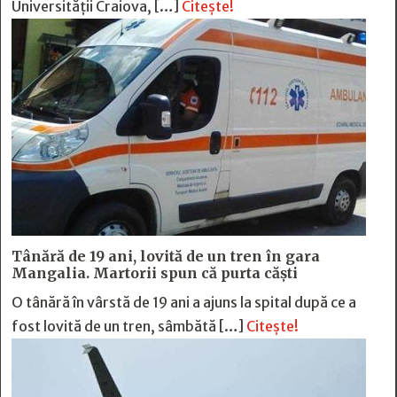
Universității Craiova, […]
Citește!
Tânără de 19 ani, lovită de un tren în gara
Mangalia. Martorii spun că purta căști
O tânără în vârstă de 19 ani a ajuns la spital după ce a
fost lovită de un tren, sâmbătă […]
Citește!