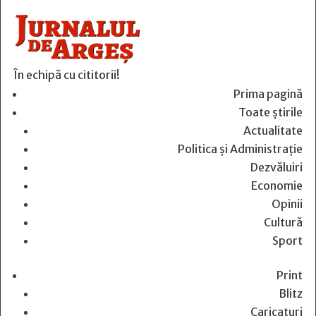
În echipă cu cititorii!
Prima pagină
Toate știrile
Actualitate
Politica și Administrație
Dezvăluiri
Economie
Opinii
Cultură
Sport
Print
Blitz
Caricaturi