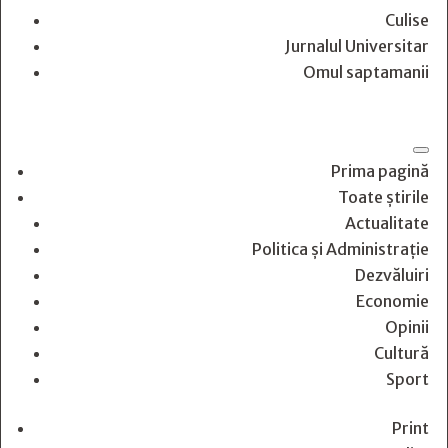
Culise
Jurnalul Universitar
Omul saptamanii
Prima pagină
Toate știrile
Actualitate
Politica și Administrație
Dezvăluiri
Economie
Opinii
Cultură
Sport
Print