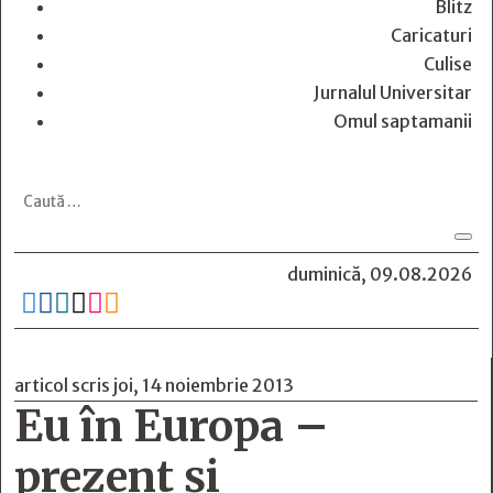
Blitz
Caricaturi
Culise
Jurnalul Universitar
Omul saptamanii
duminică, 09.08.2026






articol scris joi, 14 noiembrie 2013
Eu în Europa –
prezent şi