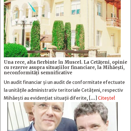
Una rece, alta fierbinte în Muscel. La Cetăţeni, opinie
cu rezerve asupra situaţiilor financiare, la Mihăeşti,
neconformităţi semnificative
Un audit financiar și un audit de conformitate efectuate
la unitățile administrativ teritoriale Cetățeni, respectiv
Mihăești au evidențiat situații diferite, […]
Citește!