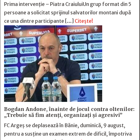
Prima intervenție – Piatra CraiuluiUn grup format din 5
persoane a solicitat sprijinul salvatorilor montani după
ce una dintre participante […]
Citește!
Bogdan Andone, înainte de jocul contra oltenilor:
„Trebuie să fim atenți, organizați și agresivi”
FC Argeș se deplasează în Bănie, duminică, 9 august,
pentru a susține un examen extrem de dificil, împotriva