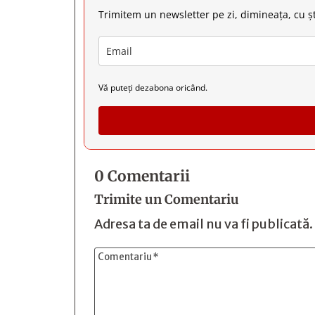
Trimitem un newsletter pe zi, dimineața, cu șt
Vă puteți dezabona oricând.
0 Comentarii
Trimite un Comentariu
Adresa ta de email nu va fi publicată.