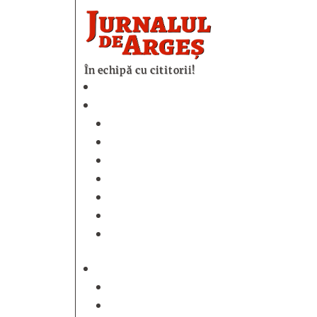
În echipă cu cititorii!