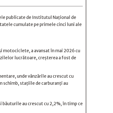
ele publicate de Institutul Național de
ultatele cumulate pe primele cinci luni ale
 și motociclete, a avansat în mai 2026 cu
zilelor lucrătoare, creșterea a fost de
mentare, unde vânzările au crescut cu
 schimb, stațiile de carburanți au
i băuturile au crescut cu 2,2%, în timp ce