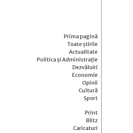
Prima pagină
Toate știrile
Actualitate
Politica și Administrație
Dezvăluiri
Economie
Opinii
Cultură
Sport
Print
Blitz
Caricaturi