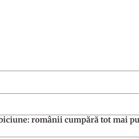
iciune: românii cumpără tot mai puț