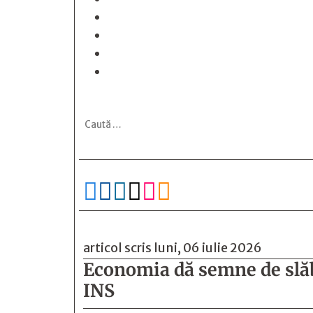






articol scris luni, 06 iulie 2026
Economia dă semne de slăb
INS