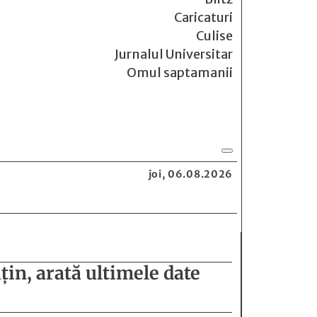
Caricaturi
Culise
Jurnalul Universitar
Omul saptamanii
joi, 06.08.2026
in, arată ultimele date