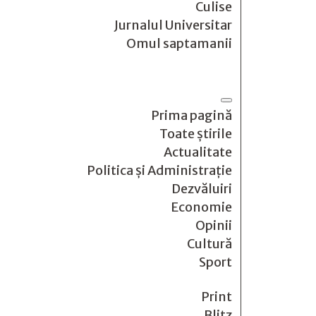
Culise
Jurnalul Universitar
Omul saptamanii
Prima pagină
Toate știrile
Actualitate
Politica și Administrație
Dezvăluiri
Economie
Opinii
Cultură
Sport
Print
Blitz