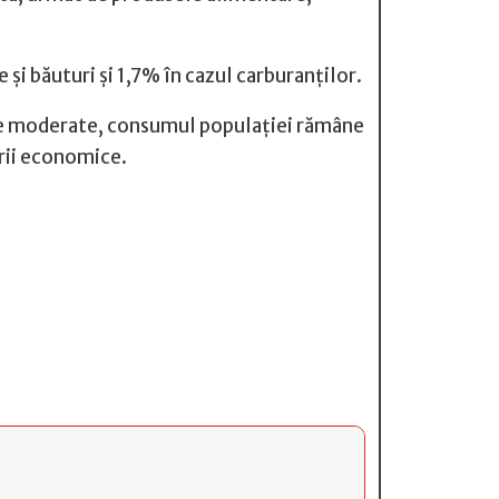
și băuturi și 1,7% în cazul carburanților.
unare moderate, consumul populației rămâne
irii economice.