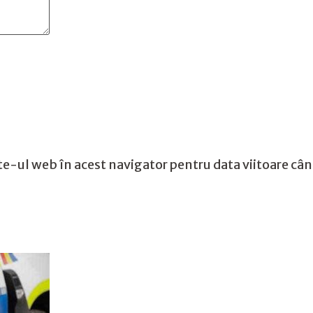
te-ul web în acest navigator pentru data viitoare câ