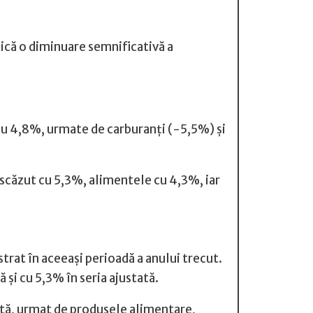
dică o diminuare semnificativă a
cu 4,8%, urmate de carburanți (-5,5%) și
scăzut cu 5,3%, alimentele cu 4,3%, iar
trat în aceeași perioadă a anului trecut.
și cu 5,3% în seria ajustată.
ută, urmat de produsele alimentare,