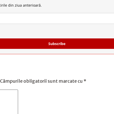
irile din ziua anterioară.
Subscribe
Câmpurile obligatorii sunt marcate cu
*