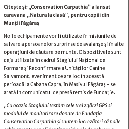
Citește și:
„Conservation Carpathia” a lansat
caravana ,,Natura la clasă”, pentru copiii din
Munții Făgăraș
Noile echipamente vor fi utilizate în misiunile de
salvare a persoanelor surprinse de avalanșe și în alte
operațiuni de căutare pe munte. Dispozitivele sunt
deja utilizate în cadrul Stagiului Național de
Formare și Reconfirmare a Unităților Canine
Salvamont, eveniment ce are loc în această
perioadă la Cabana Capra, în Masivul Făgăraș - se
arată în comunicatul de presă remis de Fundație.
„
Cu ocazia Stagiului testăm cele trei zgărzi GPS și
modulul de monitorizare donate de Fundația
Conservation Carpathia și suntem încrezători că noile