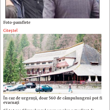
Foto-pamflete
Citește!
În caz de urgență, doar 560 de câmpulungeni pot fi
evacuați