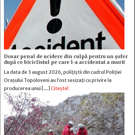
Dosar penal de ucidere din culpă pentru un șofer
după ce biciclistul pe care l-a accidentat a murit
La data de 3 august 2026, polițiștii din cadrul Poliției
Orașului Topoloveni au fost sesizați cu privire la
producerea unui […]
Citește!