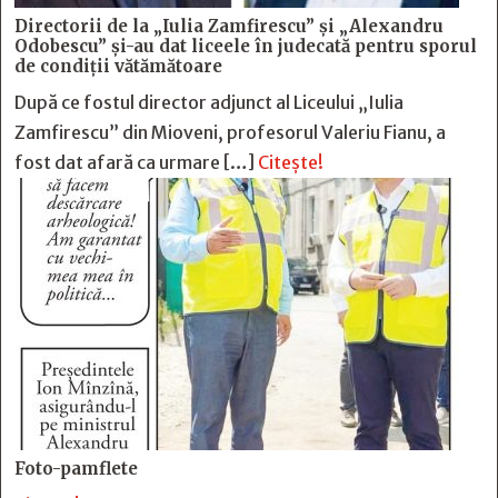
Directorii de la „Iulia Zamfirescu” și „Alexandru
Odobescu” și-au dat liceele în judecată pentru sporul
de condiții vătămătoare
După ce fostul director adjunct al Liceului „Iulia
Zamfirescu” din Mioveni, profesorul Valeriu Fianu, a
fost dat afară ca urmare […]
Citește!
Foto-pamflete