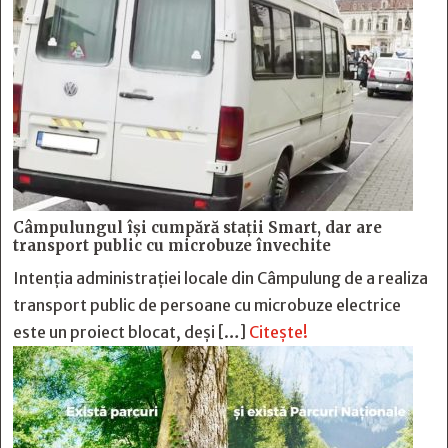
Câmpulungul îşi cumpără staţii Smart, dar are
transport public cu microbuze învechite
Intenția administrației locale din Câmpulung de a realiza
transport public de persoane cu microbuze electrice
este un proiect blocat, deși […]
Citește!