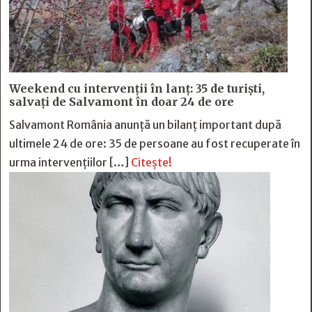
Weekend cu intervenții în lanț: 35 de turiști,
salvați de Salvamont în doar 24 de ore
Salvamont România anunță un bilanț important după
ultimele 24 de ore: 35 de persoane au fost recuperate în
urma intervențiilor […]
Citește!