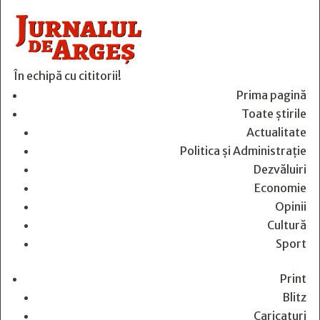
În echipă cu cititorii!
Prima pagină
Toate știrile
Actualitate
Politica și Administrație
Dezvăluiri
Economie
Opinii
Cultură
Sport
Print
Blitz
Caricaturi