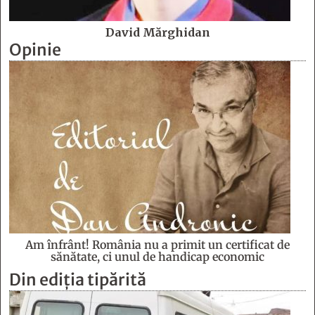
David Mărghidan
Opinie
Am înfrânt! România nu a primit un certificat de
sănătate, ci unul de handicap economic
Din ediția tipărită