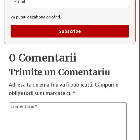
Vă puteți dezabona oricând.
Subscribe
0 Comentarii
Trimite un Comentariu
Adresa ta de email nu va fi publicată.
Câmpurile
obligatorii sunt marcate cu
*