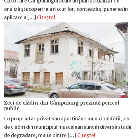
Că tot are Câmpulungul acum un plan actualizat de
analiză și acoperire a riscurilor, contează și punerea în
aplicare a […]
Citește!
Zeci de clădiri din Câmpulung prezintă pericol
public
Cu proprietar privat sau aparținând municipalității, 23
de clădiri din municipiul muscelean sunt în diverse stadii
de degradare, multe dintre […]
Citește!