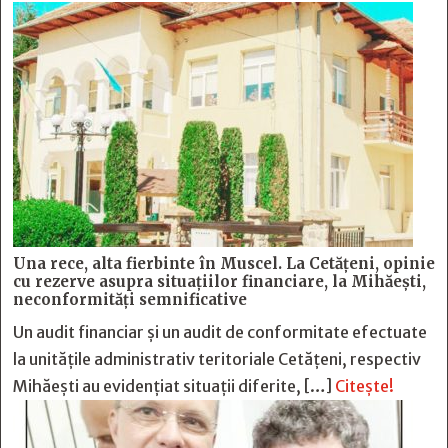
Una rece, alta fierbinte în Muscel. La Cetăţeni, opinie
cu rezerve asupra situaţiilor financiare, la Mihăeşti,
neconformităţi semnificative
Un audit financiar și un audit de conformitate efectuate
la unitățile administrativ teritoriale Cetățeni, respectiv
Mihăești au evidențiat situații diferite, […]
Citește!