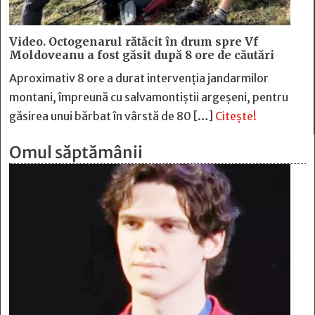
Video. Octogenarul rătăcit în drum spre Vf
Moldoveanu a fost găsit după 8 ore de căutări
Aproximativ 8 ore a durat intervenția jandarmilor
montani, împreună cu salvamontiștii argeșeni, pentru
găsirea unui bărbat în vârstă de 80 […]
Citește!
Omul săptămânii