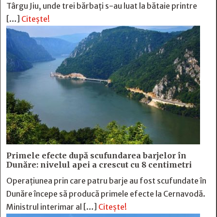
Târgu Jiu, unde trei bărbați s-au luat la bătaie printre
[…]
Citește!
Primele efecte după scufundarea barjelor în
Dunăre: nivelul apei a crescut cu 8 centimetri
Operațiunea prin care patru barje au fost scufundate în
Dunăre începe să producă primele efecte la Cernavodă.
Ministrul interimar al […]
Citește!