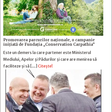
Promovarea parcurilor naționale, o campanie
inițiată de Fundația „Conservation Carpathia”
Este un demers la care partener este Ministerul
Mediului, Apelor și Pădurilor și care are menirea să
faciliteze și să […]
Citește!