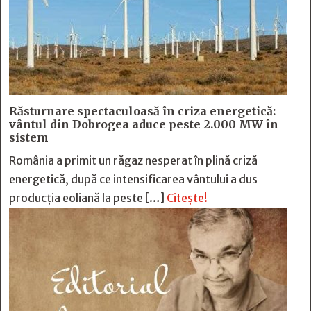
Răsturnare spectaculoasă în criza energetică:
vântul din Dobrogea aduce peste 2.000 MW în
sistem
România a primit un răgaz nesperat în plină criză
energetică, după ce intensificarea vântului a dus
producția eoliană la peste […]
Citește!