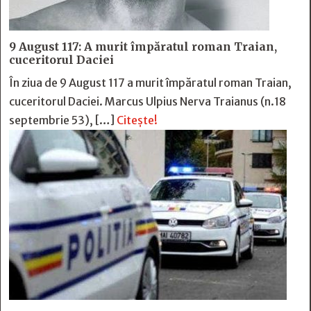
9 August 117: A murit împăratul roman Traian,
cuceritorul Daciei
În ziua de 9 August 117 a murit împăratul roman Traian,
cuceritorul Daciei. Marcus Ulpius Nerva Traianus (n.18
septembrie 53), […]
Citește!