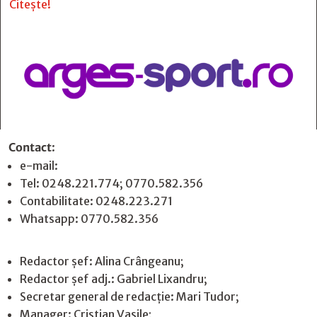
Citește!
Contact
:
e-mail:
jurnaldearges@gmail.com
Tel: 0248.221.774; 0770.582.356
Contabilitate: 0248.223.271
Whatsapp: 0770.582.356
Redactor șef: Alina Crângeanu;
Redactor șef adj.: Gabriel Lixandru;
Secretar general de redacție: Mari Tudor;
Manager: Cristian Vasile;