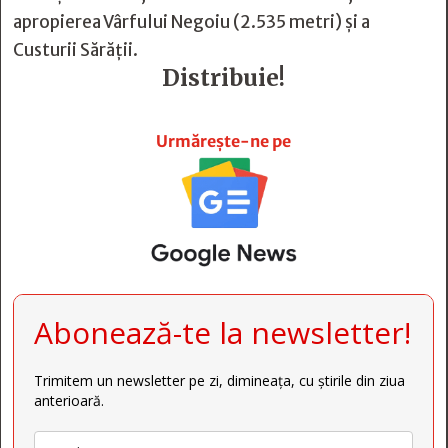
apropierea Vârfului Negoiu (2.535 metri) și a
Custurii Sărății.
Distribuie!







Urmărește-ne pe
Abonează-te la newsletter!
Trimitem un newsletter pe zi, dimineața, cu știrile din ziua
anterioară.