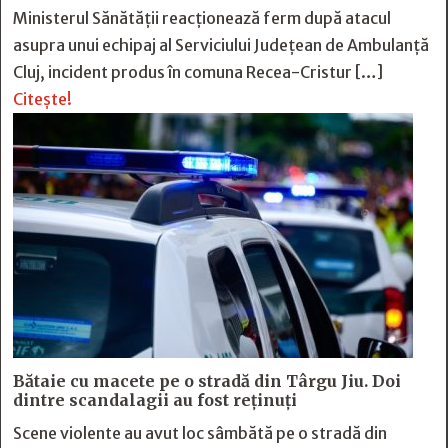
Ministerul Sănătății reacționează ferm după atacul
asupra unui echipaj al Serviciului Județean de Ambulanță
Cluj, incident produs în comuna Recea-Cristur […]
Citește!
Bătaie cu macete pe o stradă din Târgu Jiu. Doi
dintre scandalagii au fost reținuți
Scene violente au avut loc sâmbătă pe o stradă din