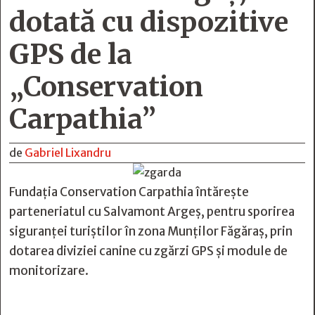
dotată cu dispozitive
GPS de la
„Conservation
Carpathia”
de
Gabriel Lixandru
Fundația Conservation Carpathia întărește
parteneriatul cu Salvamont Argeș, pentru sporirea
siguranței turiștilor în zona Munților Făgăraș, prin
dotarea diviziei canine cu zgărzi GPS și module de
monitorizare.