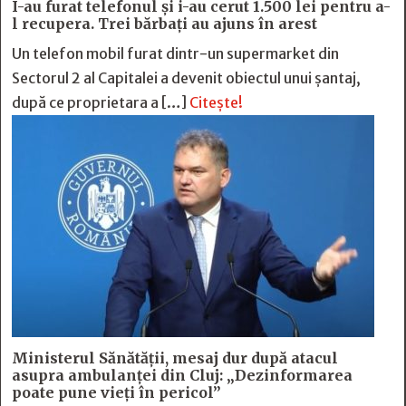
I-au furat telefonul și i-au cerut 1.500 lei pentru a-
l recupera. Trei bărbați au ajuns în arest
Un telefon mobil furat dintr-un supermarket din
Sectorul 2 al Capitalei a devenit obiectul unui șantaj,
după ce proprietara a […]
Citește!
Ministerul Sănătății, mesaj dur după atacul
asupra ambulanței din Cluj: „Dezinformarea
poate pune vieți în pericol”