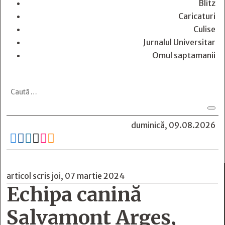
Blitz
Caricaturi
Culise
Jurnalul Universitar
Omul saptamanii
duminică, 09.08.2026






articol scris joi, 07 martie 2024
Echipa canină
Salvamont Argeș,