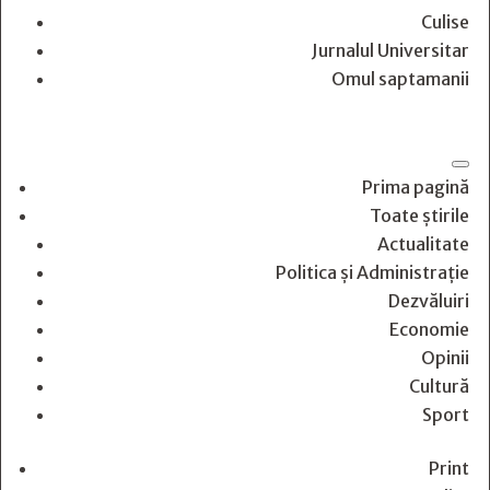
Culise
Jurnalul Universitar
Omul saptamanii
Prima pagină
Toate știrile
Actualitate
Politica și Administrație
Dezvăluiri
Economie
Opinii
Cultură
Sport
Print