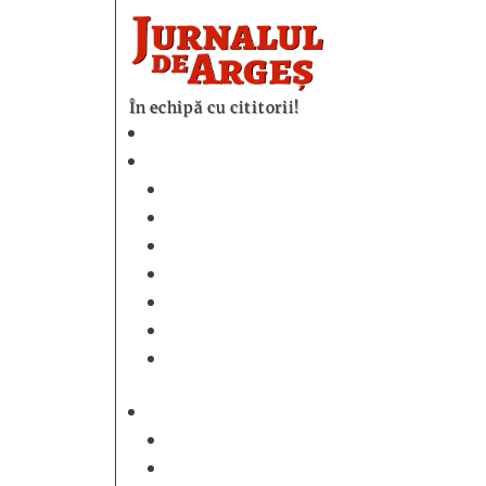
În echipă cu cititorii!