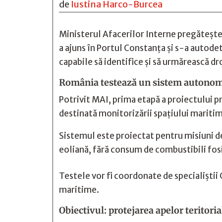
de
Iustina Harco-Burcea
Ministerul Afacerilor Interne pregătește 
a ajuns în Portul Constanța și s-a auto
capabile să identifice și să urmărească d
România testează un sistem autono
Potrivit MAI, prima etapă a proiectului
destinată monitorizării spațiului maritim
Sistemul este proiectat pentru misiuni de
eoliană, fără consum de combustibili fosi
Testele vor fi coordonate de specialiștii G
maritime.
Obiectivul: protejarea apelor teritori