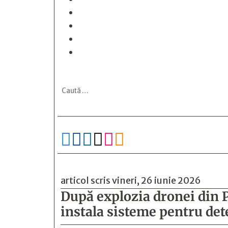






articol scris vineri, 26 iunie 2026
După explozia dronei din 
instala sisteme pentru de