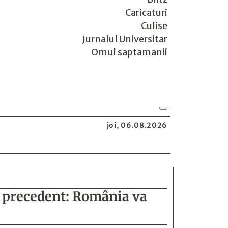
Caricaturi
Culise
Jurnalul Universitar
Omul saptamanii
joi, 06.08.2026
ă precedent: România va