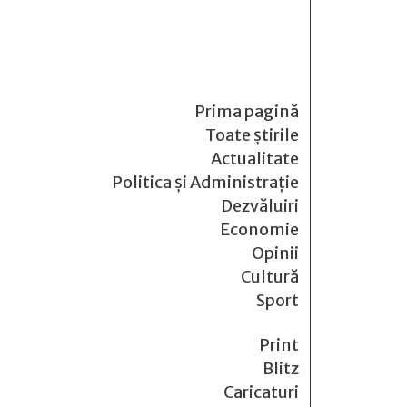
Prima pagină
Toate știrile
Actualitate
Politica și Administrație
Dezvăluiri
Economie
Opinii
Cultură
Sport
Print
Blitz
Caricaturi