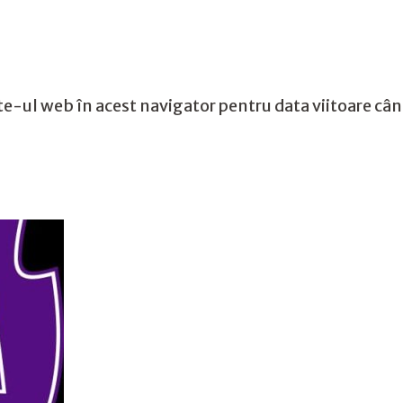
te-ul web în acest navigator pentru data viitoare câ