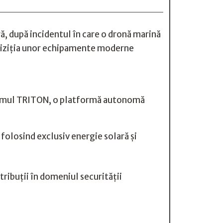
ră, după incidentul în care o dronă marină
chiziția unor echipamente moderne
stemul TRITON, o platformă autonomă
folosind exclusiv energie solară și
atribuții în domeniul securității