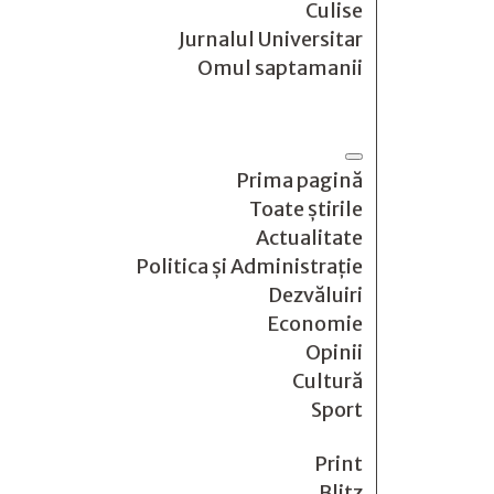
Culise
Jurnalul Universitar
Omul saptamanii
Prima pagină
Toate știrile
Actualitate
Politica și Administrație
Dezvăluiri
Economie
Opinii
Cultură
Sport
Print
Blitz