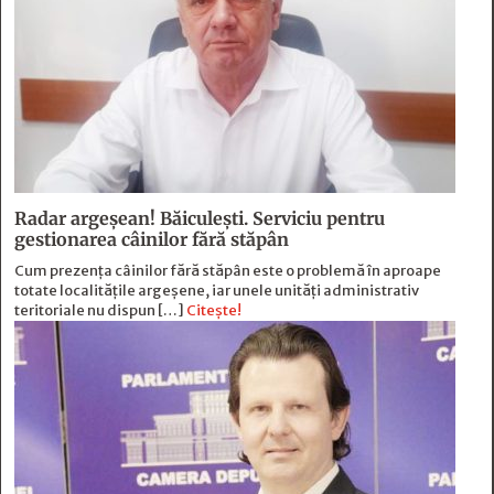
Radar argeșean! Băiculeşti. Serviciu pentru
gestionarea câinilor fără stăpân
Cum prezența câinilor fără stăpân este o problemă în aproape
totate localitățile argeșene, iar unele unități administrativ
teritoriale nu dispun […]
Citește!