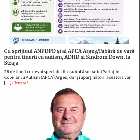
Cu sprijinul ANPDPD și al APCA Argeș,Tabără de vară
pentru tinerii cu autism, ADHD și Sindrom Down, la
Straja
28 de tineri cu nevoi speciale din cadrul Asociației Părinților
Copiilor cu Autism (APCA) Argeș, dar și aparținătorii acestora vor
[…]
Citește!