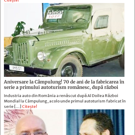
Citește!
Aniversare la Câmpulung! 70 de ani de la fabricarea în
serie a primului autoturism românesc, după război
Industria auto din România a renăscut după Al Doilea Război
Mondial la Câmpulung, acolo unde primul autoturism fabricat în
serie […]
Citește!