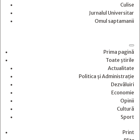
Culise
Jurnalul Universitar
Omul saptamanii
Prima pagină
Toate știrile
Actualitate
Politica și Administrație
Dezvăluiri
Economie
Opinii
Cultură
Sport
Print