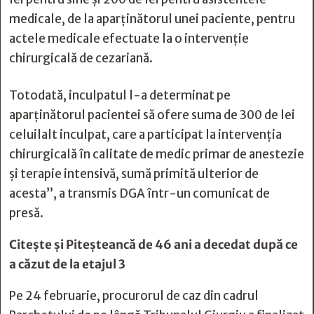
medicale, de la aparținătorul unei paciente, pentru
actele medicale efectuate la o intervenție
chirurgicală de cezariană.
Totodată, inculpatul l-a determinat pe
aparținătorul pacientei să ofere suma de 300 de lei
celuilalt inculpat, care a participat la intervenția
chirurgicală în calitate de medic primar de anestezie
și terapie intensivă, sumă primită ulterior de
acesta”, a transmis DGA într-un comunicat de
presă.
Citește și
Piteșteancă de 46 ani a decedat după ce
a căzut de la etajul 3
Pe 24 februarie, procurorul de caz din cadrul