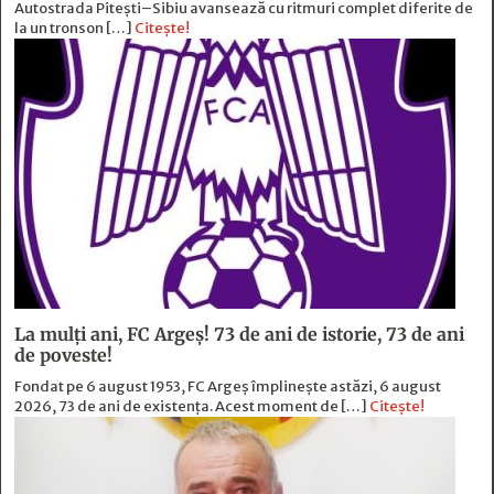
Autostrada Pitești–Sibiu avansează cu ritmuri complet diferite de
la un tronson […]
Citește!
La mulți ani, FC Argeș! 73 de ani de istorie, 73 de ani
de poveste!
Fondat pe 6 august 1953, FC Argeș împlinește astăzi, 6 august
2026, 73 de ani de existența. Acest moment de […]
Citește!