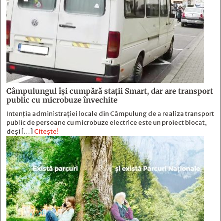
Câmpulungul îşi cumpără staţii Smart, dar are transport
public cu microbuze învechite
Intenția administrației locale din Câmpulung de a realiza transport
public de persoane cu microbuze electrice este un proiect blocat,
deși […]
Citește!