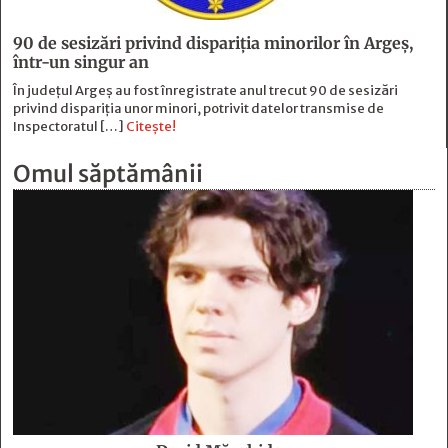
90 de sesizări privind dispariţia minorilor în Argeş,
într-un singur an
În județul Argeș au fost înregistrate anul trecut 90 de sesizări
privind dispariția unor minori, potrivit datelor transmise de
Inspectoratul […]
Citește!
Omul săptămânii