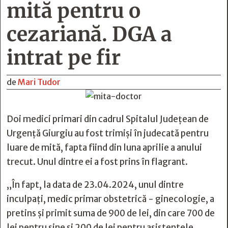
mită pentru o
cezariană. DGA a
intrat pe fir
de
Mari Tudor
Doi medici primari din cadrul Spitalul Județean de
Urgență Giurgiu au fost trimiși în judecată pentru
luare de mită, fapta fiind din luna aprilie a anului
trecut. Unul dintre ei a fost prins în flagrant.
„În fapt, la data de 23.04.2024, unul dintre
inculpați, medic primar obstetrică - ginecologie, a
pretins și primit suma de 900 de lei, din care 700 de
lei pentru sine și 200 de lei pentru asistentele