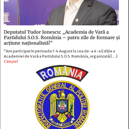
Deputatul Tudor Ionescu: „Academia de Vară a
Partidului S.O.S. România – patru zile de formare şi
acţiune naţionalistă!”
”Am participat în perioada 1-4 August la cea de-a 4-a Ediție a
Academiei de Vară a Partidului S.O.S. România, organizată […]
Citește!