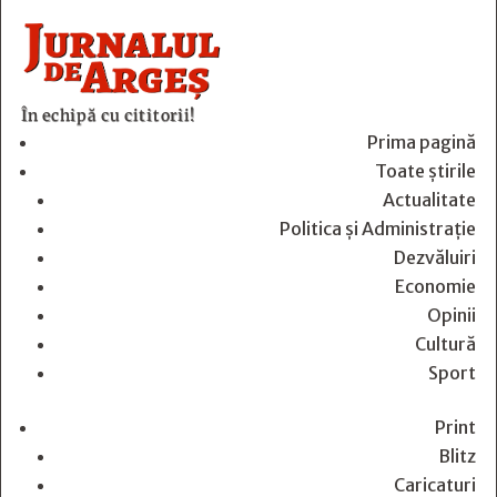
În echipă cu cititorii!
Prima pagină
Toate știrile
Actualitate
Politica și Administrație
Dezvăluiri
Economie
Opinii
Cultură
Sport
Print
Blitz
Caricaturi