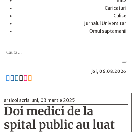
Blitz
Caricaturi
Culise
Jurnalul Universitar
Omul saptamanii
joi, 06.08.2026






articol scris luni, 03 martie 2025
Doi medici de la
spital public au luat