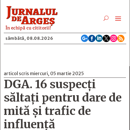
În echipă cu cititorii!






sâmbătă, 08.08.2026
articol scris miercuri, 05 martie 2025
DGA. 16 suspecți
săltați pentru dare de
mită și trafic de
influență