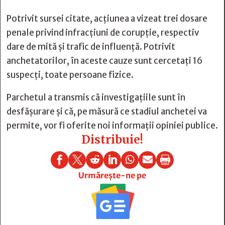
Potrivit sursei citate, acțiunea a vizeat trei dosare
penale privind infracțiuni de corupție, respectiv
dare de mită și trafic de influență. Potrivit
anchetatorilor, în aceste cauze sunt cercetați 16
suspecți, toate persoane fizice.
Parchetul a transmis că investigațiile sunt în
desfășurare și că, pe măsură ce stadiul anchetei va
permite, vor fi oferite noi informații opiniei publice.
Distribuie!







Urmărește-ne pe