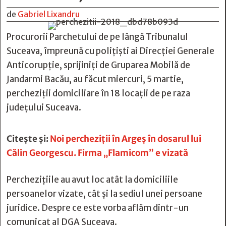
de
Gabriel Lixandru
Procurorii Parchetului de pe lângă Tribunalul
Suceava, împreună cu polițiști ai Direcției Generale
Anticorupție, sprijiniți de Gruparea Mobilă de
Jandarmi Bacău, au făcut miercuri, 5 martie,
percheziții domiciliare în 18 locații de pe raza
județului Suceava.
Citește și:
Noi percheziții în Argeș în dosarul lui
Călin Georgescu. Firma „Flamicom” e vizată
Perchezițiile au avut loc atât la domiciliile
persoanelor vizate, cât și la sediul unei persoane
juridice. Despre ce este vorba aflăm dintr-un
comunicat al DGA Suceava.