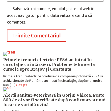
Salvează-mi numele, emailul și site-ul web în
acest navigator pentru data viitoare când o să
comentez.
Trimite Comentariul
Primele trenuri electrice PESA au intrat în
circulație cu întârzieri. Probleme tehnice la
cursele spre Brașov și Constanța
Primele trenuri electrice produse de compania poloneză PESA și
achiziționate de România au intrat în circulație, după mai multe
luni […]
Citește!
Alertă sanitar-veterinară în Gorj și Vâlcea. Peste
800 de oi vor fi sacrificate după confirmarea unui
focar de variolă ovină