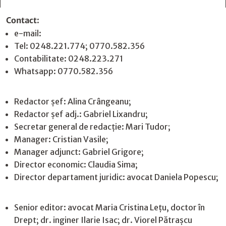
Contact
:
e-mail:
jurnaldearges@gmail.com
Tel: 0248.221.774; 0770.582.356
Contabilitate: 0248.223.271
Whatsapp: 0770.582.356
Redactor șef: Alina Crângeanu;
Redactor șef adj.: Gabriel Lixandru;
Secretar general de redacție: Mari Tudor;
Manager: Cristian Vasile;
Manager adjunct: Gabriel Grigore;
Director economic: Claudia Sima;
Director departament juridic: avocat Daniela Popescu;
Senior editor: avocat Maria Cristina Leţu, doctor în
Drept; dr. inginer Ilarie Isac; dr. Viorel Pătrașcu