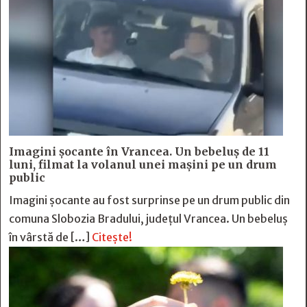
Imagini șocante în Vrancea. Un bebeluș de 11
luni, filmat la volanul unei mașini pe un drum
public
Imagini șocante au fost surprinse pe un drum public din
comuna Slobozia Bradului, județul Vrancea. Un bebeluș
în vârstă de […]
Citește!