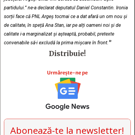
partidului.” ne-a declarat deputatul Daniel Constantin. Ironia
sorții face că PNL Argeș tocmai ce a dat afară un om nou și
de calitate, în speță Ana Stan, iar pe alți oameni noi și de
calitate i-a marginalizat și așteaptă, probabil, pretexte
”
convenabile să-i excludă la prima mișcare în front.
Distribuie!







Urmărește-ne pe
Abonează-te la newsletter!