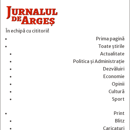
În echipă cu cititorii!
Prima pagină
Toate știrile
Actualitate
Politica și Administrație
Dezvăluiri
Economie
Opinii
Cultură
Sport
Print
Blitz
Caricaturi