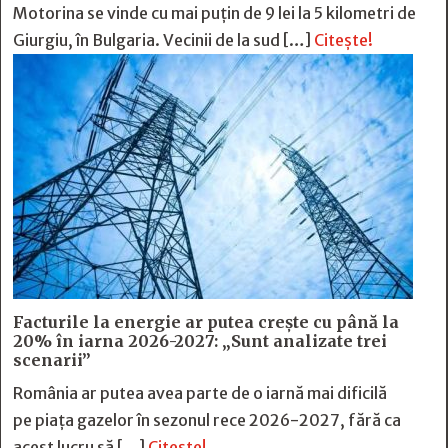
Motorina se vinde cu mai puțin de 9 lei la 5 kilometri de
Giurgiu, în Bulgaria. Vecinii de la sud […]
Citește!
Facturile la energie ar putea crește cu până la
20% în iarna 2026-2027: „Sunt analizate trei
scenarii”
România ar putea avea parte de o iarnă mai dificilă
pe piața gazelor în sezonul rece 2026-2027, fără ca
acest lucru să […]
Citește!