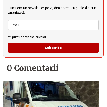
Trimitem un newsletter pe zi, dimineața, cu știrile din ziua
anterioară.
Vă puteți dezabona oricând.
Subscribe
0 Comentarii