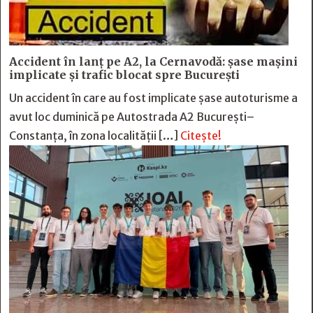
Accident în lanț pe A2, la Cernavodă: șase mașini
implicate și trafic blocat spre București
Un accident în care au fost implicate șase autoturisme a
avut loc duminică pe Autostrada A2 București–
Constanța, în zona localității […]
Citește!