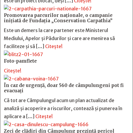
este un proiect blocat, deși […]
Citește!
Promovarea parcurilor naționale, o campanie
inițiată de Fundația „Conservation Carpathia”
Este un demers la care partener este Ministerul
Mediului, Apelor și Pădurilor și care are menirea să
faciliteze și să […]
Citește!
Foto-pamflete
Citește!
În caz de urgență, doar 560 de câmpulungeni pot fi
evacuați
Că tot are Câmpulungul acum un plan actualizat de
analiză și acoperire a riscurilor, contează și punerea în
aplicare a […]
Citește!
Zeci de clădiri din Câmpulung prezintă pericol