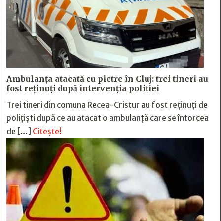
Ambulanța atacată cu pietre în Cluj: trei tineri au
fost reținuți după intervenția poliției
Trei tineri din comuna Recea-Cristur au fost reținuți de
polițiști după ce au atacat o ambulanță care se întorcea
de […]
Citește!