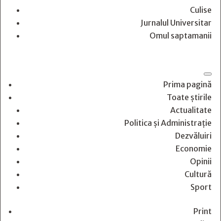
Culise
Jurnalul Universitar
Omul saptamanii
Prima pagină
Toate știrile
Actualitate
Politica și Administrație
Dezvăluiri
Economie
Opinii
Cultură
Sport
Print