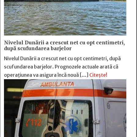
Nivelul Dunării a crescut net cu opt centimetri,
după scufundarea barjelor
Nivelul Dunării a crescut net cu opt centimetri, după
scufundarea barjelor. Prognozele actuale arată că
operațiunea va asigura încă nouă […]
Citește!