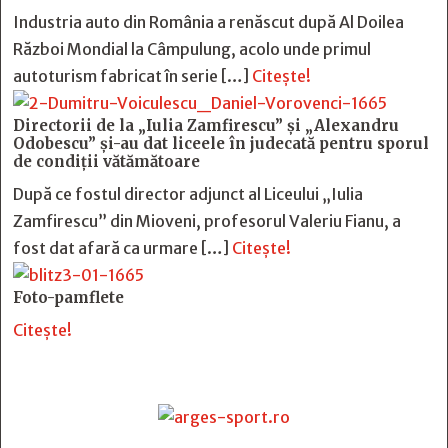
Industria auto din România a renăscut după Al Doilea
Război Mondial la Câmpulung, acolo unde primul
autoturism fabricat în serie […]
Citește!
Directorii de la „Iulia Zamfirescu” și „Alexandru
Odobescu” și-au dat liceele în judecată pentru sporul
de condiții vătămătoare
După ce fostul director adjunct al Liceului „Iulia
Zamfirescu” din Mioveni, profesorul Valeriu Fianu, a
fost dat afară ca urmare […]
Citește!
Foto-pamflete
Citește!