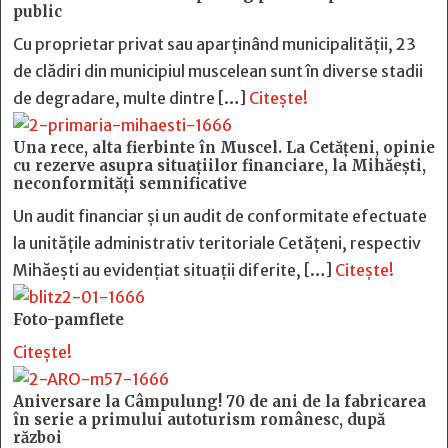
public
Cu proprietar privat sau aparținând municipalității, 23
de clădiri din municipiul muscelean sunt în diverse stadii
de degradare, multe dintre […]
Citește!
Una rece, alta fierbinte în Muscel. La Cetăţeni, opinie
cu rezerve asupra situaţiilor financiare, la Mihăeşti,
neconformităţi semnificative
Un audit financiar și un audit de conformitate efectuate
la unitățile administrativ teritoriale Cetățeni, respectiv
Mihăești au evidențiat situații diferite, […]
Citește!
Foto-pamflete
Citește!
Aniversare la Câmpulung! 70 de ani de la fabricarea
în serie a primului autoturism românesc, după
război