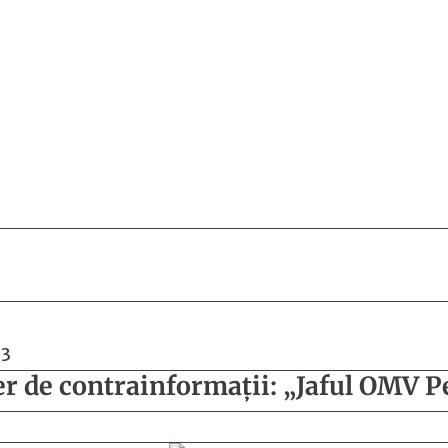
23
ţer de contrainformaţii: „Jaful OMV