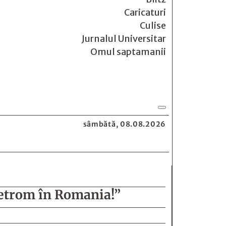
Caricaturi
Culise
Jurnalul Universitar
Omul saptamanii
sâmbătă, 08.08.2026
 Petrom în Romania!”