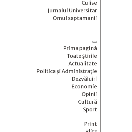
Culise
Jurnalul Universitar
Omul saptamanii
Prima pagină
Toate știrile
Actualitate
Politica și Administrație
Dezvăluiri
Economie
Opinii
Cultură
Sport
Print
Blitz