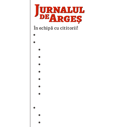
În echipă cu cititorii!