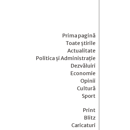
Prima pagină
Toate știrile
Actualitate
Politica și Administrație
Dezvăluiri
Economie
Opinii
Cultură
Sport
Print
Blitz
Caricaturi