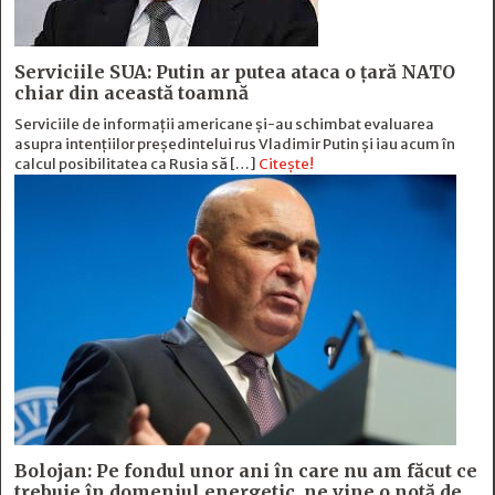
Serviciile SUA: Putin ar putea ataca o țară NATO
chiar din această toamnă
Serviciile de informații americane și-au schimbat evaluarea
asupra intențiilor președintelui rus Vladimir Putin și iau acum în
calcul posibilitatea ca Rusia să […]
Citește!
Bolojan: Pe fondul unor ani în care nu am făcut ce
trebuie în domeniul energetic, ne vine o notă de