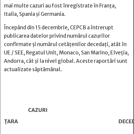
mai multe cazuri au fost înregistrate în Franţa,
Italia, Spania și Germania.
Începând din 15 decembrie, CEPCB a întrerupt
publicarea datelor privind numărul cazurilor
confirmate și numărul cetățenilor decedați, atât în
UE / SEE, Regatul Unit, Monaco, San Marino, Elveția,
Andorra, cât și la nivel global. Aceste raportări sunt
actualizate săptămânal.
CAZURI
ŢARA
DECE