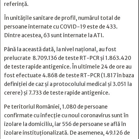
referință.
În unitățile sanitare de profil, numărul total de
persoane internate cu COVID-19 este de 433.
Dintre acestea, 63 sunt internate la ATI.
Până la această dată, la nivel național, au fost
prelucrate 8.709.136 de teste RT-PCR și 1.863.420
de teste rapide antigenice. În ultimele 24 de ore au
fost efectuate 4.868 de teste RT-PCR (1.817 în baza
definiției de caz și a protocolului medical și 3.051 la
cerere) și 7.733 de teste rapide antigenice.
Pe teritoriul României, 1.080 de persoane
confirmate cu infecție cu noul coronavirus sunt în
izolare la domiciliu, iar 556 de persoane se află în
izolare instituționalizată. De asemenea, 49.126 de