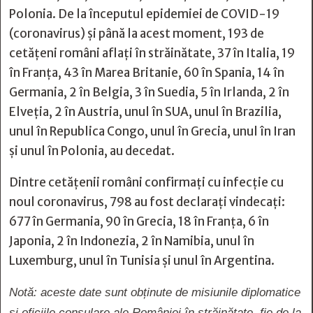
Polonia. De la începutul epidemiei de COVID-19
(coronavirus) și până la acest moment, 193 de
cetățeni români aflați în străinătate, 37 în Italia, 19
în Franța, 43 în Marea Britanie, 60 în Spania, 14 în
Germania, 2 în Belgia, 3 în Suedia, 5 în Irlanda, 2 în
Elveția, 2 în Austria, unul în SUA, unul în Brazilia,
unul în Republica Congo, unul în Grecia, unul în Iran
și unul în Polonia, au decedat.
Dintre cetățenii români confirmați cu infecție cu
noul coronavirus, 798 au fost declarați vindecați:
677 în Germania, 90 în Grecia, 18 în Franța, 6 în
Japonia, 2 în Indonezia, 2 în Namibia, unul în
Luxemburg, unul în Tunisia și unul în Argentina.
Notă: aceste date sunt obținute de misiunile diplomatice
și oficiile consulare ale României în străinătate, fie de la