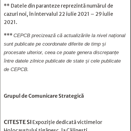
** Datele din paranteze reprezintă numărul de
cazuri noi, în intervalul 22 iulie 2021 – 29 iulie
2021.
***
CEPCB precizează că actualizările la nivel național
sunt publicate pe coordonate diferite de timp și
procesate ulterior, ceea ce poate genera discrepanțe
între datele zilnice publicate de state și cele publicate
de CEPCB.
Grupul de Comunicare Strategică
CITESTE SI
Expoziție dedicată victimelor
Holocaustului țigănesc, la Călinești