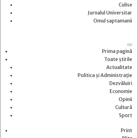
Culise
Jurnalul Universitar
Omul saptamanii
Prima pagină
Toate știrile
Actualitate
Politica și Administrație
Dezvăluiri
Economie
Opinii
Cultură
Sport
Print