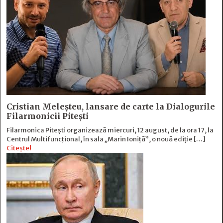
Cristian Meleșteu, lansare de carte la Dialogurile
Filarmonicii Pitești
Filarmonica Pitești organizează miercuri, 12 august, de la ora 17, la
Centrul Multifuncțional, în sala „Marin Ioniță”, o nouă ediție […]
Citește!