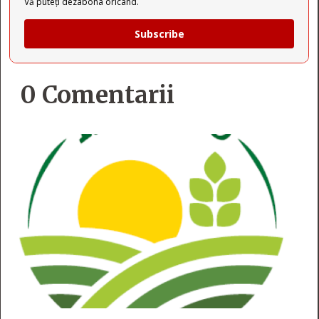
Vă puteți dezabona oricând.
Subscribe
0 Comentarii