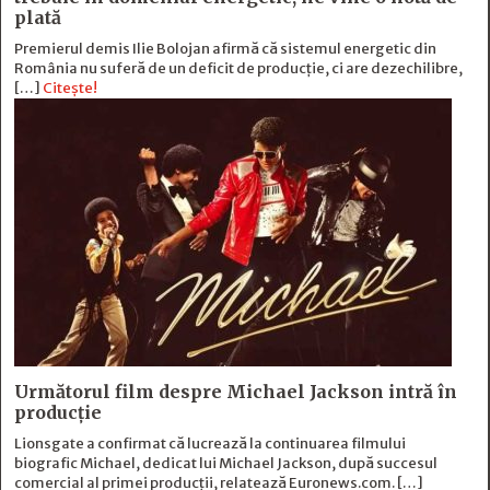
plată
Premierul demis Ilie Bolojan afirmă că sistemul energetic din
România nu suferă de un deficit de producţie, ci are dezechilibre,
[…]
Citește!
Următorul film despre Michael Jackson intră în
producție
Lionsgate a confirmat că lucrează la continuarea filmului
biografic Michael, dedicat lui Michael Jackson, după succesul
comercial al primei producții, relatează Euronews.com. […]