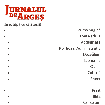
În echipă cu cititorii!
Prima pagină
Toate știrile
Actualitate
Politica și Administrație
Dezvăluiri
Economie
Opinii
Cultură
Sport
Print
Blitz
Caricaturi