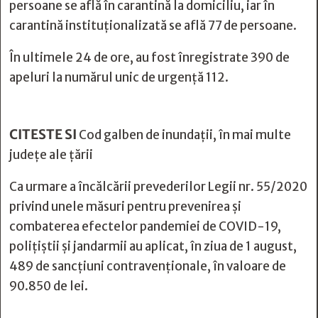
persoane se află în carantină la domiciliu, iar în
carantină instituționalizată se află 77 de persoane.
În ultimele 24 de ore, au fost înregistrate 390 de
apeluri la numărul unic de urgență 112.
CITESTE SI
Cod galben de inundaţii, în mai multe
judeţe ale ţării
Ca urmare a încălcării prevederilor Legii nr. 55/2020
privind unele măsuri pentru prevenirea și
combaterea efectelor pandemiei de COVID-19,
polițiștii și jandarmii au aplicat, în ziua de 1 august,
489 de sancțiuni contravenționale, în valoare de
90.850 de lei.