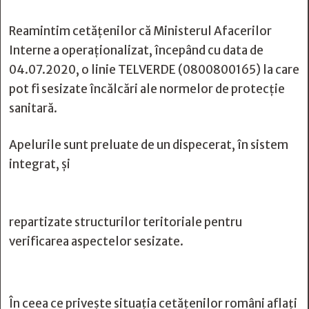
Reamintim cetățenilor că Ministerul Afacerilor
Interne a operaționalizat, începând cu data de
04.07.2020, o linie TELVERDE (0800800165) la care
pot fi sesizate încălcări ale normelor de protecție
sanitară.
Apelurile sunt preluate de un dispecerat, în sistem
integrat, și
repartizate structurilor teritoriale pentru
verificarea aspectelor sesizate.
În ceea ce privește situația cetățenilor români aflați