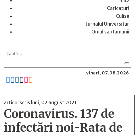
Blitz
Caricaturi
Culise
Jurnalul Universitar
Omul saptamanii
vineri, 07.08.2026






articol scris luni, 02 august 2021
Coronavirus. 137 de
infectări noi-Rata de