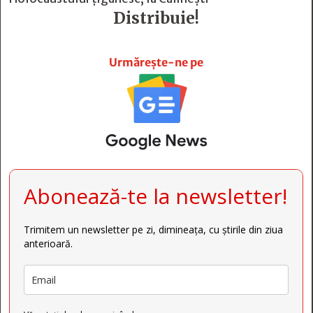
Distribuie!







Urmărește-ne pe
Abonează-te la newsletter!
Trimitem un newsletter pe zi, dimineața, cu știrile din ziua
anterioară.