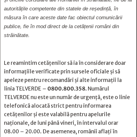
autoritățile competente din statele de reședință, în
măsura în care aceste date fac obiectul comunicării
publice, fie în mod direct de la cetățenii români din
străinătate.
Le reamintim cetățenilor să ia în considerare doar
informațiile verificate prin sursele oficiale și să
apeleze pentru recomandări și alte informații la
linia TELVERDE –
0800.800.358
. Numărul
TELVERDE nu este un număr de urgență, este o linie
telefonică alocată strict pentru informarea
cetățenilor și este valabilă pentru apelurile
naționale, de luni până vineri, în intervalul orar
08.00 – 20.00. De asemenea, românii aflați în