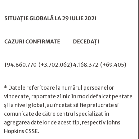
SITUAȚIE GLOBALĂ LA 29 IULIE 2021
CAZURI CONFIRMATE
DECEDAȚI
194.860.770
(+3.702.062)
4.168.372
(+69.405)
* Datele referitoare la numărul persoanelor
vindecate, raportate zilnic în mod defalcat pe state
și la nivel global, au încetat să fie prelucrate și
comunicate de către centrul specializat în
agregarea datelor de acest tip, respectiv
Johns
Hopkins CSSE.