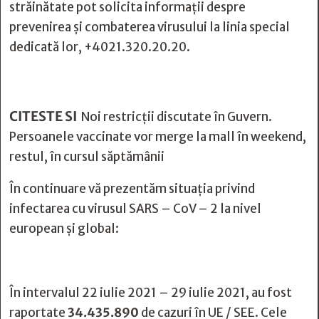
străinătate pot solicita informații despre
prevenirea și combaterea virusului la linia special
dedicată lor, +4021.320.20.20.
CITESTE SI
Noi restricții discutate în Guvern.
Persoanele vaccinate vor merge la mall în weekend,
restul, în cursul săptămânii
În continuare vă prezentăm situația privind
infectarea cu virusul SARS – CoV – 2 la nivel
european și global:
În intervalul 22 iulie 2021 – 29 iulie 2021, au fost
raportate
34.435.890
de cazuri în UE / SEE. Cele