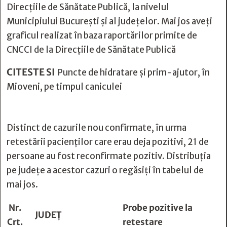
Direcțiile de Sănătate Publică, la nivelul
Municipiului București și al județelor. Mai jos aveți
graficul realizat în baza raportărilor primite de
CNCCI de la Direcțiile de Sănătate Publică
CITESTE SI
Puncte de hidratare și prim-ajutor, în
Mioveni, pe timpul caniculei
Distinct de cazurile nou confirmate, în urma
retestării pacienților care erau deja pozitivi, 21 de
persoane au fost reconfirmate pozitiv. Distribuția
pe județe a acestor cazuri o regăsiți în tabelul de
mai jos.
Nr.
Probe pozitive la
JUDEȚ
Crt.
retestare