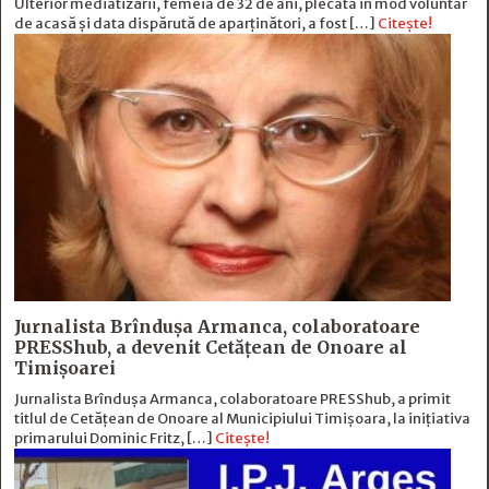
Ulterior mediatizării, femeia de 32 de ani, plecata in mod voluntar
de acasă și data dispărută de aparținători, a fost […]
Citește!
Jurnalista Brîndușa Armanca, colaboratoare
PRESShub, a devenit Cetățean de Onoare al
Timișoarei
Jurnalista Brîndușa Armanca, colaboratoare PRESShub, a primit
titlul de Cetățean de Onoare al Municipiului Timișoara, la inițiativa
primarului Dominic Fritz, […]
Citește!