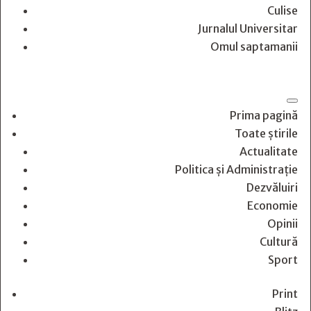
Culise
Jurnalul Universitar
Omul saptamanii
Prima pagină
Toate știrile
Actualitate
Politica și Administrație
Dezvăluiri
Economie
Opinii
Cultură
Sport
Print