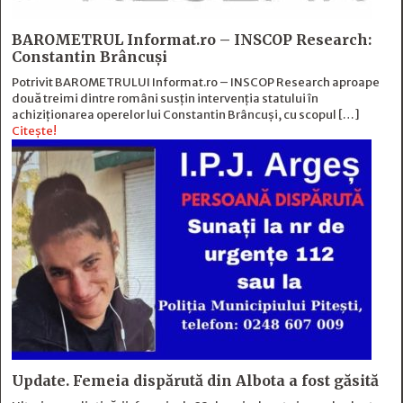
BAROMETRUL Informat.ro – INSCOP Research:
Constantin Brâncuși
Potrivit BAROMETRULUI Informat.ro – INSCOP Research aproape
două treimi dintre români susțin intervenția statului în
achiziționarea operelor lui Constantin Brâncuși, cu scopul […]
Citește!
Update. Femeia dispărută din Albota a fost găsită