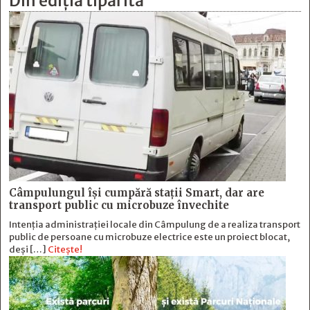
Din ediția tipărită
Câmpulungul îşi cumpără staţii Smart, dar are
transport public cu microbuze învechite
Intenția administrației locale din Câmpulung de a realiza transport
public de persoane cu microbuze electrice este un proiect blocat,
deși […]
Citește!