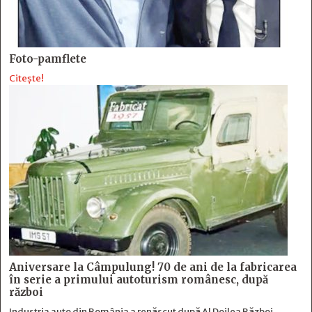
Foto-pamflete
Citește!
Aniversare la Câmpulung! 70 de ani de la fabricarea
în serie a primului autoturism românesc, după
război
Industria auto din România a renăscut după Al Doilea Război