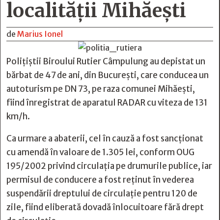
localității Mihăești
de
Marius Ionel
Polițiștii Biroului Rutier Câmpulung au depistat un
bărbat de 47 de ani, din București, care conducea un
autoturism pe DN 73, pe raza comunei Mihăești,
fiind înregistrat de aparatul RADAR cu viteza de 131
km/h.
Ca urmare a abaterii, cel în cauză a fost sancționat
cu amendă în valoare de 1.305 lei, conform OUG
195/2002 privind circulația pe drumurile publice, iar
permisul de conducere a fost reținut în vederea
suspendării dreptului de circulație pentru 120 de
zile, fiind eliberată dovadă înlocuitoare fără drept