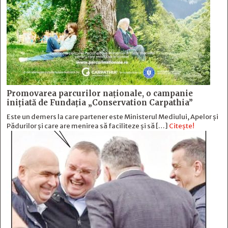
Promovarea parcurilor naționale, o campanie
inițiată de Fundația „Conservation Carpathia”
Este un demers la care partener este Ministerul Mediului, Apelor și
Pădurilor și care are menirea să faciliteze și să […]
Citește!