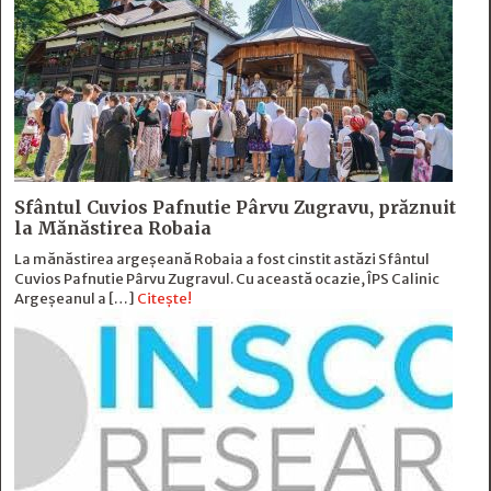
Sfântul Cuvios Pafnutie Pârvu Zugravu, prăznuit
la Mănăstirea Robaia
La mănăstirea argeșeană Robaia a fost cinstit astăzi Sfântul
Cuvios Pafnutie Pârvu Zugravul. Cu această ocazie, ÎPS Calinic
Argeșeanul a […]
Citește!