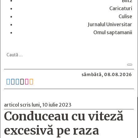
Blitz
Caricaturi
Culise
Jurnalul Universitar
Omul saptamanii
sâmbătă, 08.08.2026






articol scris luni, 10 iulie 2023
Conduceau cu viteză
excesivă pe raza