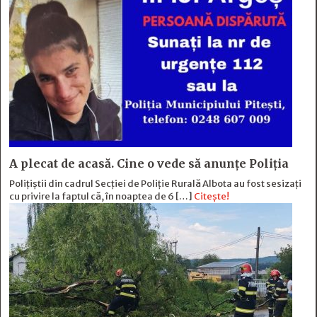
A plecat de acasă. Cine o vede să anunțe Poliția
Polițiștii din cadrul Secției de Poliție Rurală Albota au fost sesizați
cu privire la faptul că, în noaptea de 6 […]
Citește!