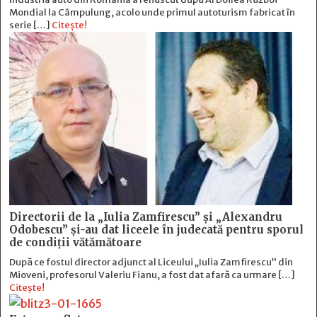
Mondial la Câmpulung, acolo unde primul autoturism fabricat în
serie […]
Citește!
Directorii de la „Iulia Zamfirescu” și „Alexandru
Odobescu” și-au dat liceele în judecată pentru sporul
de condiții vătămătoare
După ce fostul director adjunct al Liceului „Iulia Zamfirescu” din
Mioveni, profesorul Valeriu Fianu, a fost dat afară ca urmare […]
Citește!