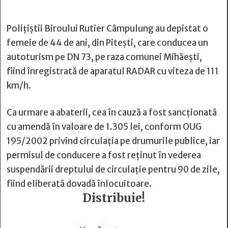
Polițiștii Biroului Rutier Câmpulung au depistat o
femeie de 44 de ani, din Pitești, care conducea un
autoturism pe DN 73, pe raza comunei Mihăești,
fiind înregistrată de aparatul RADAR cu viteza de 111
km/h.
Ca urmare a abaterii, cea în cauză a fost sancționată
cu amendă în valoare de 1.305 lei, conform OUG
195/2002 privind circulația pe drumurile publice, iar
permisul de conducere a fost reținut în vederea
suspendării dreptului de circulație pentru 90 de zile,
fiind eliberată dovadă înlocuitoare.
Distribuie!






