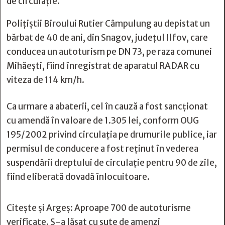
de circulație.
Polițiștii Biroului Rutier Câmpulung au depistat un
bărbat de 40 de ani, din Snagov, județul Ilfov, care
conducea un autoturism pe DN 73, pe raza comunei
Mihăești, fiind înregistrat de aparatul RADAR cu
viteza de 114 km/h.
Ca urmare a abaterii, cel în cauză a fost sancționat
cu amendă în valoare de 1.305 lei, conform OUG
195/2002 privind circulația pe drumurile publice, iar
permisul de conducere a fost reținut în vederea
suspendării dreptului de circulație pentru 90 de zile,
fiind eliberată dovadă înlocuitoare.
Citește și
Argeș: Aproape 700 de autoturisme
verificate. S-a lăsat cu sute de amenzi