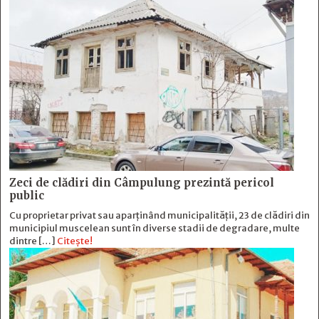
Zeci de clădiri din Câmpulung prezintă pericol
public
Cu proprietar privat sau aparținând municipalității, 23 de clădiri din
municipiul muscelean sunt în diverse stadii de degradare, multe
dintre […]
Citește!