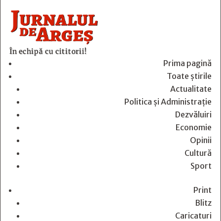
În echipă cu cititorii!
Prima pagină
Toate știrile
Actualitate
Politica și Administrație
Dezvăluiri
Economie
Opinii
Cultură
Sport
Print
Blitz
Caricaturi