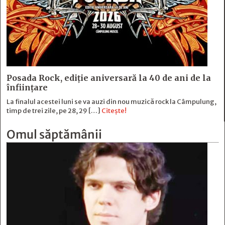
Posada Rock, ediţie aniversară la 40 de ani de la
înfiinţare
La finalul acestei luni se va auzi din nou muzică rock la Câmpulung,
timp de trei zile, pe 28, 29 […]
Citește!
Omul săptămânii