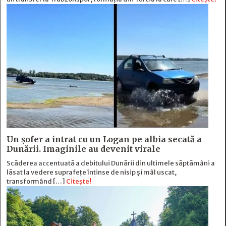
Un șofer a intrat cu un Logan pe albia secată a
Dunării. Imaginile au devenit virale
Scăderea accentuată a debitului Dunării din ultimele săptămâni a
lăsat la vedere suprafețe întinse de nisip și mâl uscat,
transformând […]
Citește!