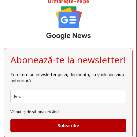
Urmărește-ne pe
Abonează-te la newsletter!
Trimitem un newsletter pe zi, dimineața, cu știrile din ziua
anterioară.
Vă puteți dezabona oricând.
Subscribe