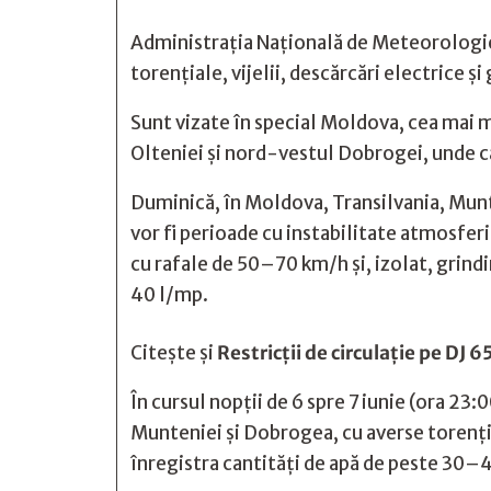
Administrația Națională de Meteorologie 
torențiale, vijelii, descărcări electrice și
Sunt vizate în special Moldova, cea mai 
Olteniei și nord-vestul Dobrogei, unde c
Duminică, în Moldova, Transilvania, Munt
vor fi perioade cu instabilitate atmosferic
cu rafale de 50–70 km/h și, izolat, grindi
40 l/mp.
Citește și
Restricții de circulație pe DJ
În cursul nopții de 6 spre 7 iunie (ora 23
Munteniei și Dobrogea, cu averse torenția
înregistra cantități de apă de peste 30–