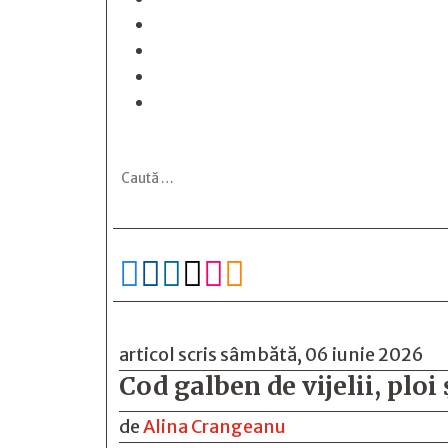






articol scris sâmbătă, 06 iunie 2026
Cod galben de vijelii, ploi
de
Alina Crangeanu