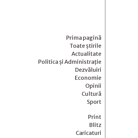
Prima pagină
Toate știrile
Actualitate
Politica și Administrație
Dezvăluiri
Economie
Opinii
Cultură
Sport
Print
Blitz
Caricaturi