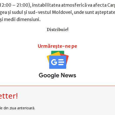
ra 12:00 – 21:00), instabilitatea atmosferică va afecta Car
a și sudul și sud-vestul Moldovei, unde sunt așteptate d
și medii dimensiuni.
Distribuie!
Urmărește-ne pe
tter!
le din ziua anterioară.