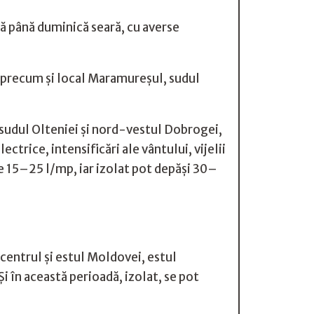
ă până duminică seară, cu averse
, precum și local Maramureșul, sudul
sudul Olteniei și nord-vestul Dobrogei,
ctrice, intensificări ale vântului, vijelii
de 15–25 l/mp, iar izolat pot depăși 30–
 centrul și estul Moldovei, estul
i în această perioadă, izolat, se pot