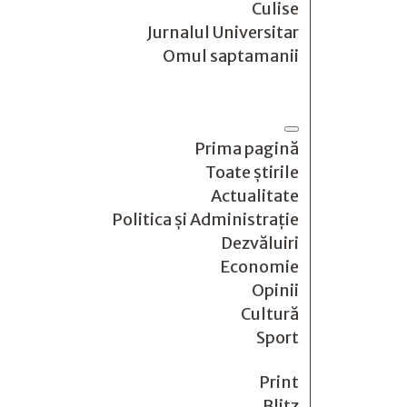
Culise
Jurnalul Universitar
Omul saptamanii
Prima pagină
Toate știrile
Actualitate
Politica și Administrație
Dezvăluiri
Economie
Opinii
Cultură
Sport
Print
Blitz