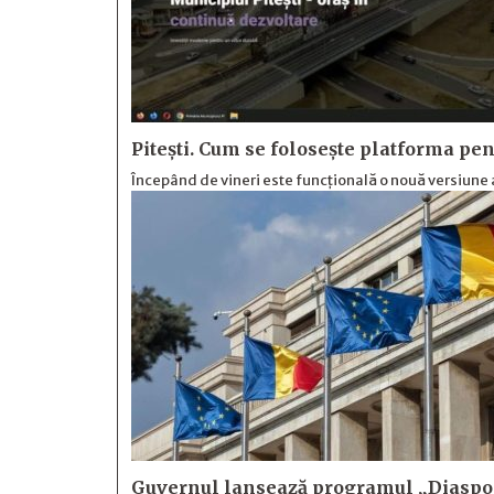
Pitești. Cum se folosește platforma pent
Începând de vineri este funcțională o nouă versiune 
Guvernul lansează programul „Diaspora 