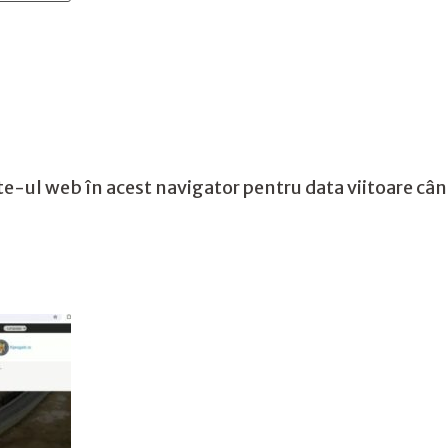
te-ul web în acest navigator pentru data viitoare câ