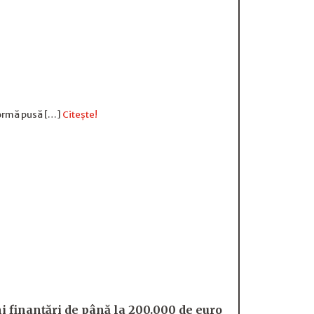
tformă pusă […]
Citește!
 finanțări de până la 200.000 de euro