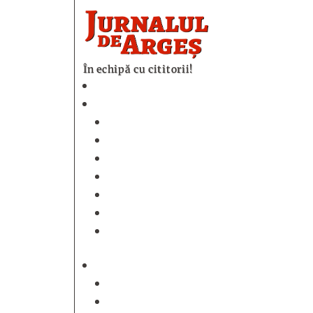
În echipă cu cititorii!