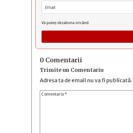
Vă puteți dezabona oricând.
0 Comentarii
Trimite un Comentariu
Adresa ta de email nu va fi publicată.