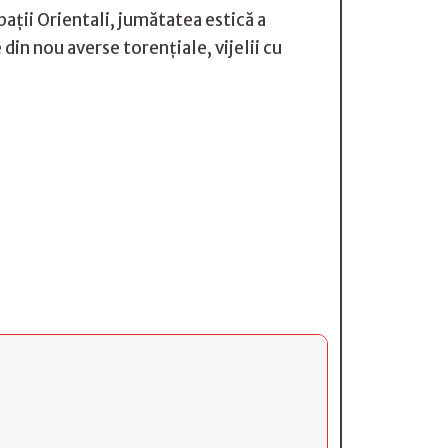
pații Orientali, jumătatea estică a
in nou averse torențiale, vijelii cu