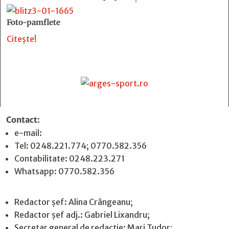
Foto-pamflete
Citește!
Contact
:
e-mail:
jurnaldearges@gmail.com
Tel: 0248.221.774; 0770.582.356
Contabilitate: 0248.223.271
Whatsapp: 0770.582.356
Redactor șef: Alina Crângeanu;
Redactor șef adj.: Gabriel Lixandru;
Secretar general de redacție: Mari Tudor;