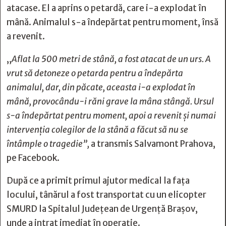
atacase. El a aprins o petardă, care i-a explodat în
mână. Animalul s-a îndepărtat pentru moment, însă
a revenit.
„
Aflat la 500 metri de stână, a fost atacat de un urs. A
vrut să detoneze o petarda pentru a îndepărta
animalul, dar, din păcate, aceasta i-a explodat în
mână, provocându-i răni grave la mâna stângă. Ursul
s-a îndepărtat pentru moment, apoi a revenit și numai
intervenția colegilor de la stână a făcut să nu se
întâmple o tragedie”,
a transmis Salvamont Prahova,
pe Facebook.
După ce a primit primul ajutor medical la fața
locului, tânărul a fost transportat cu un elicopter
SMURD la Spitalul Judeţean de Urgenţă Braşov,
unde a intrat imediat în operație.