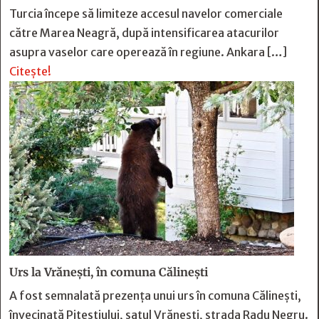
Turcia începe să limiteze accesul navelor comerciale
către Marea Neagră, după intensificarea atacurilor
asupra vaselor care operează în regiune. Ankara […]
Citește!
Urs la Vrănești, în comuna Călinești
A fost semnalată prezența unui urs în comuna Călinești,
învecinată Pitestiului, satul Vrănești, strada Radu Negru.