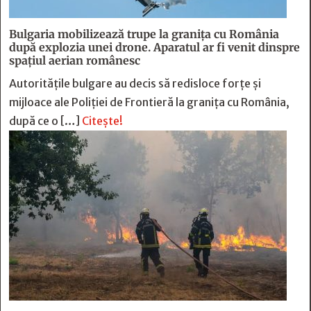
Bulgaria mobilizează trupe la granița cu România
după explozia unei drone. Aparatul ar fi venit dinspre
spațiul aerian românesc
Autoritățile bulgare au decis să redisloce forțe și
mijloace ale Poliției de Frontieră la granița cu România,
după ce o […]
Citește!