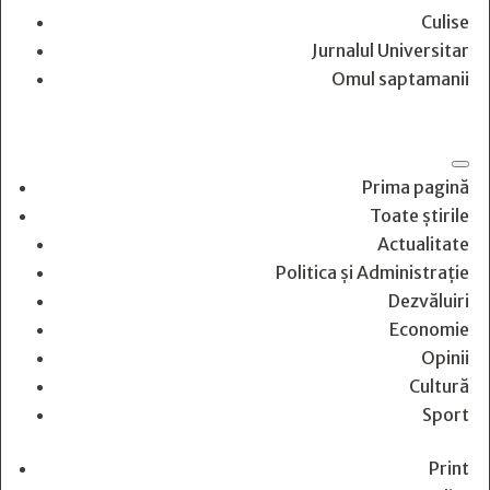
Culise
Jurnalul Universitar
Omul saptamanii
Prima pagină
Toate știrile
Actualitate
Politica și Administrație
Dezvăluiri
Economie
Opinii
Cultură
Sport
Print