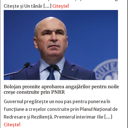
Citește și Un tânăr […]
Citește!
Bolojan promite aprobarea angajărilor pentru noile
creșe construite prin PNRR
Guvernul pregătește un nou pas pentru punerea în
funcțiune a creșelor construite prin Planul Național de
Redresare și Reziliență. Premierul interimar Ilie […]
Citește!