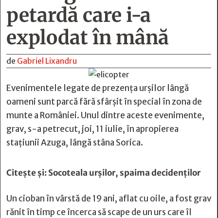
petardă care i-a
explodat în mână
de
Gabriel Lixandru
Evenimentele legate de prezența urșilor lângă
oameni sunt parcă fără sfârșit în special în zona de
munte a României. Unul dintre aceste evenimente,
grav, s-a petrecut, joi, 11 iulie, în apropierea
stațiunii Azuga, lângă stâna Sorica.
Citește și:
Socoteala urşilor, spaima decidenţilor
Un cioban în vârstă de 19 ani, aflat cu oile, a fost grav
rănit în timp ce încerca să scape de un urs care îl