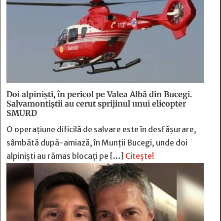
Doi alpiniști, în pericol pe Valea Albă din Bucegi.
Salvamontiștii au cerut sprijinul unui elicopter
SMURD
O operațiune dificilă de salvare este în desfășurare,
sâmbătă după-amiază, în Munții Bucegi, unde doi
alpiniști au rămas blocați pe […]
Citește!