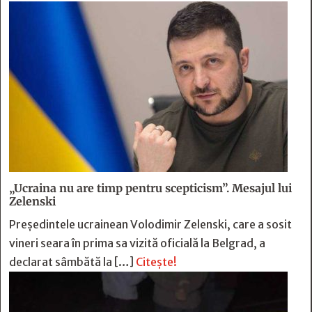
„Ucraina nu are timp pentru scepticism”. Mesajul lui
Zelenski
Preşedintele ucrainean Volodimir Zelenski, care a sosit
vineri seara în prima sa vizită oficială la Belgrad, a
declarat sâmbătă la […]
Citește!