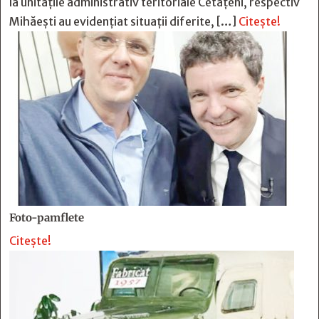
la unitățile administrativ teritoriale Cetățeni, respectiv
Mihăești au evidențiat situații diferite, […]
Citește!
Foto-pamflete
Citește!