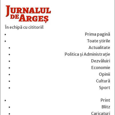
În echipă cu cititorii!
Prima pagină
Toate știrile
Actualitate
Politica și Administrație
Dezvăluiri
Economie
Opinii
Cultură
Sport
Print
Blitz
Caricaturi