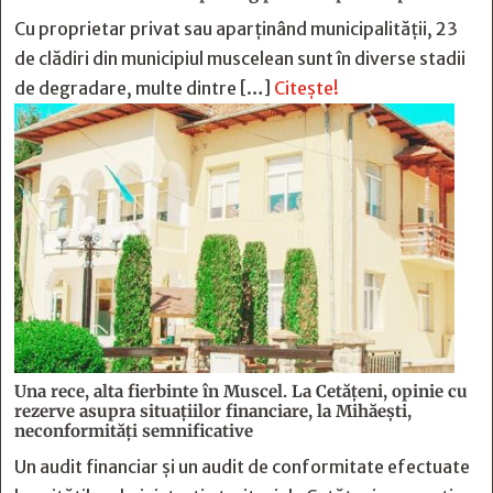
Cu proprietar privat sau aparținând municipalității, 23
de clădiri din municipiul muscelean sunt în diverse stadii
de degradare, multe dintre […]
Citește!
Una rece, alta fierbinte în Muscel. La Cetăţeni, opinie cu
rezerve asupra situaţiilor financiare, la Mihăeşti,
neconformităţi semnificative
Un audit financiar și un audit de conformitate efectuate