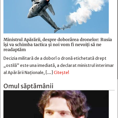
Ministrul Apărării, despre doborârea dronelor: Rusia
îşi va schimba tactica şi noi vom fi nevoiţi să ne
readaptăm
Decizia militară de a doborî o dronă etichetată drept
„ostilă” este una imediată, a declarat ministrul interimar
al Apărării Naţionale, […]
Citește!
Omul săptămânii