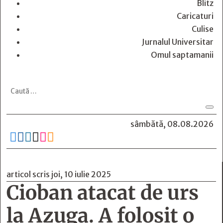
Blitz
Caricaturi
Culise
Jurnalul Universitar
Omul saptamanii
sâmbătă, 08.08.2026






articol scris joi, 10 iulie 2025
Cioban atacat de urs
la Azuga. A folosit o