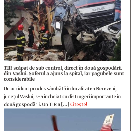
TIR scăpat de sub control, direct în două gospodării
din Vaslui. Șoferul a ajuns la spital, iar pagubele sunt
considerabile
Un accident produs sâmbătă în localitatea Berezeni,
județul Vaslui, s-a încheiat cu distrugeri importante în
două gospodării. Un TIR a […]
Citește!