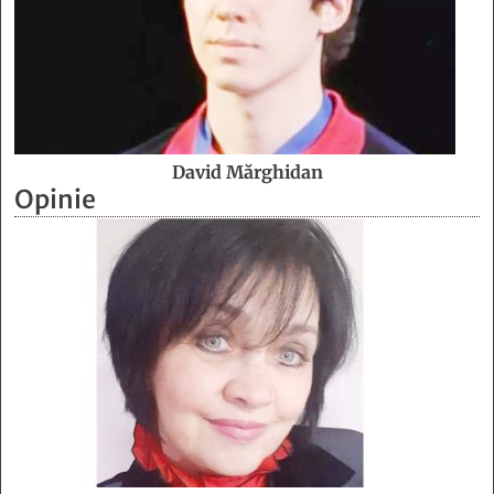
David Mărghidan
Opinie