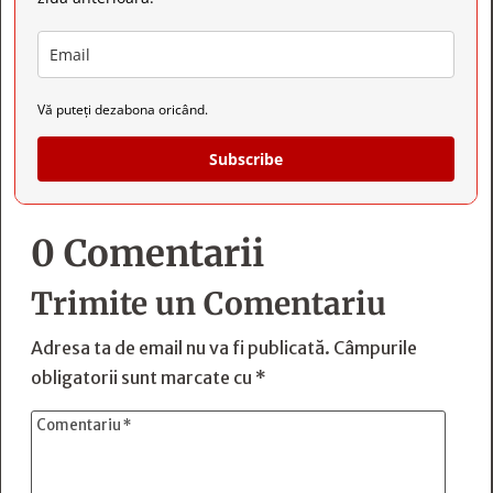
Vă puteți dezabona oricând.
Subscribe
0 Comentarii
Trimite un Comentariu
Adresa ta de email nu va fi publicată.
Câmpurile
obligatorii sunt marcate cu
*