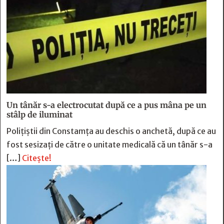
Un tânăr s-a electrocutat după ce a pus mâna pe un
stâlp de iluminat
Poliţiştii din Constamţa au deschis o anchetă, după ce au
fost sesizaţi de către o unitate medicală că un tânăr s-a
[…]
Citește!