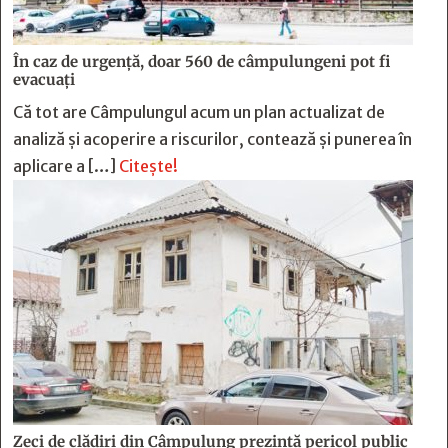
În caz de urgență, doar 560 de câmpulungeni pot fi
evacuați
Că tot are Câmpulungul acum un plan actualizat de
analiză și acoperire a riscurilor, contează și punerea în
aplicare a […]
Citește!
Zeci de clădiri din Câmpulung prezintă pericol public