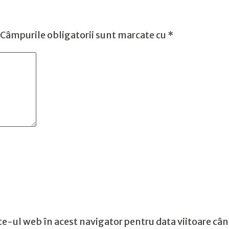
Câmpurile obligatorii sunt marcate cu
*
te-ul web în acest navigator pentru data viitoare câ