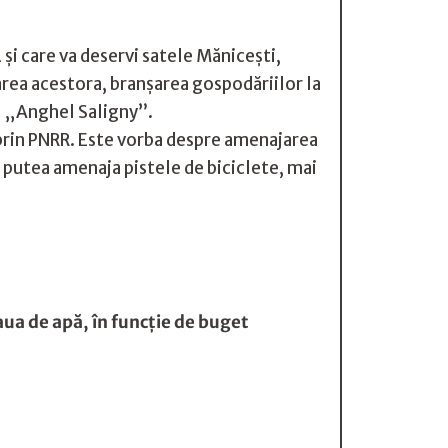
 și care va deservi satele Mănicești,
area acestora, branșarea gospodăriilor la
ul „Anghel Saligny”.
, prin PNRR. Este vorba despre amenajarea
a putea amenaja pistele de biciclete, mai
eaua de apă, în funcţie de buget