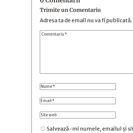
0 Comentarii
Trimite un Comentariu
Adresa ta de email nu va fi publicată.
Salvează-mi numele, emailul și si