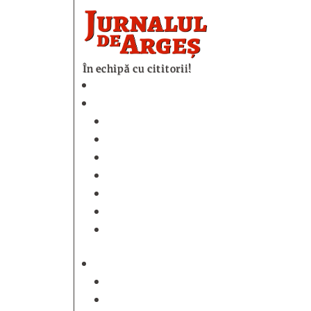
În echipă cu cititorii!