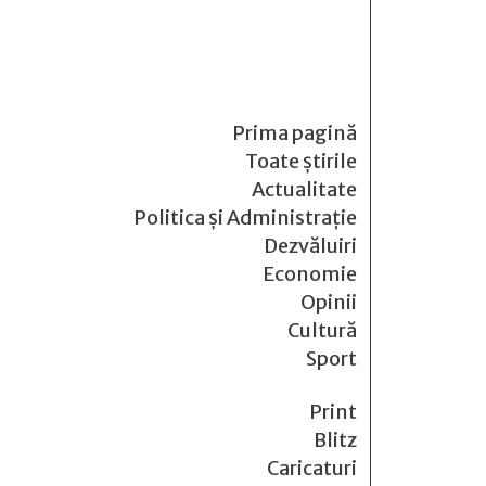
Prima pagină
Toate știrile
Actualitate
Politica și Administrație
Dezvăluiri
Economie
Opinii
Cultură
Sport
Print
Blitz
Caricaturi