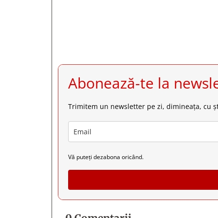
Abonează-te la newsle
Trimitem un newsletter pe zi, dimineața, cu șt
Vă puteți dezabona oricând.