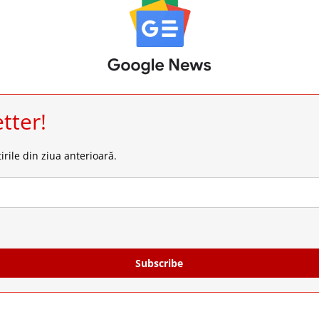
tter!
irile din ziua anterioară.
Subscribe