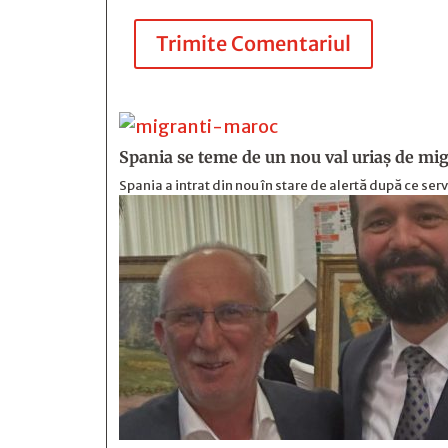
Trimite Comentariul
Spania se teme de un nou val uriaș de mig
Spania a intrat din nou în stare de alertă după ce serv