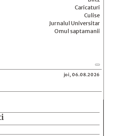
Caricaturi
Culise
Jurnalul Universitar
Omul saptamanii
joi, 06.08.2026
ti