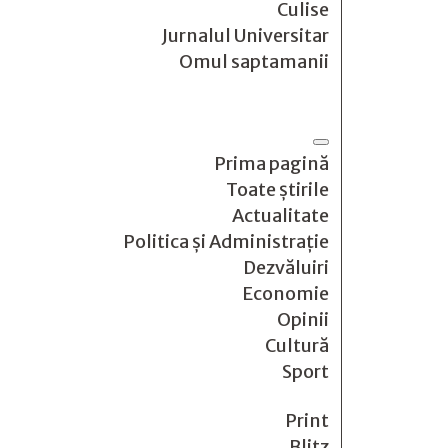
Culise
Jurnalul Universitar
Omul saptamanii
Prima pagină
Toate știrile
Actualitate
Politica și Administrație
Dezvăluiri
Economie
Opinii
Cultură
Sport
Print
Blitz