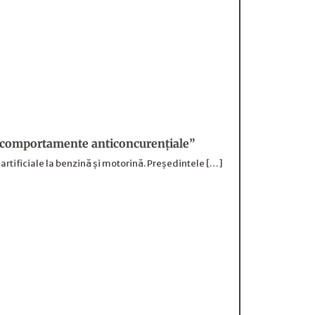
te comportamente anticoncurențiale”
artificiale la benzină și motorină. Președintele […]