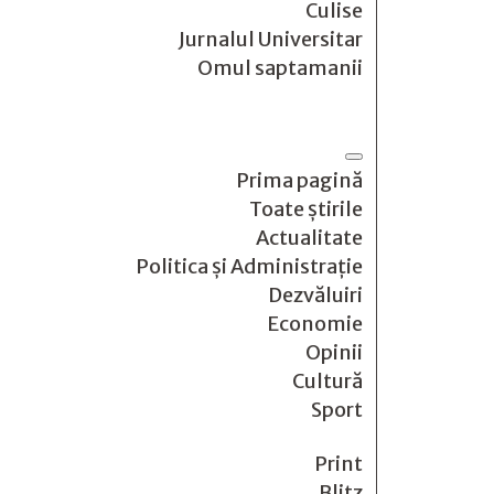
Culise
Jurnalul Universitar
Omul saptamanii
Prima pagină
Toate știrile
Actualitate
Politica și Administrație
Dezvăluiri
Economie
Opinii
Cultură
Sport
Print
Blitz