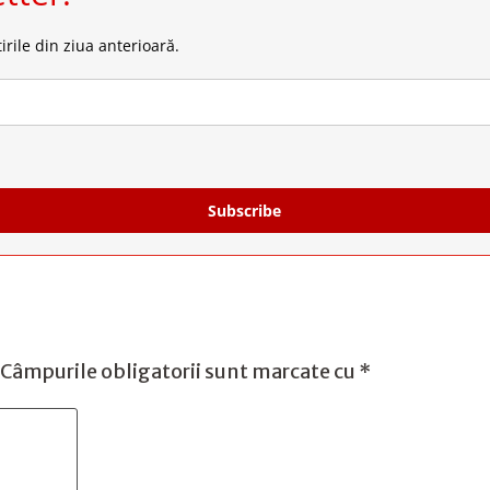
irile din ziua anterioară.
Subscribe
Câmpurile obligatorii sunt marcate cu
*