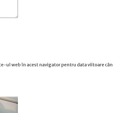
te-ul web în acest navigator pentru data viitoare câ