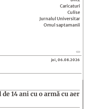
Caricaturi
Culise
Jurnalul Universitar
Omul saptamanii
joi, 06.08.2026
l de 14 ani cu o armă cu aer