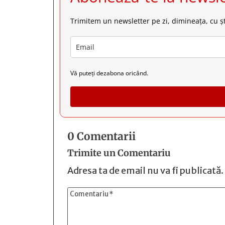
Trimitem un newsletter pe zi, dimineața, cu șt
Vă puteți dezabona oricând.
0 Comentarii
Trimite un Comentariu
Adresa ta de email nu va fi publicată.