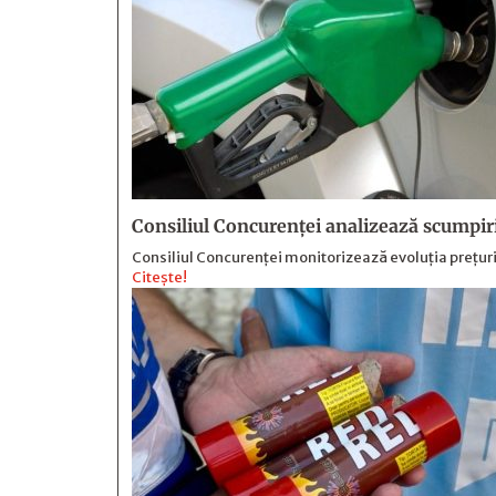
Consiliul Concurenței analizează scumpiri
Consiliul Concurenței monitorizează evoluția prețuril
Citește!