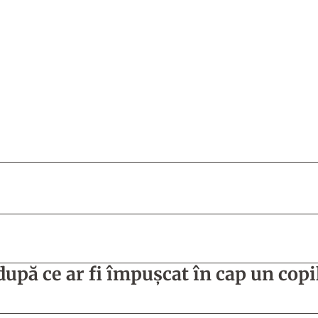
 după ce ar fi împuşcat în cap un copi