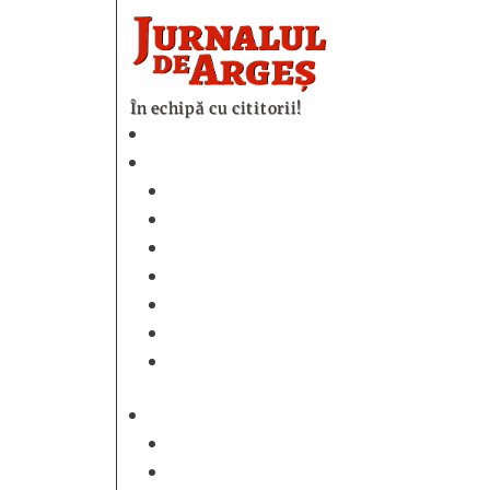
În echipă cu cititorii!