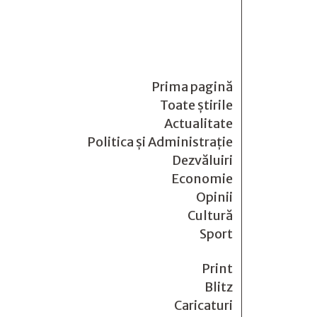
Prima pagină
Toate știrile
Actualitate
Politica și Administrație
Dezvăluiri
Economie
Opinii
Cultură
Sport
Print
Blitz
Caricaturi