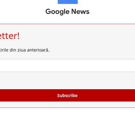
tter!
irile din ziua anterioară.
Subscribe