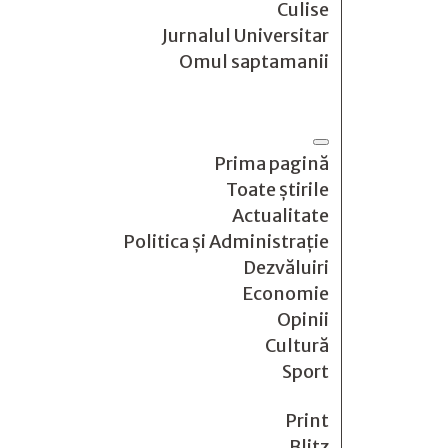
Culise
Jurnalul Universitar
Omul saptamanii
Prima pagină
Toate știrile
Actualitate
Politica și Administrație
Dezvăluiri
Economie
Opinii
Cultură
Sport
Print
Blitz