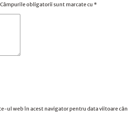
Câmpurile obligatorii sunt marcate cu
*
te-ul web în acest navigator pentru data viitoare câ