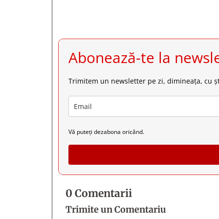
Abonează-te la newsle
Trimitem un newsletter pe zi, dimineața, cu șt
Vă puteți dezabona oricând.
0 Comentarii
Trimite un Comentariu