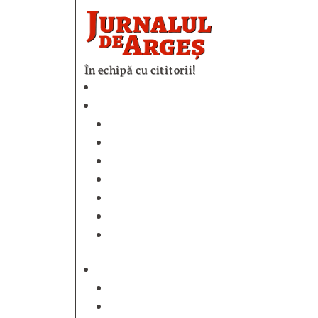
În echipă cu cititorii!