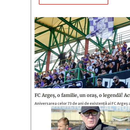
FC Argeş, o familie, un oraș, o legendă! Actu
Aniversarea celor 73 de ani de existență ai FC Arge