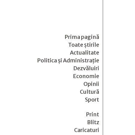
Prima pagină
Toate știrile
Actualitate
Politica și Administrație
Dezvăluiri
Economie
Opinii
Cultură
Sport
Print
Blitz
Caricaturi