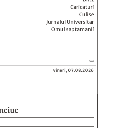
Caricaturi
Culise
Jurnalul Universitar
Omul saptamanii
vineri, 07.08.2026
anciuc