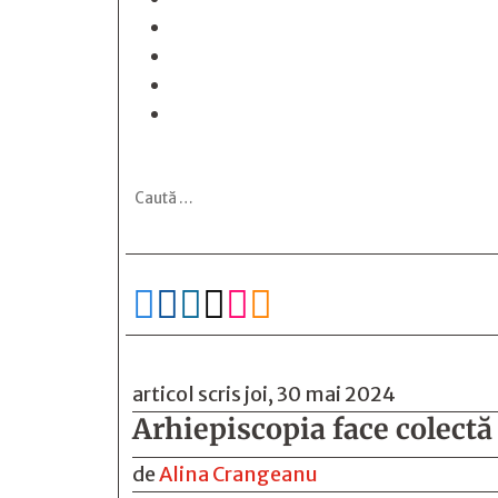






articol scris joi, 30 mai 2024
Arhiepiscopia face colectă
de
Alina Crangeanu