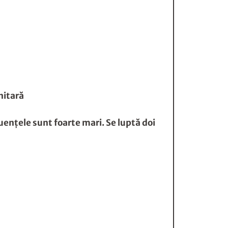
nitară
enţele sunt foarte mari. Se luptă doi