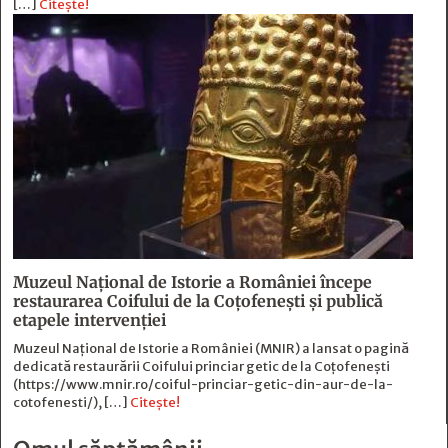
[…]
Citește!
Muzeul Naţional de Istorie a României începe
restaurarea Coifului de la Coţofeneşti şi publică
etapele intervenţiei
Muzeul Naţional de Istorie a României (MNIR) a lansat o pagină
dedicată restaurării Coifului princiar getic de la Coţofeneşti
(https://www.mnir.ro/coiful-princiar-getic-din-aur-de-la-
cotofenesti/), […]
Citește!