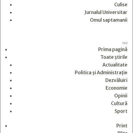
Culise
Jurnalul Universitar
Omul saptamanii
Prima pagină
Toate știrile
Actualitate
Politica și Administrație
Dezvăluiri
Economie
Opinii
Cultură
Sport
Print