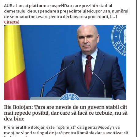
AUR a lansat platforma suspeND.ro care prezintă stadiul
demersului de suspendare a președintelui Nicușor Dan, numărul
de semnături necesare pentru declanșarea procedurii, […]
Citește!
Ilie Bolojan: Țara are nevoie de un guvern stabil cât
mai repede posibil, dar care să facă ce trebuie, nu să
dea bine
Premierul Ilie Bolojan este “optimist” că agenția Moody’s va
menține vineri ratingul de țară pentru România dar a avertizat că