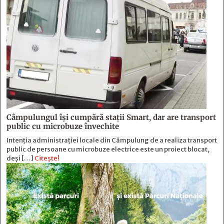
Câmpulungul îşi cumpără staţii Smart, dar are transport
public cu microbuze învechite
Intenția administrației locale din Câmpulung de a realiza transport
public de persoane cu microbuze electrice este un proiect blocat,
deși […]
Citește!