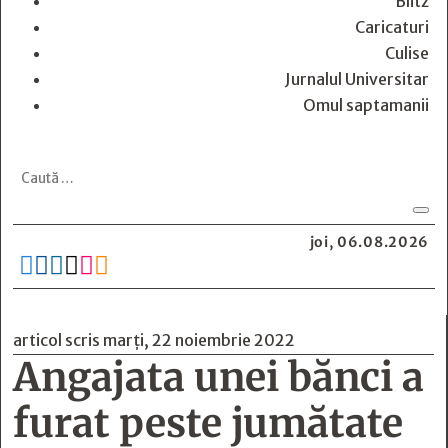
Blitz
Caricaturi
Culise
Jurnalul Universitar
Omul saptamanii
joi, 06.08.2026






articol scris marți, 22 noiembrie 2022
Angajata unei bănci a
furat peste jumătate