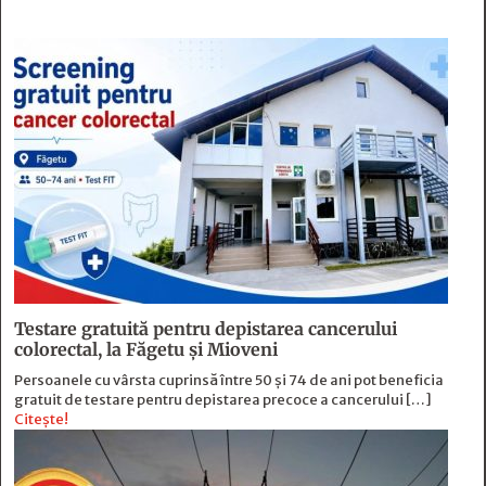
Testare gratuită pentru depistarea cancerului
colorectal, la Făgetu și Mioveni
Persoanele cu vârsta cuprinsă între 50 și 74 de ani pot beneficia
gratuit de testare pentru depistarea precoce a cancerului […]
Citește!