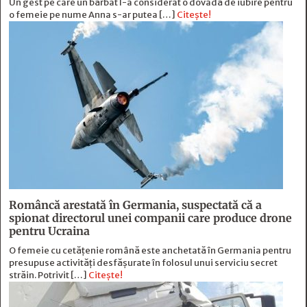
Un gest pe care un bărbat l-a considerat o dovadă de iubire pentru
o femeie pe nume Anna s-ar putea […]
Citește!
Româncă arestată în Germania, suspectată că a
spionat directorul unei companii care produce drone
pentru Ucraina
O femeie cu cetățenie română este anchetată în Germania pentru
presupuse activități desfășurate în folosul unui serviciu secret
străin. Potrivit […]
Citește!