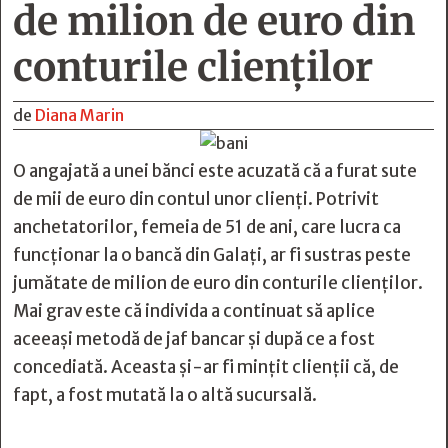
de milion de euro din
conturile clienţilor
de
Diana Marin
O angajată a unei bănci este acuzată că a furat sute
de mii de euro din contul unor clienți. Potrivit
anchetatorilor, femeia de 51 de ani, care lucra ca
funcționar la o bancă din Galați, ar fi sustras peste
jumătate de milion de euro din conturile clienților.
Mai grav este că individa a continuat să aplice
aceeași metodă de jaf bancar şi după ce a fost
concediată. Aceasta și-ar fi mințit clienții că, de
fapt, a fost mutată la o altă sucursală.