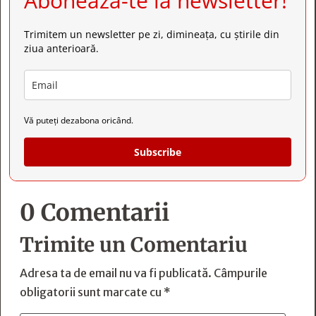
Abonează-te la newsletter!
Trimitem un newsletter pe zi, dimineața, cu știrile din
ziua anterioară.
Vă puteți dezabona oricând.
Subscribe
0 Comentarii
Trimite un Comentariu
Adresa ta de email nu va fi publicată.
Câmpurile
obligatorii sunt marcate cu
*