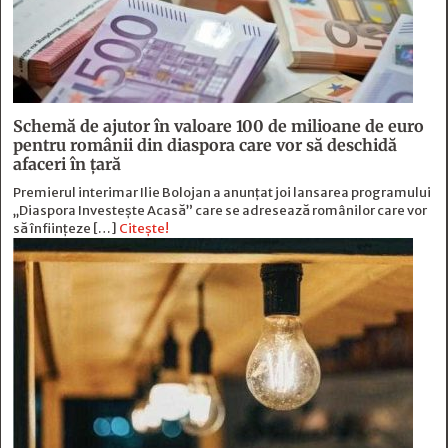
Schemă de ajutor în valoare 100 de milioane de euro
pentru românii din diaspora care vor să deschidă
afaceri în țară
Premierul interimar Ilie Bolojan a anunțat joi lansarea programului
„Diaspora Investește Acasă” care se adresează românilor care vor
să înființeze […]
Citește!