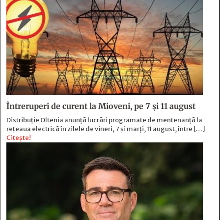
Întreruperi de curent la Mioveni, pe 7 și 11 august
Distribuție Oltenia anunță lucrări programate de mentenanță la
rețeaua electrică în zilele de vineri, 7 și marți, 11 august, între […]
Citește!