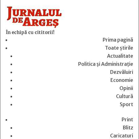
În echipă cu cititorii!
Prima pagină
Toate știrile
Actualitate
Politica și Administrație
Dezvăluiri
Economie
Opinii
Cultură
Sport
Print
Blitz
Caricaturi