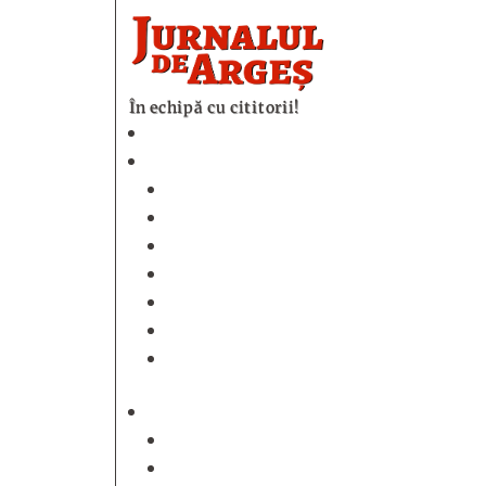
În echipă cu cititorii!