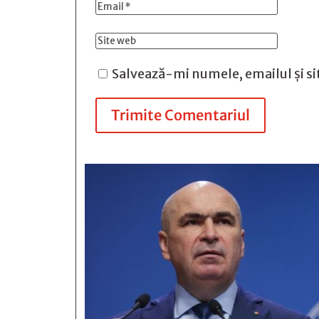
Salvează-mi numele, emailul și si
Trimite Comentariul