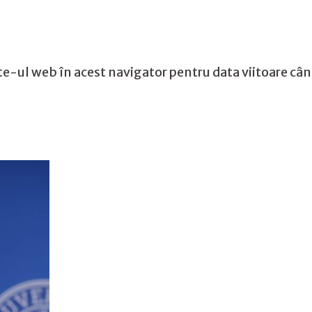
te-ul web în acest navigator pentru data viitoare câ