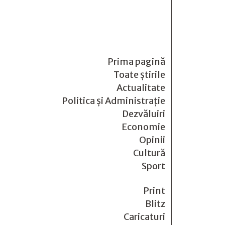
Prima pagină
Toate știrile
Actualitate
Politica și Administrație
Dezvăluiri
Economie
Opinii
Cultură
Sport
Print
Blitz
Caricaturi