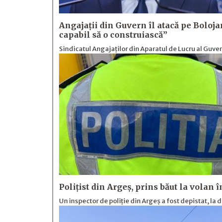
Angajații din Guvern îl atacă pe Bolojan
capabil să o construiască”
Sindicatul Angajaților din Aparatul de Lucru al Guver
Polițist din Argeș, prins băut la volan 
Un inspector de poliție din Argeș a fost depistat, la 