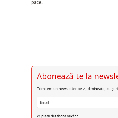
pace.







Abonează-te la newsle
Trimitem un newsletter pe zi, dimineața, cu știri
Vă puteți dezabona oricând.