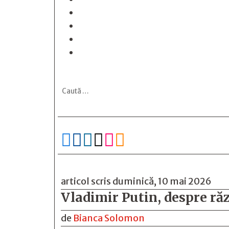






articol scris duminică, 10 mai 2026
Vladimir Putin, despre răz
de
Bianca Solomon