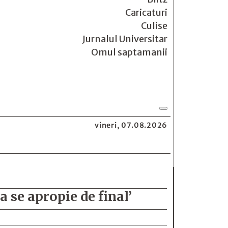
Caricaturi
Culise
Jurnalul Universitar
Omul saptamanii
vineri, 07.08.2026
 se apropie de final’