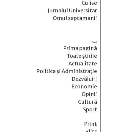
Culise
Jurnalul Universitar
Omul saptamanii
Prima pagină
Toate știrile
Actualitate
Politica și Administrație
Dezvăluiri
Economie
Opinii
Cultură
Sport
Print
Blitz